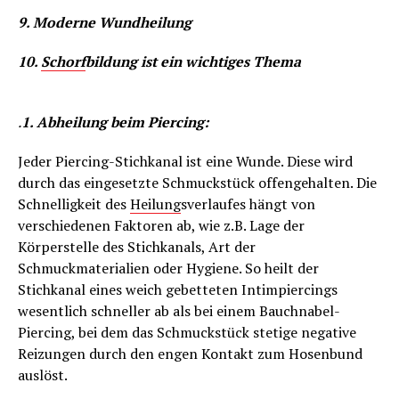
9. Moderne Wundheilung
10.
Schorf
bildung ist ein wichtiges Thema
.
1. Abheilung beim Piercing:
Jeder Piercing-Stichkanal ist eine Wunde. Diese wird
durch das eingesetzte Schmuckstück offengehalten. Die
Schnelligkeit des
Heilung
sverlaufes hängt von
verschiedenen Faktoren ab, wie z.B. Lage der
Körperstelle des Stichkanals, Art der
Schmuckmaterialien oder Hygiene. So heilt der
Stichkanal eines weich gebetteten Intimpiercings
wesentlich schneller ab als bei einem Bauchnabel-
Piercing, bei dem das Schmuckstück stetige negative
Reizungen durch den engen Kontakt zum Hosenbund
auslöst.