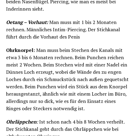
beiden Nasenflügel. Piercing, wie man es meist bei
Inderinnen sieht.
Oetang – Vorhaut:
Man muss mit 1 bis 2 Monaten
rechnen. Männliches Intim-Piercing. Der Stichkanal
führt durch die Vorhaut des Penis
Ohrknorpel:
Man muss beim Stechen des Kanals mit
etwa 3 bis 6 Monaten rechnen. Beim Punchen reichen
meist 2 Wochen. Beim Stechen wird mit einer Nadel ein
Dünnes Loch erzeugt, wobei die Wände des zu engen
Loches durch ein Schmuckstück nach außen gequetscht
werden. Beim Punchen wird ein Stück aus dem Knorpel
herausgestanzt, ähnlich wie mit einem Locher im Büro,
allerdings nur so dick, wie es für den Einsatz eines
Ringes oder Steckers notwendig ist.
Ohrläppchen
:
Ist schon nach 4 bis 8 Wochen verheilt.
Der Stichkanal geht durch das Ohrläppchen wie bei