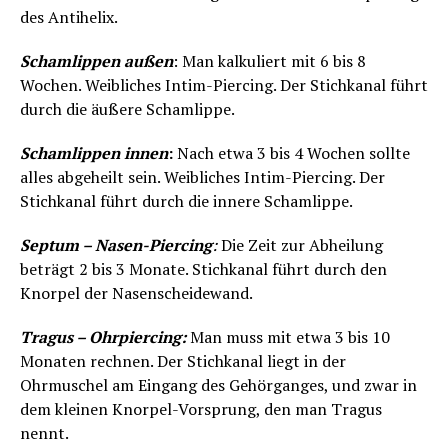
des Antihelix.
Schamlippen außen
: Man kalkuliert mit 6 bis 8
Wochen. Weibliches Intim-Piercing. Der Stichkanal führt
durch die äußere Schamlippe.
Schamlippen innen
:
Nach etwa 3 bis 4 Wochen sollte
alles abgeheilt sein. Weibliches Intim-Piercing. Der
Stichkanal führt durch die innere Schamlippe.
Septum – Nasen-Piercing
:
Die Zeit zur Abheilung
beträgt 2 bis 3 Monate. Stichkanal führt durch den
Knorpel der Nasenscheidewand.
Tragus – Ohrpiercing:
Man muss mit etwa 3 bis 10
Monaten rechnen. Der Stichkanal liegt in der
Ohrmuschel am Eingang des Gehörganges, und zwar in
dem kleinen Knorpel-Vorsprung, den man Tragus
nennt.