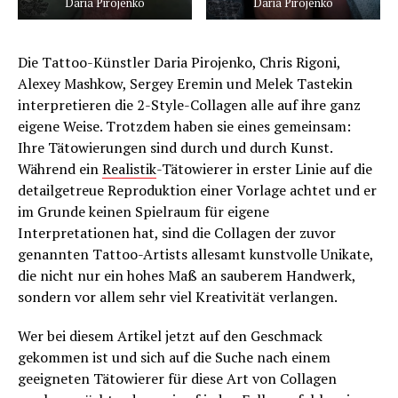
Daria Pirojenko
Daria Pirojenko
Die Tattoo-Künstler Daria Pirojenko, Chris Rigoni,
Alexey Mashkow, Sergey Eremin und Melek Tastekin
interpretieren die 2-Style-Collagen alle auf ihre ganz
eigene Weise. Trotzdem haben sie eines gemeinsam:
Ihre Tätowierungen sind durch und durch Kunst.
Während ein
Realistik
-Tätowierer in erster Linie auf die
detailgetreue Reproduktion einer Vorlage achtet und er
im Grunde keinen Spielraum für eigene
Interpretationen hat, sind die Collagen der zuvor
genannten Tattoo-Artists allesamt kunstvolle Unikate,
die nicht nur ein hohes Maß an sauberem Handwerk,
sondern vor allem sehr viel Kreativität verlangen.
Wer bei diesem Artikel jetzt auf den Geschmack
gekommen ist und sich auf die Suche nach einem
geeigneten Tätowierer für diese Art von Collagen