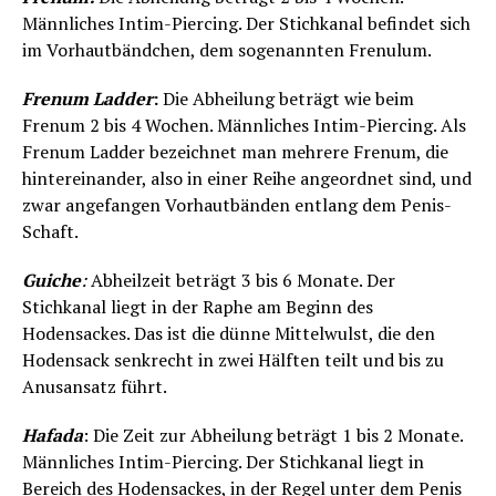
Männliches Intim-Piercing. Der Stichkanal befindet sich
im Vorhautbändchen, dem sogenannten Frenulum.
Frenum Ladder
:
Die Abheilung beträgt wie beim
Frenum 2 bis 4 Wochen. Männliches Intim-Piercing. Als
Frenum Ladder bezeichnet man mehrere Frenum, die
hintereinander, also in einer Reihe angeordnet sind, und
zwar angefangen Vorhautbänden entlang dem Penis-
Schaft.
Guiche
:
Abheilzeit beträgt 3 bis 6 Monate. Der
Stichkanal liegt in der Raphe am Beginn des
Hodensackes. Das ist die dünne Mittelwulst, die den
Hodensack senkrecht in zwei Hälften teilt und bis zu
Anusansatz führt.
Hafada
: Die Zeit zur Abheilung beträgt 1 bis 2 Monate.
Männliches Intim-Piercing. Der Stichkanal liegt in
Bereich des Hodensackes, in der Regel unter dem Penis