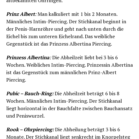
altbekannten Ohrringen.
Prinz Albert
:
Man kalkuliert mit 1 bis 2 Monaten.
Männliches Intim-Piercing. Der Stichkanal beginnt in
der Penis-Harnröhre und geht nach unten durch die
Eichel bis zum unteren Eichelrand. Das weibliche
Gegenstück ist das Prinzess Albertina Piercing.
Prinzess Albertina
:
Die Abheilzeit liebt bei 3 bis 6
Wochen. Weibliches Intim-Piercing. Prinzessin Albertina
ist das Gegenstück zum männlichen Prinz-Albert
Piercing.
Pubic – Bauch-Ring:
Die Abheilzeit beträgt 6 bis 8
Wochen. Männliches Intim-Piercing. Der Stichkanal
liegt horizontal in der Bauchfalte zwischen Bauchansatz
und Peniswurzel.
Rook – Ohrpiercing:
Die Abheilung beträgt 3 bis 6
Monate. Der Stichkanal liegt senkrecht im Knorpelsteg