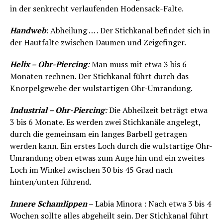
in der senkrecht verlaufenden Hodensack-Falte.
Handweb
: Abheilung … . Der Stichkanal befindet sich in
der Hautfalte zwischen Daumen und Zeigefinger.
Helix – Ohr-Piercing
:
Man muss mit etwa 3 bis 6
Monaten rechnen. Der Stichkanal führt durch das
Knorpelgewebe der wulstartigen Ohr-Umrandung.
Industrial – Ohr-Piercing
:
Die Abheilzeit beträgt etwa
3 bis 6 Monate. Es werden zwei Stichkanäle angelegt,
durch die gemeinsam ein langes Barbell getragen
werden kann. Ein erstes Loch durch die wulstartige Ohr-
Umrandung oben etwas zum Auge hin und ein zweites
Loch im Winkel zwischen 30 bis 45 Grad nach
hinten/unten führend.
Innere Schamlippen
– Labia Minora : Nach etwa 3 bis 4
Wochen sollte alles abgeheilt sein. Der Stichkanal führt