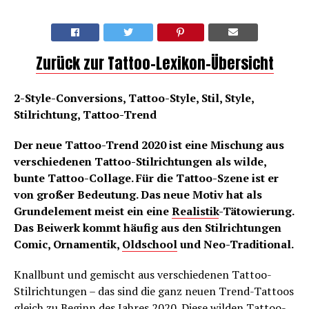
Zurück zur Tattoo-Lexikon-Übersicht
2-Style-Conversions, Tattoo-Style, Stil, Style,
Stilrichtung, Tattoo-Trend
Der neue Tattoo-Trend 2020 ist eine Mischung aus
verschiedenen Tattoo-Stilrichtungen als wilde,
bunte Tattoo-Collage. Für die Tattoo-Szene ist er
von großer Bedeutung. Das neue Motiv hat als
Grundelement meist ein eine
Realistik
-Tätowierung.
Das Beiwerk kommt häufig aus den Stilrichtungen
Comic, Ornamentik,
Oldschool
und Neo-Traditional.
Knallbunt und gemischt aus verschiedenen Tattoo-
Stilrichtungen – das sind die ganz neuen Trend-Tattoos
gleich zu Beginn des Jahres 2020. Diese wilden Tattoo-