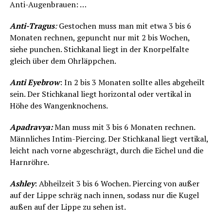
Anti-Augenbrauen: …
Anti-Tragus
:
Gestochen muss man mit etwa 3 bis 6
Monaten rechnen, gepuncht nur mit 2 bis Wochen,
siehe punchen. Stichkanal liegt in der Knorpelfalte
gleich über dem Ohrläppchen.
Anti Eyebrow
: In 2 bis 3 Monaten sollte alles abgeheilt
sein. Der Stichkanal liegt horizontal oder vertikal in
Höhe des Wangenknochens.
Apadravya:
Man muss mit 3 bis 6 Monaten rechnen.
Männliches Intim-Piercing. Der Stichkanal liegt vertikal,
leicht nach vorne abgeschrägt, durch die Eichel und die
Harnröhre.
Ashley
: Abheilzeit 3 bis 6 Wochen. Piercing von außer
auf der Lippe schräg nach innen, sodass nur die Kugel
außen auf der Lippe zu sehen ist.