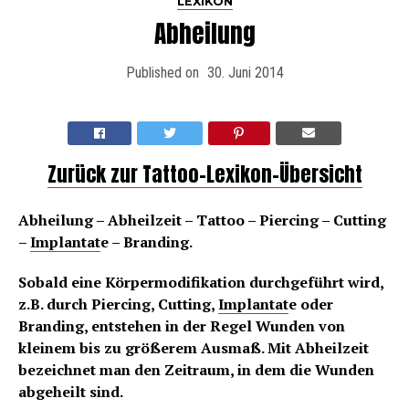
LEXIKON
Abheilung
Published on
30. Juni 2014
Zurück zur Tattoo-Lexikon-Übersicht
Abheilung – Abheilzeit – Tattoo – Piercing – Cutting
–
Implantat
e – Branding.
Sobald eine Körpermodifikation durchgeführt wird,
z.B. durch Piercing, Cutting,
Implantat
e oder
Branding, entstehen in der Regel Wunden von
kleinem bis zu größerem Ausmaß. Mit Abheilzeit
bezeichnet man den Zeitraum, in dem die Wunden
abgeheilt sind.