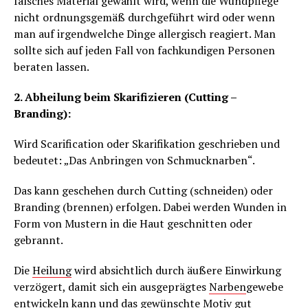
falsches Material gewählt wird, wenn die Wundpflege
nicht ordnungsgemäß durchgeführt wird oder wenn
man auf irgendwelche Dinge allergisch reagiert. Man
sollte sich auf jeden Fall von fachkundigen Personen
beraten lassen.
2. Abheilung beim Skarifizieren (Cutting –
Branding):
Wird Scarification oder Skarifikation geschrieben und
bedeutet: „Das Anbringen von Schmucknarben“.
Das kann geschehen durch Cutting (schneiden) oder
Branding (brennen) erfolgen. Dabei werden Wunden in
Form von Mustern in die Haut geschnitten oder
gebrannt.
Die
Heilung
wird absichtlich durch äußere Einwirkung
verzögert, damit sich ein ausgeprägtes
Narben
gewebe
entwickeln kann und das gewünschte Motiv gut