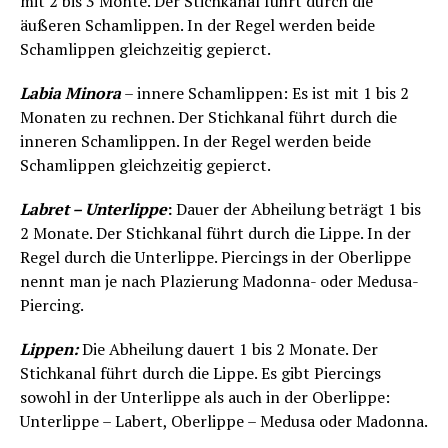
mit 2 bis 3 Monte. Der Stichkanal führt durch die
äußeren Schamlippen. In der Regel werden beide
Schamlippen gleichzeitig gepierct.
Labia Minora
– innere Schamlippen: Es ist mit 1 bis 2
Monaten zu rechnen. Der Stichkanal führt durch die
inneren Schamlippen. In der Regel werden beide
Schamlippen gleichzeitig gepierct.
Labret – Unterlippe
:
Dauer der Abheilung beträgt 1 bis
2 Monate. Der Stichkanal führt durch die Lippe. In der
Regel durch die Unterlippe. Piercings in der Oberlippe
nennt man je nach Plazierung Madonna- oder Medusa-
Piercing.
Lippen:
Die Abheilung dauert 1 bis 2 Monate. Der
Stichkanal führt durch die Lippe. Es gibt Piercings
sowohl in der Unterlippe als auch in der Oberlippe:
Unterlippe – Labert, Oberlippe – Medusa oder Madonna.