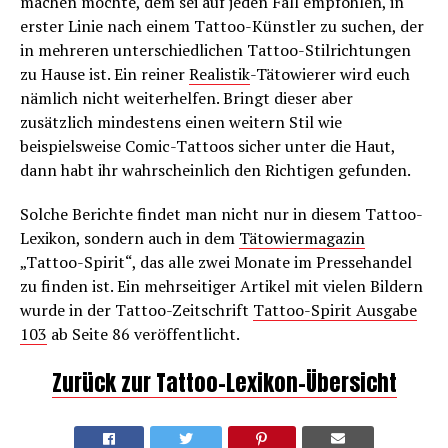
machen möchte, dem sei auf jeden Fall empfohlen, in
erster Linie nach einem Tattoo-Künstler zu suchen, der
in mehreren unterschiedlichen Tattoo-Stilrichtungen
zu Hause ist. Ein reiner
Realistik
-Tätowierer wird euch
nämlich nicht weiterhelfen. Bringt dieser aber
zusätzlich mindestens einen weitern Stil wie
beispielsweise Comic-Tattoos sicher unter die Haut,
dann habt ihr wahrscheinlich den Richtigen gefunden.
Solche Berichte findet man nicht nur in diesem Tattoo-
Lexikon, sondern auch in dem
Tätowiermagazin
„Tattoo-Spirit“, das alle zwei Monate im Pressehandel
zu finden ist. Ein mehrseitiger Artikel mit vielen Bildern
wurde in der Tattoo-Zeitschrift
Tattoo-Spirit Ausgabe
103
ab Seite 86 veröffentlicht.
Zurück zur Tattoo-Lexikon-Übersicht