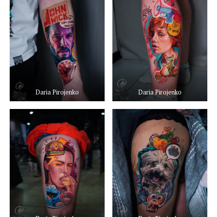
Daria Pirojenko
Daria Pirojenko