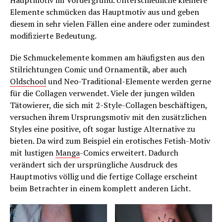
Hauptmotiv im Vordergrund. Unterschiedliche kleinere
Elemente schmücken das Hauptmotiv aus und geben
diesem in sehr vielen Fällen eine andere oder zumindest
modifizierte Bedeutung.
Die Schmuckelemente kommen am häufigsten aus den
Stilrichtungen Comic und Ornamentik, aber auch
Oldschool
und Neo-Traditional-Elemente werden gerne
für die Collagen verwendet. Viele der jungen wilden
Tätowierer, die sich mit 2-Style-Collagen beschäftigen,
versuchen ihrem Ursprungsmotiv mit den zusätzlichen
Styles eine positive, oft sogar lustige Alternative zu
bieten. Da wird zum Beispiel ein erotisches Fetish-Motiv
mit lustigen
Manga
-Comics erweitert. Dadurch
verändert sich der ursprüngliche Ausdruck des
Hauptmotivs völlig und die fertige Collage erscheint
beim Betrachter in einem komplett anderen Licht.