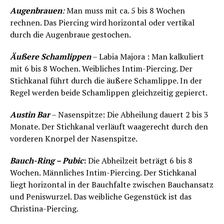
Augenbrauen
:
Man muss mit ca. 5 bis 8 Wochen
rechnen. Das Piercing wird horizontal oder vertikal
durch die Augenbraue gestochen.
Äußere Schamlippen
– Labia Majora : Man kalkuliert
mit 6 bis 8 Wochen. Weibliches Intim-Piercing. Der
Stichkanal führt durch die äußere Schamlippe. In der
Regel werden beide Schamlippen gleichzeitig gepierct.
Austin Bar
– Nasenspitze: Die Abheilung dauert 2 bis 3
Monate. Der Stichkanal verläuft waagerecht durch den
vorderen Knorpel der Nasenspitze.
Bauch-Ring – Pubic
:
Die Abheilzeit beträgt 6 bis 8
Wochen. Männliches Intim-Piercing. Der Stichkanal
liegt horizontal in der Bauchfalte zwischen Bauchansatz
und Peniswurzel. Das weibliche Gegenstück ist das
Christina-Piercing.