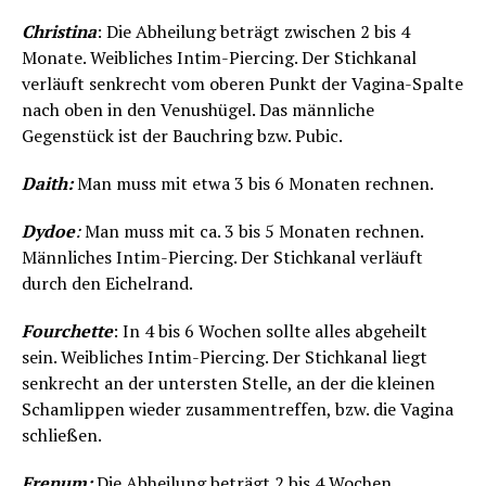
Christina
: Die Abheilung beträgt zwischen 2 bis 4
Monate. Weibliches Intim-Piercing. Der Stichkanal
verläuft senkrecht vom oberen Punkt der Vagina-Spalte
nach oben in den Venushügel. Das männliche
Gegenstück ist der Bauchring bzw. Pubic.
Daith:
Man muss mit etwa 3 bis 6 Monaten rechnen.
Dydoe
:
Man muss mit ca. 3 bis 5 Monaten rechnen.
Männliches Intim-Piercing. Der Stichkanal verläuft
durch den Eichelrand.
Fourchette
: In 4 bis 6 Wochen sollte alles abgeheilt
sein. Weibliches Intim-Piercing. Der Stichkanal liegt
senkrecht an der untersten Stelle, an der die kleinen
Schamlippen wieder zusammentreffen, bzw. die Vagina
schließen.
Frenum:
Die Abheilung beträgt 2 bis 4 Wochen.