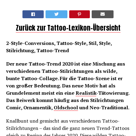
Zurück zur Tattoo-Lexikon-Übersicht
2-Style-Conversions, Tattoo-Style, Stil, Style,
Stilrichtung, Tattoo-Trend
Der neue Tattoo-Trend 2020 ist eine Mischung aus
verschiedenen Tattoo-Stilrichtungen als wilde,
bunte Tattoo-Collage. Für die Tattoo-Szene ist er
von großer Bedeutung. Das neue Motiv hat als
Grundelement meist ein eine
Realistik
-Tätowierung.
Das Beiwerk kommt häufig aus den Stilrichtungen
Comic, Ornamentik,
Oldschool
und Neo-Traditional.
Knallbunt und gemischt aus verschiedenen Tattoo-
Stilrichtungen – das sind die ganz neuen Trend-Tattoos
gleich zu Beginn des Jahres 2020. Diese wilden Tattoo-