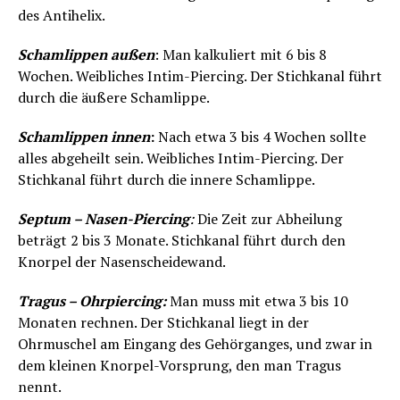
des Antihelix.
Schamlippen außen
: Man kalkuliert mit 6 bis 8
Wochen. Weibliches Intim-Piercing. Der Stichkanal führt
durch die äußere Schamlippe.
Schamlippen innen
:
Nach etwa 3 bis 4 Wochen sollte
alles abgeheilt sein. Weibliches Intim-Piercing. Der
Stichkanal führt durch die innere Schamlippe.
Septum – Nasen-Piercing
:
Die Zeit zur Abheilung
beträgt 2 bis 3 Monate. Stichkanal führt durch den
Knorpel der Nasenscheidewand.
Tragus – Ohrpiercing:
Man muss mit etwa 3 bis 10
Monaten rechnen. Der Stichkanal liegt in der
Ohrmuschel am Eingang des Gehörganges, und zwar in
dem kleinen Knorpel-Vorsprung, den man Tragus
nennt.