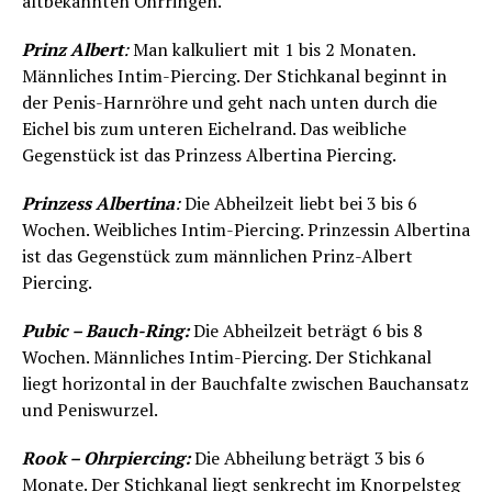
altbekannten Ohrringen.
Prinz Albert
:
Man kalkuliert mit 1 bis 2 Monaten.
Männliches Intim-Piercing. Der Stichkanal beginnt in
der Penis-Harnröhre und geht nach unten durch die
Eichel bis zum unteren Eichelrand. Das weibliche
Gegenstück ist das Prinzess Albertina Piercing.
Prinzess Albertina
:
Die Abheilzeit liebt bei 3 bis 6
Wochen. Weibliches Intim-Piercing. Prinzessin Albertina
ist das Gegenstück zum männlichen Prinz-Albert
Piercing.
Pubic – Bauch-Ring:
Die Abheilzeit beträgt 6 bis 8
Wochen. Männliches Intim-Piercing. Der Stichkanal
liegt horizontal in der Bauchfalte zwischen Bauchansatz
und Peniswurzel.
Rook – Ohrpiercing:
Die Abheilung beträgt 3 bis 6
Monate. Der Stichkanal liegt senkrecht im Knorpelsteg