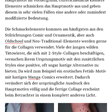
Hauptmotiv im Vordergrund. Unterschiedliche kleinere
Elemente schmücken das Hauptmotiv aus und geben
diesem in sehr vielen Fällen eine andere oder zumindest
modifizierte Bedeutung.
Die Schmuckelemente kommen am häufigsten aus den
Stilrichtungen Comic und Ornamentik, aber auch
Oldschool
und Neo-Traditional-Elemente werden gerne
für die Collagen verwendet. Viele der jungen wilden
Tätowierer, die sich mit 2-Style-Collagen beschäftigen,
versuchen ihrem Ursprungsmotiv mit den zusätzlichen
Styles eine positive, oft sogar lustige Alternative zu
bieten. Da wird zum Beispiel ein erotisches Fetish-Motiv
mit lustigen
Manga
-Comics erweitert. Dadurch
verändert sich der ursprüngliche Ausdruck des
Hauptmotivs völlig und die fertige Collage erscheint
beim Betrachter in einem komplett anderen Licht.