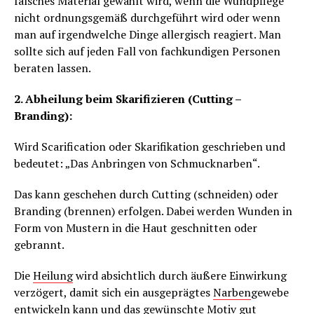
falsches Material gewählt wird, wenn die Wundpflege
nicht ordnungsgemäß durchgeführt wird oder wenn
man auf irgendwelche Dinge allergisch reagiert. Man
sollte sich auf jeden Fall von fachkundigen Personen
beraten lassen.
2. Abheilung beim Skarifizieren (Cutting –
Branding):
Wird Scarification oder Skarifikation geschrieben und
bedeutet: „Das Anbringen von Schmucknarben“.
Das kann geschehen durch Cutting (schneiden) oder
Branding (brennen) erfolgen. Dabei werden Wunden in
Form von Mustern in die Haut geschnitten oder
gebrannt.
Die
Heilung
wird absichtlich durch äußere Einwirkung
verzögert, damit sich ein ausgeprägtes
Narben
gewebe
entwickeln kann und das gewünschte Motiv gut