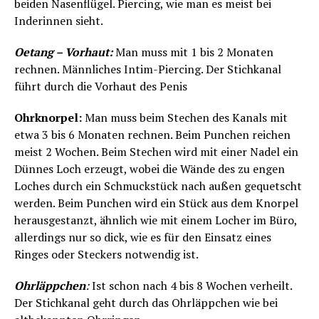
beiden Nasenflügel. Piercing, wie man es meist bei
Inderinnen sieht.
Oetang – Vorhaut:
Man muss mit 1 bis 2 Monaten
rechnen. Männliches Intim-Piercing. Der Stichkanal
führt durch die Vorhaut des Penis
Ohrknorpel:
Man muss beim Stechen des Kanals mit
etwa 3 bis 6 Monaten rechnen. Beim Punchen reichen
meist 2 Wochen. Beim Stechen wird mit einer Nadel ein
Dünnes Loch erzeugt, wobei die Wände des zu engen
Loches durch ein Schmuckstück nach außen gequetscht
werden. Beim Punchen wird ein Stück aus dem Knorpel
herausgestanzt, ähnlich wie mit einem Locher im Büro,
allerdings nur so dick, wie es für den Einsatz eines
Ringes oder Steckers notwendig ist.
Ohrläppchen
:
Ist schon nach 4 bis 8 Wochen verheilt.
Der Stichkanal geht durch das Ohrläppchen wie bei