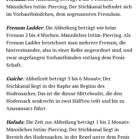
Männliches Intim-Piercing. Der Stichkanal befindet sich
im Vorhautbändchen, dem sogenannten Frenulum.
Frenum Ladder
:
Die Abheilung beträgt wie beim
Frenum 2 bis 4 Wochen. Männliches Intim-Piercing. Als
Frenum Ladder bezeichnet man mehrere Frenum, die
hintereinander, also in einer Reihe angeordnet sind, und
zwar angefangen Vorhautbänden entlang dem Penis-
Schaft.
Guiche
:
Abheilzeit beträgt 3 bis 6 Monate. Der
Stichkanal liegt in der Raphe am Beginn des
Hodensackes. Das ist die dünne Mittelwulst, die den
Hodensack senkrecht in zwei Hälften teilt und bis zu
Anusansatz führt.
Hafada
: Die Zeit zur Abheilung beträgt 1 bis 2 Monate.
Männliches Intim-Piercing. Der Stichkanal liegt in
Bereich des Hodensackes, in der Regel unter dem Penis