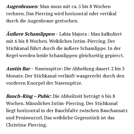
Augenbrauen
:
Man muss mit ca. 5 bis 8 Wochen
rechnen. Das Piercing wird horizontal oder vertikal
durch die Augenbraue gestochen.
Äußere Schamlippen
– Labia Majora : Man kalkuliert
mit 6 bis 8 Wochen. Weibliches Intim-Piercing. Der
Stichkanal führt durch die äußere Schamlippe. In der
Regel werden beide Schamlippen gleichzeitig gepierct.
Austin Bar
– Nasenspitze: Die Abheilung dauert 2 bis 3
Monate. Der Stichkanal verläuft waagerecht durch den
vorderen Knorpel der Nasenspitze.
Bauch-Ring – Pubic
:
Die Abheilzeit beträgt 6 bis 8
Wochen. Männliches Intim-Piercing. Der Stichkanal
liegt horizontal in der Bauchfalte zwischen Bauchansatz
und Peniswurzel. Das weibliche Gegenstück ist das
Christina-Piercing.