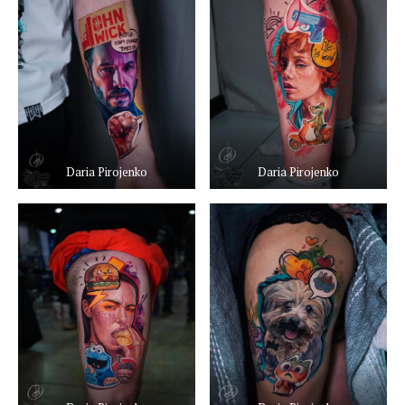
Daria Pirojenko
Daria Pirojenko