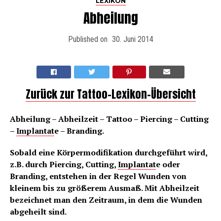
LEXIKON
Abheilung
Published on
30. Juni 2014
Zurück zur Tattoo-Lexikon-Übersicht
Abheilung – Abheilzeit – Tattoo – Piercing – Cutting
–
Implantat
e – Branding.
Sobald eine Körpermodifikation durchgeführt wird,
z.B. durch Piercing, Cutting,
Implantat
e oder
Branding, entstehen in der Regel Wunden von
kleinem bis zu größerem Ausmaß. Mit Abheilzeit
bezeichnet man den Zeitraum, in dem die Wunden
abgeheilt sind.