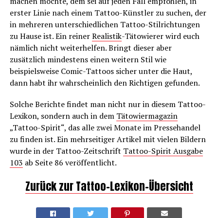
machen möchte, dem sei auf jeden Fall empfohlen, in
erster Linie nach einem Tattoo-Künstler zu suchen, der
in mehreren unterschiedlichen Tattoo-Stilrichtungen
zu Hause ist. Ein reiner
Realistik
-Tätowierer wird euch
nämlich nicht weiterhelfen. Bringt dieser aber
zusätzlich mindestens einen weitern Stil wie
beispielsweise Comic-Tattoos sicher unter die Haut,
dann habt ihr wahrscheinlich den Richtigen gefunden.
Solche Berichte findet man nicht nur in diesem Tattoo-
Lexikon, sondern auch in dem
Tätowiermagazin
„Tattoo-Spirit“, das alle zwei Monate im Pressehandel
zu finden ist. Ein mehrseitiger Artikel mit vielen Bildern
wurde in der Tattoo-Zeitschrift
Tattoo-Spirit Ausgabe
103
ab Seite 86 veröffentlicht.
Zurück zur Tattoo-Lexikon-Übersicht