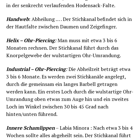
in der senkrecht verlaufenden Hodensack-Falte.
Handweb
: Abheilung … . Der Stichkanal befindet sich in
der Hautfalte zwischen Daumen und Zeigefinger.
Helix – Ohr-Piercing
:
Man muss mit etwa 3 bis 6
Monaten rechnen. Der Stichkanal führt durch das
Knorpelgewebe der wulstartigen Ohr-Umrandung.
Industrial – Ohr-Piercing
:
Die Abheilzeit beträgt etwa
3 bis 6 Monate. Es werden zwei Stichkanäle angelegt,
durch die gemeinsam ein langes Barbell getragen
werden kann. Ein erstes Loch durch die wulstartige Ohr-
Umrandung oben etwas zum Auge hin und ein zweites
Loch im Winkel zwischen 30 bis 45 Grad nach
hinten/unten führend.
Innere Schamlippen
– Labia Minora : Nach etwa 3 bis 4
Wochen sollte alles abgeheilt sein. Der Stichkanal führt