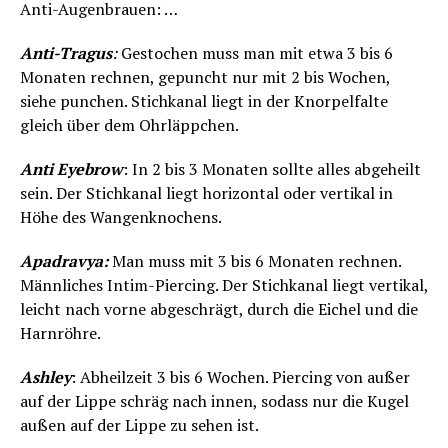
Anti-Augenbrauen: …
Anti-Tragus
:
Gestochen muss man mit etwa 3 bis 6
Monaten rechnen, gepuncht nur mit 2 bis Wochen,
siehe punchen. Stichkanal liegt in der Knorpelfalte
gleich über dem Ohrläppchen.
Anti Eyebrow
: In 2 bis 3 Monaten sollte alles abgeheilt
sein. Der Stichkanal liegt horizontal oder vertikal in
Höhe des Wangenknochens.
Apadravya:
Man muss mit 3 bis 6 Monaten rechnen.
Männliches Intim-Piercing. Der Stichkanal liegt vertikal,
leicht nach vorne abgeschrägt, durch die Eichel und die
Harnröhre.
Ashley
: Abheilzeit 3 bis 6 Wochen. Piercing von außer
auf der Lippe schräg nach innen, sodass nur die Kugel
außen auf der Lippe zu sehen ist.