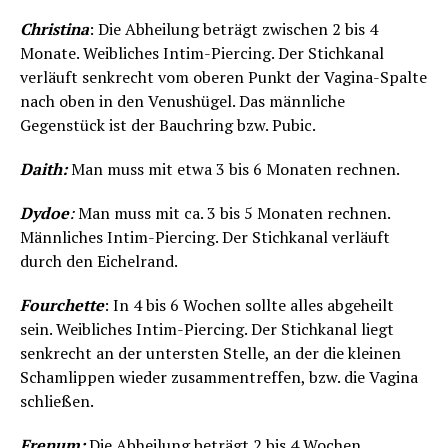
Christina
: Die Abheilung beträgt zwischen 2 bis 4
Monate. Weibliches Intim-Piercing. Der Stichkanal
verläuft senkrecht vom oberen Punkt der Vagina-Spalte
nach oben in den Venushügel. Das männliche
Gegenstück ist der Bauchring bzw. Pubic.
Daith:
Man muss mit etwa 3 bis 6 Monaten rechnen.
Dydoe
:
Man muss mit ca. 3 bis 5 Monaten rechnen.
Männliches Intim-Piercing. Der Stichkanal verläuft
durch den Eichelrand.
Fourchette
: In 4 bis 6 Wochen sollte alles abgeheilt
sein. Weibliches Intim-Piercing. Der Stichkanal liegt
senkrecht an der untersten Stelle, an der die kleinen
Schamlippen wieder zusammentreffen, bzw. die Vagina
schließen.
Frenum:
Die Abheilung beträgt 2 bis 4 Wochen.