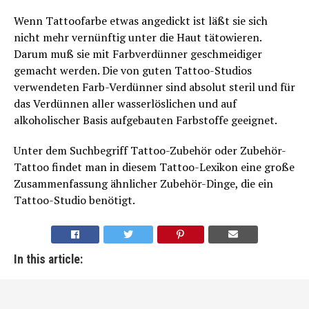
Wenn Tattoofarbe etwas angedickt ist läßt sie sich
nicht mehr vernünftig unter die Haut tätowieren.
Darum muß sie mit Farbverdünner geschmeidiger
gemacht werden. Die von guten Tattoo-Studios
verwendeten Farb-Verdünner sind absolut steril und für
das Verdünnen aller wasserlöslichen und auf
alkoholischer Basis aufgebauten Farbstoffe geeignet.
Unter dem Suchbegriff Tattoo-Zubehör oder Zubehör-
Tattoo findet man in diesem Tattoo-Lexikon eine große
Zusammenfassung ähnlicher Zubehör-Dinge, die ein
Tattoo-Studio benötigt.
In this article: