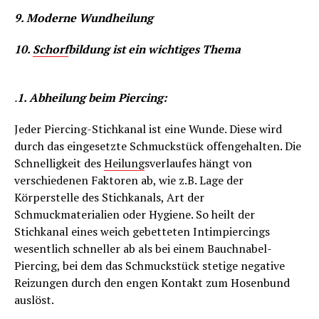
9. Moderne Wundheilung
10.
Schorf
bildung ist ein wichtiges Thema
.
1. Abheilung beim Piercing:
Jeder Piercing-Stichkanal ist eine Wunde. Diese wird
durch das eingesetzte Schmuckstück offengehalten. Die
Schnelligkeit des
Heilung
sverlaufes hängt von
verschiedenen Faktoren ab, wie z.B. Lage der
Körperstelle des Stichkanals, Art der
Schmuckmaterialien oder Hygiene. So heilt der
Stichkanal eines weich gebetteten Intimpiercings
wesentlich schneller ab als bei einem Bauchnabel-
Piercing, bei dem das Schmuckstück stetige negative
Reizungen durch den engen Kontakt zum Hosenbund
auslöst.