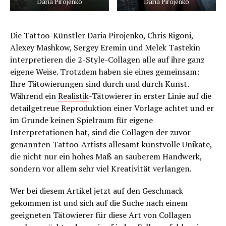
Daria Pirojenko
Daria Pirojenko
Die Tattoo-Künstler Daria Pirojenko, Chris Rigoni,
Alexey Mashkow, Sergey Eremin und Melek Tastekin
interpretieren die 2-Style-Collagen alle auf ihre ganz
eigene Weise. Trotzdem haben sie eines gemeinsam:
Ihre Tätowierungen sind durch und durch Kunst.
Während ein
Realistik
-Tätowierer in erster Linie auf die
detailgetreue Reproduktion einer Vorlage achtet und er
im Grunde keinen Spielraum für eigene
Interpretationen hat, sind die Collagen der zuvor
genannten Tattoo-Artists allesamt kunstvolle Unikate,
die nicht nur ein hohes Maß an sauberem Handwerk,
sondern vor allem sehr viel Kreativität verlangen.
Wer bei diesem Artikel jetzt auf den Geschmack
gekommen ist und sich auf die Suche nach einem
geeigneten Tätowierer für diese Art von Collagen