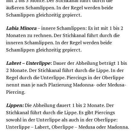
mit 2 bis 3 Monte. Der Stichkanal führt durch die
äußeren Schamlippen. In der Regel werden beide
Schamlippen gleichzeitig gepierct.
Labia Minora
– innere Schamlippen: Es ist mit 1 bis 2
Monaten zu rechnen. Der Stichkanal führt durch die
inneren Schamlippen. In der Regel werden beide
Schamlippen gleichzeitig gepierct.
Labret – Unterlippe
:
Dauer der Abheilung beträgt 1 bis
2 Monate. Der Stichkanal führt durch die Lippe. In der
Regel durch die Unterlippe. Piercings in der Oberlippe
nennt man je nach Plazierung Madonna- oder Medusa-
Piercing.
Lippen:
Die Abheilung dauert 1 bis 2 Monate. Der
Stichkanal führt durch die Lippe. Es gibt Piercings
sowohl in der Unterlippe als auch in der Oberlippe:
Unterlippe – Labert, Oberlippe – Medusa oder Madonna.