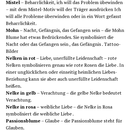
Mistel
– Beharrlichkeit, ich will das Problem übewinden
– mit dem Mistel-Motiv will der Träger ausdrücken Ich
will alle Probleme überwinden oder in ein Wort gefasst
Beharrlichkeit.
Mohn
– Nacht, Gefängnis, das Gefangen sein – die Mohn
Blume hat etwas Bedrückendes. Sie symbolisiert die
Nacht oder das Gefangen sein , das Gefängnis . Tattoo-
Bilder
Nelken in rot
– Liebe, unerfüllte Leidenschaft – rote
Nelken symbolisieren genau wie rote Rosen die Liebe . In
einer unglücklichen oder einseitig heimlichen Liebes-
Beziehung kann sie aber auch unerfüllte Leidenschaft
heißen.
Nelke in gelb
– Verachtung – die gelbe Nelke bedeutet
Verachtung.
Nelke in rosa –
weibliche Liebe – die Nelke in Rosa
symbolisiert die weibliche Liebe .
Passionsblume
– Glaube – die Passionsblume steht für
Glauben.