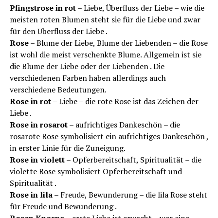
Pfingstrose in rot
– Liebe, Überfluss der Liebe – wie die
meisten roten Blumen steht sie für die Liebe und zwar
für den Überfluss der Liebe .
Rose
– Blume der Liebe, Blume der Liebenden – die Rose
ist wohl die meist verschenkte Blume. Allgemein ist sie
die Blume der Liebe oder der Liebenden . Die
verschiedenen Farben haben allerdings auch
verschiedene Bedeutungen.
Rose in rot
– Liebe – die rote Rose ist das Zeichen der
Liebe .
Rose in rosarot
– aufrichtiges Dankeschön – die
rosarote Rose symbolisiert ein aufrichtiges Dankeschön ,
in erster Linie für die Zuneigung.
Rose in violett
– Opferbereitschaft, Spiritualität – die
violette Rose symbolisiert Opferbereitschaft und
Spiritualität .
Rose in lila
– Freude, Bewunderung – die lila Rose steht
für Freude und Bewunderung .
Rosen Knospe
– erste Liebe ist erwacht – wer eine