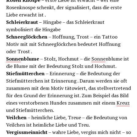
Rosenknospe schenkt, der signalisiert, dass die erste
Liebe erwacht ist .
Schleierkraut –
Hingabe – das Schleierkraut
symbolisiert die Hingabe
Schneeglöckchen
– Hoffnung, Trost – ein Tattoo
Motiv mit mit Schneeglöckchen bedeutet Hoffnung
oder Trost .
Sonne
nblume
– Stolz, Hochmut – die
Sonne
nblume ist
die Blume mit der Bedeutung Stolz und Hochmut.
Stiefmütterchen
– Erinnerung – die Bedeutung der
Stiefmütterchen ist Erinnerung . Darum werden sie oft
zusammen mit dem Motiv tätowiert, das stellvertretend
für den Grund der Erinnerung ist. Zum Beispiel das Bild
eines verstorbenen Hundes zusammen mit einem
Kreuz
und Stiefmütterchen.
Veilchen
– heimliche Liebe, Treue – die Bedeutung von
Veilchen ist heimliche Liebe und Treu.
Vergissmeinnicht
– wahre Liebe, vergiss mich nicht – so