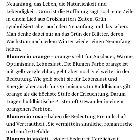
Neuanfang, das Leben, die Natürlichkeit und
Lebendigkeit . Grün ist die Hoffnung sagt soch eine Zeile
in einem Lied aus Großmutters Zeiten. Grün
symbolisiert aber auch den Neuanfang und das Leben.
Man denke dabei nur an das Grün der Blätter, deren
Wachstum nach jedem Winter wieder einen Neuanfang
haben.
Blumen in orange
– orange steht für Ausdauer, Wärme,
Optimismus, Lebneslust . Die Blumen Farbe orange ist
mit gelb vergleichbar, geht aber noch viel weiter in der
Bedeutung. Wie gelb steht sie für Lebenslust und
Energie, aber auch für Optimismus. Im Buddhismus gilt
orange als die höchste Stufe der Erleuchtung. Darum
tragen buddhistische Prister oft Gewänder in einem
orangenen Farbton.
Blumen in rosa
– haben die Bedeutung Freundschaft
und Vertrautheit . Sie vermitteln sinnliche, romantische
und sanfte Gefühle
Blumen in violett
– violett bedeutet Herzlichkeit,