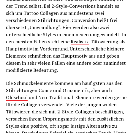
der Trend selbst. Bei 2-Style-Conversions handelt es
sich um Tattoo Collagen aus mindestens zwei
verschiedenen Stilrichtungen. Conversion heißt frei
übersetzt „Umwandlung“. Hier werden also zwei
unterschiedliche Styles in einen neuen umgewandelt. In
den meisten Fällen steht eine
Realistik
-Tätowierung als
Hauptmotiv im Vordergrund. Unterschiedliche kleinere
Elemente schmücken das Hauptmotiv aus und geben
diesem in sehr vielen Fällen eine andere oder zumindest
modifizierte Bedeutung.
Die Schmuckelemente kommen am häufigsten aus den
Stilrichtungen Comic und Ornamentik, aber auch
Oldschool
und Neo-Traditional-Elemente werden gerne
für die Collagen verwendet. Viele der jungen wilden
Tätowierer, die sich mit 2-Style-Collagen beschäftigen,
versuchen ihrem Ursprungsmotiv mit den zusätzlichen
Styles eine positive, oft sogar lustige Alternative zu
bieten. Da wird zum Beispiel ein erotisches Fetish-Motiv