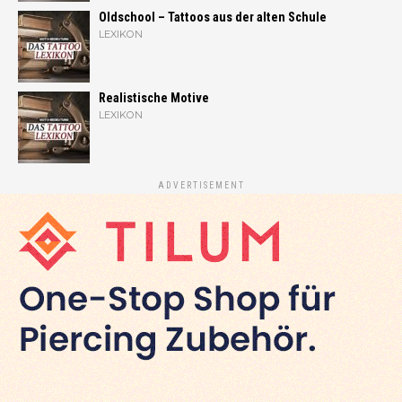
Oldschool – Tattoos aus der alten Schule
LEXIKON
Realistische Motive
LEXIKON
ADVERTISEMENT