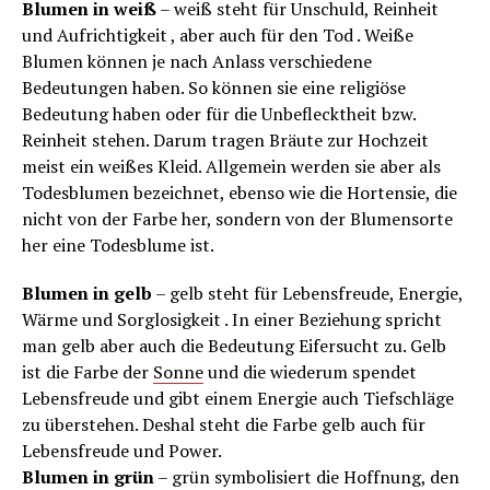
Blumen in weiß
– weiß steht für Unschuld, Reinheit
und Aufrichtigkeit , aber auch für den Tod . Weiße
Blumen können je nach Anlass verschiedene
Bedeutungen haben. So können sie eine religiöse
Bedeutung haben oder für die Unbeflecktheit bzw.
Reinheit stehen. Darum tragen Bräute zur Hochzeit
meist ein weißes Kleid. Allgemein werden sie aber als
Todesblumen bezeichnet, ebenso wie die Hortensie, die
nicht von der Farbe her, sondern von der Blumensorte
her eine Todesblume ist.
Blumen in gelb
– gelb steht für Lebensfreude, Energie,
Wärme und Sorglosigkeit . In einer Beziehung spricht
man gelb aber auch die Bedeutung Eifersucht zu. Gelb
ist die Farbe der
Sonne
und die wiederum spendet
Lebensfreude und gibt einem Energie auch Tiefschläge
zu überstehen. Deshal steht die Farbe gelb auch für
Lebensfreude und Power.
Blumen in grün
– grün symbolisiert die Hoffnung, den