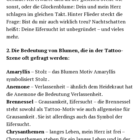
sonst, oder die Glockenblume: Dein und mein Herz
schlagen im gleichen Takt. Hinter Flieder steckt die
Frage: Bist du mir auch wirklich treu? Nachtschatten
heißt: Deine Eifersucht ist unbegründet – und vieles
mehr.
2. Die Bedeutung von Blumen, die in der Tattoo-
Szene oft gefragt werden:
Amaryllis
– Stolz – das Blumen Motiv Amaryllis
symbolisiert Stolz .
Anemone
– Verlassenheit – ähnlich dem Heidekraut hat
die Anemone die Bedeutung Verlassenheit.
Brennessel
– Grausamkeit, Eifersucht – die Brennessel
steht sowohl als Tattoo-Motiv wie auch allgemeine für
Grausamkeit . Sie ist allerdings auch das Symbol der
Eifersucht.
Chrysanthemen
– langes Leben, mein Herz ist frei –
Chrysanthemen stehen für ein langes Leben und in der