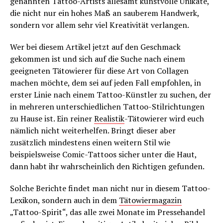
genannten Tattoo-Artists allesamt kunstvolle Unikate,
die nicht nur ein hohes Maß an sauberem Handwerk,
sondern vor allem sehr viel Kreativität verlangen.
Wer bei diesem Artikel jetzt auf den Geschmack
gekommen ist und sich auf die Suche nach einem
geeigneten Tätowierer für diese Art von Collagen
machen möchte, dem sei auf jeden Fall empfohlen, in
erster Linie nach einem Tattoo-Künstler zu suchen, der
in mehreren unterschiedlichen Tattoo-Stilrichtungen
zu Hause ist. Ein reiner
Realistik
-Tätowierer wird euch
nämlich nicht weiterhelfen. Bringt dieser aber
zusätzlich mindestens einen weitern Stil wie
beispielsweise Comic-Tattoos sicher unter die Haut,
dann habt ihr wahrscheinlich den Richtigen gefunden.
Solche Berichte findet man nicht nur in diesem Tattoo-
Lexikon, sondern auch in dem
Tätowiermagazin
„Tattoo-Spirit“, das alle zwei Monate im Pressehandel