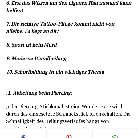
6. Erst das Wissen um den eigenen Hautzustand kann
helfen!
7. Die richtige Tattoo-Pflege kommt nicht von
alleine. Es liegt an dir!
8. Sport ist kein Mord
9. Moderne Wundheilung
10.
Schorf
bildung ist ein wichtiges Thema
.
1. Abheilung beim Piercing:
Jeder Piercing-Stichkanal ist eine Wunde. Diese wird
durch das eingesetzte Schmuckstück offengehalten. Die
Schnelligkeit des
Heilung
sverlaufes hängt von
verschiedenen Faktoren ab, wie z.B. Lage der
Körperstelle des Stichkanals, Art der