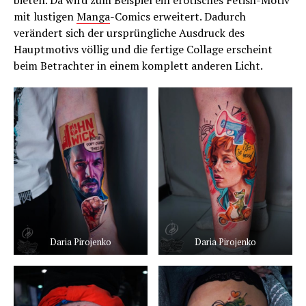
mit lustigen
Manga
-Comics erweitert. Dadurch
verändert sich der ursprüngliche Ausdruck des
Hauptmotivs völlig und die fertige Collage erscheint
beim Betrachter in einem komplett anderen Licht.
Daria Pirojenko
Daria Pirojenko