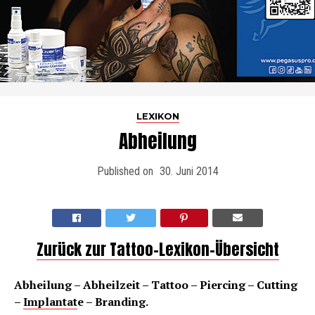
LEXIKON
Abheilung
Published on
30. Juni 2014
Zurück zur Tattoo-Lexikon-Übersicht
Abheilung – Abheilzeit – Tattoo – Piercing – Cutting
–
Implantat
e – Branding.