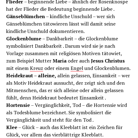
Flieder
– beginnende Liebe – ähnlich der Rosenknospe
hat der Flieder die Bedeutung beginnende Liebe .
Gänseblümchen
– kindliche Unschuld – wer sich
Gänseblümchen tätowieren lässt will damit seine
kindliche Unschuld dokumentieren.
Glockenblume
– Dankbarkeit – die Glockenblume
symbolisiert Dankbarkeit . Darum wird sie je nach
Vorlage zusammen mit religiösen Motiven tätowiet,
zum Beispiel Mutter
Maria
oder auch
Jesus Christus
mit einem
Kreuz
oder einem
Engel
und Glockenblumen.
Heidekraut – alleine,
allein gelassen, Einsamkeit – wer
als Motiv Heidekraut aussucht, der zeigt sich und den
Mitmenschen, das er sich alleine oder allein gelassen
fühlt, denn Heidekraut bedeutet Einsamkeit .
Hortensie
– Vergänglichkeit, Tod – die Hortensie wird
als Todesblume bezeichnet. Sie symbolisiert die
Vergänglichkeit und steht für den Tod .
Klee
– Glück – auch das Kleeblatt ist ein Zeichen für
Glück, vor allem das vierblättrige Kleeblatt.