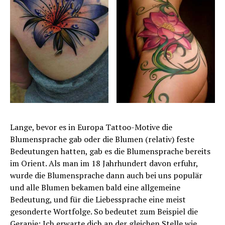
Lange, bevor es in Europa Tattoo-Motive die
Blumensprache gab oder die Blumen (relativ) feste
Bedeutungen hatten, gab es die Blumensprache bereits
im Orient. Als man im 18 Jahrhundert davon erfuhr,
wurde die Blumensprache dann auch bei uns populär
und alle Blumen bekamen bald eine allgemeine
Bedeutung, und für die Liebessprache eine meist
gesonderte Wortfolge. So bedeutet zum Beispiel die
Geranie: Ich erwarte dich an der gleichen Stelle wie