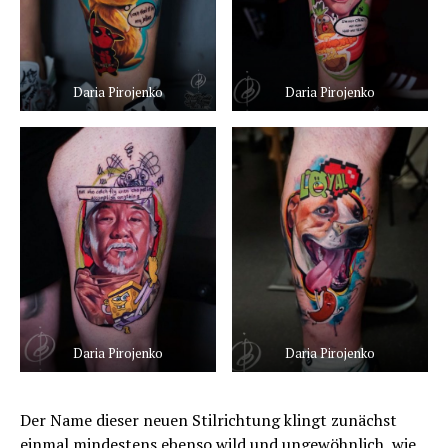
Daria Pirojenko
Daria Pirojenko
Daria Pirojenko
Daria Pirojenko
Der Name dieser neuen Stilrichtung klingt zunächst
einmal mindestens ebenso wild und ungewöhnlich, wie