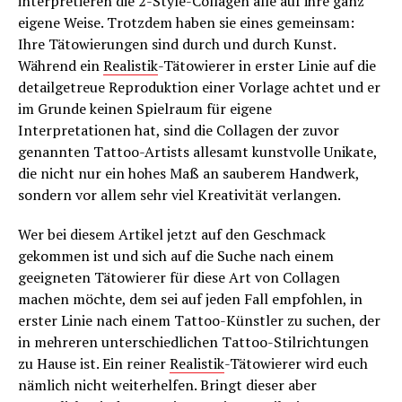
interpretieren die 2-Style-Collagen alle auf ihre ganz
eigene Weise. Trotzdem haben sie eines gemeinsam:
Ihre Tätowierungen sind durch und durch Kunst.
Während ein
Realistik
-Tätowierer in erster Linie auf die
detailgetreue Reproduktion einer Vorlage achtet und er
im Grunde keinen Spielraum für eigene
Interpretationen hat, sind die Collagen der zuvor
genannten Tattoo-Artists allesamt kunstvolle Unikate,
die nicht nur ein hohes Maß an sauberem Handwerk,
sondern vor allem sehr viel Kreativität verlangen.
Wer bei diesem Artikel jetzt auf den Geschmack
gekommen ist und sich auf die Suche nach einem
geeigneten Tätowierer für diese Art von Collagen
machen möchte, dem sei auf jeden Fall empfohlen, in
erster Linie nach einem Tattoo-Künstler zu suchen, der
in mehreren unterschiedlichen Tattoo-Stilrichtungen
zu Hause ist. Ein reiner
Realistik
-Tätowierer wird euch
nämlich nicht weiterhelfen. Bringt dieser aber