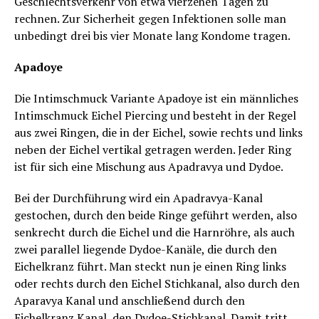
Geschlechtsverkehr von etwa vierzehen Tagen zu
rechnen. Zur Sicherheit gegen Infektionen solle man
unbedingt drei bis vier Monate lang Kondome tragen.
Apadoye
Die Intimschmuck Variante Apadoye ist ein männliches
Intimschmuck Eichel Piercing und besteht in der Regel
aus zwei Ringen, die in der Eichel, sowie rechts und links
neben der Eichel vertikal getragen werden. Jeder Ring
ist für sich eine Mischung aus Apadravya und Dydoe.
Bei der Durchführung wird ein Apadravya-Kanal
gestochen, durch den beide Ringe geführt werden, also
senkrecht durch die Eichel und die Harnröhre, als auch
zwei parallel liegende Dydoe-Kanäle, die durch den
Eichelkranz führt. Man steckt nun je einen Ring links
oder rechts durch den Eichel Stichkanal, also durch den
Aparavya Kanal und anschließend durch den
Eichelkranz Kanal, den Dydoe-Stichkanal. Damit tritt