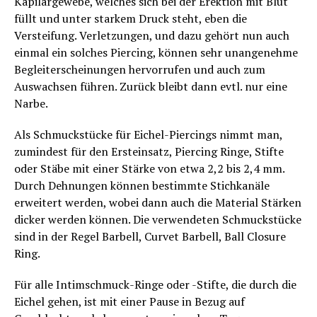
Kapilargewebe, welches sich bei der Erektion mit Blut
füllt und unter starkem Druck steht, eben die
Versteifung. Verletzungen, und dazu gehört nun auch
einmal ein solches Piercing, können sehr unangenehme
Begleiterscheinungen hervorrufen und auch zum
Auswachsen führen. Zurück bleibt dann evtl. nur eine
Narbe.
Als Schmuckstücke für Eichel-Piercings nimmt man,
zumindest für den Ersteinsatz, Piercing Ringe, Stifte
oder Stäbe mit einer Stärke von etwa 2,2 bis 2,4 mm.
Durch Dehnungen können bestimmte Stichkanäle
erweitert werden, wobei dann auch die Material Stärken
dicker werden können. Die verwendeten Schmuckstücke
sind in der Regel Barbell, Curvet Barbell, Ball Closure
Ring.
Für alle Intimschmuck-Ringe oder -Stifte, die durch die
Eichel gehen, ist mit einer Pause in Bezug auf