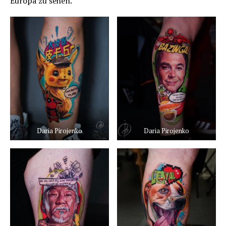
Europa zu sehen.
Daria Pirojenko
Daria Pirojenko