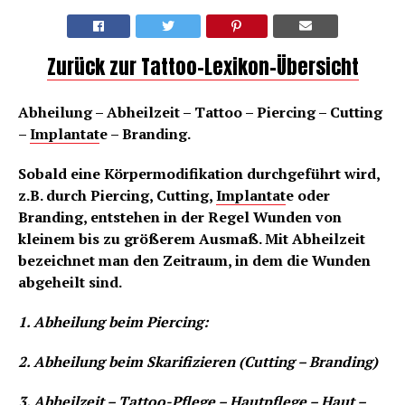
Zurück zur Tattoo-Lexikon-Übersicht
Abheilung – Abheilzeit – Tattoo – Piercing – Cutting
–
Implantat
e – Branding.
Sobald eine Körpermodifikation durchgeführt wird,
z.B. durch Piercing, Cutting,
Implantat
e oder
Branding, entstehen in der Regel Wunden von
kleinem bis zu größerem Ausmaß. Mit Abheilzeit
bezeichnet man den Zeitraum, in dem die Wunden
abgeheilt sind.
1. Abheilung beim Piercing:
2. Abheilung beim Skarifizieren (Cutting – Branding)
3. Abheilzeit – Tattoo-Pflege – Hautpflege – Haut –