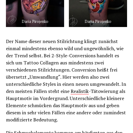
Daria Pirojenko
Daria Pirojenko
Der Name dieser neuen Stilrichtung klingt zunächst
einmal mindestens ebenso wild und ungewöhnlich, wie
der Trend selbst. Bei 2-Style-Conversions handelt es
sich um Tattoo Collagen aus mindestens zwei
verschiedenen Stilrichtungen. Conversion heißt frei
übersetzt „Umwandlung“. Hier werden also zwei
unterschiedliche Styles in einen neuen umgewandelt. In
den meisten Fällen steht eine
Realistik
-Tätowierung als
Hauptmotiv im Vordergrund. Unterschiedliche kleinere
Elemente schmücken das Hauptmotiv aus und geben
diesem in sehr vielen Fällen eine andere oder zumindest
modifizierte Bedeutung.
Die Schmuckelemente kommen am häufigsten aus den