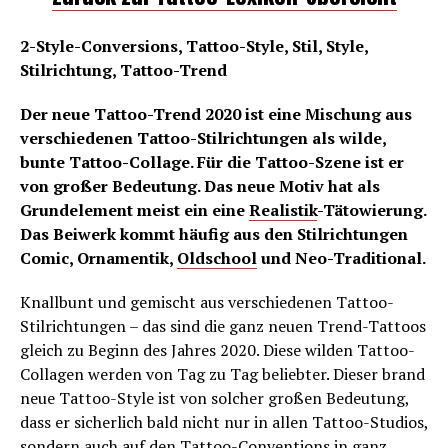
2-Style-Conversions, Tattoo-Style, Stil, Style,
Stilrichtung, Tattoo-Trend
Der neue Tattoo-Trend 2020 ist eine Mischung aus
verschiedenen Tattoo-Stilrichtungen als wilde,
bunte Tattoo-Collage. Für die Tattoo-Szene ist er
von großer Bedeutung. Das neue Motiv hat als
Grundelement meist ein eine
Realistik
-Tätowierung.
Das Beiwerk kommt häufig aus den Stilrichtungen
Comic, Ornamentik,
Oldschool
und Neo-Traditional.
Knallbunt und gemischt aus verschiedenen Tattoo-
Stilrichtungen – das sind die ganz neuen Trend-Tattoos
gleich zu Beginn des Jahres 2020. Diese wilden Tattoo-
Collagen werden von Tag zu Tag beliebter. Dieser brand
neue Tattoo-Style ist von solcher großen Bedeutung,
dass er sicherlich bald nicht nur in allen Tattoo-Studios,
sondern auch auf den Tattoo-Conventions in ganz