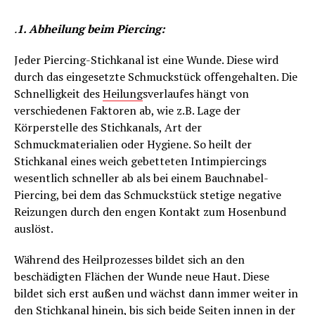
.
1. Abheilung beim Piercing:
Jeder Piercing-Stichkanal ist eine Wunde. Diese wird
durch das eingesetzte Schmuckstück offengehalten. Die
Schnelligkeit des
Heilung
sverlaufes hängt von
verschiedenen Faktoren ab, wie z.B. Lage der
Körperstelle des Stichkanals, Art der
Schmuckmaterialien oder Hygiene. So heilt der
Stichkanal eines weich gebetteten Intimpiercings
wesentlich schneller ab als bei einem Bauchnabel-
Piercing, bei dem das Schmuckstück stetige negative
Reizungen durch den engen Kontakt zum Hosenbund
auslöst.
Während des Heilprozesses bildet sich an den
beschädigten Flächen der Wunde neue Haut. Diese
bildet sich erst außen und wächst dann immer weiter in
den Stichkanal hinein, bis sich beide Seiten innen in der