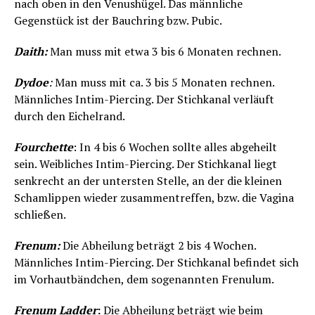
nach oben in den Venushügel. Das männliche
Gegenstück ist der Bauchring bzw. Pubic.
Daith:
Man muss mit etwa 3 bis 6 Monaten rechnen.
Dydoe
:
Man muss mit ca. 3 bis 5 Monaten rechnen.
Männliches Intim-Piercing. Der Stichkanal verläuft
durch den Eichelrand.
Fourchette
: In 4 bis 6 Wochen sollte alles abgeheilt
sein. Weibliches Intim-Piercing. Der Stichkanal liegt
senkrecht an der untersten Stelle, an der die kleinen
Schamlippen wieder zusammentreffen, bzw. die Vagina
schließen.
Frenum:
Die Abheilung beträgt 2 bis 4 Wochen.
Männliches Intim-Piercing. Der Stichkanal befindet sich
im Vorhautbändchen, dem sogenannten Frenulum.
Frenum Ladder
:
Die Abheilung beträgt wie beim