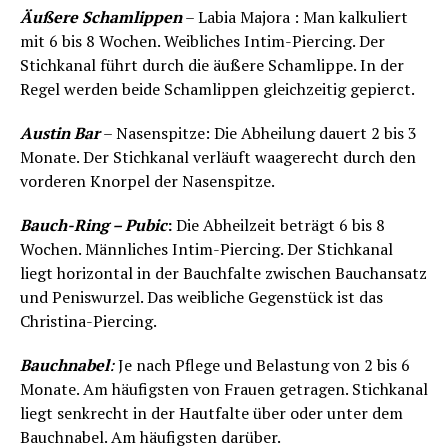
Äußere Schamlippen
– Labia Majora : Man kalkuliert
mit 6 bis 8 Wochen. Weibliches Intim-Piercing. Der
Stichkanal führt durch die äußere Schamlippe. In der
Regel werden beide Schamlippen gleichzeitig gepierct.
Austin Bar
– Nasenspitze: Die Abheilung dauert 2 bis 3
Monate. Der Stichkanal verläuft waagerecht durch den
vorderen Knorpel der Nasenspitze.
Bauch-Ring – Pubic
:
Die Abheilzeit beträgt 6 bis 8
Wochen. Männliches Intim-Piercing. Der Stichkanal
liegt horizontal in der Bauchfalte zwischen Bauchansatz
und Peniswurzel. Das weibliche Gegenstück ist das
Christina-Piercing.
Bauchnabel
:
Je nach Pflege und Belastung von 2 bis 6
Monate. Am häufigsten von Frauen getragen. Stichkanal
liegt senkrecht in der Hautfalte über oder unter dem
Bauchnabel. Am häufigsten darüber.