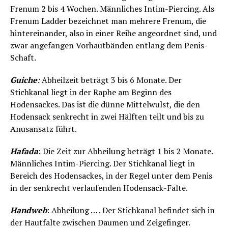
Frenum 2 bis 4 Wochen. Männliches Intim-Piercing. Als
Frenum Ladder bezeichnet man mehrere Frenum, die
hintereinander, also in einer Reihe angeordnet sind, und
zwar angefangen Vorhautbänden entlang dem Penis-
Schaft.
Guiche
:
Abheilzeit beträgt 3 bis 6 Monate. Der
Stichkanal liegt in der Raphe am Beginn des
Hodensackes. Das ist die dünne Mittelwulst, die den
Hodensack senkrecht in zwei Hälften teilt und bis zu
Anusansatz führt.
Hafada
: Die Zeit zur Abheilung beträgt 1 bis 2 Monate.
Männliches Intim-Piercing. Der Stichkanal liegt in
Bereich des Hodensackes, in der Regel unter dem Penis
in der senkrecht verlaufenden Hodensack-Falte.
Handweb
: Abheilung … . Der Stichkanal befindet sich in
der Hautfalte zwischen Daumen und Zeigefinger.