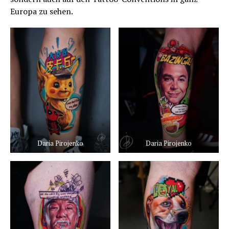
Europa zu sehen.
Daria Pirojenko
Daria Pirojenko