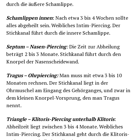
durch die äußere Schamlippe.
Schamlippen innen
:
Nach etwa 3 bis 4 Wochen sollte
alles abgeheilt sein. Weibliches Intim-Piercing. Der
Stichkanal führt durch die innere Schamlippe.
Septum – Nasen-Piercing
:
Die Zeit zur Abheilung
beträgt 2 bis 3 Monate. Stichkanal führt durch den
Knorpel der Nasenscheidewand.
Tragus – Ohrpiercing:
Man muss mit etwa 3 bis 10
Monaten rechnen. Der Stichkanal liegt in der
Ohrmuschel am Eingang des Gehörganges, und zwar in
dem kleinen Knorpel-Vorsprung, den man Tragus
nennt.
Triangle – Klitoris-Piercing unterhalb Klitoris
:
Abheilzeit liegt zwischen 3 bis 4 Monate. Weibliches
Intim-Piercing. Der Stichkanal geht durch die Klitoris-