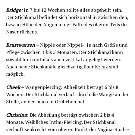
Bridge
:
In 7 bis 12 Wochen sollte alles abgeheilt sein.
Der Stichkanal befindet sich horizontal in zwischen den,
bzw. in Höhe der Augen in der Falte des oberen Teils des
Nasenrückens.
Brustwarzen
– Nipple oder Nippel-: Je nach Größe und
Pflege zwischen 1 bis 5 Monaten. Der Stichkanal kann
sowohl horizontal als auch vertikal angelegt werden.
Auch beide Stichkanäle gleichzeitig über
Kreuz
sind
möglich.
Cheek
– Wangenpiercing: Abheilzeit beträgt 6 bis 8
Wochen. Der Stichkanal verläuft durch die Wange an der
Stelle, an der man ein Grübchen hat.
Christina
: Die Abheilung beträgt zwischen 2 bis 4
Monate. Weibliches Intim-Piercing. Der Stichkanal
verläuft senkrecht vom oberen Punkt der Vagina-Spalte