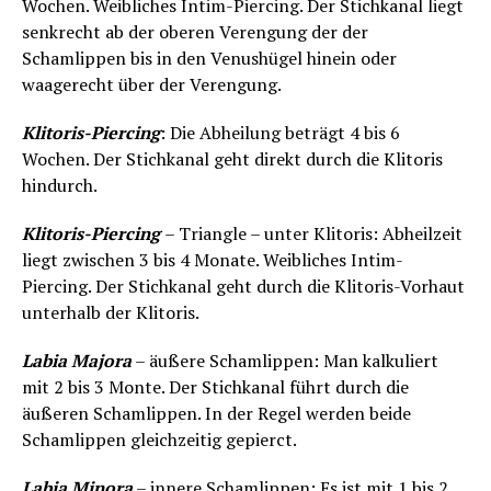
Wochen. Weibliches Intim-Piercing. Der Stichkanal liegt
senkrecht ab der oberen Verengung der der
Schamlippen bis in den Venushügel hinein oder
waagerecht über der Verengung.
Klitoris-Piercing
: Die Abheilung beträgt 4 bis 6
Wochen. Der Stichkanal geht direkt durch die Klitoris
hindurch.
Klitoris-Piercing
– Triangle – unter Klitoris: Abheilzeit
liegt zwischen 3 bis 4 Monate. Weibliches Intim-
Piercing. Der Stichkanal geht durch die Klitoris-Vorhaut
unterhalb der Klitoris.
Labia Majora
– äußere Schamlippen: Man kalkuliert
mit 2 bis 3 Monte. Der Stichkanal führt durch die
äußeren Schamlippen. In der Regel werden beide
Schamlippen gleichzeitig gepierct.
Labia Minora
– innere Schamlippen: Es ist mit 1 bis 2