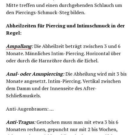
Mitte treffen und einen durchgehenden Schlauch um
den Piercings-Schmuck-Steg bilden.
Abheilzeiten für Piercing und Intimschmuck in der
Regel:
Ampallang
:
Die Abheilzeit beträgt zwischen 3 und 6
Monate. Männliches Intim-Piercing. Horizontal über
oder durch die Harnröhre durch die Eichel.
Anal- oder Anuspiercing
:
Die Abheilung wird mit 3 bis
Monate angesetzt. Intim-Piercing. Vertikal zwischen
dem Damm und der Innenseite des After-
Schließmuskels.
Anti-Augenbrauen: …
Anti-Tragus
:
Gestochen muss man mit etwa 3 bis 6
Monaten rechnen, gepuncht nur mit 2 bis Wochen,