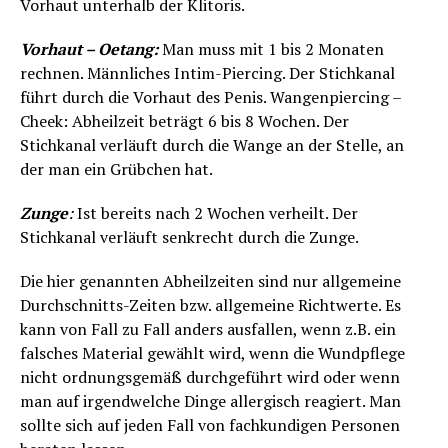
Vorhaut unterhalb der Klitoris.
Vorhaut – Oetang:
Man muss mit 1 bis 2 Monaten
rechnen. Männliches Intim-Piercing. Der Stichkanal
führt durch die Vorhaut des Penis. Wangenpiercing –
Cheek: Abheilzeit beträgt 6 bis 8 Wochen. Der
Stichkanal verläuft durch die Wange an der Stelle, an
der man ein Grübchen hat.
Zunge
:
Ist bereits nach 2 Wochen verheilt. Der
Stichkanal verläuft senkrecht durch die Zunge.
Die hier genannten Abheilzeiten sind nur allgemeine
Durchschnitts-Zeiten bzw. allgemeine Richtwerte. Es
kann von Fall zu Fall anders ausfallen, wenn z.B. ein
falsches Material gewählt wird, wenn die Wundpflege
nicht ordnungsgemäß durchgeführt wird oder wenn
man auf irgendwelche Dinge allergisch reagiert. Man
sollte sich auf jeden Fall von fachkundigen Personen