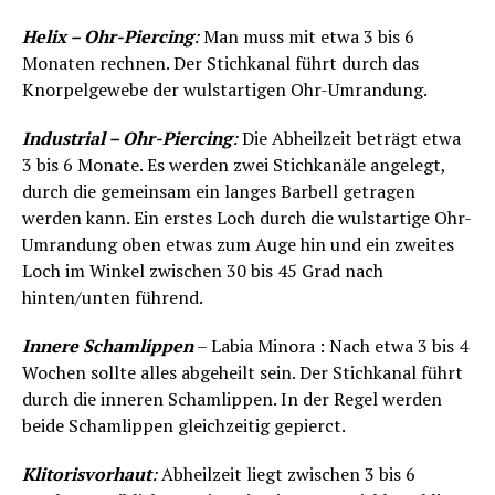
Helix – Ohr-Piercing
:
Man muss mit etwa 3 bis 6
Monaten rechnen. Der Stichkanal führt durch das
Knorpelgewebe der wulstartigen Ohr-Umrandung.
Industrial – Ohr-Piercing
:
Die Abheilzeit beträgt etwa
3 bis 6 Monate. Es werden zwei Stichkanäle angelegt,
durch die gemeinsam ein langes Barbell getragen
werden kann. Ein erstes Loch durch die wulstartige Ohr-
Umrandung oben etwas zum Auge hin und ein zweites
Loch im Winkel zwischen 30 bis 45 Grad nach
hinten/unten führend.
Innere Schamlippen
– Labia Minora : Nach etwa 3 bis 4
Wochen sollte alles abgeheilt sein. Der Stichkanal führt
durch die inneren Schamlippen. In der Regel werden
beide Schamlippen gleichzeitig gepierct.
Klitorisvorhaut
:
Abheilzeit liegt zwischen 3 bis 6