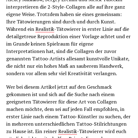
interpretieren die 2-Style-Collagen alle auf ihre ganz
eigene Weise. Trotzdem haben sie eines gemeinsam:
Ihre Tätowierungen sind durch und durch Kunst.
Während ein
Realistik
-Tätowierer in erster Linie auf die
detailgetreue Reproduktion einer Vorlage achtet und er
im Grunde keinen Spielraum für eigene
Interpretationen hat, sind die Collagen der zuvor
genannten Tattoo-Artists allesamt kunstvolle Unikate,
die nicht nur ein hohes Maß an sauberem Handwerk,
sondern vor allem sehr viel Kreativität verlangen.
Wer bei diesem Artikel jetzt auf den Geschmack
gekommen ist und sich auf die Suche nach einem
geeigneten Tätowierer für diese Art von Collagen
machen möchte, dem sei auf jeden Fall empfohlen, in
erster Linie nach einem Tattoo-Künstler zu suchen, der
in mehreren unterschiedlichen Tattoo-Stilrichtungen
zu Hause ist. Ein reiner
Realistik
-Tätowierer wird euch