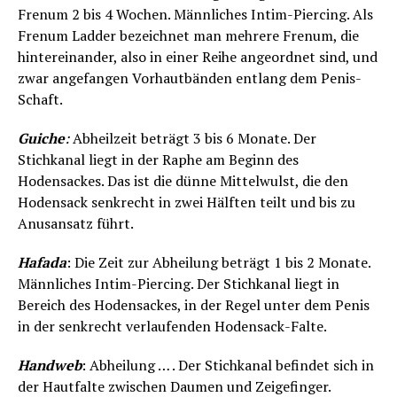
Frenum 2 bis 4 Wochen. Männliches Intim-Piercing. Als
Frenum Ladder bezeichnet man mehrere Frenum, die
hintereinander, also in einer Reihe angeordnet sind, und
zwar angefangen Vorhautbänden entlang dem Penis-
Schaft.
Guiche
:
Abheilzeit beträgt 3 bis 6 Monate. Der
Stichkanal liegt in der Raphe am Beginn des
Hodensackes. Das ist die dünne Mittelwulst, die den
Hodensack senkrecht in zwei Hälften teilt und bis zu
Anusansatz führt.
Hafada
: Die Zeit zur Abheilung beträgt 1 bis 2 Monate.
Männliches Intim-Piercing. Der Stichkanal liegt in
Bereich des Hodensackes, in der Regel unter dem Penis
in der senkrecht verlaufenden Hodensack-Falte.
Handweb
: Abheilung … . Der Stichkanal befindet sich in
der Hautfalte zwischen Daumen und Zeigefinger.