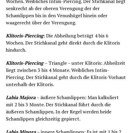
Wochen. Weibliches Intim-Piercing. Der Stichkanal liegt
senkrecht ab der oberen Verengung der der
Schamlippen bis in den Venushügel hinein oder
waagerecht über der Verengung.
Klitoris-Piercing
: Die Abheilung beträgt 4 bis 6
Wochen. Der Stichkanal geht direkt durch die Klitoris
hindurch.
Klitoris-Piercing
– Triangle – unter Klitoris: Abheilzeit
liegt zwischen 3 bis 4 Monate. Weibliches Intim-
Piercing. Der Stichkanal geht durch die Klitoris-Vorhaut
unterhalb der Klitoris.
Labia Majora
– äußere Schamlippen: Man kalkuliert
mit 2 bis 3 Monte. Der Stichkanal führt durch die
äußeren Schamlippen. In der Regel werden beide
Schamlippen gleichzeitig gepierct.
Labia Minora
– innere Schamlippen: Es ist mit 1 bis 2