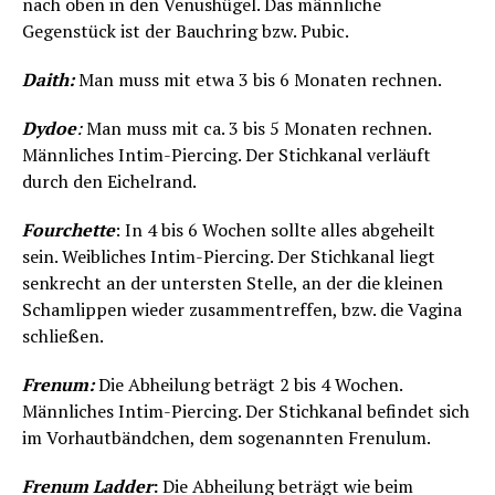
nach oben in den Venushügel. Das männliche
Gegenstück ist der Bauchring bzw. Pubic.
Daith:
Man muss mit etwa 3 bis 6 Monaten rechnen.
Dydoe
:
Man muss mit ca. 3 bis 5 Monaten rechnen.
Männliches Intim-Piercing. Der Stichkanal verläuft
durch den Eichelrand.
Fourchette
: In 4 bis 6 Wochen sollte alles abgeheilt
sein. Weibliches Intim-Piercing. Der Stichkanal liegt
senkrecht an der untersten Stelle, an der die kleinen
Schamlippen wieder zusammentreffen, bzw. die Vagina
schließen.
Frenum:
Die Abheilung beträgt 2 bis 4 Wochen.
Männliches Intim-Piercing. Der Stichkanal befindet sich
im Vorhautbändchen, dem sogenannten Frenulum.
Frenum Ladder
:
Die Abheilung beträgt wie beim