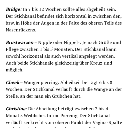
Bridge
:
In 7 bis 12 Wochen sollte alles abgeheilt sein.
Der Stichkanal befindet sich horizontal in zwischen den,
bzw. in Höhe der Augen in der Falte des oberen Teils des
Nasenrückens.
Brustwarzen
– Nipple oder Nippel-: Je nach Größe und
Pflege zwischen 1 bis 5 Monaten. Der Stichkanal kann
sowohl horizontal als auch vertikal angelegt werden.
Auch beide Stichkanäle gleichzeitig über
Kreuz
sind
möglich.
Cheek
– Wangenpiercing: Abheilzeit beträgt 6 bis 8
Wochen. Der Stichkanal verläuft durch die Wange an der
Stelle, an der man ein Grübchen hat.
Christina
: Die Abheilung beträgt zwischen 2 bis 4
Monate. Weibliches Intim-Piercing. Der Stichkanal
verläuft senkrecht vom oberen Punkt der Vagina-Spalte