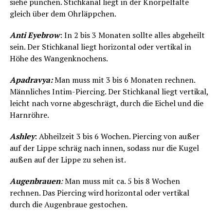
siehe punchen. Stichkanal liegt in der Knorpelfalte
gleich über dem Ohrläppchen.
Anti Eyebrow
: In 2 bis 3 Monaten sollte alles abgeheilt
sein. Der Stichkanal liegt horizontal oder vertikal in
Höhe des Wangenknochens.
Apadravya:
Man muss mit 3 bis 6 Monaten rechnen.
Männliches Intim-Piercing. Der Stichkanal liegt vertikal,
leicht nach vorne abgeschrägt, durch die Eichel und die
Harnröhre.
Ashley
: Abheilzeit 3 bis 6 Wochen. Piercing von außer
auf der Lippe schräg nach innen, sodass nur die Kugel
außen auf der Lippe zu sehen ist.
Augenbrauen
:
Man muss mit ca. 5 bis 8 Wochen
rechnen. Das Piercing wird horizontal oder vertikal
durch die Augenbraue gestochen.