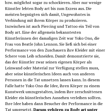
bzw. möglichst sogar zu schockieren. Aber nur wenige
Künstler lebten Body art bis zum Exzess aus. Die
meisten begnügten sich damit, Ungewohntes in
Verbindung mit ihrem Körper zu produzieren.
Inzwischen ist auch Piercing und Tattoo ein Teil von
Body art. Eine der allgemein bekanntesten
Künstlerinnen der damaligen Zeit war Yoko Ono, die
Frau von Beatle John Lennon. Sie ließ sich bei einer
Performance von den Zuschauern ihre Kleider mit einer
Schere vom Leib schneiden. Damit demonstrierte sie,
das der Künstler zwar seinen eigenen Körper als
Leinwand oder Material zur Verfügung stellen muss,
aber seine künstlerischen Ideen auch von anderen
Personen in die Tat umsetzen lassen kann. In diesem
Falle hatte Yoko Ono die Idee, ihren Körper zu einem
Kunstwerk umzugestalten, indem ihre zerschnittenen
Kleider ein künstlerisches Aussehen verleihen sollten.
Ihre Idee haben dann Besucher der Performance in die
Tat umgesetzt.
Darum gehören zu Body art unter