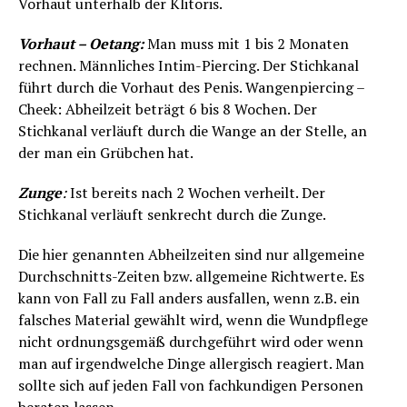
Vorhaut unterhalb der Klitoris.
Vorhaut – Oetang:
Man muss mit 1 bis 2 Monaten
rechnen. Männliches Intim-Piercing. Der Stichkanal
führt durch die Vorhaut des Penis. Wangenpiercing –
Cheek: Abheilzeit beträgt 6 bis 8 Wochen. Der
Stichkanal verläuft durch die Wange an der Stelle, an
der man ein Grübchen hat.
Zunge
:
Ist bereits nach 2 Wochen verheilt. Der
Stichkanal verläuft senkrecht durch die Zunge.
Die hier genannten Abheilzeiten sind nur allgemeine
Durchschnitts-Zeiten bzw. allgemeine Richtwerte. Es
kann von Fall zu Fall anders ausfallen, wenn z.B. ein
falsches Material gewählt wird, wenn die Wundpflege
nicht ordnungsgemäß durchgeführt wird oder wenn
man auf irgendwelche Dinge allergisch reagiert. Man
sollte sich auf jeden Fall von fachkundigen Personen