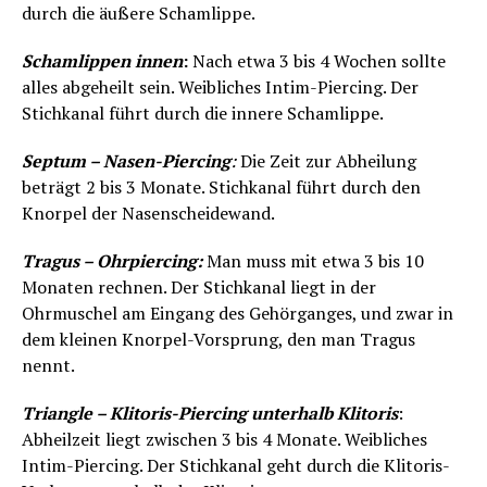
durch die äußere Schamlippe.
Schamlippen innen
:
Nach etwa 3 bis 4 Wochen sollte
alles abgeheilt sein. Weibliches Intim-Piercing. Der
Stichkanal führt durch die innere Schamlippe.
Septum – Nasen-Piercing
:
Die Zeit zur Abheilung
beträgt 2 bis 3 Monate. Stichkanal führt durch den
Knorpel der Nasenscheidewand.
Tragus – Ohrpiercing:
Man muss mit etwa 3 bis 10
Monaten rechnen. Der Stichkanal liegt in der
Ohrmuschel am Eingang des Gehörganges, und zwar in
dem kleinen Knorpel-Vorsprung, den man Tragus
nennt.
Triangle – Klitoris-Piercing unterhalb Klitoris
:
Abheilzeit liegt zwischen 3 bis 4 Monate. Weibliches
Intim-Piercing. Der Stichkanal geht durch die Klitoris-