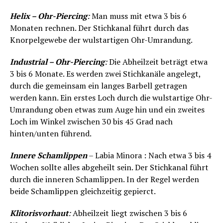
Helix – Ohr-Piercing
:
Man muss mit etwa 3 bis 6
Monaten rechnen. Der Stichkanal führt durch das
Knorpelgewebe der wulstartigen Ohr-Umrandung.
Industrial – Ohr-Piercing
:
Die Abheilzeit beträgt etwa
3 bis 6 Monate. Es werden zwei Stichkanäle angelegt,
durch die gemeinsam ein langes Barbell getragen
werden kann. Ein erstes Loch durch die wulstartige Ohr-
Umrandung oben etwas zum Auge hin und ein zweites
Loch im Winkel zwischen 30 bis 45 Grad nach
hinten/unten führend.
Innere Schamlippen
– Labia Minora : Nach etwa 3 bis 4
Wochen sollte alles abgeheilt sein. Der Stichkanal führt
durch die inneren Schamlippen. In der Regel werden
beide Schamlippen gleichzeitig gepierct.
Klitorisvorhaut
:
Abheilzeit liegt zwischen 3 bis 6