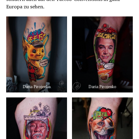
Europa zu sehen.
Daria Pirojenko
Daria Pirojenko