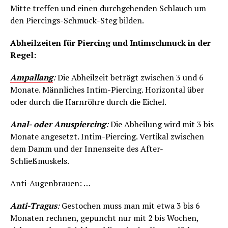
Mitte treffen und einen durchgehenden Schlauch um
den Piercings-Schmuck-Steg bilden.
Abheilzeiten für Piercing und Intimschmuck in der
Regel:
Ampallang
:
Die Abheilzeit beträgt zwischen 3 und 6
Monate. Männliches Intim-Piercing. Horizontal über
oder durch die Harnröhre durch die Eichel.
Anal- oder Anuspiercing
:
Die Abheilung wird mit 3 bis
Monate angesetzt. Intim-Piercing. Vertikal zwischen
dem Damm und der Innenseite des After-
Schließmuskels.
Anti-Augenbrauen: …
Anti-Tragus
:
Gestochen muss man mit etwa 3 bis 6
Monaten rechnen, gepuncht nur mit 2 bis Wochen,