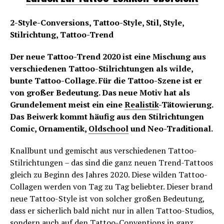
2-Style-Conversions, Tattoo-Style, Stil, Style,
Stilrichtung, Tattoo-Trend
Der neue Tattoo-Trend 2020 ist eine Mischung aus
verschiedenen Tattoo-Stilrichtungen als wilde,
bunte Tattoo-Collage. Für die Tattoo-Szene ist er
von großer Bedeutung. Das neue Motiv hat als
Grundelement meist ein eine
Realistik
-Tätowierung.
Das Beiwerk kommt häufig aus den Stilrichtungen
Comic, Ornamentik,
Oldschool
und Neo-Traditional.
Knallbunt und gemischt aus verschiedenen Tattoo-
Stilrichtungen – das sind die ganz neuen Trend-Tattoos
gleich zu Beginn des Jahres 2020. Diese wilden Tattoo-
Collagen werden von Tag zu Tag beliebter. Dieser brand
neue Tattoo-Style ist von solcher großen Bedeutung,
dass er sicherlich bald nicht nur in allen Tattoo-Studios,
sondern auch auf den Tattoo-Conventions in ganz