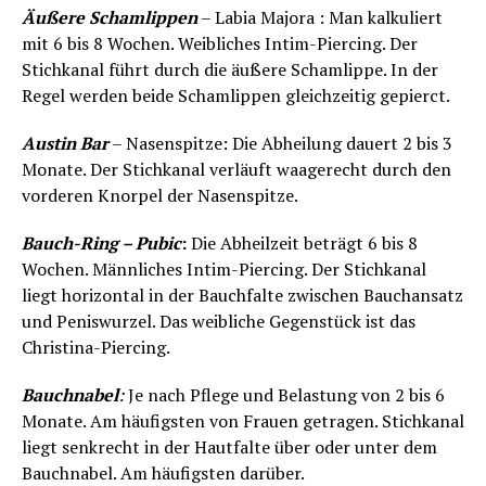
Äußere Schamlippen
– Labia Majora : Man kalkuliert
mit 6 bis 8 Wochen. Weibliches Intim-Piercing. Der
Stichkanal führt durch die äußere Schamlippe. In der
Regel werden beide Schamlippen gleichzeitig gepierct.
Austin Bar
– Nasenspitze: Die Abheilung dauert 2 bis 3
Monate. Der Stichkanal verläuft waagerecht durch den
vorderen Knorpel der Nasenspitze.
Bauch-Ring – Pubic
:
Die Abheilzeit beträgt 6 bis 8
Wochen. Männliches Intim-Piercing. Der Stichkanal
liegt horizontal in der Bauchfalte zwischen Bauchansatz
und Peniswurzel. Das weibliche Gegenstück ist das
Christina-Piercing.
Bauchnabel
:
Je nach Pflege und Belastung von 2 bis 6
Monate. Am häufigsten von Frauen getragen. Stichkanal
liegt senkrecht in der Hautfalte über oder unter dem
Bauchnabel. Am häufigsten darüber.