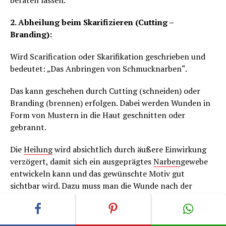
beraten lassen.
2. Abheilung beim Skarifizieren (Cutting –
Branding):
Wird Scarification oder Skarifikation geschrieben und
bedeutet: „Das Anbringen von Schmucknarben“.
Das kann geschehen durch Cutting (schneiden) oder
Branding (brennen) erfolgen. Dabei werden Wunden in
Form von Mustern in die Haut geschnitten oder
gebrannt.
Die
Heilung
wird absichtlich durch äußere Einwirkung
verzögert, damit sich ein ausgeprägtes
Narben
gewebe
entwickeln kann und das gewünschte Motiv gut
sichtbar wird. Dazu muss man die Wunde nach der
Scarification verkrusten lassen, um die Kruste dann
immer wieder erneut zu entfernen.