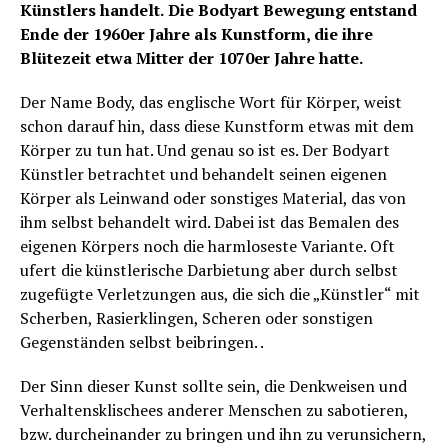
Künstlers handelt.
Die Bodyart Bewegung entstand
Ende der 1960er Jahre als Kunstform, die ihre
Blütezeit etwa Mitter der 1070er Jahre hatte.
Der Name Body, das englische Wort für Körper, weist
schon darauf hin, dass diese Kunstform etwas mit dem
Körper zu tun hat. Und genau so ist es. Der Bodyart
Künstler betrachtet und behandelt seinen eigenen
Körper als Leinwand oder sonstiges Material, das von
ihm selbst behandelt wird. Dabei ist das Bemalen des
eigenen Körpers noch die harmloseste Variante. Oft
ufert die künstlerische Darbietung aber durch selbst
zugefügte Verletzungen aus, die sich die „Künstler“ mit
Scherben, Rasierklingen, Scheren oder sonstigen
Gegenständen selbst beibringen. .
Der Sinn dieser Kunst sollte sein, die Denkweisen und
Verhaltensklischees anderer Menschen zu sabotieren,
bzw. durcheinander zu bringen und ihn zu verunsichern,