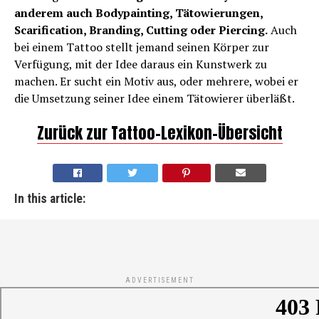
anderem auch Bodypainting, Tätowierungen,
Scarification, Branding, Cutting oder Piercing.
Auch
bei einem Tattoo stellt jemand seinen Körper zur
Verfügung, mit der Idee daraus ein Kunstwerk zu
machen. Er sucht ein Motiv aus, oder mehrere, wobei er
die Umsetzung seiner Idee einem Tätowierer überläßt.
Zurück zur Tattoo-Lexikon-Übersicht
In this article:
ADVERTISEMENT