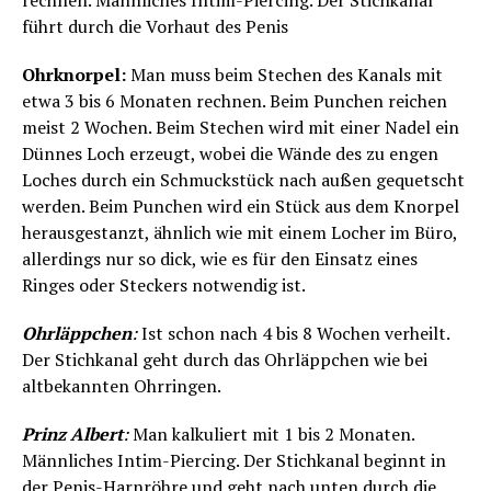
rechnen. Männliches Intim-Piercing. Der Stichkanal
führt durch die Vorhaut des Penis
Ohrknorpel:
Man muss beim Stechen des Kanals mit
etwa 3 bis 6 Monaten rechnen. Beim Punchen reichen
meist 2 Wochen. Beim Stechen wird mit einer Nadel ein
Dünnes Loch erzeugt, wobei die Wände des zu engen
Loches durch ein Schmuckstück nach außen gequetscht
werden. Beim Punchen wird ein Stück aus dem Knorpel
herausgestanzt, ähnlich wie mit einem Locher im Büro,
allerdings nur so dick, wie es für den Einsatz eines
Ringes oder Steckers notwendig ist.
Ohrläppchen
:
Ist schon nach 4 bis 8 Wochen verheilt.
Der Stichkanal geht durch das Ohrläppchen wie bei
altbekannten Ohrringen.
Prinz Albert
:
Man kalkuliert mit 1 bis 2 Monaten.
Männliches Intim-Piercing. Der Stichkanal beginnt in
der Penis-Harnröhre und geht nach unten durch die