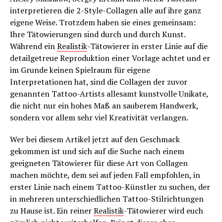
interpretieren die 2-Style-Collagen alle auf ihre ganz
eigene Weise. Trotzdem haben sie eines gemeinsam:
Ihre Tätowierungen sind durch und durch Kunst.
Während ein
Realistik
-Tätowierer in erster Linie auf die
detailgetreue Reproduktion einer Vorlage achtet und er
im Grunde keinen Spielraum für eigene
Interpretationen hat, sind die Collagen der zuvor
genannten Tattoo-Artists allesamt kunstvolle Unikate,
die nicht nur ein hohes Maß an sauberem Handwerk,
sondern vor allem sehr viel Kreativität verlangen.
Wer bei diesem Artikel jetzt auf den Geschmack
gekommen ist und sich auf die Suche nach einem
geeigneten Tätowierer für diese Art von Collagen
machen möchte, dem sei auf jeden Fall empfohlen, in
erster Linie nach einem Tattoo-Künstler zu suchen, der
in mehreren unterschiedlichen Tattoo-Stilrichtungen
zu Hause ist. Ein reiner
Realistik
-Tätowierer wird euch