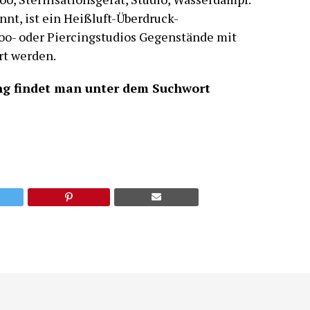
nt, ist ein Heißluft-Überdruck-
too- oder Piercingstudios Gegenstände mit
rt werden.
ung findet man unter dem Suchwort