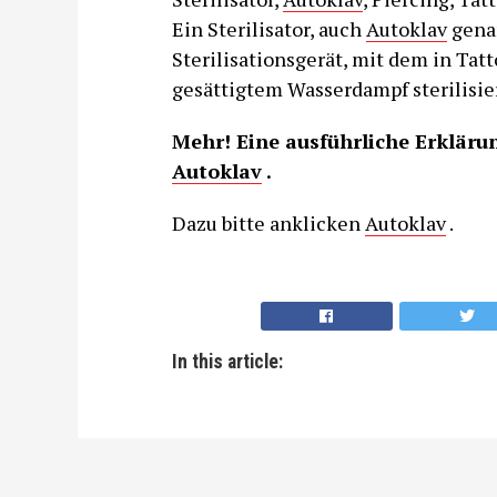
Ein Sterilisator, auch
Autoklav
genan
Sterilisationsgerät, mit dem in Tat
gesättigtem Wasserdampf sterilisie
Mehr! Eine ausführliche Erklär
Autoklav
.
Dazu bitte anklicken
Autoklav
.
In this article: