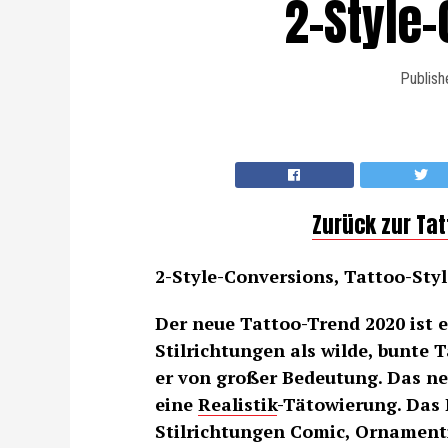
2-Style
Publish
Zurück zur Ta
2-Style-Conversions, Tattoo-Style
Der neue Tattoo-Trend 2020 ist 
Stilrichtungen als wilde, bunte T
er von großer Bedeutung. Das ne
eine
Realistik
-Tätowierung. Das
Stilrichtungen Comic, Ornament