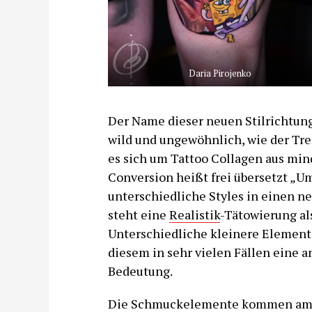
Daria Pirojenko
Der Name dieser neuen Stilrichtun
wild und ungewöhnlich, wie der Tre
es sich um Tattoo Collagen aus min
Conversion heißt frei übersetzt „U
unterschiedliche Styles in einen n
steht eine
Realistik
-Tätowierung al
Unterschiedliche kleinere Elemen
diesem in sehr vielen Fällen eine 
Bedeutung.
Die Schmuckelemente kommen am h