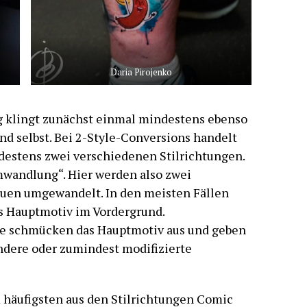
Daria Pirojenko
g klingt zunächst einmal mindestens ebenso
nd selbst. Bei 2-Style-Conversions handelt
destens zwei verschiedenen Stilrichtungen.
mwandlung“. Hier werden also zwei
euen umgewandelt. In den meisten Fällen
s Hauptmotiv im Vordergrund.
te schmücken das Hauptmotiv aus und geben
andere oder zumindest modifizierte
äufigsten aus den Stilrichtungen Comic