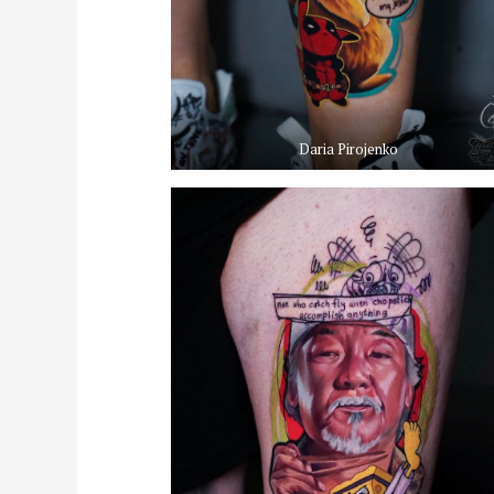
Daria Pirojenko