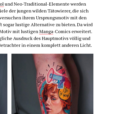
ol
und Neo-Traditional-Elemente werden
iele der jungen wilden Tätowierer, die sich
, versuchen ihrem Ursprungsmotiv mit den
t sogar lustige Alternative zu bieten. Da wird
-Motiv mit lustigen
Manga
-Comics erweitert.
gliche Ausdruck des Hauptmotivs völlig und
Betrachter in einem komplett anderen Licht.