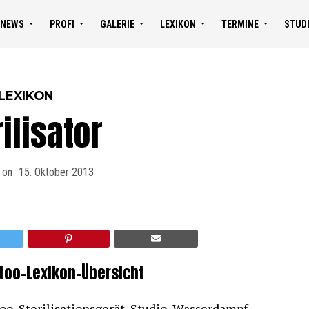
NEWS
PROFI
GALERIE
LEXIKON
TERMINE
STUD
LEXIKON
ilisator
 on
15. Oktober 2013
ttoo-Lexikon-Übersicht
too, Sterilisationsgerät, Studio, Wasserdampf.