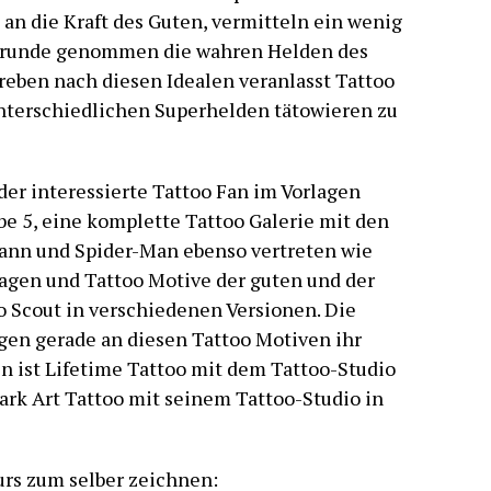
 an die Kraft des Guten, vermitteln ein wenig
 Grunde genommen die wahren Helden des
Streben nach diesen Idealen veranlasst Tattoo
 unterschiedlichen Superhelden tätowieren zu
er interessierte Tattoo Fan im Vorlagen
abe 5, eine komplette Tattoo Galerie mit den
ann und Spider-Man ebenso vertreten wie
lagen und Tattoo Motive der guten und der
o Scout in verschiedenen Versionen. Die
gen gerade an diesen Tattoo Motiven ihr
 ist Lifetime Tattoo mit dem Tattoo-Studio
ark Art Tattoo mit seinem Tattoo-Studio in
rs zum selber zeichnen: