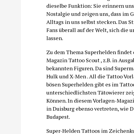
dieselbe Funktion: Sie erinnern uns
Nostalgie und zeigen uns, dass im
Alltags in uns selbst stecken. Das 
Fans überall auf der Welt, sich die
lassen.
Zu dem Thema Superhelden findet d
Magazin Tattoo Scout , z.B. in Ausg
bekannten Figuren. Da sind Superm
Hulk und X-Men . All die Tattoo Vor
bösen Superhelden gibt es im Tatto
unterschiedlichsten Tätowierer zei
Können. In diesem Vorlagen-Magazin
in Duisburg ebenso vertreten, wie D
Budapest.
Super-Helden Tattoos im Zeichenku