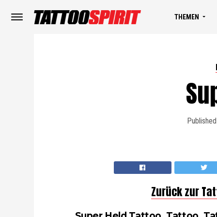
THEMEN
Su
Published
Zurück zur Ta
Super Held Tattoo, Tattoo, Tat