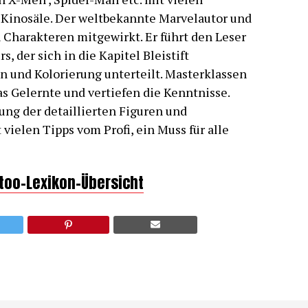
e Kinosäle. Der weltbekannte Marvelautor und
 Charakteren mitgewirkt. Er führt den Leser
 der sich in die Kapitel Bleistift
und Kolorierung unterteilt. Masterklassen
s Gelernte und vertiefen die Kenntnisse.
ung der detaillierten Figuren und
vielen Tipps vom Profi, ein Muss für alle
ttoo-Lexikon-Übersicht