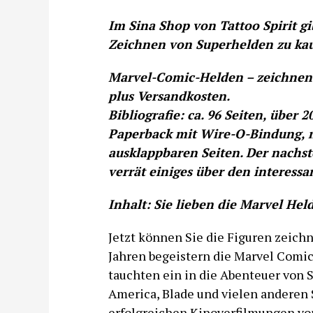
Im Sina Shop von Tattoo Spirit g
Zeichnen von Superhelden zu kau
Marvel-Comic-Helden – zeichnen w
plus Versandkosten.
Bibliografie: ca. 96 Seiten, über
Paperback mit Wire-O-Bindung, m
ausklappbaren Seiten. Der nachst
verrät einiges über den interessa
Inhalt: Sie lieben die Marvel Hel
Jetzt können Sie die Figuren zeichne
Jahren begeistern die Marvel Comic
tauchten ein in die Abenteuer von 
America, Blade und vielen anderen
erfolgreichen Kinoverfilmungen von