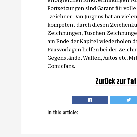
Fortsetzungen sind Garant für voll
-zeichner Dan Jurgens hat an vielen
kompetent durch diesen Zeichenkurs,
Zeichnungen, Tuschen Zeichnungen 
am Ende der Kapitel wiederholen da
Pausvorlagen helfen bei der Zeichn
Gegenstände, Waffen, Autos etc. Mit 
Comicfans.
Zurück zur Ta
In this article: