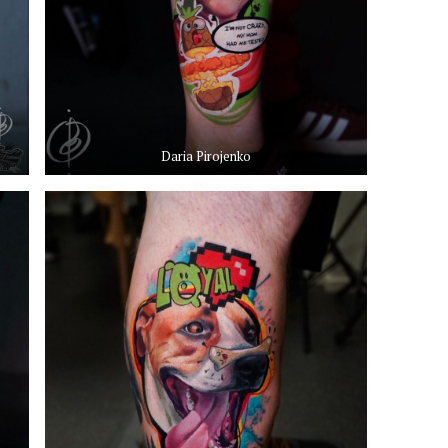
Daria Pirojenko