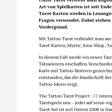
Art von Spielkarten ist seit End
Tarot-Karten werden in Lesunge
Fragen verwendet. Dabei stehen 
Vordergrund.
Mit Tattoo-Tarot verbindet man auch
Tarot-Karten, Mystic, Sina-Shop , Ta
In diesem Fall wurde ein neues Tarot
Tätowierern erschaffen. Verschiede
Karte mit Tattoo-Motiven gezeichne
entstanden, das die Handschrift de
Tattoo-Ideen zeigt.
The Tattoo-Tarot Project : 77 inter
Tarotspiels neu – jeder auf seine e
Tarot-Set ist seit Ostern 2008 in lim