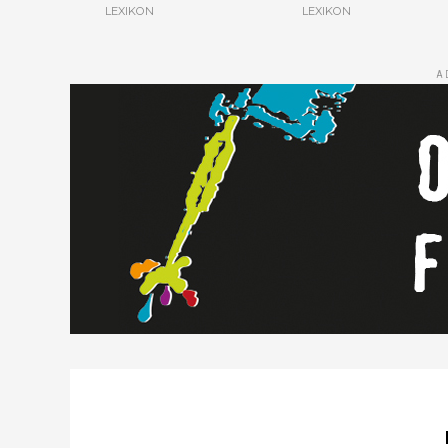
LEXIKON
LEXIKON
A