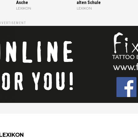
Asche
alten Schule
LEXIKON
LEXIKON
DVERTISEMENT
LEXIKON