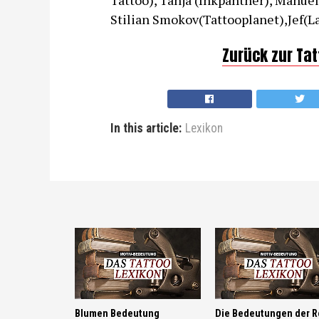
Tattoo), Tanja (Inkpanther), Manuel
Stilian Smokov(Tattooplanet),Jef(L
Zurück zur Ta
In this article:
Lexikon
Blumen Bedeutung
Die Bedeutungen der 