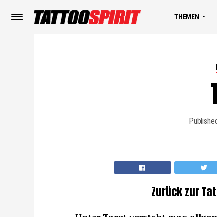
THEMEN
Publishe
Zurück zur Ta
Unter Tarot versteht man allgem