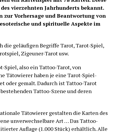
e des vierzehnten Jahrhunderts bekannt.
n zur Vorhersage und Beantwortung von
esoterische und spirituelle Aspekte im
 die geläufigen Begriffe Tarot, Tarot-Spiel,
rotspiel, Zigeuner-Tarot usw.
-Spiel, also ein Tattoo-Tarot, von
ne Tätowierer haben je eine Tarot-Spiel-
t oder gemalt. Dadurch ist Tattoo-Tarot
r bestehenden Tattoo-Szene und deren
nationale Tätowierer gestalten die Karten des
igene unverwechselbare Art … Das Tattoo-
itierter Auflage (1.000 Stück) erhältlich. Alle