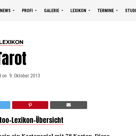
NEWS
PROFI
GALERIE
LEXIKON
TERMINE
STUD
LEXIKON
Tarot
d on
9. Oktober 2013
ttoo-Lexikon-Übersicht
ein ein Kartenspiel mit 78 Karten. Diese