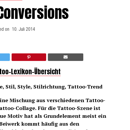
-Conversions
ed on
10. Juli 2014
ttoo-Lexikon-Übersicht
, Stil, Style, Stilrichtung, Tattoo-Trend
eine Mischung aus verschiedenen Tattoo-
attoo-Collage. Für die Tattoo-Szene ist
ue Motiv hat als Grundelement meist ein
 Beiwerk kommt häufig aus den