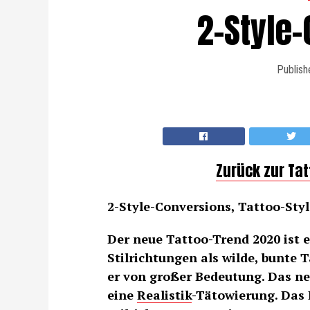
2-Style
Publish
Zurück zur Ta
2-Style-Conversions, Tattoo-Style
Der neue Tattoo-Trend 2020 ist 
Stilrichtungen als wilde, bunte T
er von großer Bedeutung. Das ne
eine
Realistik
-Tätowierung. Das