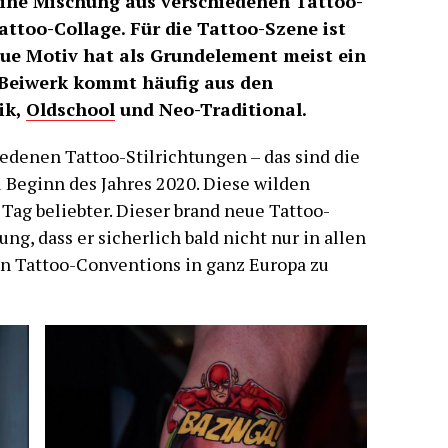
eine Mischung aus verschiedenen Tattoo-
attoo-Collage. Für die Tattoo-Szene ist
ue Motiv hat als Grundelement meist ein
 Beiwerk kommt häufig aus den
ik,
Oldschool
und Neo-Traditional.
edenen Tattoo-Stilrichtungen – das sind die
 Beginn des Jahres 2020. Diese wilden
Tag beliebter. Dieser brand neue Tattoo-
ng, dass er sicherlich bald nicht nur in allen
en Tattoo-Conventions in ganz Europa zu