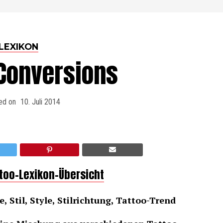
LEXIKON
-Conversions
ed on
10. Juli 2014
ttoo-Lexikon-Übersicht
, Stil, Style, Stilrichtung, Tattoo-Trend