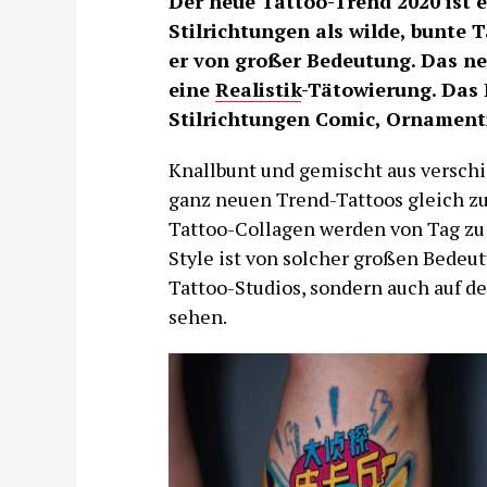
Der neue Tattoo-Trend 2020 ist 
Stilrichtungen als wilde, bunte T
er von großer Bedeutung. Das ne
eine
Realistik
-Tätowierung. Das
Stilrichtungen Comic, Ornament
Knallbunt und gemischt aus verschi
ganz neuen Trend-Tattoos gleich zu
Tattoo-Collagen werden von Tag zu 
Style ist von solcher großen Bedeutu
Tattoo-Studios, sondern auch auf d
sehen.