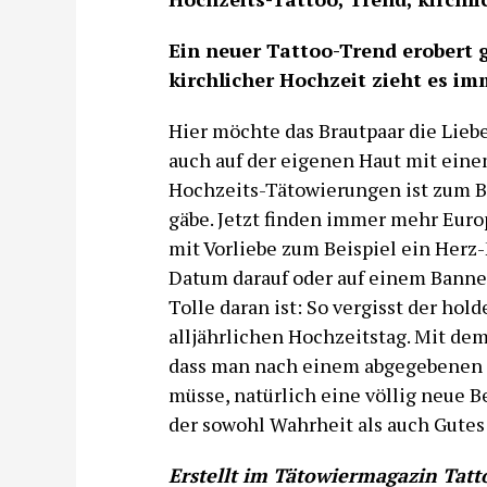
Ein neuer Tattoo-Trend erobert
kirchlicher Hochzeit zieht es i
Hier möchte das Brautpaar die Liebe
auch auf der eigenen Haut mit eine
Hochzeits-Tätowierungen ist zum B
gäbe. Jetzt finden immer mehr Europä
mit Vorliebe zum Beispiel ein Her
Datum darauf oder auf einem Banner
Tolle daran ist: So vergisst der ho
alljährlichen Hochzeitstag. Mit de
dass man nach einem abgegebenen 
müsse, natürlich eine völlig neue 
der sowohl Wahrheit als auch Gutes i
Erstellt im
Tätowiermagazin
Tatto