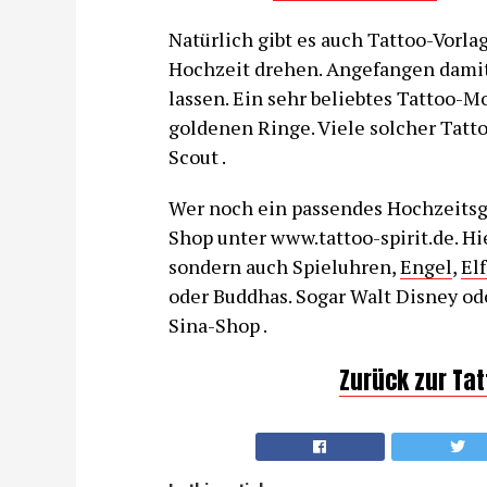
Natürlich gibt es auch Tattoo-Vorla
Hochzeit drehen. Angefangen damit,
lassen. Ein sehr beliebtes Tattoo-M
goldenen Ringe. Viele solcher Tatt
Scout .
Wer noch ein passendes Hochzeitsge
Shop unter www.tattoo-spirit.de. Hi
sondern auch Spieluhren,
Engel
,
El
oder Buddhas. Sogar Walt Disney o
Sina-Shop .
Zurück zur Ta