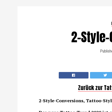
2-Style
Publish
Zurück zur Ta
2-Style-Conversions, Tattoo-Style