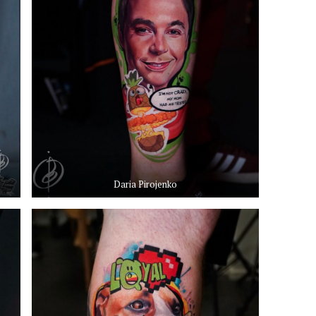
Daria Pirojenko