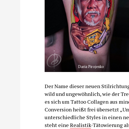
Daria Pirojenko
Der Name dieser neuen Stilrichtun
wild und ungewöhnlich, wie der Tre
es sich um Tattoo Collagen aus min
Conversion heißt frei übersetzt „U
unterschiedliche Styles in einen n
steht eine
Realistik
-Tätowierung al