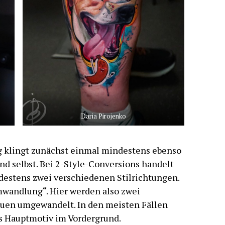
Daria Pirojenko
g klingt zunächst einmal mindestens ebenso
nd selbst. Bei 2-Style-Conversions handelt
destens zwei verschiedenen Stilrichtungen.
mwandlung“. Hier werden also zwei
euen umgewandelt. In den meisten Fällen
s Hauptmotiv im Vordergrund.