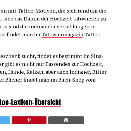
gen mit Tattoo-Motiven, die sich rund um die
 sich das Datum der Hochzeit tätowieren zu
otiv sind die ineinander verschlungenen
oos findet man im
Tätowiermagazin
Tattoo-
schenk sucht, findet es bestimmt im Sina-
er gibt es nicht nur Passendes zur Hochzeit,
fe
n, Hunde,
Katze
n, aber auch
Indianer
, Ritter
der Bücher findet man im Buch-Shop vom
ttoo-Lexikon-Übersicht