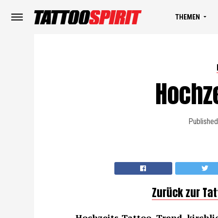
THEMEN
Hochze
Published
Zurück zur Ta
Hochzeits-Tattoo, Trend, kirchli