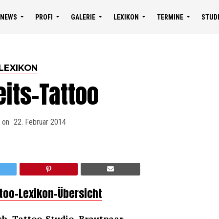
NEWS
PROFI
GALERIE
LEXIKON
TERMINE
STUD
LEXIKON
its-Tattoo
 on
22. Februar 2014
ttoo-Lexikon-Übersicht
ch, Tattoo-Studio, Brautpaar.