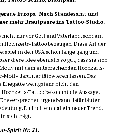
 gerade Europa: Nach Standesamt und
mmer mehr Brautpaare ins Tattoo-Studio.
 nicht nur vor Gott und Vaterland, sondern
m Hochzeits-Tattoo bezeugen. Diese Art der
eispiel in den USA schon lange gang und
er diese Idee ebenfalls so gut, dass sie sich
z-Motiv mit dem entsprechenden Hochzeits-
-Motiv darunter tätowieren lassen. Das
lde Ehegatte wenigstens nicht den
m Hochzeits-Tattoo bekommt die Aussage,
Eheversprechen irgendwann dafür bluten
Bedeutung. Endlich einmal ein neuer Trend,
n sich trägt.
o-Spirit Nr. 21.