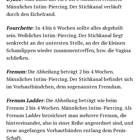
Männliches Intim-Piercing. Der Stichkanal verläuft
durch den Eichelrand.
Fourchette
: In 4 bis 6 Wochen sollte alles abgeheilt
sein. Weibliches Intim-Piercing. Der Stichkanal liegt
senkrecht an der untersten Stelle, an der die kleinen
Schamlippen wieder zusammentreffen, bzw. die Vagina
schließen.
Frenum:
Die Abheilung beträgt 2 bis 4 Wochen.
Männliches Intim-Piercing. Der Stichkanal befindet sich
im Vorhautbändchen, dem sogenannten Frenulum.
Frenum Ladder
:
Die Abheilung beträgt wie beim
Frenum 2 bis 4 Wochen. Männliches Intim-Piercing. Als
Frenum Ladder bezeichnet man mehrere Frenum, die
hintereinander, also in einer Reihe angeordnet sind, und
zwar angefangen Vorhautbänden entlang dem Penis-
Schaft.