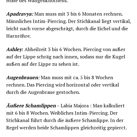
Höhe des Wangenknochens.
Apadravya:
Man muss mit 3 bis 6 Monaten rechnen.
Männliches Intim-Piercing. Der Stichkanal liegt vertikal,
leicht nach vorne abgeschrägt, durch die Eichel und die
Harnröhre.
Ashley
: Abheilzeit 3 bis 6 Wochen. Piercing von außer
auf der Lippe schräg nach innen, sodass nur die Kugel
außen auf der Lippe zu sehen ist.
Augenbrauen
:
Man muss mit ca. 5 bis 8 Wochen
rechnen. Das Piercing wird horizontal oder vertikal
durch die Augenbraue gestochen.
Äußere Schamlippen
– Labia Majora : Man kalkuliert
mit 6 bis 8 Wochen. Weibliches Intim-Piercing. Der
Stichkanal führt durch die äußere Schamlippe. In der
Regel werden beide Schamlippen gleichzeitig gepierct.