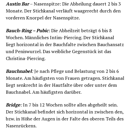
Austin Bar
– Nasenspitze: Die Abheilung dauert 2 bis 3
Monate. Der Stichkanal verläuft waagerecht durch den
vorderen Knorpel der Nasenspitze.
Bauch-Ring – Pubic
:
Die Abheilzeit beträgt 6 bis 8
Wochen. Männliches Intim-Piercing. Der Stichkanal
liegt horizontal in der Bauchfalte zwischen Bauchansatz
und Peniswurzel. Das weibliche Gegenstück ist das
Christina-Piercing.
Bauchnabel
:
Je nach Pflege und Belastung von 2 bis 6
Monate. Am häufigsten von Frauen getragen. Stichkanal
liegt senkrecht in der Hautfalte über oder unter dem
Bauchnabel. Am häufigsten darüber.
Bridge
:
In 7 bis 12 Wochen sollte alles abgeheilt sein.
Der Stichkanal befindet sich horizontal in zwischen den,
bzw. in Höhe der Augen in der Falte des oberen Teils des
Nasenrückens.