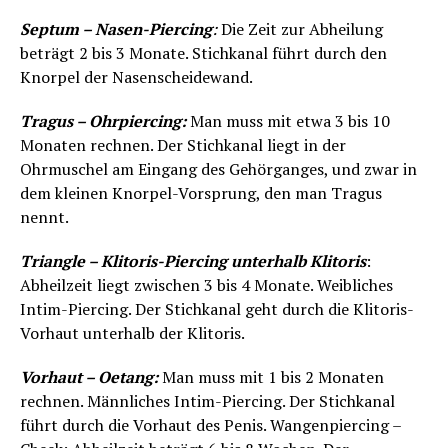
Septum – Nasen-Piercing
:
Die Zeit zur Abheilung
beträgt 2 bis 3 Monate. Stichkanal führt durch den
Knorpel der Nasenscheidewand.
Tragus – Ohrpiercing:
Man muss mit etwa 3 bis 10
Monaten rechnen. Der Stichkanal liegt in der
Ohrmuschel am Eingang des Gehörganges, und zwar in
dem kleinen Knorpel-Vorsprung, den man Tragus
nennt.
Triangle – Klitoris-Piercing unterhalb Klitoris
:
Abheilzeit liegt zwischen 3 bis 4 Monate. Weibliches
Intim-Piercing. Der Stichkanal geht durch die Klitoris-
Vorhaut unterhalb der Klitoris.
Vorhaut – Oetang:
Man muss mit 1 bis 2 Monaten
rechnen. Männliches Intim-Piercing. Der Stichkanal
führt durch die Vorhaut des Penis. Wangenpiercing –