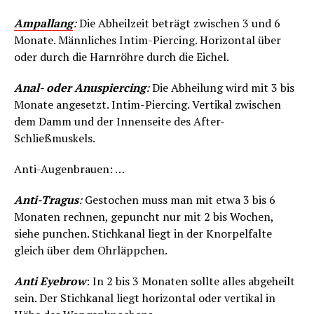
Ampallang
:
Die Abheilzeit beträgt zwischen 3 und 6
Monate. Männliches Intim-Piercing. Horizontal über
oder durch die Harnröhre durch die Eichel.
Anal- oder Anuspiercing
:
Die Abheilung wird mit 3 bis
Monate angesetzt. Intim-Piercing. Vertikal zwischen
dem Damm und der Innenseite des After-
Schließmuskels.
Anti-Augenbrauen: …
Anti-Tragus
:
Gestochen muss man mit etwa 3 bis 6
Monaten rechnen, gepuncht nur mit 2 bis Wochen,
siehe punchen. Stichkanal liegt in der Knorpelfalte
gleich über dem Ohrläppchen.
Anti Eyebrow
: In 2 bis 3 Monaten sollte alles abgeheilt
sein. Der Stichkanal liegt horizontal oder vertikal in