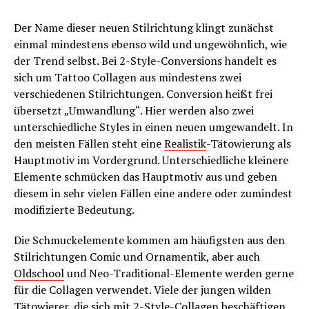
Der Name dieser neuen Stilrichtung klingt zunächst
einmal mindestens ebenso wild und ungewöhnlich, wie
der Trend selbst. Bei 2-Style-Conversions handelt es
sich um Tattoo Collagen aus mindestens zwei
verschiedenen Stilrichtungen. Conversion heißt frei
übersetzt „Umwandlung“. Hier werden also zwei
unterschiedliche Styles in einen neuen umgewandelt. In
den meisten Fällen steht eine
Realistik
-Tätowierung als
Hauptmotiv im Vordergrund. Unterschiedliche kleinere
Elemente schmücken das Hauptmotiv aus und geben
diesem in sehr vielen Fällen eine andere oder zumindest
modifizierte Bedeutung.
Die Schmuckelemente kommen am häufigsten aus den
Stilrichtungen Comic und Ornamentik, aber auch
Oldschool
und Neo-Traditional-Elemente werden gerne
für die Collagen verwendet. Viele der jungen wilden
Tätowierer, die sich mit 2-Style-Collagen beschäftigen,