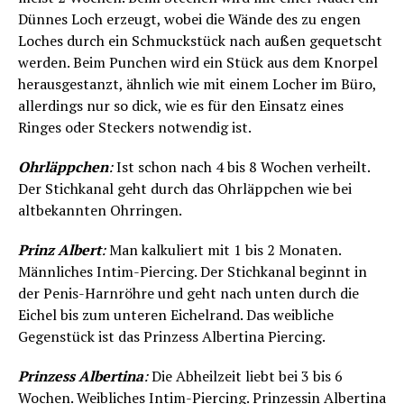
Dünnes Loch erzeugt, wobei die Wände des zu engen
Loches durch ein Schmuckstück nach außen gequetscht
werden. Beim Punchen wird ein Stück aus dem Knorpel
herausgestanzt, ähnlich wie mit einem Locher im Büro,
allerdings nur so dick, wie es für den Einsatz eines
Ringes oder Steckers notwendig ist.
Ohrläppchen
:
Ist schon nach 4 bis 8 Wochen verheilt.
Der Stichkanal geht durch das Ohrläppchen wie bei
altbekannten Ohrringen.
Prinz Albert
:
Man kalkuliert mit 1 bis 2 Monaten.
Männliches Intim-Piercing. Der Stichkanal beginnt in
der Penis-Harnröhre und geht nach unten durch die
Eichel bis zum unteren Eichelrand. Das weibliche
Gegenstück ist das Prinzess Albertina Piercing.
Prinzess Albertina
:
Die Abheilzeit liebt bei 3 bis 6
Wochen. Weibliches Intim-Piercing. Prinzessin Albertina