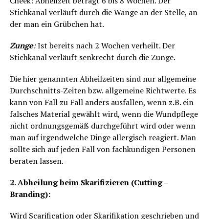
Cheek: Abheilzeit beträgt 6 bis 8 Wochen. Der
Stichkanal verläuft durch die Wange an der Stelle, an
der man ein Grübchen hat.
Zunge
:
Ist bereits nach 2 Wochen verheilt. Der
Stichkanal verläuft senkrecht durch die Zunge.
Die hier genannten Abheilzeiten sind nur allgemeine
Durchschnitts-Zeiten bzw. allgemeine Richtwerte. Es
kann von Fall zu Fall anders ausfallen, wenn z.B. ein
falsches Material gewählt wird, wenn die Wundpflege
nicht ordnungsgemäß durchgeführt wird oder wenn
man auf irgendwelche Dinge allergisch reagiert. Man
sollte sich auf jeden Fall von fachkundigen Personen
beraten lassen.
2. Abheilung beim Skarifizieren (Cutting –
Branding):
Wird Scarification oder Skarifikation geschrieben und