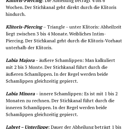
Klitoris-Piercing
: Die Abheilung beträgt 4 bis 6
Wochen. Der Stichkanal geht direkt durch die Klitoris
hindurch.
Klitoris-Piercing
– Triangle – unter Klitoris: Abheilzeit
liegt zwischen 3 bis 4 Monate. Weibliches Intim-
Piercing. Der Stichkanal geht durch die Klitoris-Vorhaut
unterhalb der Klitoris.
Labia Majora
– äußere Schamlippen: Man kalkuliert
mit 2 bis 3 Monte. Der Stichkanal führt durch die
äußeren Schamlippen. In der Regel werden beide
Schamlippen gleichzeitig gepierct.
Labia Minora
– innere Schamlippen: Es ist mit 1 bis 2
Monaten zu rechnen. Der Stichkanal führt durch die
inneren Schamlippen. In der Regel werden beide
Schamlippen gleichzeitig gepierct.
Labret – Unterlippe
:
Dauer der Abheilung beträgt 1 bis