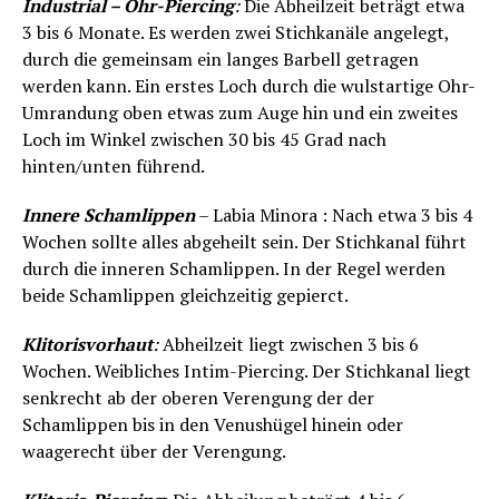
Industrial – Ohr-Piercing
:
Die Abheilzeit beträgt etwa
3 bis 6 Monate. Es werden zwei Stichkanäle angelegt,
durch die gemeinsam ein langes Barbell getragen
werden kann. Ein erstes Loch durch die wulstartige Ohr-
Umrandung oben etwas zum Auge hin und ein zweites
Loch im Winkel zwischen 30 bis 45 Grad nach
hinten/unten führend.
Innere Schamlippen
– Labia Minora : Nach etwa 3 bis 4
Wochen sollte alles abgeheilt sein. Der Stichkanal führt
durch die inneren Schamlippen. In der Regel werden
beide Schamlippen gleichzeitig gepierct.
Klitorisvorhaut
:
Abheilzeit liegt zwischen 3 bis 6
Wochen. Weibliches Intim-Piercing. Der Stichkanal liegt
senkrecht ab der oberen Verengung der der
Schamlippen bis in den Venushügel hinein oder
waagerecht über der Verengung.