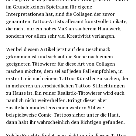
im Grunde keinen Spielraum für eigene
Interpretationen hat, sind die Collagen der zuvor
genannten Tattoo-Artists allesamt kunstvolle Unikate,
die nicht nur ein hohes Maß an sauberem Handwerk,
sondern vor allem sehr viel Kreativität verlangen.
Wer bei diesem Artikel jetzt auf den Geschmack
gekommen ist und sich auf die Suche nach einem
geeigneten Tätowierer für diese Art von Collagen
machen möchte, dem sei auf jeden Fall empfohlen, in
erster Linie nach einem Tattoo-Künstler zu suchen, der
in mehreren unterschiedlichen Tattoo-Stilrichtungen
zu Hause ist. Ein reiner
Realistik
-Tätowierer wird euch
nämlich nicht weiterhelfen. Bringt dieser aber
zusätzlich mindestens einen weitern Stil wie
beispielsweise Comic-Tattoos sicher unter die Haut,
dann habt ihr wahrscheinlich den Richtigen gefunden.
Solche Berichte findet man nicht nur in diesem Tattoo-