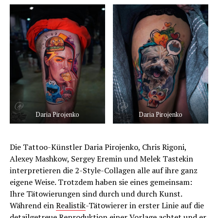
Daria Pirojenko
Daria Pirojenko
Die Tattoo-Künstler Daria Pirojenko, Chris Rigoni,
Alexey Mashkow, Sergey Eremin und Melek Tastekin
interpretieren die 2-Style-Collagen alle auf ihre ganz
eigene Weise. Trotzdem haben sie eines gemeinsam:
Ihre Tätowierungen sind durch und durch Kunst.
Während ein
Realistik
-Tätowierer in erster Linie auf die
detailgetreue Reproduktion einer Vorlage achtet und er