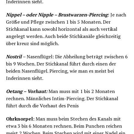
Inderinnen sieht.
Nippel – oder Nipple – Brustwarzen-Piercing
: Je nach
Größe und Pflege zwischen 1 bis 5 Monaten. Der
Stichkanal kann sowohl horizontal als auch vertikal
angelegt werden. Auch beide Stichkanäle gleichzeitig
über kreuz sind möglich.
Nostril
–
Nasenflügel: Die Abheilung beträgt zwischen 6
bis 9 Wochen. Der Stichkanal führt durch einen der
beiden Nasenflügel. Piercing, wie man es meist bei
Inderinnen sieht.
Oetang – Vorhaut:
Man muss mit 1 bis 2 Monaten
rechnen. Männliches Intim-Piercing. Der Stichkanal
führt durch die Vorhaut des Penis
Ohrknorpel:
Man muss beim Stechen des Kanals mit
etwa 3 bis 6 Monaten rechnen. Beim Punchen reichen
meist 2 Wochen. Beim Stechen wird mit einer Nadel ein