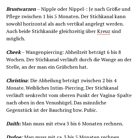
Brustwarzen
– Nipple oder Nippel-: Je nach Größe und
Pflege zwischen 1 bis 5 Monaten. Der Stichkanal kann
sowohl horizontal als auch vertikal angelegt werden.
Auch beide Stichkanäle gleichzeitig über
Kreuz
sind
möglich.
Cheek
– Wangenpiercing: Abheilzeit beträgt 6 bis 8
Wochen. Der Stichkanal verläuft durch die Wange an der
Stelle, an der man ein Grübchen hat.
Christina
: Die Abheilung beträgt zwischen 2 bis 4
Monate. Weibliches Intim-Piercing. Der Stichkanal
verläuft senkrecht vom oberen Punkt der Vagina-Spalte
nach oben in den Venushügel. Das männliche
Gegenstück ist der Bauchring bzw. Pubic.
Daith:
Man muss mit etwa 3 bis 6 Monaten rechnen.
Dydoe
:
Man muss mit ca. 3 bis 5 Monaten rechnen.