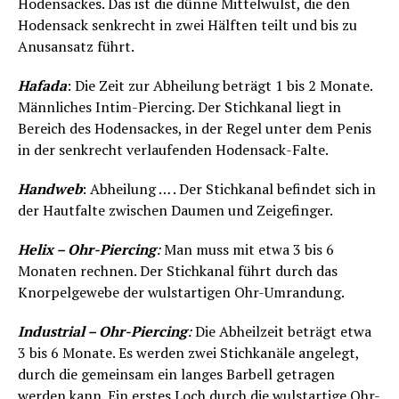
Hodensackes. Das ist die dünne Mittelwulst, die den
Hodensack senkrecht in zwei Hälften teilt und bis zu
Anusansatz führt.
Hafada
: Die Zeit zur Abheilung beträgt 1 bis 2 Monate.
Männliches Intim-Piercing. Der Stichkanal liegt in
Bereich des Hodensackes, in der Regel unter dem Penis
in der senkrecht verlaufenden Hodensack-Falte.
Handweb
: Abheilung … . Der Stichkanal befindet sich in
der Hautfalte zwischen Daumen und Zeigefinger.
Helix – Ohr-Piercing
:
Man muss mit etwa 3 bis 6
Monaten rechnen. Der Stichkanal führt durch das
Knorpelgewebe der wulstartigen Ohr-Umrandung.
Industrial – Ohr-Piercing
:
Die Abheilzeit beträgt etwa
3 bis 6 Monate. Es werden zwei Stichkanäle angelegt,
durch die gemeinsam ein langes Barbell getragen
werden kann. Ein erstes Loch durch die wulstartige Ohr-