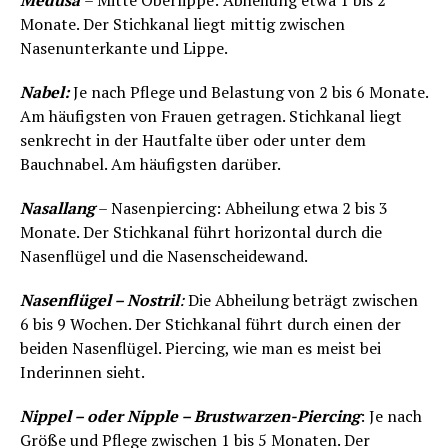
Medusa
– Mitte Oberlippe: Abheilung etwa 1 bis 2
Monate. Der Stichkanal liegt mittig zwischen
Nasenunterkante und Lippe.
Nabel:
Je nach Pflege und Belastung von 2 bis 6 Monate.
Am häufigsten von Frauen getragen. Stichkanal liegt
senkrecht in der Hautfalte über oder unter dem
Bauchnabel. Am häufigsten darüber.
Nasallang
– Nasenpiercing: Abheilung etwa 2 bis 3
Monate. Der Stichkanal führt horizontal durch die
Nasenflügel und die Nasenscheidewand.
Nasenflügel – Nostril
:
Die Abheilung beträgt zwischen
6 bis 9 Wochen. Der Stichkanal führt durch einen der
beiden Nasenflügel. Piercing, wie man es meist bei
Inderinnen sieht.
Nippel – oder Nipple – Brustwarzen-Piercing
: Je nach
Größe und Pflege zwischen 1 bis 5 Monaten. Der