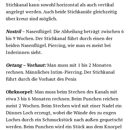
Stichkanal kann sowohl horizontal als auch vertikal
angelegt werden. Auch beide Stichkanäle gleichzeitig
über kreuz sind möglich.
Nostril
–
Nasenflügel: Die Abheilung beträgt zwischen 6
bis 9 Wochen. Der Stichkanal führt durch einen der
beiden Nasenflügel. Piercing, wie man es meist bei
Inderinnen sieht.
Oetang – Vorhaut:
Man muss mit 1 bis 2 Monaten
rechnen. Männliches Intim-Piercing. Der Stichkanal
führt durch die Vorhaut des Penis
Ohrknorpel:
Man muss beim Stechen des Kanals mit
etwa 3 bis 6 Monaten rechnen. Beim Punchen reichen
meist 2 Wochen. Beim Stechen wird mit einer Nadel ein
Dünnes Loch erzeugt, wobei die Wände des zu engen
Loches durch ein Schmuckstück nach außen gequetscht
werden. Beim Punchen wird ein Stück aus dem Knorpel