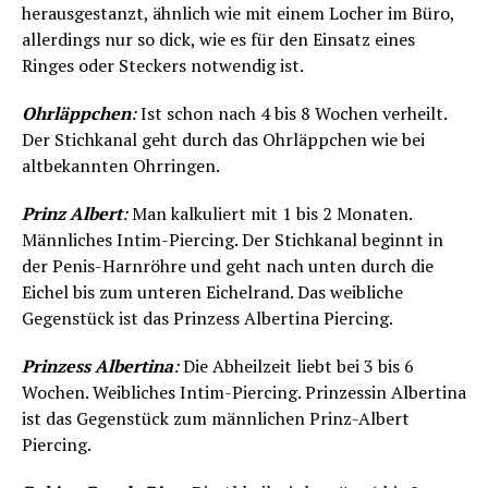
herausgestanzt, ähnlich wie mit einem Locher im Büro,
allerdings nur so dick, wie es für den Einsatz eines
Ringes oder Steckers notwendig ist.
Ohrläppchen
:
Ist schon nach 4 bis 8 Wochen verheilt.
Der Stichkanal geht durch das Ohrläppchen wie bei
altbekannten Ohrringen.
Prinz Albert
:
Man kalkuliert mit 1 bis 2 Monaten.
Männliches Intim-Piercing. Der Stichkanal beginnt in
der Penis-Harnröhre und geht nach unten durch die
Eichel bis zum unteren Eichelrand. Das weibliche
Gegenstück ist das Prinzess Albertina Piercing.
Prinzess Albertina
:
Die Abheilzeit liebt bei 3 bis 6
Wochen. Weibliches Intim-Piercing. Prinzessin Albertina
ist das Gegenstück zum männlichen Prinz-Albert
Piercing.