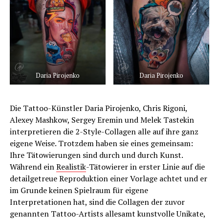
Daria Pirojenko
Daria Pirojenko
Die Tattoo-Künstler Daria Pirojenko, Chris Rigoni,
Alexey Mashkow, Sergey Eremin und Melek Tastekin
interpretieren die 2-Style-Collagen alle auf ihre ganz
eigene Weise. Trotzdem haben sie eines gemeinsam:
Ihre Tätowierungen sind durch und durch Kunst.
Während ein
Realistik
-Tätowierer in erster Linie auf die
detailgetreue Reproduktion einer Vorlage achtet und er
im Grunde keinen Spielraum für eigene
Interpretationen hat, sind die Collagen der zuvor
genannten Tattoo-Artists allesamt kunstvolle Unikate,