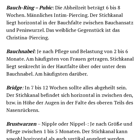
Bauch-Ring – Pubic
:
Die Abheilzeit beträgt 6 bis 8
Wochen. Männliches Intim-Piercing. Der Stichkanal
liegt horizontal in der Bauchfalte zwischen Bauchansatz
und Peniswurzel. Das weibliche Gegenstück ist das
Christina-Piercing.
Bauchnabel
:
Je nach Pflege und Belastung von 2 bis 6
Monate. Am häufigsten von Frauen getragen. Stichkanal
liegt senkrecht in der Hautfalte über oder unter dem
Bauchnabel. Am häufigsten darüber.
Bridge
:
In 7 bis 12 Wochen sollte alles abgeheilt sein.
Der Stichkanal befindet sich horizontal in zwischen den,
bzw. in Höhe der Augen in der Falte des oberen Teils des
Nasenrückens.
Brustwarzen
– Nipple oder Nippel-: Je nach Größe und
Pflege zwischen 1 bis 5 Monaten. Der Stichkanal kann
sowohl horizontal als auch vertikal angelegt werden.