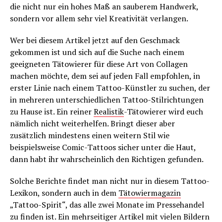
die nicht nur ein hohes Maß an sauberem Handwerk,
sondern vor allem sehr viel Kreativität verlangen.
Wer bei diesem Artikel jetzt auf den Geschmack
gekommen ist und sich auf die Suche nach einem
geeigneten Tätowierer für diese Art von Collagen
machen möchte, dem sei auf jeden Fall empfohlen, in
erster Linie nach einem Tattoo-Künstler zu suchen, der
in mehreren unterschiedlichen Tattoo-Stilrichtungen
zu Hause ist. Ein reiner
Realistik
-Tätowierer wird euch
nämlich nicht weiterhelfen. Bringt dieser aber
zusätzlich mindestens einen weitern Stil wie
beispielsweise Comic-Tattoos sicher unter die Haut,
dann habt ihr wahrscheinlich den Richtigen gefunden.
Solche Berichte findet man nicht nur in diesem Tattoo-
Lexikon, sondern auch in dem
Tätowiermagazin
„Tattoo-Spirit“, das alle zwei Monate im Pressehandel
zu finden ist. Ein mehrseitiger Artikel mit vielen Bildern