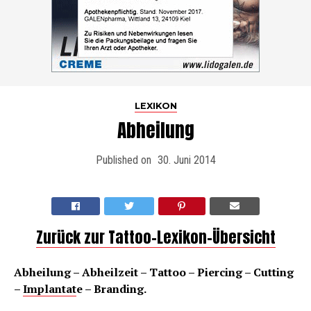
LEXIKON
Abheilung
Published on
30. Juni 2014
Zurück zur Tattoo-Lexikon-Übersicht
Abheilung – Abheilzeit – Tattoo – Piercing – Cutting
–
Implantat
e – Branding.