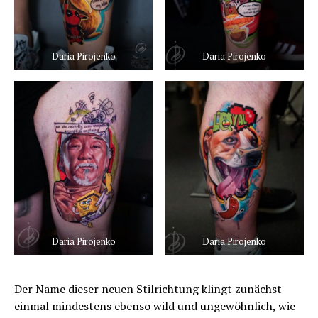
Daria Pirojenko
Daria Pirojenko
Daria Pirojenko
Daria Pirojenko
Der Name dieser neuen Stilrichtung klingt zunächst
einmal mindestens ebenso wild und ungewöhnlich, wie