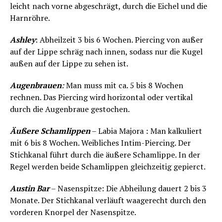
leicht nach vorne abgeschrägt, durch die Eichel und die
Harnröhre.
Ashley
: Abheilzeit 3 bis 6 Wochen. Piercing von außer
auf der Lippe schräg nach innen, sodass nur die Kugel
außen auf der Lippe zu sehen ist.
Augenbrauen
:
Man muss mit ca. 5 bis 8 Wochen
rechnen. Das Piercing wird horizontal oder vertikal
durch die Augenbraue gestochen.
Äußere Schamlippen
– Labia Majora : Man kalkuliert
mit 6 bis 8 Wochen. Weibliches Intim-Piercing. Der
Stichkanal führt durch die äußere Schamlippe. In der
Regel werden beide Schamlippen gleichzeitig gepierct.
Austin Bar
– Nasenspitze: Die Abheilung dauert 2 bis 3
Monate. Der Stichkanal verläuft waagerecht durch den
vorderen Knorpel der Nasenspitze.