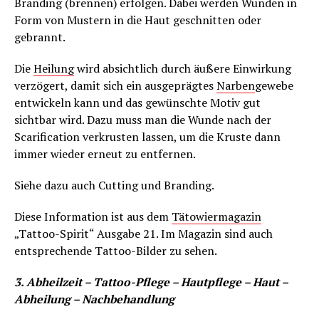
Branding (brennen) erfolgen. Dabei werden Wunden in
Form von Mustern in die Haut geschnitten oder
gebrannt.
Die
Heilung
wird absichtlich durch äußere Einwirkung
verzögert, damit sich ein ausgeprägtes
Narben
gewebe
entwickeln kann und das gewünschte Motiv gut
sichtbar wird. Dazu muss man die Wunde nach der
Scarification verkrusten lassen, um die Kruste dann
immer wieder erneut zu entfernen.
Siehe dazu auch Cutting und Branding.
Diese Information ist aus dem
Tätowiermagazin
„Tattoo-Spirit“ Ausgabe 21. Im Magazin sind auch
entsprechende Tattoo-Bilder zu sehen.
3. Abheilzeit – Tattoo-Pflege – Hautpflege – Haut –
Abheilung – Nachbehandlung