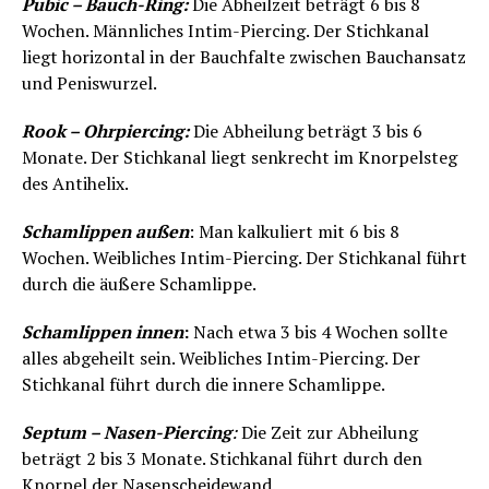
Pubic – Bauch-Ring:
Die Abheilzeit beträgt 6 bis 8
Wochen. Männliches Intim-Piercing. Der Stichkanal
liegt horizontal in der Bauchfalte zwischen Bauchansatz
und Peniswurzel.
Rook – Ohrpiercing:
Die Abheilung beträgt 3 bis 6
Monate. Der Stichkanal liegt senkrecht im Knorpelsteg
des Antihelix.
Schamlippen außen
: Man kalkuliert mit 6 bis 8
Wochen. Weibliches Intim-Piercing. Der Stichkanal führt
durch die äußere Schamlippe.
Schamlippen innen
:
Nach etwa 3 bis 4 Wochen sollte
alles abgeheilt sein. Weibliches Intim-Piercing. Der
Stichkanal führt durch die innere Schamlippe.
Septum – Nasen-Piercing
:
Die Zeit zur Abheilung
beträgt 2 bis 3 Monate. Stichkanal führt durch den
Knorpel der Nasenscheidewand.