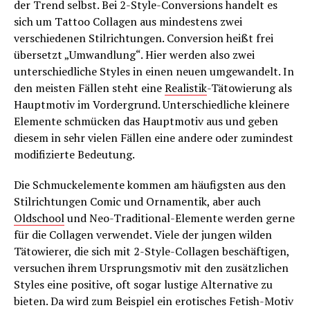
der Trend selbst. Bei 2-Style-Conversions handelt es
sich um Tattoo Collagen aus mindestens zwei
verschiedenen Stilrichtungen. Conversion heißt frei
übersetzt „Umwandlung“. Hier werden also zwei
unterschiedliche Styles in einen neuen umgewandelt. In
den meisten Fällen steht eine
Realistik
-Tätowierung als
Hauptmotiv im Vordergrund. Unterschiedliche kleinere
Elemente schmücken das Hauptmotiv aus und geben
diesem in sehr vielen Fällen eine andere oder zumindest
modifizierte Bedeutung.
Die Schmuckelemente kommen am häufigsten aus den
Stilrichtungen Comic und Ornamentik, aber auch
Oldschool
und Neo-Traditional-Elemente werden gerne
für die Collagen verwendet. Viele der jungen wilden
Tätowierer, die sich mit 2-Style-Collagen beschäftigen,
versuchen ihrem Ursprungsmotiv mit den zusätzlichen
Styles eine positive, oft sogar lustige Alternative zu
bieten. Da wird zum Beispiel ein erotisches Fetish-Motiv