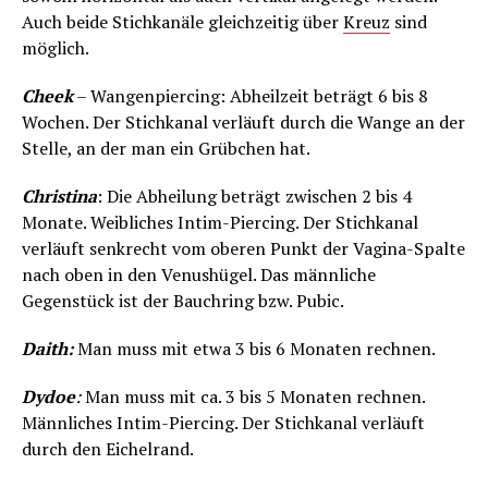
Auch beide Stichkanäle gleichzeitig über
Kreuz
sind
möglich.
Cheek
– Wangenpiercing: Abheilzeit beträgt 6 bis 8
Wochen. Der Stichkanal verläuft durch die Wange an der
Stelle, an der man ein Grübchen hat.
Christina
: Die Abheilung beträgt zwischen 2 bis 4
Monate. Weibliches Intim-Piercing. Der Stichkanal
verläuft senkrecht vom oberen Punkt der Vagina-Spalte
nach oben in den Venushügel. Das männliche
Gegenstück ist der Bauchring bzw. Pubic.
Daith:
Man muss mit etwa 3 bis 6 Monaten rechnen.
Dydoe
:
Man muss mit ca. 3 bis 5 Monaten rechnen.
Männliches Intim-Piercing. Der Stichkanal verläuft
durch den Eichelrand.