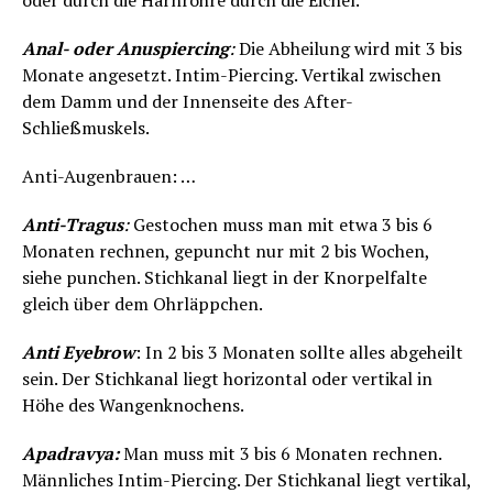
oder durch die Harnröhre durch die Eichel.
Anal- oder Anuspiercing
:
Die Abheilung wird mit 3 bis
Monate angesetzt. Intim-Piercing. Vertikal zwischen
dem Damm und der Innenseite des After-
Schließmuskels.
Anti-Augenbrauen: …
Anti-Tragus
:
Gestochen muss man mit etwa 3 bis 6
Monaten rechnen, gepuncht nur mit 2 bis Wochen,
siehe punchen. Stichkanal liegt in der Knorpelfalte
gleich über dem Ohrläppchen.
Anti Eyebrow
: In 2 bis 3 Monaten sollte alles abgeheilt
sein. Der Stichkanal liegt horizontal oder vertikal in
Höhe des Wangenknochens.
Apadravya:
Man muss mit 3 bis 6 Monaten rechnen.
Männliches Intim-Piercing. Der Stichkanal liegt vertikal,