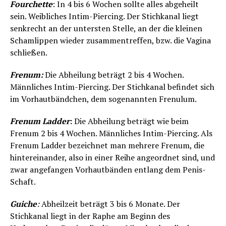
Fourchette
: In 4 bis 6 Wochen sollte alles abgeheilt
sein. Weibliches Intim-Piercing. Der Stichkanal liegt
senkrecht an der untersten Stelle, an der die kleinen
Schamlippen wieder zusammentreffen, bzw. die Vagina
schließen.
Frenum:
Die Abheilung beträgt 2 bis 4 Wochen.
Männliches Intim-Piercing. Der Stichkanal befindet sich
im Vorhautbändchen, dem sogenannten Frenulum.
Frenum Ladder
:
Die Abheilung beträgt wie beim
Frenum 2 bis 4 Wochen. Männliches Intim-Piercing. Als
Frenum Ladder bezeichnet man mehrere Frenum, die
hintereinander, also in einer Reihe angeordnet sind, und
zwar angefangen Vorhautbänden entlang dem Penis-
Schaft.
Guiche
:
Abheilzeit beträgt 3 bis 6 Monate. Der
Stichkanal liegt in der Raphe am Beginn des