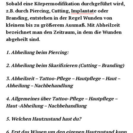
Sobald eine Körpermodifikation durchgeführt wird,
z.B. durch Piercing, Cutting,
Implantat
e oder
Branding, entstehen in der Regel Wunden von
kleinem bis zu größerem Ausmaß. Mit Abheilzeit
bezeichnet man den Zeitraum, in dem die Wunden
abgeheilt sind.
1. Abheilung beim Piercing:
2. Abheilung beim Skarifizieren (Cutting – Branding)
3. Abheilzeit – Tattoo-Pflege – Hautpflege – Haut –
Abheilung – Nachbehandlung
4. Allgemeines über Tattoo-Pflege – Hautpflege –
Haut -Abheilung – Nachbehandlung
5. Welchen Hautzustand hast du?
6. Erst das Wissen um den eigenen Hautzustand kann