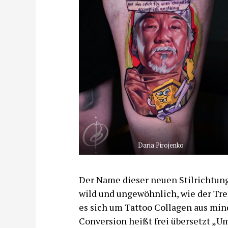
Daria Pirojenko
Der Name dieser neuen Stilrichtun
wild und ungewöhnlich, wie der Tre
es sich um Tattoo Collagen aus min
Conversion heißt frei übersetzt „U