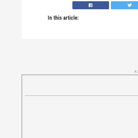
In this article:
A