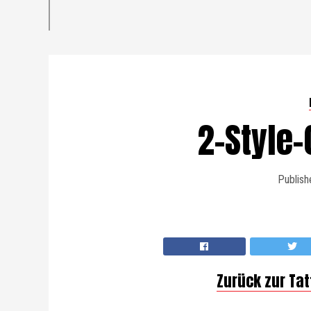
2-Style
Publish
Zurück zur Ta