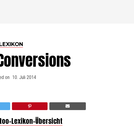
LEXIKON
-Conversions
ed on
10. Juli 2014
ttoo-Lexikon-Übersicht