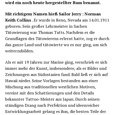
wird ein noch heute hergestellter Rum benannt.
Mit richtigem Namen hieß Sailor Jerry : Norman
Keith Collins
. Er wurde in Reno, Nevada am 14.01.1911
geboren. Sein großer Lehrmeister in Sachen
Tätowierung war Thomas Tatts. Nachdem er die
Grundlagen des Tätowierens erlernt hatte, zog er durch
das ganze Land und tätowierte wo es nur ging, um sich
weiterzubilden.
Als er mit 19 Jahren zur Marine ging, verschrieb er sich
immer mehr der Kunst, insbesondere, als er Bilder und
Zeichnungen aus Südostasien fand. Bald ließ er sich auf
Hawaii nieder. Seine Vorlagen bestanden aus einer
Mischung aus traditionellen westlichen Motiven,
vereint mit den Schattierungen und den Details
bekannter Tattoo-Meister aus Japan. Durch seinen
ständigen Drang nach Perfektion und ideenreicher
Entwicklungsarbeit gelang es ihm, die besten Teile der