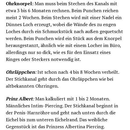
Ohrknorpel:
Man muss beim Stechen des Kanals mit
etwa 3 bis 6 Monaten rechnen. Beim Punchen reichen
meist 2 Wochen. Beim Stechen wird mit einer Nadel ein
Dünnes Loch erzeugt, wobei die Wände des zu engen
Loches durch ein Schmuckstück nach außen gequetscht
werden. Beim Punchen wird ein Stück aus dem Knorpel
herausgestanzt, ähnlich wie mit einem Locher im Büro,
allerdings nur so dick, wie es für den Einsatz eines
Ringes oder Steckers notwendig ist.
Ohrläppchen
:
Ist schon nach 4 bis 8 Wochen verheilt.
Der Stichkanal geht durch das Ohrläppchen wie bei
altbekannten Ohrringen.
Prinz Albert
:
Man kalkuliert mit 1 bis 2 Monaten.
Männliches Intim-Piercing. Der Stichkanal beginnt in
der Penis-Harnröhre und geht nach unten durch die
Eichel bis zum unteren Eichelrand. Das weibliche
Gegenstück ist das Prinzess Albertina Piercing.