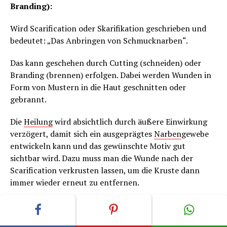
Branding):
Wird Scarification oder Skarifikation geschrieben und
bedeutet: „Das Anbringen von Schmucknarben“.
Das kann geschehen durch Cutting (schneiden) oder
Branding (brennen) erfolgen. Dabei werden Wunden in
Form von Mustern in die Haut geschnitten oder
gebrannt.
Die
Heilung
wird absichtlich durch äußere Einwirkung
verzögert, damit sich ein ausgeprägtes
Narben
gewebe
entwickeln kann und das gewünschte Motiv gut
sichtbar wird. Dazu muss man die Wunde nach der
Scarification verkrusten lassen, um die Kruste dann
immer wieder erneut zu entfernen.
Siehe dazu auch Cutting und Branding.