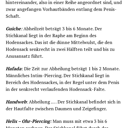
hintereinander, also in einer Reihe angeordnet sind, und
zwar angefangen Vorhautbänden entlang dem Penis-
Schaft.
Guiche
:
Abheilzeit beträgt 3 bis 6 Monate. Der
Stichkanal liegt in der Raphe am Beginn des
Hodensackes. Das ist die dünne Mittelwulst, die den
Hodensack senkrecht in zwei Hälften teilt und bis zu
Anusansatz führt.
Hafada
: Die Zeit zur Abheilung beträgt 1 bis 2 Monate.
Männliches Intim-Piercing. Der Stichkanal liegt in
Bereich des Hodensackes, in der Regel unter dem Penis
in der senkrecht verlaufenden Hodensack-Falte.
Handweb
: Abheilung … . Der Stichkanal befindet sich in
der Hautfalte zwischen Daumen und Zeigefinger.
Helix – Ohr-Piercing
:
Man muss mit etwa 3 bis 6