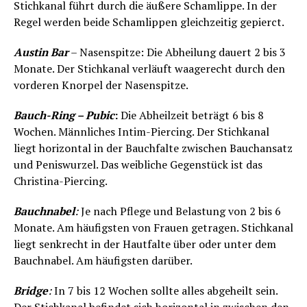
Stichkanal führt durch die äußere Schamlippe. In der
Regel werden beide Schamlippen gleichzeitig gepierct.
Austin Bar
– Nasenspitze: Die Abheilung dauert 2 bis 3
Monate. Der Stichkanal verläuft waagerecht durch den
vorderen Knorpel der Nasenspitze.
Bauch-Ring – Pubic
:
Die Abheilzeit beträgt 6 bis 8
Wochen. Männliches Intim-Piercing. Der Stichkanal
liegt horizontal in der Bauchfalte zwischen Bauchansatz
und Peniswurzel. Das weibliche Gegenstück ist das
Christina-Piercing.
Bauchnabel
:
Je nach Pflege und Belastung von 2 bis 6
Monate. Am häufigsten von Frauen getragen. Stichkanal
liegt senkrecht in der Hautfalte über oder unter dem
Bauchnabel. Am häufigsten darüber.
Bridge
:
In 7 bis 12 Wochen sollte alles abgeheilt sein.