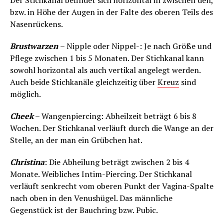
Der Stichkanal befindet sich horizontal in zwischen den,
bzw. in Höhe der Augen in der Falte des oberen Teils des
Nasenrückens.
Brustwarzen
– Nipple oder Nippel-: Je nach Größe und
Pflege zwischen 1 bis 5 Monaten. Der Stichkanal kann
sowohl horizontal als auch vertikal angelegt werden.
Auch beide Stichkanäle gleichzeitig über
Kreuz
sind
möglich.
Cheek
– Wangenpiercing: Abheilzeit beträgt 6 bis 8
Wochen. Der Stichkanal verläuft durch die Wange an der
Stelle, an der man ein Grübchen hat.
Christina
: Die Abheilung beträgt zwischen 2 bis 4
Monate. Weibliches Intim-Piercing. Der Stichkanal
verläuft senkrecht vom oberen Punkt der Vagina-Spalte
nach oben in den Venushügel. Das männliche
Gegenstück ist der Bauchring bzw. Pubic.