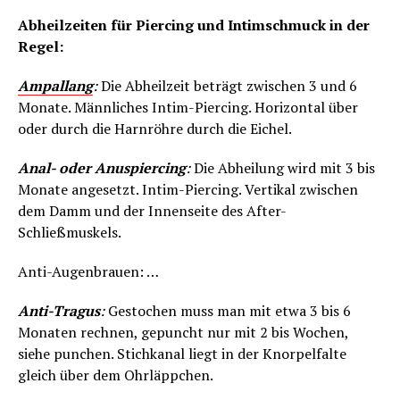
Abheilzeiten für Piercing und Intimschmuck in der
Regel:
Ampallang
:
Die Abheilzeit beträgt zwischen 3 und 6
Monate. Männliches Intim-Piercing. Horizontal über
oder durch die Harnröhre durch die Eichel.
Anal- oder Anuspiercing
:
Die Abheilung wird mit 3 bis
Monate angesetzt. Intim-Piercing. Vertikal zwischen
dem Damm und der Innenseite des After-
Schließmuskels.
Anti-Augenbrauen: …
Anti-Tragus
:
Gestochen muss man mit etwa 3 bis 6
Monaten rechnen, gepuncht nur mit 2 bis Wochen,
siehe punchen. Stichkanal liegt in der Knorpelfalte
gleich über dem Ohrläppchen.