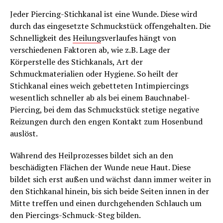
Jeder Piercing-Stichkanal ist eine Wunde. Diese wird
durch das eingesetzte Schmuckstück offengehalten. Die
Schnelligkeit des
Heilung
sverlaufes hängt von
verschiedenen Faktoren ab, wie z.B. Lage der
Körperstelle des Stichkanals, Art der
Schmuckmaterialien oder Hygiene. So heilt der
Stichkanal eines weich gebetteten Intimpiercings
wesentlich schneller ab als bei einem Bauchnabel-
Piercing, bei dem das Schmuckstück stetige negative
Reizungen durch den engen Kontakt zum Hosenbund
auslöst.
Während des Heilprozesses bildet sich an den
beschädigten Flächen der Wunde neue Haut. Diese
bildet sich erst außen und wächst dann immer weiter in
den Stichkanal hinein, bis sich beide Seiten innen in der
Mitte treffen und einen durchgehenden Schlauch um
den Piercings-Schmuck-Steg bilden.