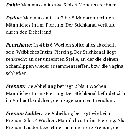
Daith:
Man muss mit etwa 3 bis 6 Monaten rechnen.
Dydoe
:
Man muss mit ca. 3 bis 5 Monaten rechnen.
Männliches Intim-Piercing. Der Stichkanal verläuft
durch den Eichelrand.
Fourchette
: In 4 bis 6 Wochen sollte alles abgeheilt
sein. Weibliches Intim-Piercing. Der Stichkanal liegt
senkrecht an der untersten Stelle, an der die kleinen
Schamlippen wieder zusammentreffen, bzw. die Vagina
schließen.
Frenum:
Die Abheilung beträgt 2 bis 4 Wochen.
Männliches Intim-Piercing. Der Stichkanal befindet sich
im Vorhautbändchen, dem sogenannten Frenulum.
Frenum Ladder
:
Die Abheilung beträgt wie beim
Frenum 2 bis 4 Wochen. Männliches Intim-Piercing. Als
Frenum Ladder bezeichnet man mehrere Frenum, die