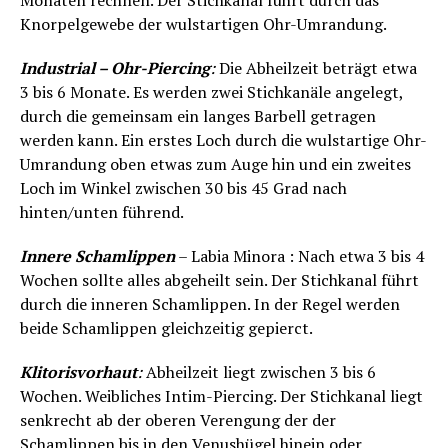
Monaten rechnen. Der Stichkanal führt durch das
Knorpelgewebe der wulstartigen Ohr-Umrandung.
Industrial – Ohr-Piercing
:
Die Abheilzeit beträgt etwa
3 bis 6 Monate. Es werden zwei Stichkanäle angelegt,
durch die gemeinsam ein langes Barbell getragen
werden kann. Ein erstes Loch durch die wulstartige Ohr-
Umrandung oben etwas zum Auge hin und ein zweites
Loch im Winkel zwischen 30 bis 45 Grad nach
hinten/unten führend.
Innere Schamlippen
– Labia Minora : Nach etwa 3 bis 4
Wochen sollte alles abgeheilt sein. Der Stichkanal führt
durch die inneren Schamlippen. In der Regel werden
beide Schamlippen gleichzeitig gepierct.
Klitorisvorhaut
:
Abheilzeit liegt zwischen 3 bis 6
Wochen. Weibliches Intim-Piercing. Der Stichkanal liegt
senkrecht ab der oberen Verengung der der
Schamlippen bis in den Venushügel hinein oder