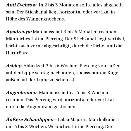
Anti Eyebrow
: In 2 bis 3 Monaten sollte alles abgeheilt
sein. Der Stichkanal liegt horizontal oder vertikal in
Höhe des Wangenknochens.
Apadravya:
Man muss mit 3 bis 6 Monaten rechnen.
Männliches Intim-Piercing. Der Stichkanal liegt vertikal,
leicht nach vorne abgeschrägt, durch die Eichel und die
Harnröhre.
Ashley
: Abheilzeit 3 bis 6 Wochen. Piercing von außer
auf der Lippe schräg nach innen, sodass nur die Kugel
außen auf der Lippe zu sehen ist.
Augenbrauen
:
Man muss mit ca. 5 bis 8 Wochen
rechnen. Das Piercing wird horizontal oder vertikal
durch die Augenbraue gestochen.
Äußere Schamlippen
– Labia Majora : Man kalkuliert
mit 6 bis 8 Wochen. Weibliches Intim-Piercing. Der