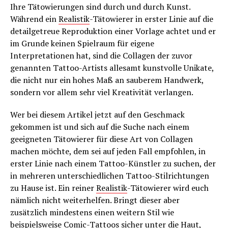
Ihre Tätowierungen sind durch und durch Kunst.
Während ein
Realistik
-Tätowierer in erster Linie auf die
detailgetreue Reproduktion einer Vorlage achtet und er
im Grunde keinen Spielraum für eigene
Interpretationen hat, sind die Collagen der zuvor
genannten Tattoo-Artists allesamt kunstvolle Unikate,
die nicht nur ein hohes Maß an sauberem Handwerk,
sondern vor allem sehr viel Kreativität verlangen.
Wer bei diesem Artikel jetzt auf den Geschmack
gekommen ist und sich auf die Suche nach einem
geeigneten Tätowierer für diese Art von Collagen
machen möchte, dem sei auf jeden Fall empfohlen, in
erster Linie nach einem Tattoo-Künstler zu suchen, der
in mehreren unterschiedlichen Tattoo-Stilrichtungen
zu Hause ist. Ein reiner
Realistik
-Tätowierer wird euch
nämlich nicht weiterhelfen. Bringt dieser aber
zusätzlich mindestens einen weitern Stil wie
beispielsweise Comic-Tattoos sicher unter die Haut,