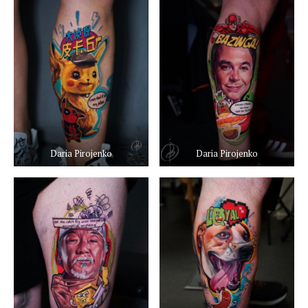
Daria Pirojenko
Daria Pirojenko