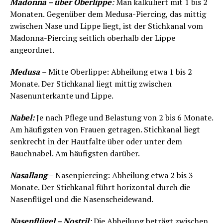
Madonna – über Oberlippe
:
Man kalkuliert mit 1 bis 2
Monaten. Gegenüber dem Medusa-Piercing, das mittig
zwischen Nase und Lippe liegt, ist der Stichkanal vom
Madonna-Piercing seitlich oberhalb der Lippe
angeordnet.
Medusa
– Mitte Oberlippe: Abheilung etwa 1 bis 2
Monate. Der Stichkanal liegt mittig zwischen
Nasenunterkante und Lippe.
Nabel:
Je nach Pflege und Belastung von 2 bis 6 Monate.
Am häufigsten von Frauen getragen. Stichkanal liegt
senkrecht in der Hautfalte über oder unter dem
Bauchnabel. Am häufigsten darüber.
Nasallang
– Nasenpiercing: Abheilung etwa 2 bis 3
Monate. Der Stichkanal führt horizontal durch die
Nasenflügel und die Nasenscheidewand.
Nasenflügel – Nostril
:
Die Abheilung beträgt zwischen