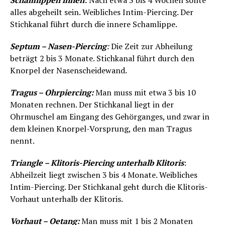
Schamlippen innen
:
Nach etwa 3 bis 4 Wochen sollte
alles abgeheilt sein. Weibliches Intim-Piercing. Der
Stichkanal führt durch die innere Schamlippe.
Septum – Nasen-Piercing
:
Die Zeit zur Abheilung
beträgt 2 bis 3 Monate. Stichkanal führt durch den
Knorpel der Nasenscheidewand.
Tragus – Ohrpiercing:
Man muss mit etwa 3 bis 10
Monaten rechnen. Der Stichkanal liegt in der
Ohrmuschel am Eingang des Gehörganges, und zwar in
dem kleinen Knorpel-Vorsprung, den man Tragus
nennt.
Triangle – Klitoris-Piercing unterhalb Klitoris
:
Abheilzeit liegt zwischen 3 bis 4 Monate. Weibliches
Intim-Piercing. Der Stichkanal geht durch die Klitoris-
Vorhaut unterhalb der Klitoris.
Vorhaut – Oetang:
Man muss mit 1 bis 2 Monaten