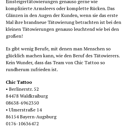
Einsteigertätowierungen genauso gerne wie
komplizierte Arm­sleevs oder komplette Rücken. Das
Glänzen in den Augen der Kunden, wenn sie das erste
Mal ihre brandneue Tätowierung betrachten ist bei den
kleinen Tätowierungen genauso leuchtend wie bei den
großen!
Es gibt wenig Berufe, mit denen man Menschen so
glücklich machen kann, wie den Beruf des Tätowierers.
Kein Wunder, dass das Team von Chic Tattoo so
rundherum zufrieden ist.
Chic Tattoo
• Berlinerstr. 52
84478 Waldkraiburg
08638-6962350
• Ulmerstraße 14
86154 Bayern-Augsburg
0176-10636472