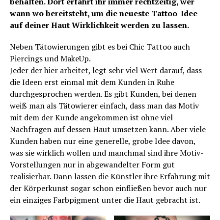
behalten. Dort erfahrt ihr immer rechtzeitig, wer
wann wo bereitsteht, um die neueste Tattoo-Idee
auf deiner Haut Wirklichkeit werden zu lassen.
Neben Tätowierungen gibt es bei Chic Tattoo auch
Piercings und MakeUp.
Jeder der hier arbeitet, legt sehr viel Wert darauf, dass
die Ideen erst einmal mit dem Kunden in Ruhe
durchgesprochen werden. Es gibt Kunden, bei denen
weiß man als Tätowierer einfach, dass man das Motiv
mit dem der Kunde angekommen ist ohne viel
Nachfragen auf dessen Haut umsetzen kann. Aber viele
Kunden haben nur eine generelle, grobe Idee davon,
was sie wirklich wollen und manchmal sind ihre Motiv-
Vorstellungen nur in abgewandelter Form gut
realisierbar. Dann lassen die Künstler ihre Erfahrung mit
der Körperkunst sogar schon einfließen bevor auch nur
ein einziges Farbpigment unter die Haut gebracht ist.