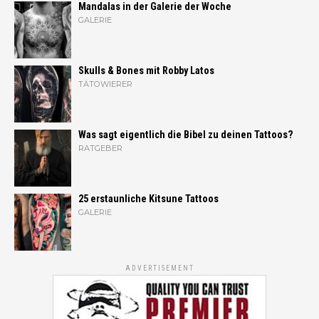
Mandalas in der Galerie der Woche
GALERIE
Skulls & Bones mit Robby Latos
TÄTOWIERER
Was sagt eigentlich die Bibel zu deinen Tattoos?
RATGEBER
25 erstaunliche Kitsune Tattoos
GALERIE
ADVERTISEMENT