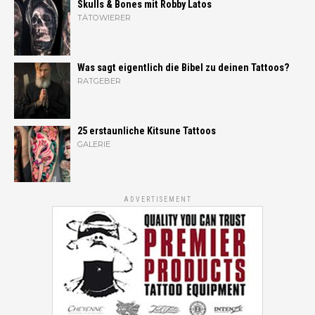
Skulls & Bones mit Robby Latos
TÄTOWIERER
Was sagt eigentlich die Bibel zu deinen Tattoos?
RATGEBER
25 erstaunliche Kitsune Tattoos
GALERIE
ADVERTISEMENT