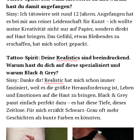
hast du damit angefangen?
Sissy: Ich tätowiere seit rund 12 Jahren. Angefangen hat
es bei mir aus reiner Leidenschaft für Kunst – ich wollte
meine Kreativität nicht nur auf Papier, sondern direkt
auf Haut bringen. Das Gefühl, etwas Bleibendes zu
erschaffen, hat mich sofort gepackt.
Tattoo-Spirit: Deine
Realistic
s sind beeindruckend.
Warum hast du dich auf diese spezialisiert und
warum Black & Grey?
Sissy: Danke dir!
Realistic
hat mich schon immer
fasziniert, weil es die größte Herausforderung ist, Leben
und Emotionen auf die Haut zu bringen. Black & Grey
passt einfach perfekt dazu – es hat diese Tiefe, dieses
Zeitlose. Für mich erzählt Schwarz-Grau oft mehr
Geschichten als bunte Farben es könnten.