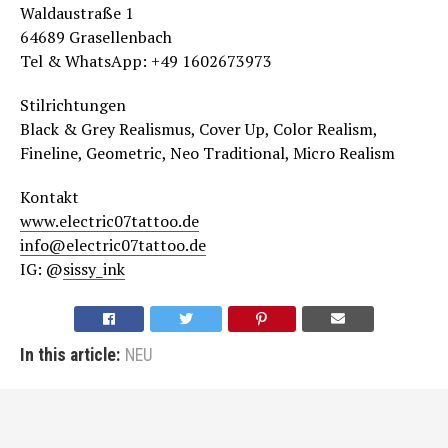
Waldaustraße 1
64689 Grasellenbach
Tel & WhatsApp: +49 1602673973
Stilrichtungen
Black & Grey Realismus, Cover Up, Color Realism,
Fineline, Geometric, Neo Traditional, Micro Realism
Kontakt
www.electric07tattoo.de
info@electric07tattoo.de
IG: @
sissy_in
k
In this article:
NEU