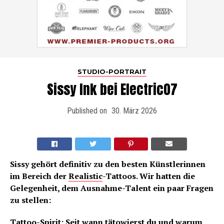
STUDIO-PORTRAIT
Sissy Ink bei Electric07
Published on
30. März 2026
Sissy gehört definitiv zu den besten Künstlerinnen
im Bereich der
Realistic
-Tattoos. Wir hatten die
Gelegenheit, dem Ausnahme-Talent ein paar Fragen
zu stellen:
Tattoo-Spirit: Seit wann tätowierst du und warum