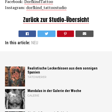
Facebook:
DorfkindTattoo
Instagram:
dorfkind_tattoostudio
Zurück zur Studio-Übersicht
In this article:
NEU
Realistische Leckerbissen aus dem sonnigen
Spanien
TÄTOWIERER
Mandalas in der Galerie der Woche
GALERIE