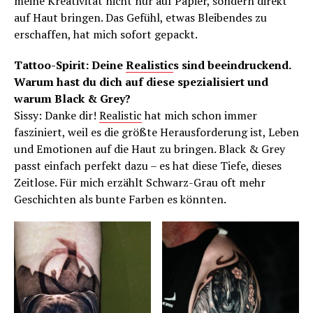
meine Kreativität nicht nur auf Papier, sondern direkt
auf Haut bringen. Das Gefühl, etwas Bleibendes zu
erschaffen, hat mich sofort gepackt.
Tattoo-Spirit: Deine
Realistic
s sind beeindruckend.
Warum hast du dich auf diese spezialisiert und
warum Black & Grey?
Sissy: Danke dir!
Realistic
hat mich schon immer
fasziniert, weil es die größte Herausforderung ist, Leben
und Emotionen auf die Haut zu bringen. Black & Grey
passt einfach perfekt dazu – es hat diese Tiefe, dieses
Zeitlose. Für mich erzählt Schwarz-Grau oft mehr
Geschichten als bunte Farben es könnten.