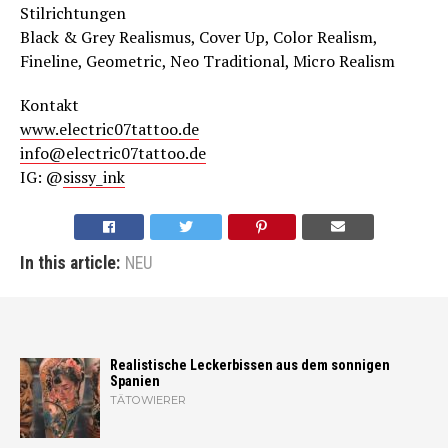
Stilrichtungen
Black & Grey Realismus, Cover Up, Color Realism,
Fineline, Geometric, Neo Traditional, Micro Realism
Kontakt
www.electric07tattoo.de
info@electric07tattoo.de
IG: @
sissy_in
k
In this article:
NEU
Realistische Leckerbissen aus dem sonnigen
Spanien
TÄTOWIERER