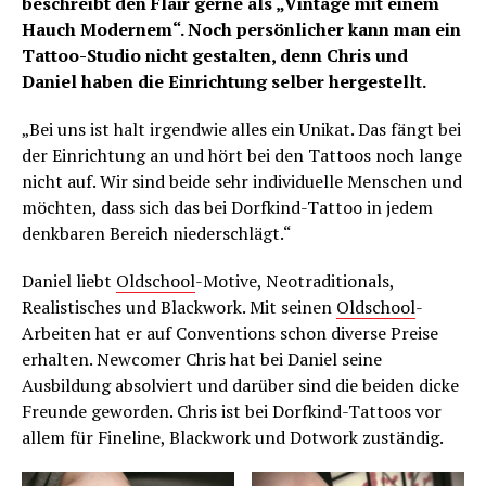
beschreibt den Flair gerne als „Vintage mit einem
Hauch Modernem“. Noch persönlicher kann man ein
Tattoo-Studio nicht gestalten, denn Chris und
Daniel haben die Einrichtung selber hergestellt.
„Bei uns ist halt irgendwie alles ein Unikat. Das fängt bei
der Einrichtung an und hört bei den Tattoos noch lange
nicht auf. Wir sind beide sehr individuelle Menschen und
möchten, dass sich das bei Dorfkind-Tattoo in jedem
denkbaren Bereich niederschlägt.“
Daniel liebt
Oldschool
-Motive, Neotraditionals,
Realistisches und Blackwork. Mit seinen
Oldschool
-
Arbeiten hat er auf Conventions schon diverse Preise
erhalten. Newcomer Chris hat bei Daniel seine
Ausbildung absolviert und darüber sind die beiden dicke
Freunde geworden. Chris ist bei Dorfkind-Tattoos vor
allem für Fineline, Blackwork und Dotwork zuständig.