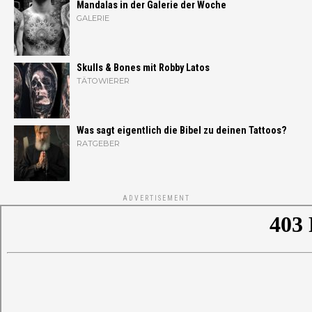
Mandalas in der Galerie der Woche
GALERIE
Skulls & Bones mit Robby Latos
TÄTOWIERER
Was sagt eigentlich die Bibel zu deinen Tattoos?
RATGEBER
ADVERTISEMENT