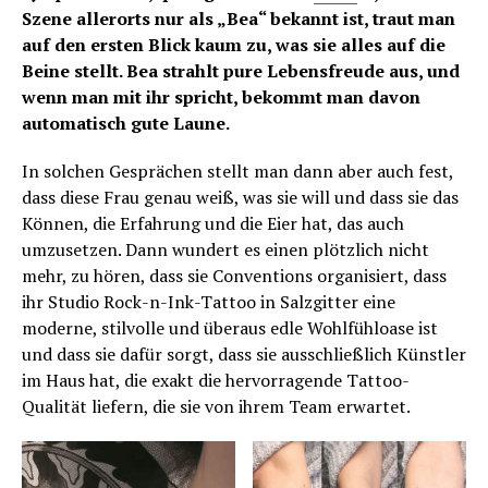
Szene allerorts nur als „Bea“ bekannt ist, traut man
auf den ersten Blick kaum zu, was sie alles auf die
Beine stellt. Bea strahlt pure Lebensfreude aus, und
wenn man mit ihr spricht, bekommt man davon
automatisch gute Laune.
In solchen Gesprächen stellt man dann aber auch fest,
dass diese Frau genau weiß, was sie will und dass sie das
Können, die Erfahrung und die Eier hat, das auch
umzusetzen. Dann wundert es einen plötzlich nicht
mehr, zu hören, dass sie Conventions organisiert, dass
ihr Studio Rock-n-Ink-Tattoo in Salzgitter eine
moderne, stilvolle und überaus edle Wohlfühloase ist
und dass sie dafür sorgt, dass sie ausschließlich Künstler
im Haus hat, die exakt die hervorragende Tattoo-
Qualität liefern, die sie von ihrem Team erwartet.