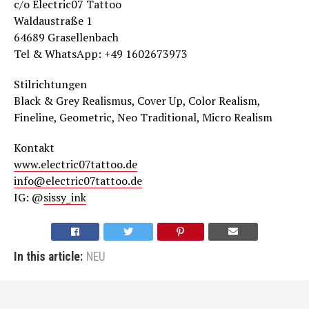
c/o Electric07 Tattoo
Waldaustraße 1
64689 Grasellenbach
Tel & WhatsApp: +49 1602673973
Stilrichtungen
Black & Grey Realismus, Cover Up, Color Realism,
Fineline, Geometric, Neo Traditional, Micro Realism
Kontakt
www.electric07tattoo.de
info@electric07tattoo.de
IG: @
sissy_in
k
In this article:
NEU