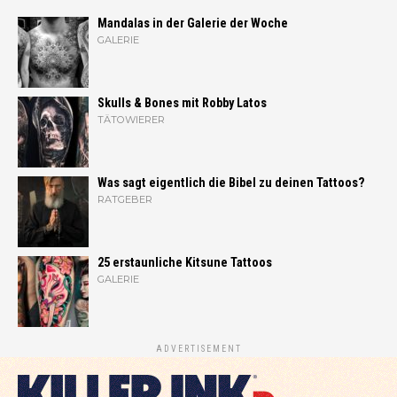
Mandalas in der Galerie der Woche
GALERIE
Skulls & Bones mit Robby Latos
TÄTOWIERER
Was sagt eigentlich die Bibel zu deinen Tattoos?
RATGEBER
25 erstaunliche Kitsune Tattoos
GALERIE
ADVERTISEMENT