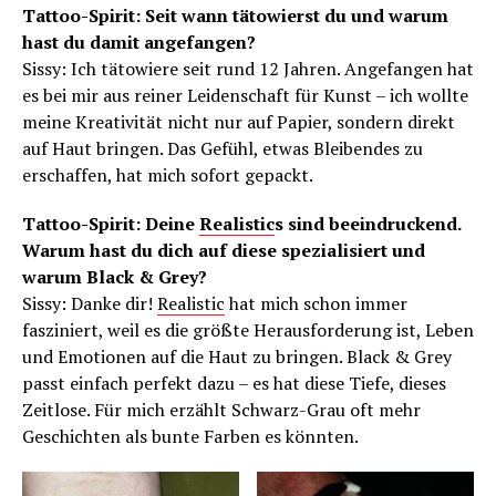
Tattoo-Spirit: Seit wann tätowierst du und warum
hast du damit angefangen?
Sissy: Ich tätowiere seit rund 12 Jahren. Angefangen hat
es bei mir aus reiner Leidenschaft für Kunst – ich wollte
meine Kreativität nicht nur auf Papier, sondern direkt
auf Haut bringen. Das Gefühl, etwas Bleibendes zu
erschaffen, hat mich sofort gepackt.
Tattoo-Spirit: Deine
Realistic
s sind beeindruckend.
Warum hast du dich auf diese spezialisiert und
warum Black & Grey?
Sissy: Danke dir!
Realistic
hat mich schon immer
fasziniert, weil es die größte Herausforderung ist, Leben
und Emotionen auf die Haut zu bringen. Black & Grey
passt einfach perfekt dazu – es hat diese Tiefe, dieses
Zeitlose. Für mich erzählt Schwarz-Grau oft mehr
Geschichten als bunte Farben es könnten.