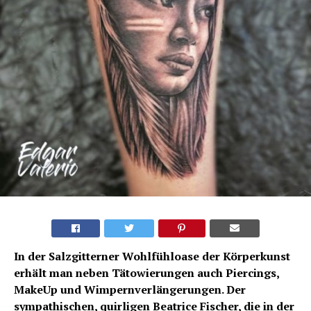
In der Salzgitterner Wohlfühloase der Körperkunst
erhält man neben Tätowierungen auch Piercings,
MakeUp und Wimpernverlängerungen. Der
sympathischen, quirligen Beatrice
Fisch
er, die in der