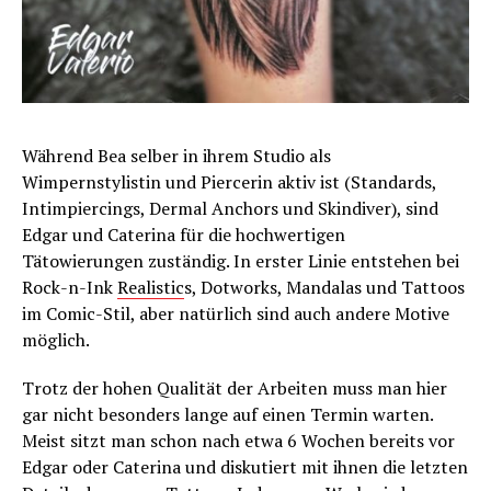
Während Bea selber in ihrem Studio als
Wimpernstylistin und Piercerin aktiv ist (Standards,
Intimpiercings, Dermal Anchors und Skindiver), sind
Edgar und Caterina für die hochwertigen
Tätowierungen zuständig. In erster Linie entstehen bei
Rock-n-Ink
Realistic
s, Dotworks, Mandalas und Tattoos
im Comic-Stil, aber natürlich sind auch andere Motive
möglich.
Trotz der hohen Qualität der Arbeiten muss man hier
gar nicht besonders lange auf einen Termin warten.
Meist sitzt man schon nach etwa 6 Wochen bereits vor
Edgar oder Caterina und diskutiert mit ihnen die letzten