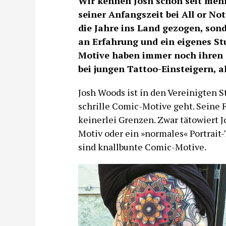
Wir kennen Josh schon seit mehr
seiner Anfangszeit bei All or No
die Jahre ins Land gezogen, son
an Erfahrung und ein eigenes St
Motive haben immer noch ihren 
bei jungen Tattoo-Einsteigern, a
Josh Woods ist in den Vereinigten 
schrille Comic-Motive geht. Seine 
keinerlei Grenzen. Zwar tätowiert J
Motiv oder ein »normales« Portrait-
sind knallbunte Comic-Motive.