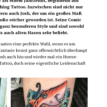
 als einem Jahrzehnt, beginnend aus
thing Tattoo. Inzwischen sind nicht nur
dern auch Josh, der um ein großes Maß
udio reicher geworden ist. Seine Comic
ganz besonderen Style und sind sowohl
ls auch alten Hasen sehr beliebt.
Staaten eine perfekte Wahl, wenn es um
Fantasie kennt ganz offensichtlich überhaupt
osh auch hin und wieder mal ein Horror-
Tattoo, doch seine eigentliche Leidenschaft