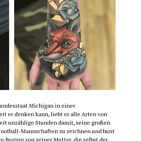
Bundesstaat Michigan in einer
it er denken kann, liebt er alle Arten von
heit unzählige Stunden damit, seine großen
 Football-Mannschaften zu zeichnen und bunt
zu Beginn von seiner Mutter, die selbst der