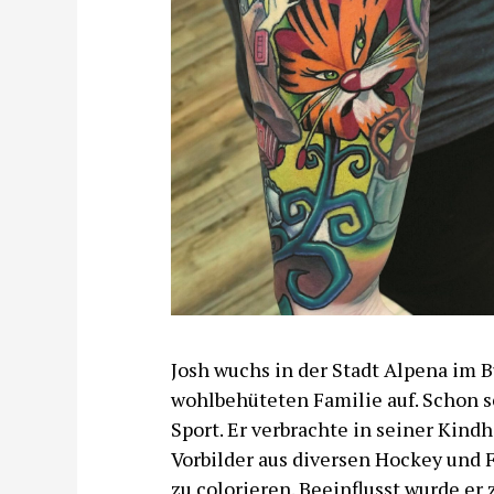
Josh wuchs in der Stadt Alpena im 
wohlbehüteten Familie auf. Schon se
Sport. Er verbrachte in seiner Kind
Vorbilder aus diversen Hockey und
zu colorieren. Beeinflusst wurde er 