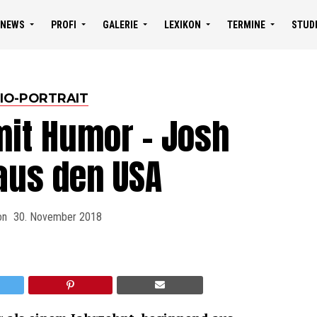
NEWS
PROFI
GALERIE
LEXIKON
TERMINE
STUD
IO-PORTRAIT
it Humor – Josh
aus den USA
on
30. November 2018