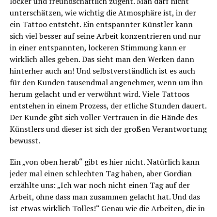
locker und freundschaftlich zugeht. Man darf nicht
unterschätzen, wie wichtig die Atmosphäre ist, in der
ein Tattoo entsteht. Ein entspannter Künstler kann
sich viel besser auf seine Arbeit konzentrieren und nur
in einer entspannten, lockeren Stimmung kann er
wirklich alles geben. Das sieht man den Werken dann
hinterher auch an! Und selbstverständlich ist es auch
für den Kunden tausendmal angenehmer, wenn um ihn
herum gelacht und er verwöhnt wird. Viele Tattoos
entstehen in einem Prozess, der etliche Stunden dauert.
Der Kunde gibt sich voller Vertrauen in die Hände des
Künstlers und dieser ist sich der großen Verantwortung
bewusst.
Ein „von oben herab“ gibt es hier nicht. Natürlich kann
jeder mal einen schlechten Tag haben, aber Gordian
erzählte uns: „Ich war noch nicht einen Tag auf der
Arbeit, ohne dass man zusammen gelacht hat. Und das
ist etwas wirklich Tolles!“ Genau wie die Arbeiten, die in