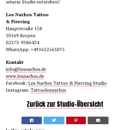
seinem Studio entstehen!
Los Nachos Tattoo
& Piercing
Hauptstraße 158
50169 Kerpen
02273-9386424
WhatsApp: +491632563075
Kontakt
info@losnachos.de
www.losnachos.de
Facebook:
Los Nachos Tattoo & Piercing Studio
Instagram:
Tattoolosnachos
Zurück zur Studio-Übersicht