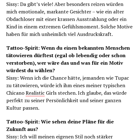
Sissy: Da gibt’s viele! Aber besonders reizen würden
mich emotionale, markante Gesichter – wie ein alter
Obdachloser mit einer krassen Ausstrahlung oder ein
Kind in einem extremen Gefühlsmoment. Solche Motive
haben für mich unheimlich viel Ausdruckskraft.
Tattoo-Spirit: Wenn du einen bekannten Menschen
tätowieren dürftest (egal ob lebendig oder schon
verstorben), wer wäre das und was für ein Motiv
würdest du wählen?
Sissy: Wenn ich die Chance hätte, jemanden wie Tupac
zu tätowieren, würde ich ihm eines meiner typischen
Chicano
Realistic
Girls stechen. Ich glaube, das würde
perfekt zu seiner Persönlichkeit und seiner ganzen
Kultur passen.
Tattoo-Spirit: Wie sehen deine Pläne für die
Zukunft aus?
Sissy: Ich will meinen eigenen Stil noch stärker