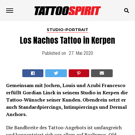
STUDIO-PORTRAIT
Los Nachos Tattoo in Kerpen
Published on
27. Mai 2020
Gemeinsam mit Jochen, Louis und Azubi Francesco
erfüllt Gordian Linck in seinem Studio in Kerpen die
Tattoo-Wünsche seiner Kunden. Obendrein setzt er
auch Standardpiercings, Intimpiercings und Dermal
Anchors.
Die Bandbreite des Tattoo-Angebots ist umfangreich
und konzentriert sich vor allem auf Realismus, Old-