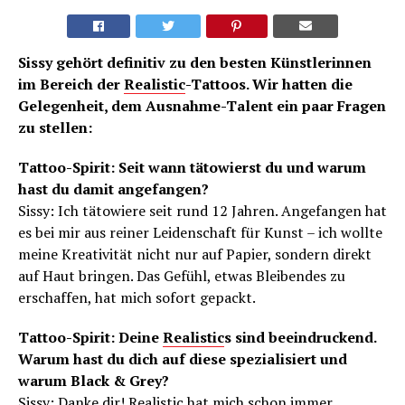
Sissy gehört definitiv zu den besten Künstlerinnen
im Bereich der
Realistic
-Tattoos. Wir hatten die
Gelegenheit, dem Ausnahme-Talent ein paar Fragen
zu stellen:
Tattoo-Spirit: Seit wann tätowierst du und warum
hast du damit angefangen?
Sissy: Ich tätowiere seit rund 12 Jahren. Angefangen hat
es bei mir aus reiner Leidenschaft für Kunst – ich wollte
meine Kreativität nicht nur auf Papier, sondern direkt
auf Haut bringen. Das Gefühl, etwas Bleibendes zu
erschaffen, hat mich sofort gepackt.
Tattoo-Spirit: Deine
Realistic
s sind beeindruckend.
Warum hast du dich auf diese spezialisiert und
warum Black & Grey?
Sissy: Danke dir!
Realistic
hat mich schon immer