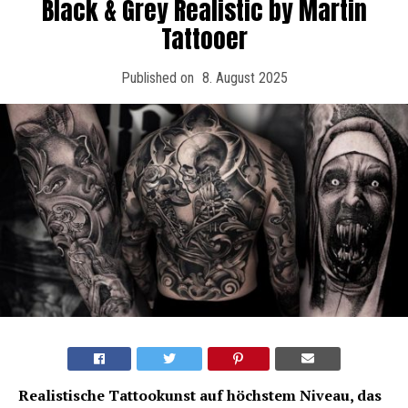
Black & Grey Realistic by Martin
Tattooer
Published on
8. August 2025
Realistische Tattookunst auf höchstem Niveau, das