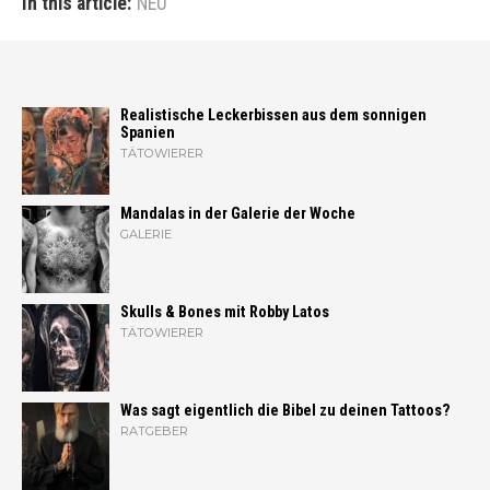
In this article:
NEU
Realistische Leckerbissen aus dem sonnigen
Spanien
TÄTOWIERER
Mandalas in der Galerie der Woche
GALERIE
Skulls & Bones mit Robby Latos
TÄTOWIERER
Was sagt eigentlich die Bibel zu deinen Tattoos?
RATGEBER