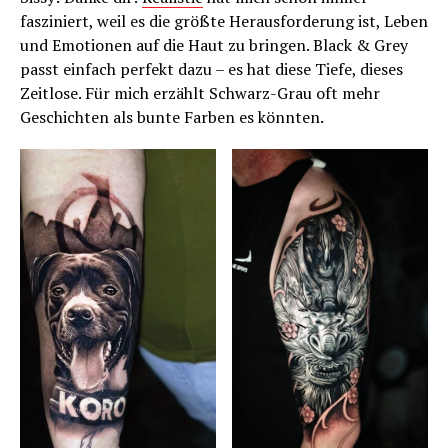
fasziniert, weil es die größte Herausforderung ist, Leben
und Emotionen auf die Haut zu bringen. Black & Grey
passt einfach perfekt dazu – es hat diese Tiefe, dieses
Zeitlose. Für mich erzählt Schwarz-Grau oft mehr
Geschichten als bunte Farben es könnten.