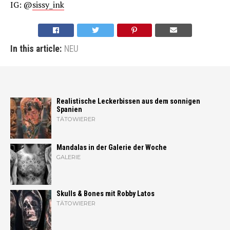
IG: @
sissy_in
k
In this article:
NEU
Realistische Leckerbissen aus dem sonnigen
Spanien
TÄTOWIERER
Mandalas in der Galerie der Woche
GALERIE
Skulls & Bones mit Robby Latos
TÄTOWIERER