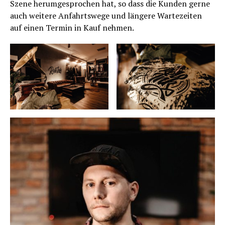
Szene herumgesprochen hat, so dass die Kunden gerne
auch weitere Anfahrtswege und längere Wartezeiten
auf einen Termin in Kauf nehmen.