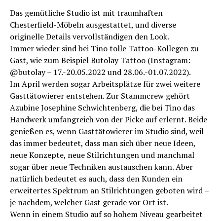
Das gemütliche Studio ist mit traumhaften
Chesterfield-Möbeln ausgestattet, und diverse
originelle Details vervollständigen den Look.
Immer wieder sind bei Tino tolle Tattoo-Kollegen zu
Gast, wie zum Beispiel Butolay Tattoo (Instagram:
@butolay – 17.-20.05.2022 und 28.06.-01.07.2022).
Im April werden sogar Arbeitsplätze für zwei weitere
Gasttätowierer entstehen. Zur Stammcrew gehört
Azubine Josephine Schwichtenberg, die bei Tino das
Handwerk umfangreich von der Picke auf erlernt. Beide
genießen es, wenn Gasttätowierer im Studio sind, weil
das immer bedeutet, dass man sich über neue Ideen,
neue Konzepte, neue Stilrichtungen und manchmal
sogar über neue Techniken austauschen kann. Aber
natürlich bedeutet es auch, dass den Kunden ein
erweitertes Spektrum an Stilrichtungen geboten wird –
je nachdem, welcher Gast gerade vor Ort ist.
Wenn in einem Studio auf so hohem Niveau gearbeitet