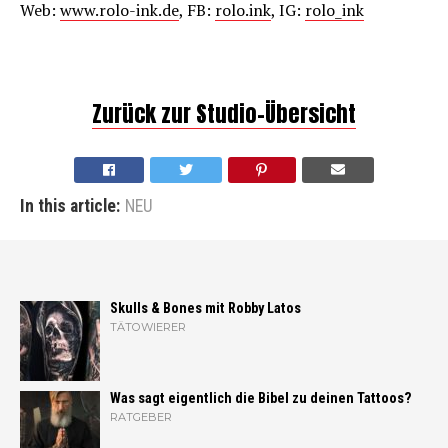
Web:
www.rolo-ink.de
, FB:
rolo.ink
, IG:
rolo_ink
Zurück zur Studio-Übersicht
In this article:
NEU
Skulls & Bones mit Robby Latos
TÄTOWIERER
Was sagt eigentlich die Bibel zu deinen Tattoos?
RATGEBER