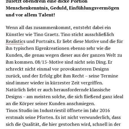
zuletzt obendrein eine dicke Portion
Menschenkenntnis, Geduld, Einfühlungsvermögen
und vor allem Talent!
Wenn all das zusammenkommt, entsteht dabei ein
Künstler wie Tino Graetz. Tino sticht ausschließlich
Realistic
s und Portraits. Er liebt diese Motive und die für
ihn typischen Eigenkreationen ebenso sehr wie die
Kunden, die genau wegen dieser aus der ganzen Welt zu
ihm kommen. 08/15-Motive sind nicht sein Ding. Er
schreckt nicht einmal vor provokanteren Designs
zurück, und der Erfolg gibt ihm Recht – seine Termine
sind immer wieder in kürzester Zeit vergriffen.
Natürlich liebt er auch herausfordernde klassische
Designs – am meisten solche, die sich fließend ganz ideal
an die Körper seiner Kunden anschmiegen.
Tinos Studio im Industriestil öffnete im Jahr 2016
erstmals seine Pforten. Es ist nicht verwunderlich, dass
sich die Qualität, die hier gestochen wird, schnell in der