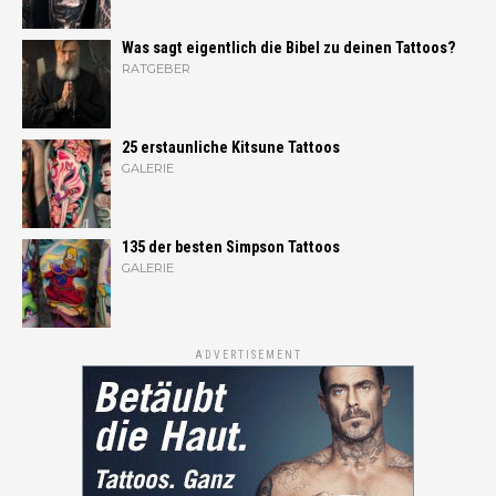
Was sagt eigentlich die Bibel zu deinen Tattoos?
RATGEBER
25 erstaunliche Kitsune Tattoos
GALERIE
135 der besten Simpson Tattoos
GALERIE
ADVERTISEMENT