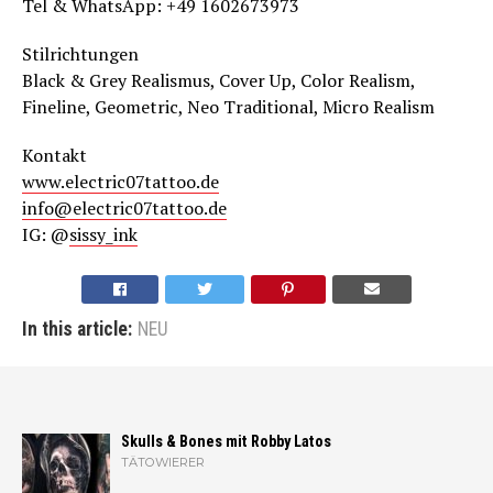
Tel & WhatsApp: +49 1602673973
Stilrichtungen
Black & Grey Realismus, Cover Up, Color Realism,
Fineline, Geometric, Neo Traditional, Micro Realism
Kontakt
www.electric07tattoo.de
info@electric07tattoo.de
IG: @
sissy_in
k
In this article:
NEU
Skulls & Bones mit Robby Latos
TÄTOWIERER