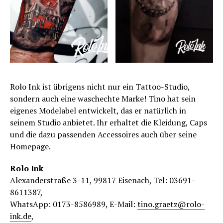
Rolo Ink ist übrigens nicht nur ein Tattoo-Studio,
sondern auch eine waschechte Marke! Tino hat sein
eigenes Modelabel entwickelt, das er natürlich in
seinem Studio anbietet. Ihr erhaltet die Kleidung, Caps
und die dazu passenden Accessoires auch über seine
Homepage.
Rolo Ink
Alexanderstraße 3-11, 99817 Eisenach, Tel: 03691-
8611387,
WhatsApp: 0173-8586989, E-Mail:
tino.graetz@rolo-
ink.de
,