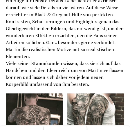
ein Auge für feinste Details. Dabei achtet er akribisch
darauf, wie viele Details zu viel wären. Auf diese Weise
erreicht er in Black & Grey mit Hilfe von perfekten
Kontrasten, Schattierungen und Highlights genau das
Gleichgewicht in den Bildern, das notwendig ist, um den
wunderbaren Effekt zu erziehlen, den die Fans seiner
Arbeiten so lieben. Ganz besonders gerne verbindet
Martin die realistischen Motive mit surrealistischen
Elementen.
Viele seiner Stammkunden wissen, dass sie sich auf das
Händchen und den Ideenreichtum von Martin verlassen
können und lassen sich daher vor jedem neuen
Körperbild umfassend von ihm beraten.