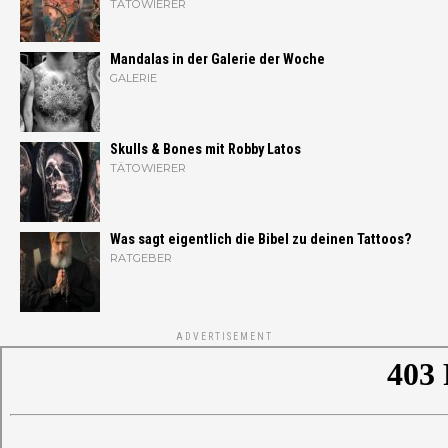
TÄTOWIERER
Mandalas in der Galerie der Woche
GALERIE
Skulls & Bones mit Robby Latos
TÄTOWIERER
Was sagt eigentlich die Bibel zu deinen Tattoos?
RATGEBER
ADVERTISEMENT