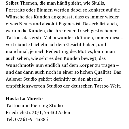
Selbst Themen, die man häufig sieht, wie
Skull
s,
Portraits oder Blumen werden dabei so konkret auf die
Wünsche des Kunden angepasst, dass es immer wieder
etwas Neues und absolut Eigenes ist. Das erklärt auch,
warum die Kunden, die ihre neuen frisch gestochenen
Tattoos das erste Mal bewundern können, immer dieses
verträumte Lächeln auf dem Gesicht haben, und
manchmal, je nach Bedeutung des Motivs, kann man
auch sehen, wie sehr es den Kunden bewegt, das
Wunschmotiv nun endlich auf dem Körper zu tragen –
und das dann auch noch in einer so hohen Qualität. Das
Aalener Studio gehört definitiv zu den absolut
empfehlenswerten Studios der deutschen Tattoo-Welt.
Hasta La Muerte
Tattoo und Piercing Studio
Friedrichstr. 30/1, 73430 Aalen
Tel: 07361-9143885