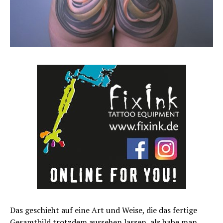
Das geschieht auf eine Art und Weise, die das fertige
Gesamtbild trotzdem aussehen lassen, als habe man