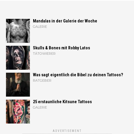
Mandalas in der Galerie der Woche
GALERIE
Skulls & Bones mit Robby Latos
TÄTOWIERER
Was sagt eigentlich die Bibel zu deinen Tattoos?
RATGEBER
25 erstaunliche Kitsune Tattoos
GALERIE
ADVERTISEMENT