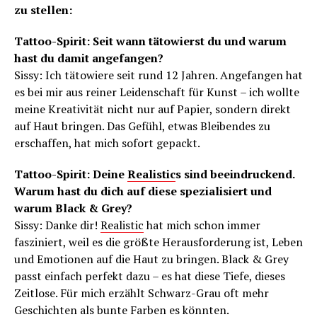
zu stellen:
Tattoo-Spirit: Seit wann tätowierst du und warum
hast du damit angefangen?
Sissy: Ich tätowiere seit rund 12 Jahren. Angefangen hat
es bei mir aus reiner Leidenschaft für Kunst – ich wollte
meine Kreativität nicht nur auf Papier, sondern direkt
auf Haut bringen. Das Gefühl, etwas Bleibendes zu
erschaffen, hat mich sofort gepackt.
Tattoo-Spirit: Deine
Realistic
s sind beeindruckend.
Warum hast du dich auf diese spezialisiert und
warum Black & Grey?
Sissy: Danke dir!
Realistic
hat mich schon immer
fasziniert, weil es die größte Herausforderung ist, Leben
und Emotionen auf die Haut zu bringen. Black & Grey
passt einfach perfekt dazu – es hat diese Tiefe, dieses
Zeitlose. Für mich erzählt Schwarz-Grau oft mehr
Geschichten als bunte Farben es könnten.