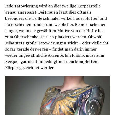
Jede Tätowierung wird an die jeweilige Körperstelle
genau angepasst. Bei Frauen lässt dies oftmals
besonders die Taille schmaler wirken, oder Hüften und
Po erscheinen runder und weiblicher. Beine erscheinen
länger, wenn die gewählten Motive von der Hüfte bis
zum Oberschenkel seitlich platziert werden. Obwohl
Miha stets große Tätowierungen sticht – oder vielleicht
sogar gerade deswegen – findet man darin immer
wieder ungewöhnliche Akzente. Ein Phönix muss zum
Beispiel gar nicht unbedingt mit dem kompletten
Körper gezeichnet werden.