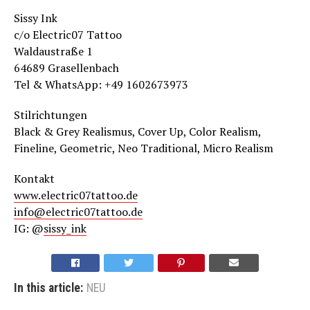
Sissy Ink
c/o Electric07 Tattoo
Waldaustraße 1
64689 Grasellenbach
Tel & WhatsApp: +49 1602673973
Stilrichtungen
Black & Grey Realismus, Cover Up, Color Realism,
Fineline, Geometric, Neo Traditional, Micro Realism
Kontakt
www.electric07tattoo.de
info@electric07tattoo.de
IG: @
sissy_in
k
In this article:
NEU