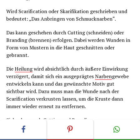
Wird Scarification oder Skarifikation geschrieben und
bedeutet: „Das Anbringen von Schmucknarben“.
Das kann geschehen durch Cutting (schneiden) oder
Branding (brennen) erfolgen. Dabei werden Wunden in
Form von Mustern in die Haut geschnitten oder
gebrannt.
Die
Heilung
wird absichtlich durch äußere Einwirkung
verzögert, damit sich ein ausgeprägtes
Narben
gewebe
entwickeln kann und das gewünschte Motiv gut
sichtbar wird. Dazu muss man die Wunde nach der
Scarification verkrusten lassen, um die Kruste dann
immer wieder erneut zu entfernen.
Siehe dazu auch Cutting und Branding.
Diese Information ist aus dem
Tätowiermagazin