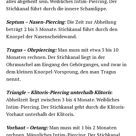
alles abgeheilt sein. Weibliches Intim-Piercing. Der
Stichkanal führt durch die innere Schamlippe.
Septum – Nasen-Piercing
:
Die Zeit zur Abheilung
beträgt 2 bis 3 Monate. Stichkanal führt durch den
Knorpel der Nasenscheidewand.
Tragus – Ohrpiercing:
Man muss mit etwa 3 bis 10
Monaten rechnen. Der Stichkanal liegt in der
Ohrmuschel am Eingang des Gehörganges, und zwar in
dem kleinen Knorpel-Vorsprung, den man Tragus
nennt.
Triangle – Klitoris-Piercing unterhalb Klitoris
:
Abheilzeit liegt zwischen 3 bis 4 Monate. Weibliches
Intim-Piercing. Der Stichkanal geht durch die Klitoris-
Vorhaut unterhalb der Klitoris.
Vorhaut – Oetang:
Man muss mit 1 bis 2 Monaten
rechnen. Männliches Intim-Piercing. Der Stichkanal