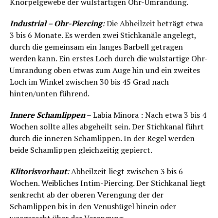
Knorpelgewebe der wulstartigen Ohr-Umrandung.
Industrial – Ohr-Piercing
:
Die Abheilzeit beträgt etwa
3 bis 6 Monate. Es werden zwei Stichkanäle angelegt,
durch die gemeinsam ein langes Barbell getragen
werden kann. Ein erstes Loch durch die wulstartige Ohr-
Umrandung oben etwas zum Auge hin und ein zweites
Loch im Winkel zwischen 30 bis 45 Grad nach
hinten/unten führend.
Innere Schamlippen
– Labia Minora : Nach etwa 3 bis 4
Wochen sollte alles abgeheilt sein. Der Stichkanal führt
durch die inneren Schamlippen. In der Regel werden
beide Schamlippen gleichzeitig gepierct.
Klitorisvorhaut
:
Abheilzeit liegt zwischen 3 bis 6
Wochen. Weibliches Intim-Piercing. Der Stichkanal liegt
senkrecht ab der oberen Verengung der der
Schamlippen bis in den Venushügel hinein oder