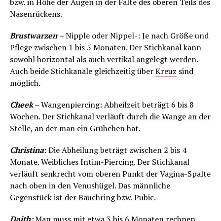
bzw. in Höhe der Augen in der Falte des oberen Teils des
Nasenrückens.
Brustwarzen
– Nipple oder Nippel-: Je nach Größe und
Pflege zwischen 1 bis 5 Monaten. Der Stichkanal kann
sowohl horizontal als auch vertikal angelegt werden.
Auch beide Stichkanäle gleichzeitig über
Kreuz
sind
möglich.
Cheek
– Wangenpiercing: Abheilzeit beträgt 6 bis 8
Wochen. Der Stichkanal verläuft durch die Wange an der
Stelle, an der man ein Grübchen hat.
Christina
: Die Abheilung beträgt zwischen 2 bis 4
Monate. Weibliches Intim-Piercing. Der Stichkanal
verläuft senkrecht vom oberen Punkt der Vagina-Spalte
nach oben in den Venushügel. Das männliche
Gegenstück ist der Bauchring bzw. Pubic.
Daith:
Man muss mit etwa 3 bis 6 Monaten rechnen.