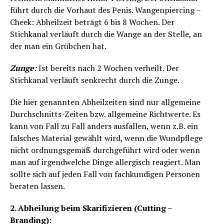
führt durch die Vorhaut des Penis. Wangenpiercing –
Cheek: Abheilzeit beträgt 6 bis 8 Wochen. Der
Stichkanal verläuft durch die Wange an der Stelle, an
der man ein Grübchen hat.
Zunge
:
Ist bereits nach 2 Wochen verheilt. Der
Stichkanal verläuft senkrecht durch die Zunge.
Die hier genannten Abheilzeiten sind nur allgemeine
Durchschnitts-Zeiten bzw. allgemeine Richtwerte. Es
kann von Fall zu Fall anders ausfallen, wenn z.B. ein
falsches Material gewählt wird, wenn die Wundpflege
nicht ordnungsgemäß durchgeführt wird oder wenn
man auf irgendwelche Dinge allergisch reagiert. Man
sollte sich auf jeden Fall von fachkundigen Personen
beraten lassen.
2. Abheilung beim Skarifizieren (Cutting –
Branding):