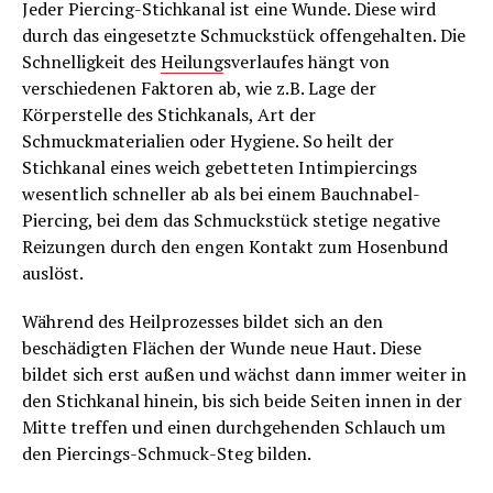
Jeder Piercing-Stichkanal ist eine Wunde. Diese wird
durch das eingesetzte Schmuckstück offengehalten. Die
Schnelligkeit des
Heilung
sverlaufes hängt von
verschiedenen Faktoren ab, wie z.B. Lage der
Körperstelle des Stichkanals, Art der
Schmuckmaterialien oder Hygiene. So heilt der
Stichkanal eines weich gebetteten Intimpiercings
wesentlich schneller ab als bei einem Bauchnabel-
Piercing, bei dem das Schmuckstück stetige negative
Reizungen durch den engen Kontakt zum Hosenbund
auslöst.
Während des Heilprozesses bildet sich an den
beschädigten Flächen der Wunde neue Haut. Diese
bildet sich erst außen und wächst dann immer weiter in
den Stichkanal hinein, bis sich beide Seiten innen in der
Mitte treffen und einen durchgehenden Schlauch um
den Piercings-Schmuck-Steg bilden.