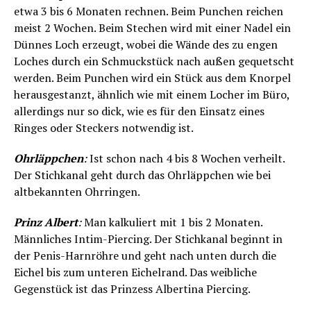
etwa 3 bis 6 Monaten rechnen. Beim Punchen reichen
meist 2 Wochen. Beim Stechen wird mit einer Nadel ein
Dünnes Loch erzeugt, wobei die Wände des zu engen
Loches durch ein Schmuckstück nach außen gequetscht
werden. Beim Punchen wird ein Stück aus dem Knorpel
herausgestanzt, ähnlich wie mit einem Locher im Büro,
allerdings nur so dick, wie es für den Einsatz eines
Ringes oder Steckers notwendig ist.
Ohrläppchen
:
Ist schon nach 4 bis 8 Wochen verheilt.
Der Stichkanal geht durch das Ohrläppchen wie bei
altbekannten Ohrringen.
Prinz Albert
:
Man kalkuliert mit 1 bis 2 Monaten.
Männliches Intim-Piercing. Der Stichkanal beginnt in
der Penis-Harnröhre und geht nach unten durch die
Eichel bis zum unteren Eichelrand. Das weibliche
Gegenstück ist das Prinzess Albertina Piercing.