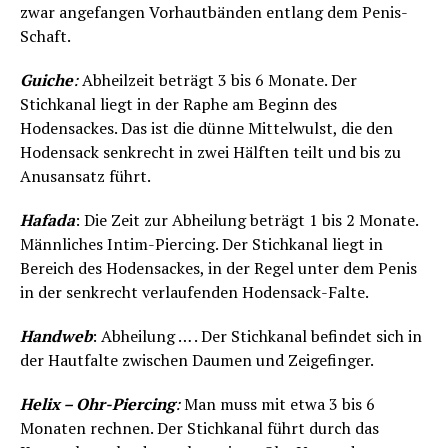
zwar angefangen Vorhautbänden entlang dem Penis-
Schaft.
Guiche
:
Abheilzeit beträgt 3 bis 6 Monate. Der
Stichkanal liegt in der Raphe am Beginn des
Hodensackes. Das ist die dünne Mittelwulst, die den
Hodensack senkrecht in zwei Hälften teilt und bis zu
Anusansatz führt.
Hafada
: Die Zeit zur Abheilung beträgt 1 bis 2 Monate.
Männliches Intim-Piercing. Der Stichkanal liegt in
Bereich des Hodensackes, in der Regel unter dem Penis
in der senkrecht verlaufenden Hodensack-Falte.
Handweb
: Abheilung … . Der Stichkanal befindet sich in
der Hautfalte zwischen Daumen und Zeigefinger.
Helix – Ohr-Piercing
:
Man muss mit etwa 3 bis 6
Monaten rechnen. Der Stichkanal führt durch das