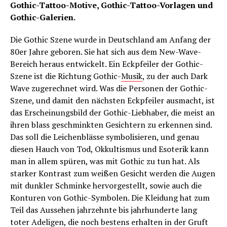
Gothic-Tattoo-Motive, Gothic-Tattoo-Vorlagen und
Gothic-Galerien.
Die Gothic Szene wurde in Deutschland am Anfang der
80er Jahre geboren. Sie hat sich aus dem New-Wave-
Bereich heraus entwickelt. Ein Eckpfeiler der Gothic-
Szene ist die Richtung Gothic-
Musik
, zu der auch Dark
Wave zugerechnet wird. Was die Personen der Gothic-
Szene, und damit den nächsten Eckpfeiler ausmacht, ist
das Erscheinungsbild der Gothic-Liebhaber, die meist an
ihren blass geschminkten Gesichtern zu erkennen sind.
Das soll die Leichenblässe symbolisieren, und genau
diesen Hauch von Tod, Okkultismus und Esoterik kann
man in allem spüren, was mit Gothic zu tun hat. Als
starker Kontrast zum weißen Gesicht werden die Augen
mit dunkler Schminke hervorgestellt, sowie auch die
Konturen von Gothic-Symbolen. Die Kleidung hat zum
Teil das Aussehen jahrzehnte bis jahrhunderte lang
toter Adeligen, die noch bestens erhalten in der Gruft