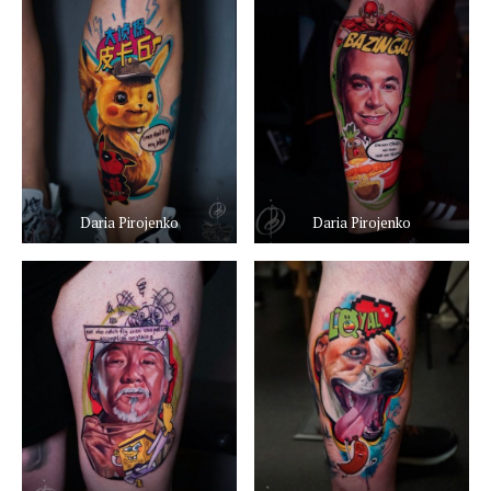
Daria Pirojenko
Daria Pirojenko