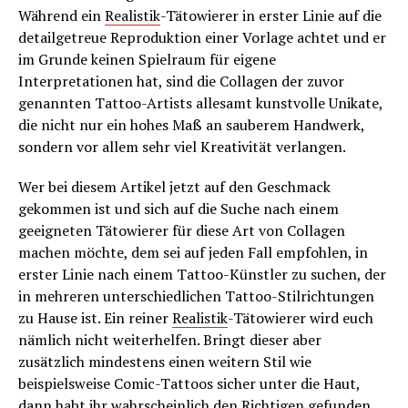
Während ein
Realistik
-Tätowierer in erster Linie auf die
detailgetreue Reproduktion einer Vorlage achtet und er
im Grunde keinen Spielraum für eigene
Interpretationen hat, sind die Collagen der zuvor
genannten Tattoo-Artists allesamt kunstvolle Unikate,
die nicht nur ein hohes Maß an sauberem Handwerk,
sondern vor allem sehr viel Kreativität verlangen.
Wer bei diesem Artikel jetzt auf den Geschmack
gekommen ist und sich auf die Suche nach einem
geeigneten Tätowierer für diese Art von Collagen
machen möchte, dem sei auf jeden Fall empfohlen, in
erster Linie nach einem Tattoo-Künstler zu suchen, der
in mehreren unterschiedlichen Tattoo-Stilrichtungen
zu Hause ist. Ein reiner
Realistik
-Tätowierer wird euch
nämlich nicht weiterhelfen. Bringt dieser aber
zusätzlich mindestens einen weitern Stil wie
beispielsweise Comic-Tattoos sicher unter die Haut,
dann habt ihr wahrscheinlich den Richtigen gefunden.