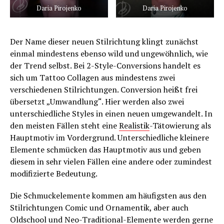
Daria Pirojenko
Daria Pirojenko
Der Name dieser neuen Stilrichtung klingt zunächst
einmal mindestens ebenso wild und ungewöhnlich, wie
der Trend selbst. Bei 2-Style-Conversions handelt es
sich um Tattoo Collagen aus mindestens zwei
verschiedenen Stilrichtungen. Conversion heißt frei
übersetzt „Umwandlung“. Hier werden also zwei
unterschiedliche Styles in einen neuen umgewandelt. In
den meisten Fällen steht eine
Realistik
-Tätowierung als
Hauptmotiv im Vordergrund. Unterschiedliche kleinere
Elemente schmücken das Hauptmotiv aus und geben
diesem in sehr vielen Fällen eine andere oder zumindest
modifizierte Bedeutung.
Die Schmuckelemente kommen am häufigsten aus den
Stilrichtungen Comic und Ornamentik, aber auch
Oldschool
und Neo-Traditional-Elemente werden gerne