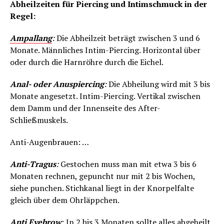
Abheilzeiten für Piercing und Intimschmuck in der
Regel:
Ampallang
:
Die Abheilzeit beträgt zwischen 3 und 6
Monate. Männliches Intim-Piercing. Horizontal über
oder durch die Harnröhre durch die Eichel.
Anal- oder Anuspiercing
:
Die Abheilung wird mit 3 bis
Monate angesetzt. Intim-Piercing. Vertikal zwischen
dem Damm und der Innenseite des After-
Schließmuskels.
Anti-Augenbrauen: …
Anti-Tragus
:
Gestochen muss man mit etwa 3 bis 6
Monaten rechnen, gepuncht nur mit 2 bis Wochen,
siehe punchen. Stichkanal liegt in der Knorpelfalte
gleich über dem Ohrläppchen.
Anti Eyebrow
: In 2 bis 3 Monaten sollte alles abgeheilt