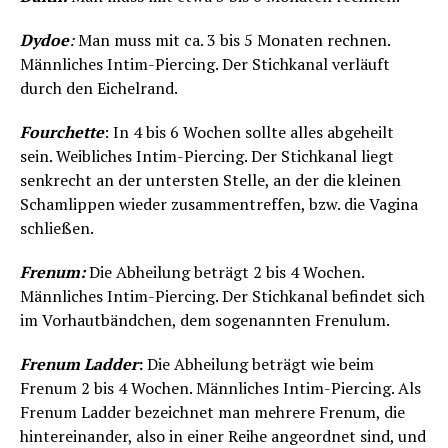
Dydoe
:
Man muss mit ca. 3 bis 5 Monaten rechnen.
Männliches Intim-Piercing. Der Stichkanal verläuft
durch den Eichelrand.
Fourchette
: In 4 bis 6 Wochen sollte alles abgeheilt
sein. Weibliches Intim-Piercing. Der Stichkanal liegt
senkrecht an der untersten Stelle, an der die kleinen
Schamlippen wieder zusammentreffen, bzw. die Vagina
schließen.
Frenum:
Die Abheilung beträgt 2 bis 4 Wochen.
Männliches Intim-Piercing. Der Stichkanal befindet sich
im Vorhautbändchen, dem sogenannten Frenulum.
Frenum Ladder
:
Die Abheilung beträgt wie beim
Frenum 2 bis 4 Wochen. Männliches Intim-Piercing. Als
Frenum Ladder bezeichnet man mehrere Frenum, die
hintereinander, also in einer Reihe angeordnet sind, und