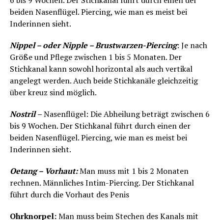
6 bis 9 Wochen. Der Stichkanal führt durch einen der
beiden Nasenflügel. Piercing, wie man es meist bei
Inderinnen sieht.
Nippel – oder Nipple – Brustwarzen-Piercing
: Je nach
Größe und Pflege zwischen 1 bis 5 Monaten. Der
Stichkanal kann sowohl horizontal als auch vertikal
angelegt werden. Auch beide Stichkanäle gleichzeitig
über kreuz sind möglich.
Nostril
–
Nasenflügel: Die Abheilung beträgt zwischen 6
bis 9 Wochen. Der Stichkanal führt durch einen der
beiden Nasenflügel. Piercing, wie man es meist bei
Inderinnen sieht.
Oetang – Vorhaut:
Man muss mit 1 bis 2 Monaten
rechnen. Männliches Intim-Piercing. Der Stichkanal
führt durch die Vorhaut des Penis
Ohrknorpel:
Man muss beim Stechen des Kanals mit