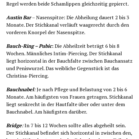
Regel werden beide Schamlippen gleichzeitig gepierct.
Austin Bar
– Nasenspitze: Die Abheilung dauert 2 bis 3
Monate. Der Stichkanal verläuft waagerecht durch den
vorderen Knorpel der Nasenspitze.
Bauch-Ring – Pubic
:
Die Abheilzeit beträgt 6 bis 8
Wochen. Männliches Intim-Piercing. Der Stichkanal
liegt horizontal in der Bauchfalte zwischen Bauchansatz
und Peniswurzel. Das weibliche Gegenstück ist das
Christina-Piercing.
Bauchnabel
:
Je nach Pflege und Belastung von 2 bis 6
Monate. Am häufigsten von Frauen getragen. Stichkanal
liegt senkrecht in der Hautfalte über oder unter dem
Bauchnabel. Am häufigsten darüber.
Bridge
:
In 7 bis 12 Wochen sollte alles abgeheilt sein.
Der Stichkanal befindet sich horizontal in zwischen den,