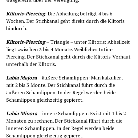
waagerecht über der Verengung.
Klitoris-Piercing
: Die Abheilung beträgt 4 bis 6
Wochen. Der Stichkanal geht direkt durch die Klitoris
hindurch.
Klitoris-Piercing
– Triangle – unter Klitoris: Abheilzeit
liegt zwischen 3 bis 4 Monate. Weibliches Intim-
Piercing. Der Stichkanal geht durch die Klitoris-Vorhaut
unterhalb der Klitoris.
Labia Majora
– äußere Schamlippen: Man kalkuliert
mit 2 bis 3 Monte. Der Stichkanal führt durch die
äußeren Schamlippen. In der Regel werden beide
Schamlippen gleichzeitig gepierct.
Labia Minora
– innere Schamlippen: Es ist mit 1 bis 2
Monaten zu rechnen. Der Stichkanal führt durch die
inneren Schamlippen. In der Regel werden beide
Schamlippen gleichzeitig gepierct.