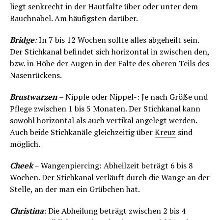
liegt senkrecht in der Hautfalte über oder unter dem
Bauchnabel. Am häufigsten darüber.
Bridge
:
In 7 bis 12 Wochen sollte alles abgeheilt sein.
Der Stichkanal befindet sich horizontal in zwischen den,
bzw. in Höhe der Augen in der Falte des oberen Teils des
Nasenrückens.
Brustwarzen
– Nipple oder Nippel-: Je nach Größe und
Pflege zwischen 1 bis 5 Monaten. Der Stichkanal kann
sowohl horizontal als auch vertikal angelegt werden.
Auch beide Stichkanäle gleichzeitig über
Kreuz
sind
möglich.
Cheek
– Wangenpiercing: Abheilzeit beträgt 6 bis 8
Wochen. Der Stichkanal verläuft durch die Wange an der
Stelle, an der man ein Grübchen hat.
Christina
: Die Abheilung beträgt zwischen 2 bis 4