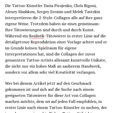
Die Tattoo-Künstler Daria Pirojenko, Chris Rigoni,
Alexey Mashkow, Sergey Eremin und Melek Tastekin
interpretieren die 2-Style-Collagen alle auf ihre ganz
eigene Weise. Trotzdem haben sie eines gemeinsam:
Ihre Tätowierungen sind durch und durch Kunst.
Während ein
Realistik
-Tätowierer in erster Linie auf die
detailgetreue Reproduktion einer Vorlage achtet und er
im Grunde keinen Spielraum für eigene
Interpretationen hat, sind die Collagen der zuvor
genannten Tattoo-Artists allesamt kunstvolle Unikate,
die nicht nur ein hohes Maß an sauberem Handwerk,
sondern vor allem sehr viel Kreativität verlangen.
Wer bei diesem Artikel jetzt auf den Geschmack
gekommen ist und sich auf die Suche nach einem
geeigneten Tätowierer für diese Art von Collagen
machen möchte, dem sei auf jeden Fall empfohlen, in
erster Linie nach einem Tattoo-Künstler zu suchen, der