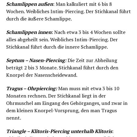
Schamlippen außen
: Man kalkuliert mit 6 bis 8
Wochen. Weibliches Intim-Piercing. Der Stichkanal führt
durch die äußere Schamlippe.
Schamlippen innen
:
Nach etwa 3 bis 4 Wochen sollte
alles abgeheilt sein. Weibliches Intim-Piercing. Der
Stichkanal führt durch die innere Schamlippe.
Septum – Nasen-Piercing
:
Die Zeit zur Abheilung
beträgt 2 bis 3 Monate. Stichkanal führt durch den
Knorpel der Nasenscheidewand.
Tragus – Ohrpiercing:
Man muss mit etwa 3 bis 10
Monaten rechnen. Der Stichkanal liegt in der
Ohrmuschel am Eingang des Gehörganges, und zwar in
dem kleinen Knorpel-Vorsprung, den man Tragus
nennt.
Triangle – Klitoris-Piercing unterhalb Klitoris
: