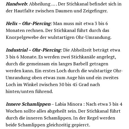
Handweb
: Abheilung … . Der Stichkanal befindet sich in
der Hautfalte zwischen Daumen und Zeigefinger.
Helix – Ohr-Piercing
:
Man muss mit etwa 3 bis 6
Monaten rechnen. Der Stichkanal führt durch das
Knorpelgewebe der wulstartigen Ohr-Umrandung.
Industrial – Ohr-Piercing
:
Die Abheilzeit beträgt etwa
3 bis 6 Monate. Es werden zwei Stichkanäle angelegt,
durch die gemeinsam ein langes Barbell getragen
werden kann. Ein erstes Loch durch die wulstartige Ohr-
Umrandung oben etwas zum Auge hin und ein zweites
Loch im Winkel zwischen 30 bis 45 Grad nach
hinten/unten führend.
Innere Schamlippen
– Labia Minora : Nach etwa 3 bis 4
Wochen sollte alles abgeheilt sein. Der Stichkanal führt
durch die inneren Schamlippen. In der Regel werden
beide Schamlippen gleichzeitig gepierct.