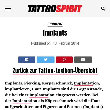
LEXIKON
Implants
Published on
13. Februar 2014
Zurück zur Tattoo-Lexikon-Übersicht
Implants, Piercing, Körperschmuck,
Implantat
ion,
implantieren, Haut. Implants sind die Gegenstände,
die bei einer
Implantat
ion eingesetzt werden. Bei
der
Implantat
ion als Köperschmuck wird die Haut
aufgeschnitten und Figuren und Formen (Implants)