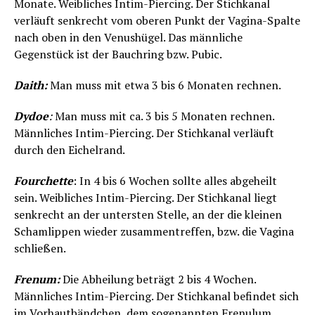
Monate. Weibliches Intim-Piercing. Der Stichkanal
verläuft senkrecht vom oberen Punkt der Vagina-Spalte
nach oben in den Venushügel. Das männliche
Gegenstück ist der Bauchring bzw. Pubic.
Daith:
Man muss mit etwa 3 bis 6 Monaten rechnen.
Dydoe
:
Man muss mit ca. 3 bis 5 Monaten rechnen.
Männliches Intim-Piercing. Der Stichkanal verläuft
durch den Eichelrand.
Fourchette
: In 4 bis 6 Wochen sollte alles abgeheilt
sein. Weibliches Intim-Piercing. Der Stichkanal liegt
senkrecht an der untersten Stelle, an der die kleinen
Schamlippen wieder zusammentreffen, bzw. die Vagina
schließen.
Frenum:
Die Abheilung beträgt 2 bis 4 Wochen.
Männliches Intim-Piercing. Der Stichkanal befindet sich
im Vorhautbändchen, dem sogenannten Frenulum.