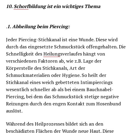
10.
Schorf
bildung ist ein wichtiges Thema
.
1. Abheilung beim Piercing:
Jeder Piercing-Stichkanal ist eine Wunde. Diese wird
durch das eingesetzte Schmuckstück offengehalten. Die
Schnelligkeit des
Heilung
sverlaufes hängt von
verschiedenen Faktoren ab, wie z.B. Lage der
Körperstelle des Stichkanals, Art der
Schmuckmaterialien oder Hygiene. So heilt der
Stichkanal eines weich gebetteten Intimpiercings
wesentlich schneller ab als bei einem Bauchnabel-
Piercing, bei dem das Schmuckstück stetige negative
Reizungen durch den engen Kontakt zum Hosenbund
auslöst.
Während des Heilprozesses bildet sich an den
beschädigten Flächen der Wunde neue Haut. Diese