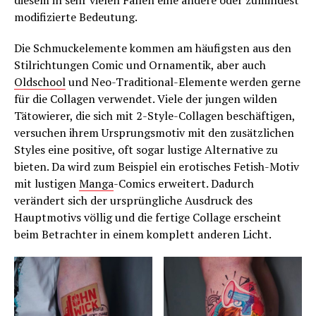
diesem in sehr vielen Fällen eine andere oder zumindest
modifizierte Bedeutung.
Die Schmuckelemente kommen am häufigsten aus den
Stilrichtungen Comic und Ornamentik, aber auch
Oldschool
und Neo-Traditional-Elemente werden gerne
für die Collagen verwendet. Viele der jungen wilden
Tätowierer, die sich mit 2-Style-Collagen beschäftigen,
versuchen ihrem Ursprungsmotiv mit den zusätzlichen
Styles eine positive, oft sogar lustige Alternative zu
bieten. Da wird zum Beispiel ein erotisches Fetish-Motiv
mit lustigen
Manga
-Comics erweitert. Dadurch
verändert sich der ursprüngliche Ausdruck des
Hauptmotivs völlig und die fertige Collage erscheint
beim Betrachter in einem komplett anderen Licht.