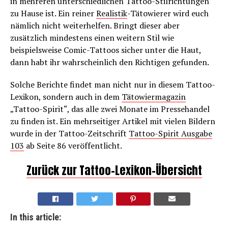
in mehreren unterschiedlichen Tattoo-Stilrichtungen
zu Hause ist. Ein reiner
Realistik
-Tätowierer wird euch
nämlich nicht weiterhelfen. Bringt dieser aber
zusätzlich mindestens einen weitern Stil wie
beispielsweise Comic-Tattoos sicher unter die Haut,
dann habt ihr wahrscheinlich den Richtigen gefunden.
Solche Berichte findet man nicht nur in diesem Tattoo-
Lexikon, sondern auch in dem
Tätowiermagazin
„Tattoo-Spirit“, das alle zwei Monate im Pressehandel
zu finden ist. Ein mehrseitiger Artikel mit vielen Bildern
wurde in der Tattoo-Zeitschrift
Tattoo-Spirit Ausgabe
103
ab Seite 86 veröffentlicht.
Zurück zur Tattoo-Lexikon-Übersicht
In this article: