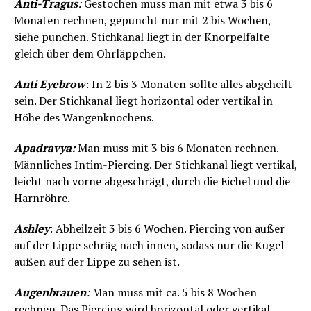
Anti-Tragus
:
Gestochen muss man mit etwa 3 bis 6
Monaten rechnen, gepuncht nur mit 2 bis Wochen,
siehe punchen. Stichkanal liegt in der Knorpelfalte
gleich über dem Ohrläppchen.
Anti Eyebrow
: In 2 bis 3 Monaten sollte alles abgeheilt
sein. Der Stichkanal liegt horizontal oder vertikal in
Höhe des Wangenknochens.
Apadravya:
Man muss mit 3 bis 6 Monaten rechnen.
Männliches Intim-Piercing. Der Stichkanal liegt vertikal,
leicht nach vorne abgeschrägt, durch die Eichel und die
Harnröhre.
Ashley
: Abheilzeit 3 bis 6 Wochen. Piercing von außer
auf der Lippe schräg nach innen, sodass nur die Kugel
außen auf der Lippe zu sehen ist.
Augenbrauen
:
Man muss mit ca. 5 bis 8 Wochen
rechnen. Das Piercing wird horizontal oder vertikal