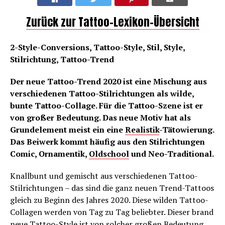
Zurück zur Tattoo-Lexikon-Übersicht
2-Style-Conversions, Tattoo-Style, Stil, Style,
Stilrichtung, Tattoo-Trend
Der neue Tattoo-Trend 2020 ist eine Mischung aus
verschiedenen Tattoo-Stilrichtungen als wilde,
bunte Tattoo-Collage. Für die Tattoo-Szene ist er
von großer Bedeutung. Das neue Motiv hat als
Grundelement meist ein eine
Realistik
-Tätowierung.
Das Beiwerk kommt häufig aus den Stilrichtungen
Comic, Ornamentik,
Oldschool
und Neo-Traditional.
Knallbunt und gemischt aus verschiedenen Tattoo-
Stilrichtungen – das sind die ganz neuen Trend-Tattoos
gleich zu Beginn des Jahres 2020. Diese wilden Tattoo-
Collagen werden von Tag zu Tag beliebter. Dieser brand
neue Tattoo-Style ist von solcher großen Bedeutung,