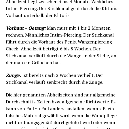
Abheilzeit liegt zwischen 3 bis 4 Monate. Weibliches
Intim-Piercing. Der Stichkanal geht durch die Klitoris-
Vorhaut unterhalb der Klitoris.
Vorhaut – Oetang:
Man muss mit 1 bis 2 Monaten
rechnen. Männliches Intim-Piercing. Der Stichkanal
führt durch die Vorhaut des Penis. Wangenpiercing –
Cheek: Abheilzeit beträgt 6 bis 8 Wochen. Der
Stichkanal verläuft durch die Wange an der Stelle, an
der man ein Grübchen hat.
Zunge
:
Ist bereits nach 2 Wochen verheilt. Der
Stichkanal verläuft senkrecht durch die Zunge.
Die hier genannten Abheilzeiten sind nur allgemeine
Durchschnitts-Zeiten bzw. allgemeine Richtwerte. Es
kann von Fall zu Fall anders ausfallen, wenn z.B. ein
falsches Material gewählt wird, wenn die Wundpflege
nicht ordnungsgemäß durchgeführt wird oder wenn