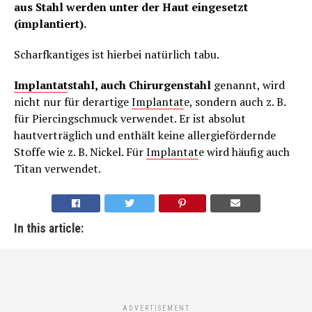
aus Stahl werden unter der Haut eingesetzt
(implantiert).
Scharfkantiges ist hierbei natürlich tabu.
Implantat
stahl, auch Chirurgenstahl
genannt, wird
nicht nur für derartige
Implantat
e, sondern auch z. B.
für Piercingschmuck verwendet. Er ist absolut
hautverträglich und enthält keine allergiefördernde
Stoffe wie z. B. Nickel. Für
Implantat
e wird häufig auch
Titan verwendet.
In this article:
ADVERTISEMENT