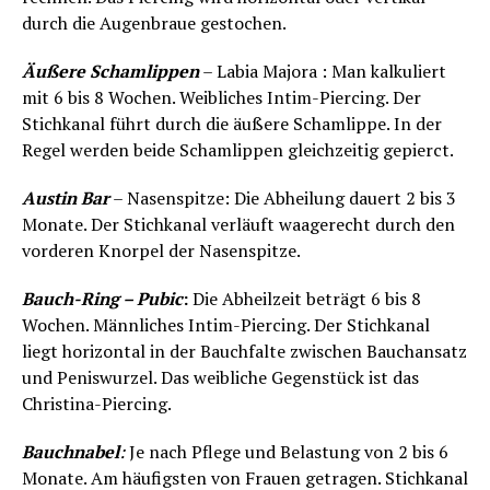
durch die Augenbraue gestochen.
Äußere Schamlippen
– Labia Majora : Man kalkuliert
mit 6 bis 8 Wochen. Weibliches Intim-Piercing. Der
Stichkanal führt durch die äußere Schamlippe. In der
Regel werden beide Schamlippen gleichzeitig gepierct.
Austin Bar
– Nasenspitze: Die Abheilung dauert 2 bis 3
Monate. Der Stichkanal verläuft waagerecht durch den
vorderen Knorpel der Nasenspitze.
Bauch-Ring – Pubic
:
Die Abheilzeit beträgt 6 bis 8
Wochen. Männliches Intim-Piercing. Der Stichkanal
liegt horizontal in der Bauchfalte zwischen Bauchansatz
und Peniswurzel. Das weibliche Gegenstück ist das
Christina-Piercing.
Bauchnabel
:
Je nach Pflege und Belastung von 2 bis 6
Monate. Am häufigsten von Frauen getragen. Stichkanal