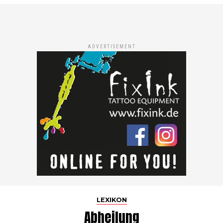
ADVERTISEMENT
LEXIKON
Abheilung