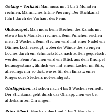
Oetang – Vorhaut:
Man muss mit 1 bis 2 Monaten
rechnen. Männliches Intim-Piercing. Der Stichkanal
führt durch die Vorhaut des Penis
Ohrknorpel:
Man muss beim Stechen des Kanals mit
etwa 3 bis 6 Monaten rechnen. Beim Punchen reichen
meist 2 Wochen. Beim Stechen wird mit einer Nadel ein
Dünnes Loch erzeugt, wobei die Wände des zu engen
Loches durch ein Schmuckstück nach außen gequetscht
werden. Beim Punchen wird ein Stück aus dem Knorpel
herausgestanzt, ähnlich wie mit einem Locher im Büro,
allerdings nur so dick, wie es für den Einsatz eines
Ringes oder Steckers notwendig ist.
Ohrläppchen
:
Ist schon nach 4 bis 8 Wochen verheilt.
Der Stichkanal geht durch das Ohrläppchen wie bei
altbekannten Ohrringen.
Prinz Albert
:
Man kalkuliert mit 1 bis 2 Monaten.