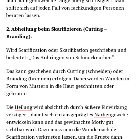
man auf irgendwelche Dinge allergisch reagiert. Man
sollte sich auf jeden Fall von fachkundigen Personen
beraten lassen.
2. Abheilung beim Skarifizieren (Cutting –
Branding):
Wird Scarification oder Skarifikation geschrieben und
bedeutet: „Das Anbringen von Schmucknarben“.
Das kann geschehen durch Cutting (schneiden) oder
Branding (brennen) erfolgen. Dabei werden Wunden in
Form von Mustern in die Haut geschnitten oder
gebrannt.
Die
Heilung
wird absichtlich durch äußere Einwirkung
verzögert, damit sich ein ausgeprägtes
Narben
gewebe
entwickeln kann und das gewünschte Motiv gut
sichtbar wird. Dazu muss man die Wunde nach der
Scarification verkrusten lassen, um die Kruste dann