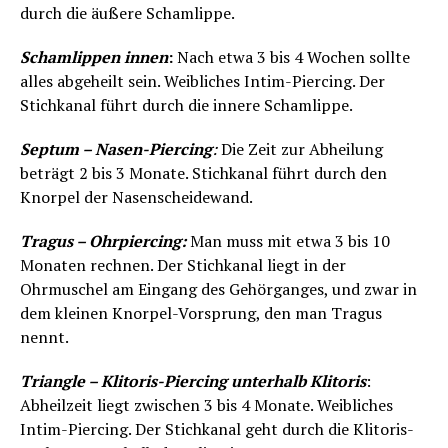
durch die äußere Schamlippe.
Schamlippen innen
:
Nach etwa 3 bis 4 Wochen sollte
alles abgeheilt sein. Weibliches Intim-Piercing. Der
Stichkanal führt durch die innere Schamlippe.
Septum – Nasen-Piercing
:
Die Zeit zur Abheilung
beträgt 2 bis 3 Monate. Stichkanal führt durch den
Knorpel der Nasenscheidewand.
Tragus – Ohrpiercing:
Man muss mit etwa 3 bis 10
Monaten rechnen. Der Stichkanal liegt in der
Ohrmuschel am Eingang des Gehörganges, und zwar in
dem kleinen Knorpel-Vorsprung, den man Tragus
nennt.
Triangle – Klitoris-Piercing unterhalb Klitoris
:
Abheilzeit liegt zwischen 3 bis 4 Monate. Weibliches
Intim-Piercing. Der Stichkanal geht durch die Klitoris-