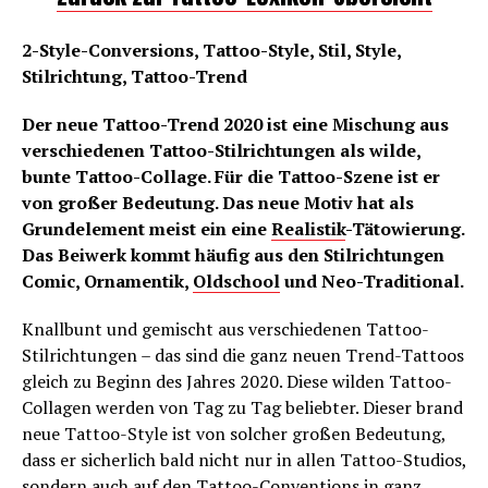
2-Style-Conversions, Tattoo-Style, Stil, Style,
Stilrichtung, Tattoo-Trend
Der neue Tattoo-Trend 2020 ist eine Mischung aus
verschiedenen Tattoo-Stilrichtungen als wilde,
bunte Tattoo-Collage. Für die Tattoo-Szene ist er
von großer Bedeutung. Das neue Motiv hat als
Grundelement meist ein eine
Realistik
-Tätowierung.
Das Beiwerk kommt häufig aus den Stilrichtungen
Comic, Ornamentik,
Oldschool
und Neo-Traditional.
Knallbunt und gemischt aus verschiedenen Tattoo-
Stilrichtungen – das sind die ganz neuen Trend-Tattoos
gleich zu Beginn des Jahres 2020. Diese wilden Tattoo-
Collagen werden von Tag zu Tag beliebter. Dieser brand
neue Tattoo-Style ist von solcher großen Bedeutung,
dass er sicherlich bald nicht nur in allen Tattoo-Studios,
sondern auch auf den Tattoo-Conventions in ganz