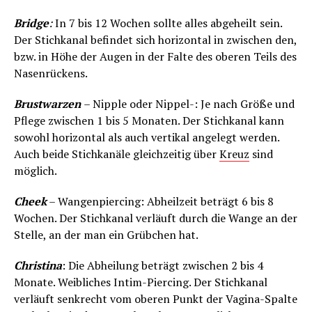
Bridge
:
In 7 bis 12 Wochen sollte alles abgeheilt sein.
Der Stichkanal befindet sich horizontal in zwischen den,
bzw. in Höhe der Augen in der Falte des oberen Teils des
Nasenrückens.
Brustwarzen
– Nipple oder Nippel-: Je nach Größe und
Pflege zwischen 1 bis 5 Monaten. Der Stichkanal kann
sowohl horizontal als auch vertikal angelegt werden.
Auch beide Stichkanäle gleichzeitig über
Kreuz
sind
möglich.
Cheek
– Wangenpiercing: Abheilzeit beträgt 6 bis 8
Wochen. Der Stichkanal verläuft durch die Wange an der
Stelle, an der man ein Grübchen hat.
Christina
: Die Abheilung beträgt zwischen 2 bis 4
Monate. Weibliches Intim-Piercing. Der Stichkanal
verläuft senkrecht vom oberen Punkt der Vagina-Spalte