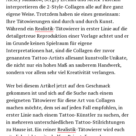
interpretieren die 2-Style-Collagen alle auf ihre ganz
eigene Weise. Trotzdem haben sie eines gemeinsam:
Ihre Tätowierungen sind durch und durch Kunst.
Während ein
Realistik
-Tätowierer in erster Linie auf die
detailgetreue Reproduktion einer Vorlage achtet und er
im Grunde keinen Spielraum für eigene
Interpretationen hat, sind die Collagen der zuvor
genannten Tattoo-Artists allesamt kunstvolle Unikate,
die nicht nur ein hohes Maß an sauberem Handwerk,
sondern vor allem sehr viel Kreativität verlangen.
Wer bei diesem Artikel jetzt auf den Geschmack
gekommen ist und sich auf die Suche nach einem
geeigneten Tätowierer für diese Art von Collagen
machen möchte, dem sei auf jeden Fall empfohlen, in
erster Linie nach einem Tattoo-Künstler zu suchen, der
in mehreren unterschiedlichen Tattoo-Stilrichtungen
zu Hause ist. Ein reiner
Realistik
-Tätowierer wird euch