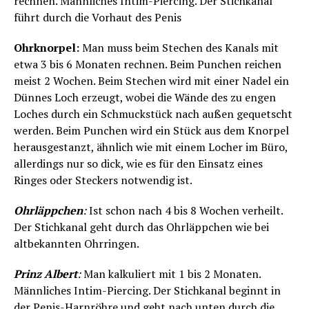
rechnen. Männliches Intim-Piercing. Der Stichkanal
führt durch die Vorhaut des Penis
Ohrknorpel:
Man muss beim Stechen des Kanals mit
etwa 3 bis 6 Monaten rechnen. Beim Punchen reichen
meist 2 Wochen. Beim Stechen wird mit einer Nadel ein
Dünnes Loch erzeugt, wobei die Wände des zu engen
Loches durch ein Schmuckstück nach außen gequetscht
werden. Beim Punchen wird ein Stück aus dem Knorpel
herausgestanzt, ähnlich wie mit einem Locher im Büro,
allerdings nur so dick, wie es für den Einsatz eines
Ringes oder Steckers notwendig ist.
Ohrläppchen
:
Ist schon nach 4 bis 8 Wochen verheilt.
Der Stichkanal geht durch das Ohrläppchen wie bei
altbekannten Ohrringen.
Prinz Albert
:
Man kalkuliert mit 1 bis 2 Monaten.
Männliches Intim-Piercing. Der Stichkanal beginnt in
der Penis-Harnröhre und geht nach unten durch die