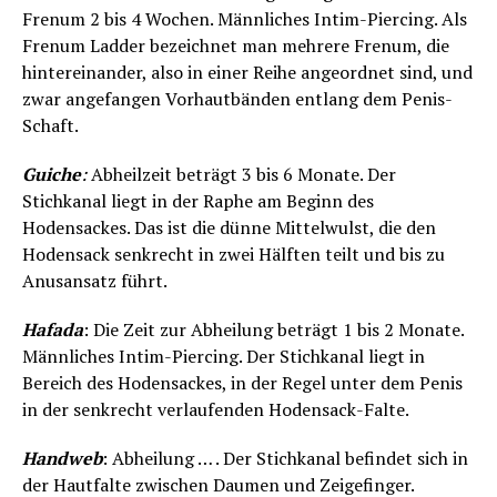
Frenum 2 bis 4 Wochen. Männliches Intim-Piercing. Als
Frenum Ladder bezeichnet man mehrere Frenum, die
hintereinander, also in einer Reihe angeordnet sind, und
zwar angefangen Vorhautbänden entlang dem Penis-
Schaft.
Guiche
:
Abheilzeit beträgt 3 bis 6 Monate. Der
Stichkanal liegt in der Raphe am Beginn des
Hodensackes. Das ist die dünne Mittelwulst, die den
Hodensack senkrecht in zwei Hälften teilt und bis zu
Anusansatz führt.
Hafada
: Die Zeit zur Abheilung beträgt 1 bis 2 Monate.
Männliches Intim-Piercing. Der Stichkanal liegt in
Bereich des Hodensackes, in der Regel unter dem Penis
in der senkrecht verlaufenden Hodensack-Falte.
Handweb
: Abheilung … . Der Stichkanal befindet sich in
der Hautfalte zwischen Daumen und Zeigefinger.