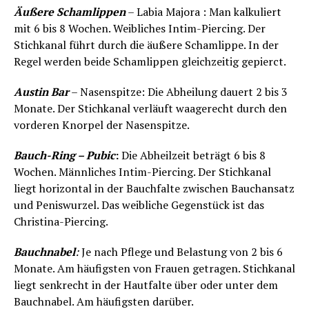
Äußere Schamlippen
– Labia Majora : Man kalkuliert
mit 6 bis 8 Wochen. Weibliches Intim-Piercing. Der
Stichkanal führt durch die äußere Schamlippe. In der
Regel werden beide Schamlippen gleichzeitig gepierct.
Austin Bar
– Nasenspitze: Die Abheilung dauert 2 bis 3
Monate. Der Stichkanal verläuft waagerecht durch den
vorderen Knorpel der Nasenspitze.
Bauch-Ring – Pubic
:
Die Abheilzeit beträgt 6 bis 8
Wochen. Männliches Intim-Piercing. Der Stichkanal
liegt horizontal in der Bauchfalte zwischen Bauchansatz
und Peniswurzel. Das weibliche Gegenstück ist das
Christina-Piercing.
Bauchnabel
:
Je nach Pflege und Belastung von 2 bis 6
Monate. Am häufigsten von Frauen getragen. Stichkanal
liegt senkrecht in der Hautfalte über oder unter dem
Bauchnabel. Am häufigsten darüber.