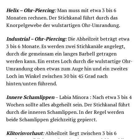
Helix – Ohr-Piercing
:
Man muss mit etwa 3 bis 6
Monaten rechnen. Der Stichkanal führt durch das
Knorpelgewebe der wulstartigen Ohr-Umrandung.
Industrial – Ohr-Piercing
:
Die Abheilzeit beträgt etwa
3 bis 6 Monate. Es werden zwei Stichkanäle angelegt,
durch die gemeinsam ein langes Barbell getragen
werden kann. Ein erstes Loch durch die wulstartige Ohr-
Umrandung oben etwas zum Auge hin und ein zweites
Loch im Winkel zwischen 30 bis 45 Grad nach
hinten/unten führend.
Innere Schamlippen
– Labia Minora : Nach etwa 3 bis 4
Wochen sollte alles abgeheilt sein. Der Stichkanal führt
durch die inneren Schamlippen. In der Regel werden
beide Schamlippen gleichzeitig gepierct.
Klitorisvorhaut
:
Abheilzeit liegt zwischen 3 bis 6