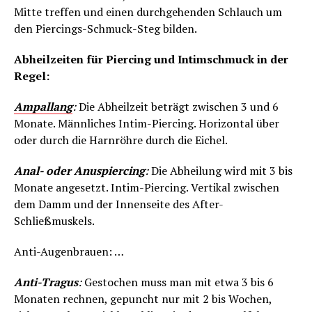
Mitte treffen und einen durchgehenden Schlauch um
den Piercings-Schmuck-Steg bilden.
Abheilzeiten für Piercing und Intimschmuck in der
Regel:
Ampallang
:
Die Abheilzeit beträgt zwischen 3 und 6
Monate. Männliches Intim-Piercing. Horizontal über
oder durch die Harnröhre durch die Eichel.
Anal- oder Anuspiercing
:
Die Abheilung wird mit 3 bis
Monate angesetzt. Intim-Piercing. Vertikal zwischen
dem Damm und der Innenseite des After-
Schließmuskels.
Anti-Augenbrauen: …
Anti-Tragus
:
Gestochen muss man mit etwa 3 bis 6
Monaten rechnen, gepuncht nur mit 2 bis Wochen,