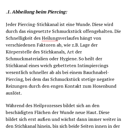
.
1. Abheilung beim Piercing:
Jeder Piercing-Stichkanal ist eine Wunde. Diese wird
durch das eingesetzte Schmuckstück offengehalten. Die
Schnelligkeit des
Heilung
sverlaufes hängt von
verschiedenen Faktoren ab, wie z.B. Lage der
Körperstelle des Stichkanals, Art der
Schmuckmaterialien oder Hygiene. So heilt der
Stichkanal eines weich gebetteten Intimpiercings
wesentlich schneller ab als bei einem Bauchnabel-
Piercing, bei dem das Schmuckstück stetige negative
Reizungen durch den engen Kontakt zum Hosenbund
auslöst.
Während des Heilprozesses bildet sich an den
beschädigten Flächen der Wunde neue Haut. Diese
bildet sich erst außen und wächst dann immer weiter in
den Stichkanal hinein, bis sich beide Seiten innen in der