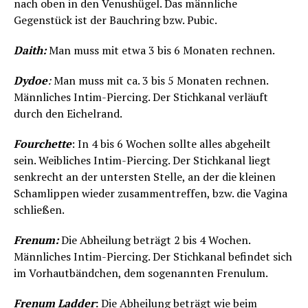
nach oben in den Venushügel. Das männliche
Gegenstück ist der Bauchring bzw. Pubic.
Daith:
Man muss mit etwa 3 bis 6 Monaten rechnen.
Dydoe
:
Man muss mit ca. 3 bis 5 Monaten rechnen.
Männliches Intim-Piercing. Der Stichkanal verläuft
durch den Eichelrand.
Fourchette
: In 4 bis 6 Wochen sollte alles abgeheilt
sein. Weibliches Intim-Piercing. Der Stichkanal liegt
senkrecht an der untersten Stelle, an der die kleinen
Schamlippen wieder zusammentreffen, bzw. die Vagina
schließen.
Frenum:
Die Abheilung beträgt 2 bis 4 Wochen.
Männliches Intim-Piercing. Der Stichkanal befindet sich
im Vorhautbändchen, dem sogenannten Frenulum.
Frenum Ladder
:
Die Abheilung beträgt wie beim