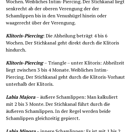
Wochen. Weibliches Intim-Piercing. Der Stichkanal liegt
senkrecht ab der oberen Verengung der der
Schamlippen bis in den Venushügel hinein oder
waagerecht über der Verengung.
Klitoris-Piercing
: Die Abheilung beträgt 4 bis 6
Wochen. Der Stichkanal geht direkt durch die Klitoris
hindurch.
Klitoris-Piercing
– Triangle – unter Klitoris: Abheilzeit
liegt zwischen 3 bis 4 Monate. Weibliches Intim-
Piercing. Der Stichkanal geht durch die Klitoris-Vorhaut
unterhalb der Klitoris.
Labia Majora
– äußere Schamlippen: Man kalkuliert
mit 2 bis 3 Monte. Der Stichkanal führt durch die
äußeren Schamlippen. In der Regel werden beide
Schamlippen gleichzeitig gepierct.
Labia Minora
– innere Schamlippen: Es ist mit 1 bis 2