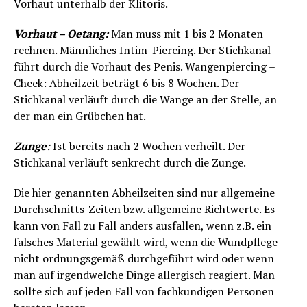
Vorhaut unterhalb der Klitoris.
Vorhaut – Oetang:
Man muss mit 1 bis 2 Monaten
rechnen. Männliches Intim-Piercing. Der Stichkanal
führt durch die Vorhaut des Penis. Wangenpiercing –
Cheek: Abheilzeit beträgt 6 bis 8 Wochen. Der
Stichkanal verläuft durch die Wange an der Stelle, an
der man ein Grübchen hat.
Zunge
:
Ist bereits nach 2 Wochen verheilt. Der
Stichkanal verläuft senkrecht durch die Zunge.
Die hier genannten Abheilzeiten sind nur allgemeine
Durchschnitts-Zeiten bzw. allgemeine Richtwerte. Es
kann von Fall zu Fall anders ausfallen, wenn z.B. ein
falsches Material gewählt wird, wenn die Wundpflege
nicht ordnungsgemäß durchgeführt wird oder wenn
man auf irgendwelche Dinge allergisch reagiert. Man
sollte sich auf jeden Fall von fachkundigen Personen