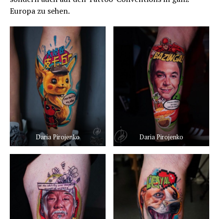
Europa zu sehen.
Daria Pirojenko
Daria Pirojenko