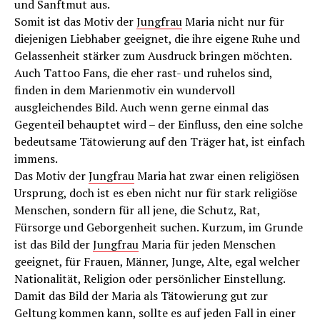
und Sanftmut aus.
Somit ist das Motiv der
Jungfrau
Maria nicht nur für
diejenigen Liebhaber geeignet, die ihre eigene Ruhe und
Gelassenheit stärker zum Ausdruck bringen möchten.
Auch Tattoo Fans, die eher rast- und ruhelos sind,
finden in dem Marienmotiv ein wundervoll
ausgleichendes Bild. Auch wenn gerne einmal das
Gegenteil behauptet wird – der Einfluss, den eine solche
bedeutsame Tätowierung auf den Träger hat, ist einfach
immens.
Das Motiv der
Jungfrau
Maria hat zwar einen religiösen
Ursprung, doch ist es eben nicht nur für stark religiöse
Menschen, sondern für all jene, die Schutz, Rat,
Fürsorge und Geborgenheit suchen. Kurzum, im Grunde
ist das Bild der
Jungfrau
Maria für jeden Menschen
geeignet, für Frauen, Männer, Junge, Alte, egal welcher
Nationalität, Religion oder persönlicher Einstellung.
Damit das Bild der Maria als Tätowierung gut zur
Geltung kommen kann, sollte es auf jeden Fall in einer