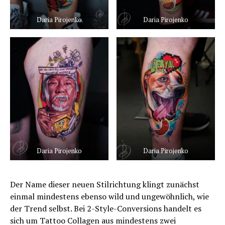
Daria Pirojenko
Daria Pirojenko
Daria Pirojenko
Daria Pirojenko
Der Name dieser neuen Stilrichtung klingt zunächst
einmal mindestens ebenso wild und ungewöhnlich, wie
der Trend selbst. Bei 2-Style-Conversions handelt es
sich um Tattoo Collagen aus mindestens zwei