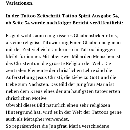
Variationen.
In der Tattoo Zeitschrift Tattoo Spirit Ausgabe 34,
ab Seite 34 wurde nachfolger Bericht veröffentlicht:
Es gibt wohl kaum ein grösseres Glaubensbekenntnis,
als eine religiöse Tätowierung.Einen Glauben mag man
mit der Zeit vielleicht ändern – ein Tattoo hingegen
bleibt für immer. Mit über zwei Miliarden Menschen ist
das Christentum die grösste Religion der Welt. Die
zentralen Elemente der christlichen Lehre sind die
Auferstehung Jesus Christi, die Liebe zu Gott und die
Liebe zum Nächsten. Das Bild der
Jungfrau
Maria ist
neben dem
Kreuz
eines der am häufigsten tätowierten
christlichen Motive.
Obwohl dieses Bild natürlich einen sehr religiösen
Hintergrund hat, wird es in der Welt der Tattoos gerne
auch als Metapher verwendet.
So repräsentiert die
Jungfrau
Maria verschiedene