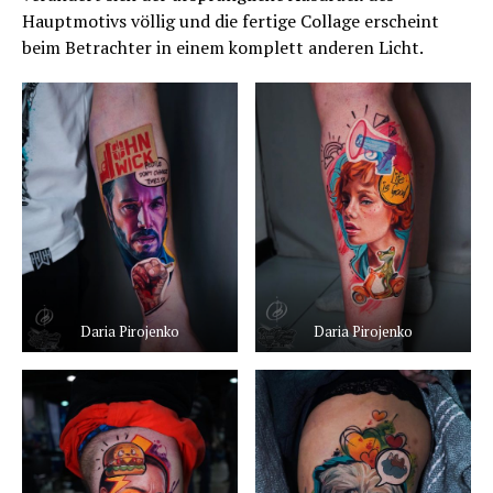
Hauptmotivs völlig und die fertige Collage erscheint
beim Betrachter in einem komplett anderen Licht.
Daria Pirojenko
Daria Pirojenko