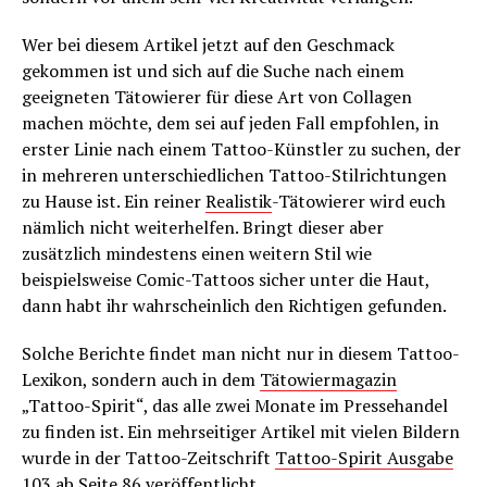
Wer bei diesem Artikel jetzt auf den Geschmack
gekommen ist und sich auf die Suche nach einem
geeigneten Tätowierer für diese Art von Collagen
machen möchte, dem sei auf jeden Fall empfohlen, in
erster Linie nach einem Tattoo-Künstler zu suchen, der
in mehreren unterschiedlichen Tattoo-Stilrichtungen
zu Hause ist. Ein reiner
Realistik
-Tätowierer wird euch
nämlich nicht weiterhelfen. Bringt dieser aber
zusätzlich mindestens einen weitern Stil wie
beispielsweise Comic-Tattoos sicher unter die Haut,
dann habt ihr wahrscheinlich den Richtigen gefunden.
Solche Berichte findet man nicht nur in diesem Tattoo-
Lexikon, sondern auch in dem
Tätowiermagazin
„Tattoo-Spirit“, das alle zwei Monate im Pressehandel
zu finden ist. Ein mehrseitiger Artikel mit vielen Bildern
wurde in der Tattoo-Zeitschrift
Tattoo-Spirit Ausgabe
103
ab Seite 86 veröffentlicht.