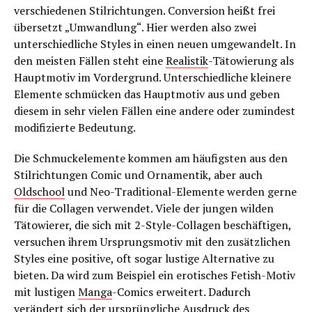
verschiedenen Stilrichtungen. Conversion heißt frei
übersetzt „Umwandlung“. Hier werden also zwei
unterschiedliche Styles in einen neuen umgewandelt. In
den meisten Fällen steht eine
Realistik
-Tätowierung als
Hauptmotiv im Vordergrund. Unterschiedliche kleinere
Elemente schmücken das Hauptmotiv aus und geben
diesem in sehr vielen Fällen eine andere oder zumindest
modifizierte Bedeutung.
Die Schmuckelemente kommen am häufigsten aus den
Stilrichtungen Comic und Ornamentik, aber auch
Oldschool
und Neo-Traditional-Elemente werden gerne
für die Collagen verwendet. Viele der jungen wilden
Tätowierer, die sich mit 2-Style-Collagen beschäftigen,
versuchen ihrem Ursprungsmotiv mit den zusätzlichen
Styles eine positive, oft sogar lustige Alternative zu
bieten. Da wird zum Beispiel ein erotisches Fetish-Motiv
mit lustigen
Manga
-Comics erweitert. Dadurch
verändert sich der ursprüngliche Ausdruck des