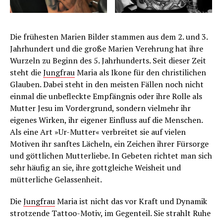
Die frühesten Marien Bilder stammen aus dem 2. und 3.
Jahrhundert und die große Marien Verehrung hat ihre
Wurzeln zu Beginn des 5. Jahrhunderts. Seit dieser Zeit
steht die
Jungfrau
Maria als Ikone für den christilichen
Glauben. Dabei steht in den meisten Fällen noch nicht
einmal die unbefleckte Empfängnis oder ihre Rolle als
Mutter Jesu im Vordergrund, sondern vielmehr ihr
eigenes Wirken, ihr eigener Einfluss auf die Menschen.
Als eine Art »Ur-Mutter« verbreitet sie auf vielen
Motiven ihr sanftes Lächeln, ein Zeichen ihrer Fürsorge
und göttlichen Mutterliebe. In Gebeten richtet man sich
sehr häufig an sie, ihre gottgleiche Weisheit und
mütterliche Gelassenheit.
Die
Jungfrau
Maria ist nicht das vor Kraft und Dynamik
strotzende Tattoo-Motiv, im Gegenteil. Sie strahlt Ruhe