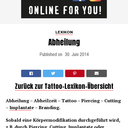
LEXIKON
Abheilung
Published on
30. Juni 2014
Zurück zur Tattoo-Lexikon-Übersicht
Abheilung – Abheilzeit – Tattoo – Piercing – Cutting
–
Implantat
e – Branding.
Sobald eine Körpermodifikation durchgeführt wird,
z.B. durch Piercing, Cutting,
Implantat
e oder