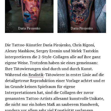
Daria Pirojenko
Daria Pirojenko
Die Tattoo-Künstler Daria Pirojenko, Chris Rigoni,
Alexey Mashkow, Sergey Eremin und Melek Tastekin
interpretieren die 2-Style-Collagen alle auf ihre ganz
eigene Weise. Trotzdem haben sie eines gemeinsam:
Ihre Tätowierungen sind durch und durch Kunst.
Während ein
Realistik
-Tätowierer in erster Linie auf die
detailgetreue Reproduktion einer Vorlage achtet und er
im Grunde keinen Spielraum für eigene
Interpretationen hat, sind die Collagen der zuvor
genannten Tattoo-Artists allesamt kunstvolle Unikate,
die nicht nur ein hohes Maß an sauberem Handwerk,
sondern vor allem sehr viel Kreativität verlangen.