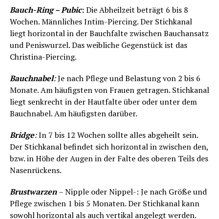
Bauch-Ring – Pubic
:
Die Abheilzeit beträgt 6 bis 8
Wochen. Männliches Intim-Piercing. Der Stichkanal
liegt horizontal in der Bauchfalte zwischen Bauchansatz
und Peniswurzel. Das weibliche Gegenstück ist das
Christina-Piercing.
Bauchnabel
:
Je nach Pflege und Belastung von 2 bis 6
Monate. Am häufigsten von Frauen getragen. Stichkanal
liegt senkrecht in der Hautfalte über oder unter dem
Bauchnabel. Am häufigsten darüber.
Bridge
:
In 7 bis 12 Wochen sollte alles abgeheilt sein.
Der Stichkanal befindet sich horizontal in zwischen den,
bzw. in Höhe der Augen in der Falte des oberen Teils des
Nasenrückens.
Brustwarzen
– Nipple oder Nippel-: Je nach Größe und
Pflege zwischen 1 bis 5 Monaten. Der Stichkanal kann
sowohl horizontal als auch vertikal angelegt werden.