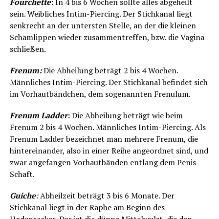
Fourchette
: In 4 bis 6 Wochen sollte alles abgeheilt
sein. Weibliches Intim-Piercing. Der Stichkanal liegt
senkrecht an der untersten Stelle, an der die kleinen
Schamlippen wieder zusammentreffen, bzw. die Vagina
schließen.
Frenum:
Die Abheilung beträgt 2 bis 4 Wochen.
Männliches Intim-Piercing. Der Stichkanal befindet sich
im Vorhautbändchen, dem sogenannten Frenulum.
Frenum Ladder
:
Die Abheilung beträgt wie beim
Frenum 2 bis 4 Wochen. Männliches Intim-Piercing. Als
Frenum Ladder bezeichnet man mehrere Frenum, die
hintereinander, also in einer Reihe angeordnet sind, und
zwar angefangen Vorhautbänden entlang dem Penis-
Schaft.
Guiche
:
Abheilzeit beträgt 3 bis 6 Monate. Der
Stichkanal liegt in der Raphe am Beginn des