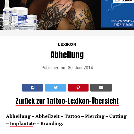
LEXIKON
Abheilung
Published on
30. Juni 2014
Zurück zur Tattoo-Lexikon-Übersicht
Abheilung – Abheilzeit – Tattoo – Piercing – Cutting
–
Implantat
e – Branding.