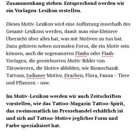
Zusammenhang stehen. Entsprechend werden wir
ein Vorlagen-Lexikon erstellen.
Dieses Motiv-Lexikon wird eine Auflistung innerhalb des
Gesamt-Lexikons werden, damit man eine kleinere
Übersicht über alles hat, was mit Motiven zu tun hat.
Dazu gehören neben normalen Fotos, die ein Motiv sein
können, auch die sogenannten
Flash
s oder
Flash
-
Vorlagen, die gezeichneten Motiv-Bilder von
Tätowierern, die Motive abbilden, wie Biomechanik
Tattoos,
Indianer
Motive,
Drache
n, Flora, Fauna – Tiere
und Pflanzen – usw.
Im Motiv-Lexikon werden wir auch Zeitschriften
vorstellen, wie das Tattoo-Magazin Tattoo-Spirit,
das zweimonatlich im Pressehandel erhältlich ist
und sich auf Tattoo-Motive jeglicher Form und
Farbe spezialisiert hat.