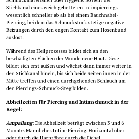
Schmuckmaterialien oder Hygiene. So heilt der
Stichkanal eines weich gebetteten Intimpiercings
wesentlich schneller ab als bei einem Bauchnabel-
Piercing, bei dem das Schmuckstück stetige negative
Reizungen durch den engen Kontakt zum Hosenbund
auslöst.
Während des Heilprozesses bildet sich an den
beschädigten Flächen der Wunde neue Haut. Diese
bildet sich erst außen und wächst dann immer weiter in
den Stichkanal hinein, bis sich beide Seiten innen in der
Mitte treffen und einen durchgehenden Schlauch um
den Piercings-Schmuck-Steg bilden.
Abheilzeiten für Piercing und Intimschmuck in der
Regel:
Ampallang
:
Die Abheilzeit beträgt zwischen 3 und 6
Monate. Männliches Intim-Piercing. Horizontal über
oder durch die Harnröhre durch die Eichel.