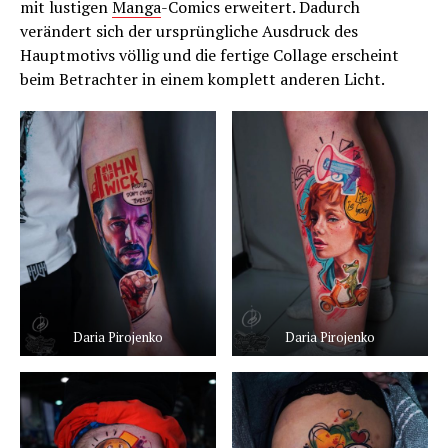
mit lustigen
Manga
-Comics erweitert. Dadurch
verändert sich der ursprüngliche Ausdruck des
Hauptmotivs völlig und die fertige Collage erscheint
beim Betrachter in einem komplett anderen Licht.
Daria Pirojenko
Daria Pirojenko