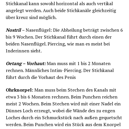
Stichkanal kann sowohl horizontal als auch vertikal
angelegt werden. Auch beide Stichkanäle gleichzeitig
über kreuz sind möglich.
Nostril
–
Nasenflügel: Die Abheilung beträgt zwischen 6
bis 9 Wochen. Der Stichkanal führt durch einen der
beiden Nasenflügel. Piercing, wie man es meist bei
Inderinnen sieht.
Oetang – Vorhaut:
Man muss mit 1 bis 2 Monaten
rechnen. Männliches Intim-Piercing. Der Stichkanal
führt durch die Vorhaut des Penis
Ohrknorpel:
Man muss beim Stechen des Kanals mit
etwa 3 bis 6 Monaten rechnen. Beim Punchen reichen
meist 2 Wochen. Beim Stechen wird mit einer Nadel ein
Dünnes Loch erzeugt, wobei die Wände des zu engen
Loches durch ein Schmuckstück nach außen gequetscht
werden. Beim Punchen wird ein Stück aus dem Knorpel