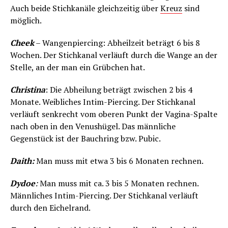
Auch beide Stichkanäle gleichzeitig über
Kreuz
sind
möglich.
Cheek
– Wangenpiercing: Abheilzeit beträgt 6 bis 8
Wochen. Der Stichkanal verläuft durch die Wange an der
Stelle, an der man ein Grübchen hat.
Christina
: Die Abheilung beträgt zwischen 2 bis 4
Monate. Weibliches Intim-Piercing. Der Stichkanal
verläuft senkrecht vom oberen Punkt der Vagina-Spalte
nach oben in den Venushügel. Das männliche
Gegenstück ist der Bauchring bzw. Pubic.
Daith:
Man muss mit etwa 3 bis 6 Monaten rechnen.
Dydoe
:
Man muss mit ca. 3 bis 5 Monaten rechnen.
Männliches Intim-Piercing. Der Stichkanal verläuft
durch den Eichelrand.