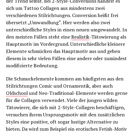
der Trend selbst. Bei 2-Style-Conversions handelt es
sich um Tattoo Collagen aus mindestens zwei
verschiedenen Stilrichtungen. Conversion heißt frei
übersetzt „Umwandlung“. Hier werden also zwei
unterschiedliche Styles in einen neuen umgewandelt. In
den meisten Fällen steht eine
Realistik
-Tätowierung als
Hauptmotiv im Vordergrund. Unterschiedliche kleinere
Elemente schmücken das Hauptmotiv aus und geben
diesem in sehr vielen Fällen eine andere oder zumindest
modifizierte Bedeutung.
Die Schmuckelemente kommen am häufigsten aus den
Stilrichtungen Comic und Ornamentik, aber auch
Oldschool
und Neo-Traditional-Elemente werden gerne
für die Collagen verwendet. Viele der jungen wilden
Tätowierer, die sich mit 2-Style-Collagen beschäftigen,
versuchen ihrem Ursprungsmotiv mit den zusätzlichen
Styles eine positive, oft sogar lustige Alternative zu
bieten. Da wird zum Beispiel ein erotisches Fetish-Motiv