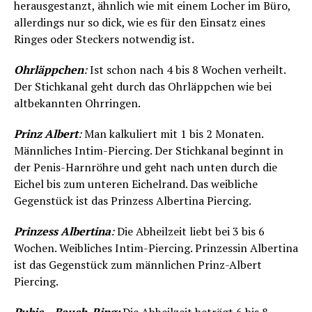
herausgestanzt, ähnlich wie mit einem Locher im Büro,
allerdings nur so dick, wie es für den Einsatz eines
Ringes oder Steckers notwendig ist.
Ohrläppchen
:
Ist schon nach 4 bis 8 Wochen verheilt.
Der Stichkanal geht durch das Ohrläppchen wie bei
altbekannten Ohrringen.
Prinz Albert
:
Man kalkuliert mit 1 bis 2 Monaten.
Männliches Intim-Piercing. Der Stichkanal beginnt in
der Penis-Harnröhre und geht nach unten durch die
Eichel bis zum unteren Eichelrand. Das weibliche
Gegenstück ist das Prinzess Albertina Piercing.
Prinzess Albertina
:
Die Abheilzeit liebt bei 3 bis 6
Wochen. Weibliches Intim-Piercing. Prinzessin Albertina
ist das Gegenstück zum männlichen Prinz-Albert
Piercing.