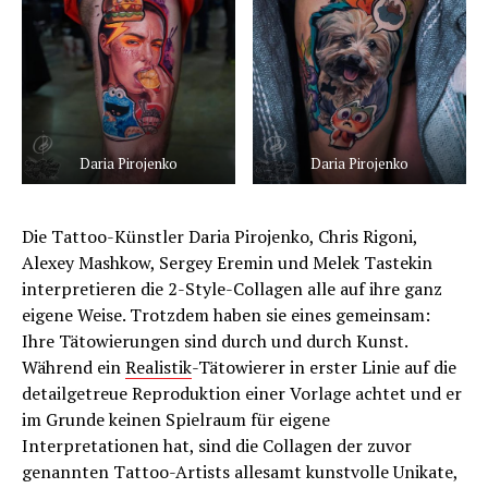
Daria Pirojenko
Daria Pirojenko
Die Tattoo-Künstler Daria Pirojenko, Chris Rigoni,
Alexey Mashkow, Sergey Eremin und Melek Tastekin
interpretieren die 2-Style-Collagen alle auf ihre ganz
eigene Weise. Trotzdem haben sie eines gemeinsam:
Ihre Tätowierungen sind durch und durch Kunst.
Während ein
Realistik
-Tätowierer in erster Linie auf die
detailgetreue Reproduktion einer Vorlage achtet und er
im Grunde keinen Spielraum für eigene
Interpretationen hat, sind die Collagen der zuvor
genannten Tattoo-Artists allesamt kunstvolle Unikate,