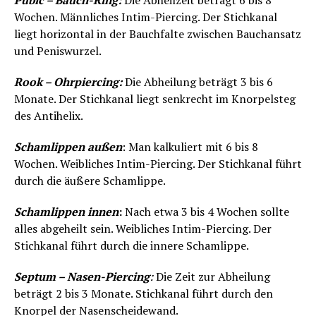
Pubic – Bauch-Ring:
Die Abheilzeit beträgt 6 bis 8
Wochen. Männliches Intim-Piercing. Der Stichkanal
liegt horizontal in der Bauchfalte zwischen Bauchansatz
und Peniswurzel.
Rook – Ohrpiercing:
Die Abheilung beträgt 3 bis 6
Monate. Der Stichkanal liegt senkrecht im Knorpelsteg
des Antihelix.
Schamlippen außen
: Man kalkuliert mit 6 bis 8
Wochen. Weibliches Intim-Piercing. Der Stichkanal führt
durch die äußere Schamlippe.
Schamlippen innen
:
Nach etwa 3 bis 4 Wochen sollte
alles abgeheilt sein. Weibliches Intim-Piercing. Der
Stichkanal führt durch die innere Schamlippe.
Septum – Nasen-Piercing
:
Die Zeit zur Abheilung
beträgt 2 bis 3 Monate. Stichkanal führt durch den
Knorpel der Nasenscheidewand.