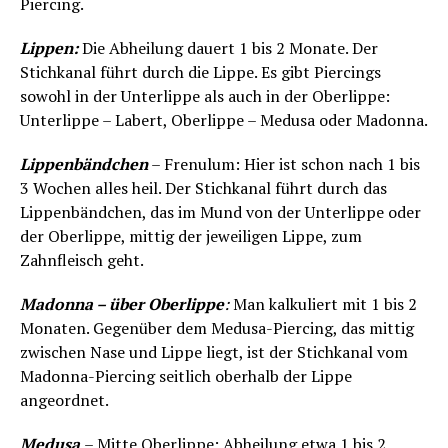
Piercing.
Lippen:
Die Abheilung dauert 1 bis 2 Monate. Der
Stichkanal führt durch die Lippe. Es gibt Piercings
sowohl in der Unterlippe als auch in der Oberlippe:
Unterlippe – Labert, Oberlippe – Medusa oder Madonna.
Lippenbändchen
– Frenulum: Hier ist schon nach 1 bis
3 Wochen alles heil. Der Stichkanal führt durch das
Lippenbändchen, das im Mund von der Unterlippe oder
der Oberlippe, mittig der jeweiligen Lippe, zum
Zahnfleisch geht.
Madonna – über Oberlippe
:
Man kalkuliert mit 1 bis 2
Monaten. Gegenüber dem Medusa-Piercing, das mittig
zwischen Nase und Lippe liegt, ist der Stichkanal vom
Madonna-Piercing seitlich oberhalb der Lippe
angeordnet.
Medusa
– Mitte Oberlippe: Abheilung etwa 1 bis 2