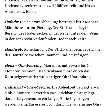
Hodensackes. Das ist die dünne Mittelwulst, die den
Hodensack senkrecht in zwei Hälften teilt und bis zu
Anusansatz führt.
Hafada
: Die Zeit zur Abheilung beträgt 1 bis 2 Monate.
Männliches Intim-Piercing. Der Stichkanal liegt in
Bereich des Hodensackes, in der Regel unter dem Penis
in der senkrecht verlaufenden Hodensack-Falte.
Handweb
: Abheilung … . Der Stichkanal befindet sich in
der Hautfalte zwischen Daumen und Zeigefinger.
Helix – Ohr-Piercing
:
Man muss mit etwa 3 bis 6
Monaten rechnen. Der Stichkanal führt durch das
Knorpelgewebe der wulstartigen Ohr-Umrandung.
Industrial – Ohr-Piercing
:
Die Abheilzeit beträgt etwa
3 bis 6 Monate. Es werden zwei Stichkanäle angelegt,
durch die gemeinsam ein langes Barbell getragen
werden kann. Ein erstes Loch durch die wulstartige Ohr-