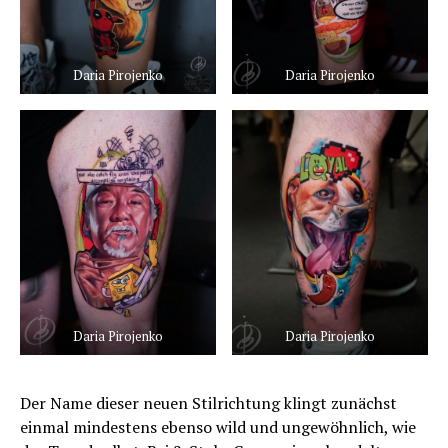
Daria Pirojenko
Daria Pirojenko
Daria Pirojenko
Daria Pirojenko
Der Name dieser neuen Stilrichtung klingt zunächst
einmal mindestens ebenso wild und ungewöhnlich, wie