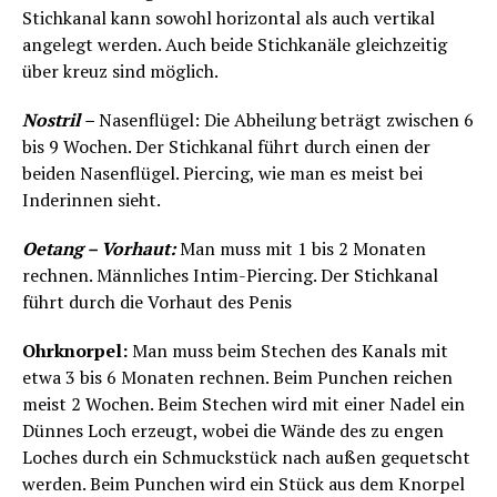
Stichkanal kann sowohl horizontal als auch vertikal
angelegt werden. Auch beide Stichkanäle gleichzeitig
über kreuz sind möglich.
Nostril
–
Nasenflügel: Die Abheilung beträgt zwischen 6
bis 9 Wochen. Der Stichkanal führt durch einen der
beiden Nasenflügel. Piercing, wie man es meist bei
Inderinnen sieht.
Oetang – Vorhaut:
Man muss mit 1 bis 2 Monaten
rechnen. Männliches Intim-Piercing. Der Stichkanal
führt durch die Vorhaut des Penis
Ohrknorpel:
Man muss beim Stechen des Kanals mit
etwa 3 bis 6 Monaten rechnen. Beim Punchen reichen
meist 2 Wochen. Beim Stechen wird mit einer Nadel ein
Dünnes Loch erzeugt, wobei die Wände des zu engen
Loches durch ein Schmuckstück nach außen gequetscht
werden. Beim Punchen wird ein Stück aus dem Knorpel