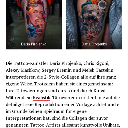
Daria Pirojenko
Daria Pirojenko
Die Tattoo-Künstler Daria Pirojenko, Chris Rigoni,
Alexey Mashkow, Sergey Eremin und Melek Tastekin
interpretieren die 2-Style-Collagen alle auf ihre ganz
eigene Weise. Trotzdem haben sie eines gemeinsam:
Ihre Tätowierungen sind durch und durch Kunst.
Während ein
Realistik
-Tätowierer in erster Linie auf die
detailgetreue Reproduktion einer Vorlage achtet und er
im Grunde keinen Spielraum für eigene
Interpretationen hat, sind die Collagen der zuvor
genannten Tattoo-Artists allesamt kunstvolle Unikate,