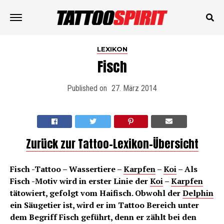
LEXIKON
Fisch
Published on
27. März 2014
Zurück zur Tattoo-Lexikon-Übersicht
Fisch -Tattoo – Wassertiere –
Karpfen
–
Koi
– Als
Fisch -Motiv wird in erster Linie der
Koi
–
Karpfen
tätowiert, gefolgt vom Haifisch. Obwohl der
Delphin
ein Säugetier ist, wird er im Tattoo Bereich unter
dem Begriff Fisch geführt, denn er zählt bei den