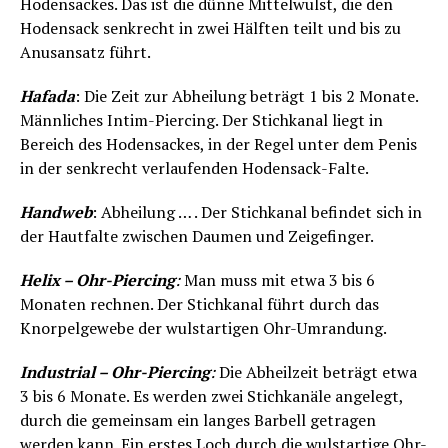
Hodensackes. Das ist die dünne Mittelwulst, die den
Hodensack senkrecht in zwei Hälften teilt und bis zu
Anusansatz führt.
Hafada
: Die Zeit zur Abheilung beträgt 1 bis 2 Monate.
Männliches Intim-Piercing. Der Stichkanal liegt in
Bereich des Hodensackes, in der Regel unter dem Penis
in der senkrecht verlaufenden Hodensack-Falte.
Handweb
: Abheilung … . Der Stichkanal befindet sich in
der Hautfalte zwischen Daumen und Zeigefinger.
Helix – Ohr-Piercing
:
Man muss mit etwa 3 bis 6
Monaten rechnen. Der Stichkanal führt durch das
Knorpelgewebe der wulstartigen Ohr-Umrandung.
Industrial – Ohr-Piercing
:
Die Abheilzeit beträgt etwa
3 bis 6 Monate. Es werden zwei Stichkanäle angelegt,
durch die gemeinsam ein langes Barbell getragen
werden kann. Ein erstes Loch durch die wulstartige Ohr-