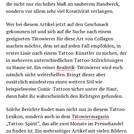
die nicht nur ein hohes Maß an sauberem Handwerk,
sondern vor allem sehr viel Kreativität verlangen.
Wer bei diesem Artikel jetzt auf den Geschmack
gekommen ist und sich auf die Suche nach einem
geeigneten Tätowierer für diese Art von Collagen
machen möchte, dem sei auf jeden Fall empfohlen, in
erster Linie nach einem Tattoo-Künstler zu suchen, der
in mehreren unterschiedlichen Tattoo-Stilrichtungen
zu Hause ist. Ein reiner
Realistik
-Tätowierer wird euch
nämlich nicht weiterhelfen. Bringt dieser aber
zusätzlich mindestens einen weitern Stil wie
beispielsweise Comic-Tattoos sicher unter die Haut,
dann habt ihr wahrscheinlich den Richtigen gefunden.
Solche Berichte findet man nicht nur in diesem Tattoo-
Lexikon, sondern auch in dem
Tätowiermagazin
„Tattoo-Spirit“, das alle zwei Monate im Pressehandel
zu finden ist. Ein mehrseitiger Artikel mit vielen Bildern