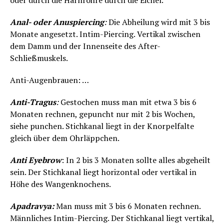
oder durch die Harnröhre durch die Eichel.
Anal- oder Anuspiercing
:
Die Abheilung wird mit 3 bis
Monate angesetzt. Intim-Piercing. Vertikal zwischen
dem Damm und der Innenseite des After-
Schließmuskels.
Anti-Augenbrauen: …
Anti-Tragus
:
Gestochen muss man mit etwa 3 bis 6
Monaten rechnen, gepuncht nur mit 2 bis Wochen,
siehe punchen. Stichkanal liegt in der Knorpelfalte
gleich über dem Ohrläppchen.
Anti Eyebrow
: In 2 bis 3 Monaten sollte alles abgeheilt
sein. Der Stichkanal liegt horizontal oder vertikal in
Höhe des Wangenknochens.
Apadravya:
Man muss mit 3 bis 6 Monaten rechnen.
Männliches Intim-Piercing. Der Stichkanal liegt vertikal,