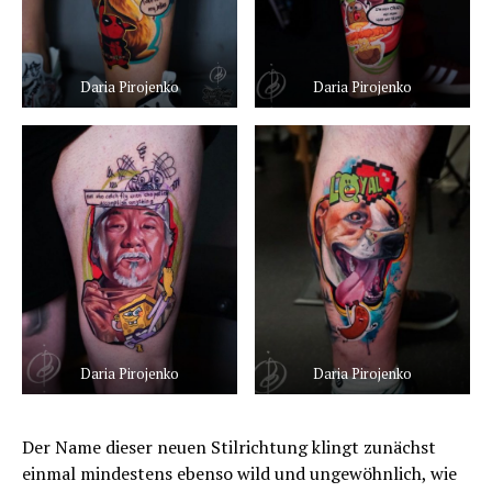
Daria Pirojenko
Daria Pirojenko
Daria Pirojenko
Daria Pirojenko
Der Name dieser neuen Stilrichtung klingt zunächst
einmal mindestens ebenso wild und ungewöhnlich, wie