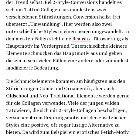
der Trend selbst. Bei 2-Style-Conversions handelt es
sich um Tattoo Collagen aus mindestens zwei
verschiedenen Stilrichtungen. Conversion heißt frei
übersetzt „Umwandlung“. Hier werden also zwei
unterschiedliche Styles in einen neuen umgewandelt. In
den meisten Fällen steht eine
Realistik
-Tätowierung als
Hauptmotiv im Vordergrund. Unterschiedliche kleinere
Elemente schmücken das Hauptmotiv aus und geben
diesem in sehr vielen Fällen eine andere oder zumindest
modifizierte Bedeutung.
Die Schmuckelemente kommen am häufigsten aus den
Stilrichtungen Comic und Ornamentik, aber auch
Oldschool
und Neo-Traditional-Elemente werden gerne
für die Collagen verwendet. Viele der jungen wilden
Tätowierer, die sich mit 2-Style-Collagen beschäftigen,
versuchen ihrem Ursprungsmotiv mit den zusätzlichen
Styles eine positive, oft sogar lustige Alternative zu
bieten. Da wird zum Beispiel ein erotisches Fetish-Motiv