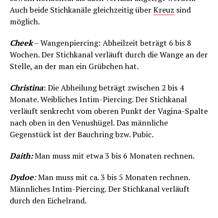
Auch beide Stichkanäle gleichzeitig über
Kreuz
sind
möglich.
Cheek
– Wangenpiercing: Abheilzeit beträgt 6 bis 8
Wochen. Der Stichkanal verläuft durch die Wange an der
Stelle, an der man ein Grübchen hat.
Christina
: Die Abheilung beträgt zwischen 2 bis 4
Monate. Weibliches Intim-Piercing. Der Stichkanal
verläuft senkrecht vom oberen Punkt der Vagina-Spalte
nach oben in den Venushügel. Das männliche
Gegenstück ist der Bauchring bzw. Pubic.
Daith:
Man muss mit etwa 3 bis 6 Monaten rechnen.
Dydoe
:
Man muss mit ca. 3 bis 5 Monaten rechnen.
Männliches Intim-Piercing. Der Stichkanal verläuft
durch den Eichelrand.