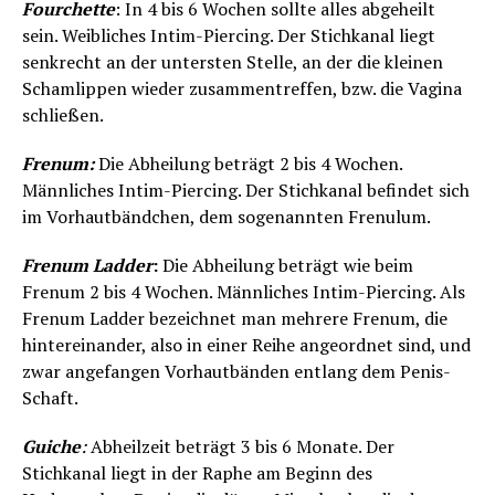
Fourchette
: In 4 bis 6 Wochen sollte alles abgeheilt
sein. Weibliches Intim-Piercing. Der Stichkanal liegt
senkrecht an der untersten Stelle, an der die kleinen
Schamlippen wieder zusammentreffen, bzw. die Vagina
schließen.
Frenum:
Die Abheilung beträgt 2 bis 4 Wochen.
Männliches Intim-Piercing. Der Stichkanal befindet sich
im Vorhautbändchen, dem sogenannten Frenulum.
Frenum Ladder
:
Die Abheilung beträgt wie beim
Frenum 2 bis 4 Wochen. Männliches Intim-Piercing. Als
Frenum Ladder bezeichnet man mehrere Frenum, die
hintereinander, also in einer Reihe angeordnet sind, und
zwar angefangen Vorhautbänden entlang dem Penis-
Schaft.
Guiche
:
Abheilzeit beträgt 3 bis 6 Monate. Der
Stichkanal liegt in der Raphe am Beginn des