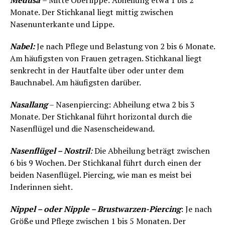
Medusa
– Mitte Oberlippe: Abheilung etwa 1 bis 2
Monate. Der Stichkanal liegt mittig zwischen
Nasenunterkante und Lippe.
Nabel:
Je nach Pflege und Belastung von 2 bis 6 Monate.
Am häufigsten von Frauen getragen. Stichkanal liegt
senkrecht in der Hautfalte über oder unter dem
Bauchnabel. Am häufigsten darüber.
Nasallang
– Nasenpiercing: Abheilung etwa 2 bis 3
Monate. Der Stichkanal führt horizontal durch die
Nasenflügel und die Nasenscheidewand.
Nasenflügel – Nostril
:
Die Abheilung beträgt zwischen
6 bis 9 Wochen. Der Stichkanal führt durch einen der
beiden Nasenflügel. Piercing, wie man es meist bei
Inderinnen sieht.
Nippel – oder Nipple – Brustwarzen-Piercing
: Je nach
Größe und Pflege zwischen 1 bis 5 Monaten. Der