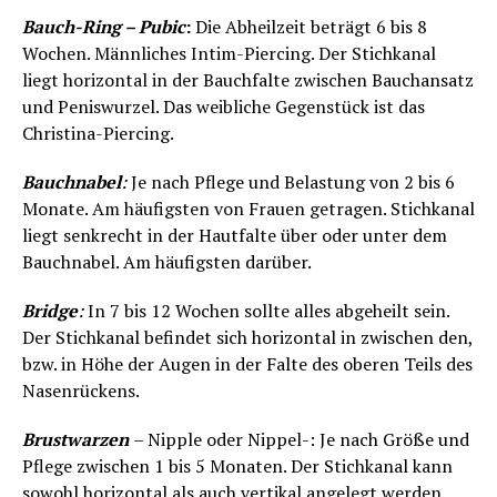
Bauch-Ring – Pubic
:
Die Abheilzeit beträgt 6 bis 8
Wochen. Männliches Intim-Piercing. Der Stichkanal
liegt horizontal in der Bauchfalte zwischen Bauchansatz
und Peniswurzel. Das weibliche Gegenstück ist das
Christina-Piercing.
Bauchnabel
:
Je nach Pflege und Belastung von 2 bis 6
Monate. Am häufigsten von Frauen getragen. Stichkanal
liegt senkrecht in der Hautfalte über oder unter dem
Bauchnabel. Am häufigsten darüber.
Bridge
:
In 7 bis 12 Wochen sollte alles abgeheilt sein.
Der Stichkanal befindet sich horizontal in zwischen den,
bzw. in Höhe der Augen in der Falte des oberen Teils des
Nasenrückens.
Brustwarzen
– Nipple oder Nippel-: Je nach Größe und
Pflege zwischen 1 bis 5 Monaten. Der Stichkanal kann
sowohl horizontal als auch vertikal angelegt werden.