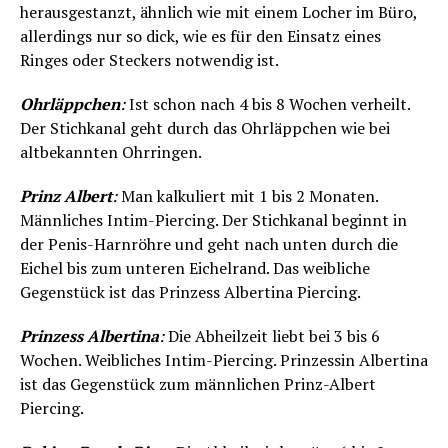
herausgestanzt, ähnlich wie mit einem Locher im Büro,
allerdings nur so dick, wie es für den Einsatz eines
Ringes oder Steckers notwendig ist.
Ohrläppchen
:
Ist schon nach 4 bis 8 Wochen verheilt.
Der Stichkanal geht durch das Ohrläppchen wie bei
altbekannten Ohrringen.
Prinz Albert
:
Man kalkuliert mit 1 bis 2 Monaten.
Männliches Intim-Piercing. Der Stichkanal beginnt in
der Penis-Harnröhre und geht nach unten durch die
Eichel bis zum unteren Eichelrand. Das weibliche
Gegenstück ist das Prinzess Albertina Piercing.
Prinzess Albertina
:
Die Abheilzeit liebt bei 3 bis 6
Wochen. Weibliches Intim-Piercing. Prinzessin Albertina
ist das Gegenstück zum männlichen Prinz-Albert
Piercing.