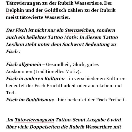
Tätowierungen zu der Rubrik Wassertiere. Der
Delphin
und der
Gold
fisch zählen zu der Rubrik
meist tätowierte Wassertier.
Der Fisch ist nicht nur ein
Sternzeichen
, sondern
auch ein beliebtes Tattoo Motiv. In diesem Tattoo
Lexikon steht unter dem Suchwort Bedeutung zu
Fisch :
Fisch allgemein
– Gesundheit, Glück, gutes
Auskommen (traditionelles Motiv) .
Fisch in anderen Kulturen
– in verschiedenen Kulturen
bedeutet der Fisch Fruchtbarkeit oder auch Leben und
Tod.
Fisch im Buddhismus
– hier bedeutet der Fisch Freiheit.
.
Im
Tätowiermagazin
Tattoo-Scout Ausgabe 6 wird
über viele Doppelseiten die Rubrik Wassertiere mit