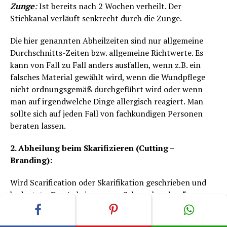
Zunge
:
Ist bereits nach 2 Wochen verheilt. Der
Stichkanal verläuft senkrecht durch die Zunge.
Die hier genannten Abheilzeiten sind nur allgemeine
Durchschnitts-Zeiten bzw. allgemeine Richtwerte. Es
kann von Fall zu Fall anders ausfallen, wenn z.B. ein
falsches Material gewählt wird, wenn die Wundpflege
nicht ordnungsgemäß durchgeführt wird oder wenn
man auf irgendwelche Dinge allergisch reagiert. Man
sollte sich auf jeden Fall von fachkundigen Personen
beraten lassen.
2. Abheilung beim Skarifizieren (Cutting –
Branding):
Wird Scarification oder Skarifikation geschrieben und
bedeutet: „Das Anbringen von Schmucknarben“.
Das kann geschehen durch Cutting (schneiden) oder