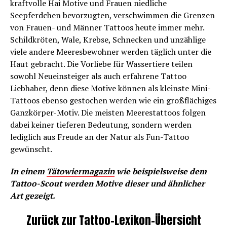
kraftvolle Hai Motive und Frauen niedliche
Seepferdchen bevorzugten, verschwimmen die Grenzen
von Frauen- und Männer Tattoos heute immer mehr.
Schildkröten, Wale, Krebse, Schnecken und unzählige
viele andere Meeresbewohner werden täglich unter die
Haut gebracht. Die Vorliebe für Wassertiere teilen
sowohl Neueinsteiger als auch erfahrene Tattoo
Liebhaber, denn diese Motive können als kleinste Mini-
Tattoos ebenso gestochen werden wie ein großflächiges
Ganzkörper-Motiv. Die meisten Meerestattoos folgen
dabei keiner tieferen Bedeutung, sondern werden
lediglich aus Freude an der Natur als Fun-Tattoo
gewünscht.
In einem
Tätowiermagazin
wie beispielsweise dem
Tattoo-Scout werden Motive dieser und ähnlicher
Art gezeigt.
Zurück zur Tattoo-Lexikon-Übersicht