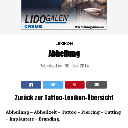
LEXIKON
Abheilung
Published on
30. Juni 2014
Zurück zur Tattoo-Lexikon-Übersicht
Abheilung – Abheilzeit – Tattoo – Piercing – Cutting
–
Implantat
e – Branding.