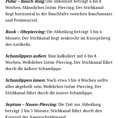
Pubic – Bauch-Ring:
Die Abheilzeit beträgt 6 bis 8
Wochen. Männliches Intim-Piercing. Der Stichkanal
liegt horizontal in der Bauchfalte zwischen Bauchansatz
und Peniswurzel.
Rook – Ohrpiercing:
Die Abheilung beträgt 3 bis 6
Monate. Der Stichkanal liegt senkrecht im Knorpelsteg
des Antihelix.
Schamlippen außen
: Man kalkuliert mit 6 bis 8
Wochen. Weibliches Intim-Piercing. Der Stichkanal führt
durch die äußere Schamlippe.
Schamlippen innen
:
Nach etwa 3 bis 4 Wochen sollte
alles abgeheilt sein. Weibliches Intim-Piercing. Der
Stichkanal führt durch die innere Schamlippe.
Septum – Nasen-Piercing
:
Die Zeit zur Abheilung
beträgt 2 bis 3 Monate. Stichkanal führt durch den
Knorpel der Nasenscheidewand.