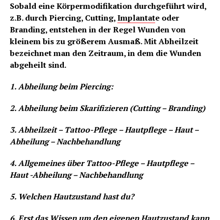
Sobald eine Körpermodifikation durchgeführt wird,
z.B. durch Piercing, Cutting,
Implantat
e oder
Branding, entstehen in der Regel Wunden von
kleinem bis zu größerem Ausmaß. Mit Abheilzeit
bezeichnet man den Zeitraum, in dem die Wunden
abgeheilt sind.
1. Abheilung beim Piercing:
2. Abheilung beim Skarifizieren (Cutting – Branding)
3. Abheilzeit – Tattoo-Pflege – Hautpflege – Haut –
Abheilung – Nachbehandlung
4. Allgemeines über Tattoo-Pflege – Hautpflege –
Haut -Abheilung – Nachbehandlung
5. Welchen Hautzustand hast du?
6. Erst das Wissen um den eigenen Hautzustand kann