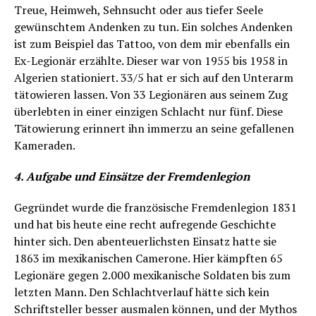
Treue, Heimweh, Sehnsucht oder aus tiefer Seele
gewünschtem Andenken zu tun. Ein solches Andenken
ist zum Beispiel das Tattoo, von dem mir ebenfalls ein
Ex-Legionär erzählte. Dieser war von 1955 bis 1958 in
Algerien stationiert. 33/5 hat er sich auf den Unterarm
tätowieren lassen. Von 33 Legionären aus seinem Zug
überlebten in einer einzigen Schlacht nur fünf. Diese
Tätowierung erinnert ihn immerzu an seine gefallenen
Kameraden.
4. Aufgabe und Einsätze der Fremdenlegion
Gegründet wurde die französische Fremdenlegion 1831
und hat bis heute eine recht aufregende Geschichte
hinter sich. Den abenteuerlichsten Einsatz hatte sie
1863 im mexikanischen Camerone. Hier kämpften 65
Legionäre gegen 2.000 mexikanische Soldaten bis zum
letzten Mann. Den Schlachtverlauf hätte sich kein
Schriftsteller besser ausmalen können, und der Mythos