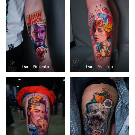
Daria Pirojenko
Daria Pirojenko