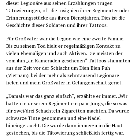
dieser Legionäre aus seinen Erzählungen trugen
Tätowierungen, oft die Insignien ihrer Regimenter oder
Erinnerungsstücke aus ihren Dienstjahren. Dies ist die
Geschichte dieser Soldaten und ihrer Tattoos.
Für Großvater war die Legion wie eine zweite Familie.
Bis zu seinem Tod hielt er regelmäßigen Kontakt zu
vielen Ehemaligen und auch Aktiven. Die meisten der
vom ihm „an Kameraden gesehenen“ Tattoos stammten
aus der Zeit vor der Schlacht um Dien Bien Puh
(Vietnam), bei der mehr als zehntausend Legionäre
fielen und mein Großvater in Gefangenschaft geriet.
„Damals war das ganz einfach“, erzählte er immer. „Wir
hatten in unserem Regiment ein paar Jungs, die so was
für zwei/drei Schachteln Zigaretten machten. Da wurde
schwarze Tinte genommen und eine Nadel
hineingetaucht. Die wurde dann immerzu in die Haut
gestochen, bis die Tätowierung schließlich fertig war.