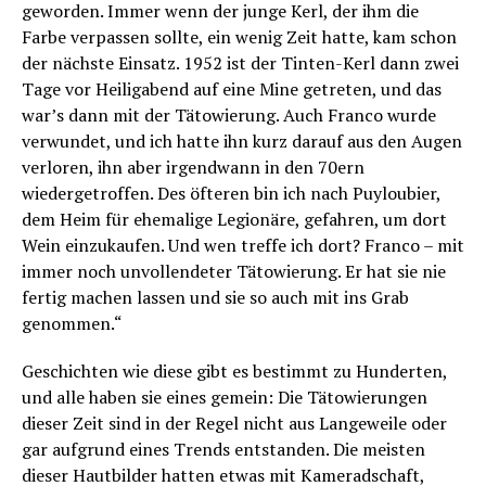
geworden. Immer wenn der junge Kerl, der ihm die
Farbe verpassen sollte, ein wenig Zeit hatte, kam schon
der nächste Einsatz. 1952 ist der Tinten-Kerl dann zwei
Tage vor Heiligabend auf eine Mine getreten, und das
war’s dann mit der Tätowierung. Auch Franco wurde
verwundet, und ich hatte ihn kurz darauf aus den Augen
verloren, ihn aber irgendwann in den 70ern
wiedergetroffen. Des öfteren bin ich nach Puyloubier,
dem Heim für ehemalige Legionäre, gefahren, um dort
Wein einzukaufen. Und wen treffe ich dort? Franco – mit
immer noch unvollendeter Tätowierung. Er hat sie nie
fertig machen lassen und sie so auch mit ins Grab
genommen.“
Geschichten wie diese gibt es bestimmt zu Hunderten,
und alle haben sie eines gemein: Die Tätowierungen
dieser Zeit sind in der Regel nicht aus Langeweile oder
gar aufgrund eines Trends entstanden. Die meisten
dieser Hautbilder hatten etwas mit Kameradschaft,