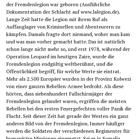
der Fremdenlegion war geboren (Ausführliche
Dokumentation der Schlacht auf www.lalegion.de).
Lange Zeit hatte die Legion mit ihrem Ruf als
Auffanglager von Kriminellen und Abenteurern zu
kämpfen. Damals fragte dort niemand, woher man kam
und was man vorher gemacht hatte. Das ist natürlich
schon lange nicht mehr so, und erst 1978, während der
Operation Leopard im heutigen Zaire, wurde die
Fremdenlegion endgültig weltberühmt, und die
Öffentlichkeit begriff, für welche Werte sie eintrat.
Mehr als 2.500 Europäer wurden in der Provinz Kolwezi
von einer ganzen Rebellen-Armee bedroht. Als diese
hörten, dass siebenhundert Fallschirmjäger der
Fremdenlegion gelandet waren, ergriffen die meisten
Rebellen bei den ersten Feuergefechten voller Panik die
Flucht. Seit dieser Zeit hat gerade der Westen ein ganz
anderes Bild von der Fremdenlegion. Immer häufiger
werden die Soldaten der verschiedenen Regimenter für
humanitäre Missionen eingesetzt. Sei es in Somalia,