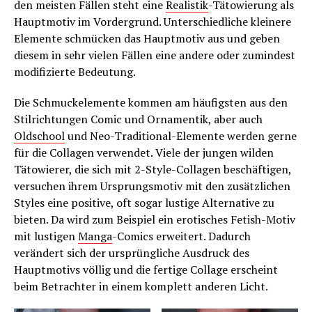
den meisten Fällen steht eine
Realistik
-Tätowierung als
Hauptmotiv im Vordergrund. Unterschiedliche kleinere
Elemente schmücken das Hauptmotiv aus und geben
diesem in sehr vielen Fällen eine andere oder zumindest
modifizierte Bedeutung.
Die Schmuckelemente kommen am häufigsten aus den
Stilrichtungen Comic und Ornamentik, aber auch
Oldschool
und Neo-Traditional-Elemente werden gerne
für die Collagen verwendet. Viele der jungen wilden
Tätowierer, die sich mit 2-Style-Collagen beschäftigen,
versuchen ihrem Ursprungsmotiv mit den zusätzlichen
Styles eine positive, oft sogar lustige Alternative zu
bieten. Da wird zum Beispiel ein erotisches Fetish-Motiv
mit lustigen
Manga
-Comics erweitert. Dadurch
verändert sich der ursprüngliche Ausdruck des
Hauptmotivs völlig und die fertige Collage erscheint
beim Betrachter in einem komplett anderen Licht.