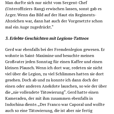
Man durfte sich nur nicht vom Sergent-Chef
(Unteroffiziers-Rang) erwischen lassen, sonst gab es
Ärger. Wenn das Bild auf der Haut ein Regiments-
Abzeichen war, dann hat auch der Vorgesetzte schon
mal ein Auge zugedrückt.“
3. Erlebte Geschichten mit Legions-Tattoos
Gerd war ebenfalls bei der Fremdenlegion gewesen. Er
wohnte in Saint-Maximine und besuchte meinen
Großvater jeden Sonntag für einen Kaffee und einen
kleinen Plausch. Wenn ich dort war, redeten sie nicht
viel über die Legion, zu viel Schlimmes hatten sie dort
gesehen. Doch ab und zu konnte ich dann doch der
einen oder anderen Anekdote lauschen, so wie der über
die „nie vollendete Tätowierung“. Gerd hatte einen
Kameraden, der mit ihm zusammen ebenfalls in
Indochina diente. „Der Franco war Caporal und wollte
auch so eine Tätowierung, die ist aber nie fertig