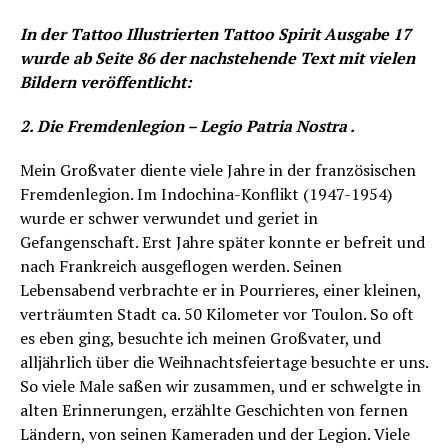
In der Tattoo Illustrierten Tattoo Spirit Ausgabe 17
wurde ab Seite 86 der nachstehende Text mit vielen
Bildern veröffentlicht:
2. Die Fremdenlegion – Legio Patria Nostra .
Mein Großvater diente viele Jahre in der französischen
Fremdenlegion. Im Indochina-Konflikt (1947-1954)
wurde er schwer verwundet und geriet in
Gefangenschaft. Erst Jahre später konnte er befreit und
nach Frankreich ausgeflogen werden. Seinen
Lebensabend verbrachte er in Pourrieres, einer kleinen,
verträumten Stadt ca. 50 Kilometer vor Toulon. So oft
es eben ging, besuchte ich meinen Großvater, und
alljährlich über die Weihnachtsfeiertage besuchte er uns.
So viele Male saßen wir zusammen, und er schwelgte in
alten Erinnerungen, erzählte Geschichten von fernen
Ländern, von seinen Kameraden und der Legion. Viele