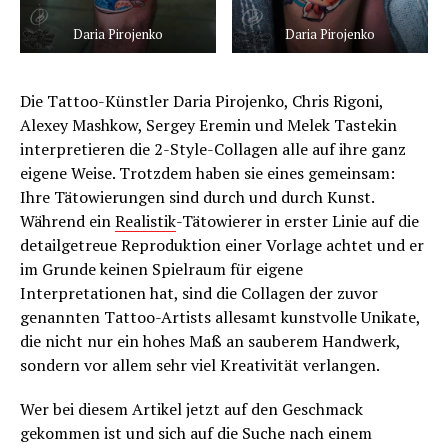
Daria Pirojenko
Daria Pirojenko
Die Tattoo-Künstler Daria Pirojenko, Chris Rigoni,
Alexey Mashkow, Sergey Eremin und Melek Tastekin
interpretieren die 2-Style-Collagen alle auf ihre ganz
eigene Weise. Trotzdem haben sie eines gemeinsam:
Ihre Tätowierungen sind durch und durch Kunst.
Während ein
Realistik
-Tätowierer in erster Linie auf die
detailgetreue Reproduktion einer Vorlage achtet und er
im Grunde keinen Spielraum für eigene
Interpretationen hat, sind die Collagen der zuvor
genannten Tattoo-Artists allesamt kunstvolle Unikate,
die nicht nur ein hohes Maß an sauberem Handwerk,
sondern vor allem sehr viel Kreativität verlangen.
Wer bei diesem Artikel jetzt auf den Geschmack
gekommen ist und sich auf die Suche nach einem