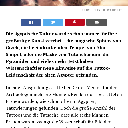
Foto: Fer Gregory, shutterstock.com
Die ägyptische Kultur wurde schon immer für ihre
großartige Kunst verehrt – die magische Sphinx von
Gizeh, die beeindruckenden Tempel von Abu
Simpel, oder die Maske von Tutanchamum, die
Pyramiden und vieles mehr. Jetzt haben
Wissenschaftler neue Hinweise auf die Tattoo-
Leidenschaft der alten Ägypter gefunden.
In einer Ausgrabungsstätte bei Deir el-Medina fanden
Archäologen mehrere Mumien. Bei den dort bestatteten
Frauen wurden, wie schon öfter in Ägypten,
Tätowierungen gefunden. Doch die große Anzahl der
Tattoos und die Tatsache, dass alle sechs Mumien
Frauen waren, zwingt die Wissenschaft ihr Bild der