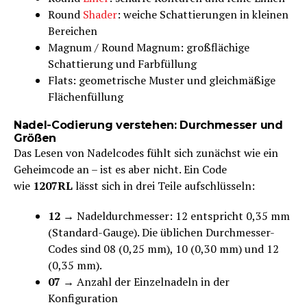
Round
Shader
: weiche Schattierungen in kleinen
Bereichen
Magnum / Round Magnum: großflächige
Schattierung und Farbfüllung
Flats: geometrische Muster und gleichmäßige
Flächenfüllung
Nadel-Codierung verstehen: Durchmesser und
Größen
Das Lesen von Nadelcodes fühlt sich zunächst wie ein
Geheimcode an – ist es aber nicht. Ein Code
wie
1207RL
lässt sich in drei Teile aufschlüsseln:
12
→ Nadeldurchmesser: 12 entspricht 0,35 mm
(Standard-Gauge). Die üblichen Durchmesser-
Codes sind 08 (0,25 mm), 10 (0,30 mm) und 12
(0,35 mm).
07
→ Anzahl der Einzelnadeln in der
Konfiguration