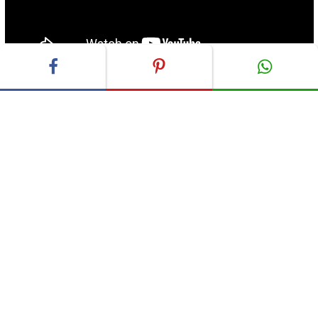
ADVERTISEMENT
Die folgenden Bilder zeigen ein paar seiner „normalen“