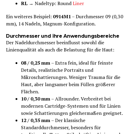
RL
→ Nadeltyp: Round
Liner
Ein weiteres Beispiel:
0914M1
– Durchmesser 09 (0,30
mm), 14 Nadeln, Magnum-Konfiguration.
Durchmesser und ihre Anwendungsbereiche
Der Nadeldurchmesser beeinflusst sowohl die
Linienqualität als auch die Belastung für die Haut:
08 / 0,25 mm
– Extra fein, ideal für feinste
Details, realistische Portraits und
Mikroschattierungen. Weniger Trauma für die
Haut, aber langsamer beim Füllen größerer
Flächen.
10 / 0,30 mm
– Allrounder. Verbreitet bei
modernen Cartridge-Systemen und für Linien
sowie Schattierungen gleichermaßen geeignet.
12 / 0,35 mm
– Der klassische
Standarddurchmesser, besonders für