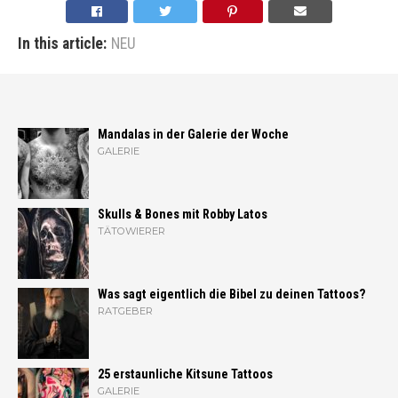
In this article:
NEU
Mandalas in der Galerie der Woche
GALERIE
Skulls & Bones mit Robby Latos
TÄTOWIERER
Was sagt eigentlich die Bibel zu deinen Tattoos?
RATGEBER
25 erstaunliche Kitsune Tattoos
GALERIE