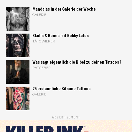
Mandalas in der Galerie der Woche
GALERIE
Skulls & Bones mit Robby Latos
TÄTOWIERER
Was sagt eigentlich die Bibel zu deinen Tattoos?
RATGEBER
25 erstaunliche Kitsune Tattoos
GALERIE
ADVERTISEMENT