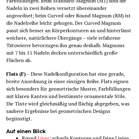
Farbfüllungen. Beim Standard-Magnum (M1) sind die
Nadeln in zwei Reihen versetzt übereinander
angeordnet; beim Curved oder Round Magnum (RM) ist
die Nadelreihe leicht gebogen. Der Curved Magnum
passt sich besser an Körperkonturen an und hinterlässt
weichere, natürlichere Übergänge – viele erfahrene
Tätowierer bevorzugen ihn genau deshalb. Magnums
mit 7 bis 15 Nadeln decken unterschiedlich große
Flächen ab.
Flats (F)
– Diese Nadelkonfiguration hat eine gerade,
breite Anordnung in einer einzigen Reihe. Flats eignen
sich besonders für geometrische Muster, Farbfüllungen
mit klaren Kanten und bestimmte ornamentale Stile.
Die Tinte wird gleichmäßig und flächig abgegeben, was
saubere Ergebnisse bei geometrischen Designs
begünstigt.
Auf einen Blick
Round
Liner
: scharfe Konturen und feine Linien