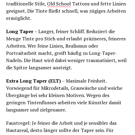
traditionelle Stile,
Old School
Tattoos und fette Linien
geeignet. Die Tinte fließt schnell, was zügiges Arbeiten
ermöglicht.
Long Taper
– Langer, feiner Schliff. Reduziert die
Menge Tinte pro Stich und erlaubt präziseres, feineres
Arbeiten. Wer feine Linien, Realismus oder
Portraitarbeit macht, greift häufig zu Long-Taper-
Nadeln. Die Haut wird dabei weniger traumatisiert, weil
die Spitze langsamer ansteigt.
Extra Long Taper (ELT)
– Maximale Feinheit.
Vorwiegend für Mikrodetails, Grauwäsche und weiche
Übergänge bei sehr kleinen Motiven. Wegen des
geringen Tintenflusses arbeiten viele Künstler damit
langsamer und zielgenauer.
Faustregel: Je feiner die Arbeit und je sensibler das
Hautareal, desto länger sollte der Taper sein. Für