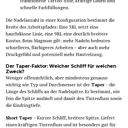
traditionelle Tattoo-Stile, kräftige Linien und
schnelle Farbfüllungen.
Die Nadelanzahl in einer Konfiguration bestimmt die
Breite des Arbeitspfades: Eine 3RL setzt eine
hauchdünne Linie, eine 9RL eine deutlich breitere
Kontur. Beim Magnum gilt: mehr Nadeln bedeuten
schnelleres, flächigeres Arbeiten – aber auch mehr
Druckgefühl und potenziell mehr Hautreizung.
Der Taper-Faktor: Welcher Schliff für welchen
Zweck?
Weniger offensichtlich, aber mindestens genauso
wichtig wie Typ und Durchmesser ist der
Taper
– die
Länge des Schliffs an der Nadelspitze. Er bestimmt, wie
fein die Spitze ausläuft und damit den Tintenfluss sowie
die Eindringtiefe.
Short Taper
– Kurzer Schliff, breitere Spitze. Liefert
einen kräftigen Tintenfluss und ist besonders gut für