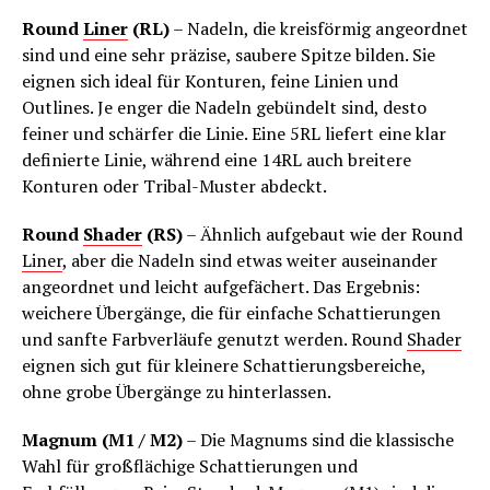
Round
Liner
(RL)
– Nadeln, die kreisförmig angeordnet
sind und eine sehr präzise, saubere Spitze bilden. Sie
eignen sich ideal für Konturen, feine Linien und
Outlines. Je enger die Nadeln gebündelt sind, desto
feiner und schärfer die Linie. Eine 5RL liefert eine klar
definierte Linie, während eine 14RL auch breitere
Konturen oder Tribal-Muster abdeckt.
Round
Shader
(RS)
– Ähnlich aufgebaut wie der Round
Liner
, aber die Nadeln sind etwas weiter auseinander
angeordnet und leicht aufgefächert. Das Ergebnis:
weichere Übergänge, die für einfache Schattierungen
und sanfte Farbverläufe genutzt werden. Round
Shader
eignen sich gut für kleinere Schattierungsbereiche,
ohne grobe Übergänge zu hinterlassen.
Magnum (M1 / M2)
– Die Magnums sind die klassische
Wahl für großflächige Schattierungen und