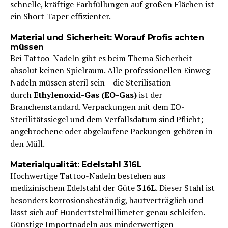
schnelle, kräftige Farbfüllungen auf großen Flächen ist
ein Short Taper effizienter.
Material und Sicherheit: Worauf Profis achten
müssen
Bei Tattoo-Nadeln gibt es beim Thema Sicherheit
absolut keinen Spielraum. Alle professionellen Einweg-
Nadeln müssen steril sein – die Sterilisation
durch
Ethylenoxid-Gas (EO-Gas)
ist der
Branchenstandard. Verpackungen mit dem EO-
Sterilitätssiegel und dem Verfallsdatum sind Pflicht;
angebrochene oder abgelaufene Packungen gehören in
den Müll.
Materialqualität: Edelstahl 316L
Hochwertige Tattoo-Nadeln bestehen aus
medizinischem Edelstahl der Güte
316L
. Dieser Stahl ist
besonders korrosionsbeständig, hautverträglich und
lässt sich auf Hundertstelmillimeter genau schleifen.
Günstige Importnadeln aus minderwertigen