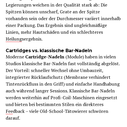
Legierungen weichen in der Qualität stark ab: Die
Spitzen können unscharf, Grate an der Spitze
vorhanden sein oder der Durchmesser variiert innerhalb
einer Packung. Das Ergebnis sind ungleichmäßige
Linien, mehr Hautschäden und ein schlechteres
Heilung
sergebnis.
Cartridges vs. klassische Bar-Nadeln
Moderne
Cartridge-Nadeln
(Module) haben in vielen
Studios klassische Bar-Nadeln fast vollständig abgelöst.
Der Vorteil: schneller Wechsel ohne Umbauzeit,
integrierter Rücklaufschutz (Membrane verhindert
Tintenrückfluss in den Griff) und einfache Handhabung
auch während langer Sessions. Klassische Bar-Nadeln
werden weiterhin auf Profi-Coil-Maschinen eingesetzt
und bieten bei bestimmten Stilen ein direkteres
Fee
dback – viele Old-School-Tätowierer schwören
darauf.