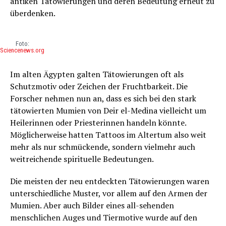
antiken Tätowierungen und deren Bedeutung erneut zu
überdenken.
Foto:
Sciencenews.org
Im alten Ägypten galten Tätowierungen oft als
Schutzmotiv oder Zeichen der Fruchtbarkeit. Die
Forscher nehmen nun an, dass es sich bei den stark
tätowierten Mumien von Deir el-Medina vielleicht um
Heilerinnen oder Priesterinnen handeln könnte.
Möglicherweise hatten Tattoos im Altertum also weit
mehr als nur schmückende, sondern vielmehr auch
weitreichende spirituelle Bedeutungen.
Die meisten der neu entdeckten Tätowierungen waren
unterschiedliche Muster, vor allem auf den Armen der
Mumien. Aber auch Bilder eines all-sehenden
menschlichen Auges und Tiermotive wurde auf den