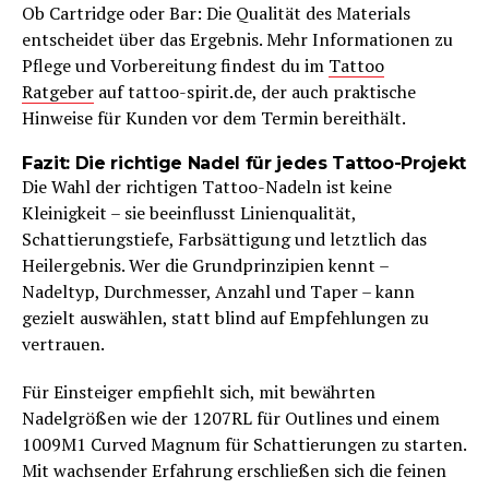
Ob Cartridge oder Bar: Die Qualität des Materials
entscheidet über das Ergebnis. Mehr Informationen zu
Pflege und Vorbereitung findest du im
Tattoo
Ratgeber
auf tattoo-spirit.de, der auch praktische
Hinweise für Kunden vor dem Termin bereithält.
Fazit: Die richtige Nadel für jedes Tattoo-Projekt
Die Wahl der richtigen Tattoo-Nadeln ist keine
Kleinigkeit – sie beeinflusst Linienqualität,
Schattierungstiefe, Farbsättigung und letztlich das
Heilergebnis. Wer die Grundprinzipien kennt –
Nadeltyp, Durchmesser, Anzahl und Taper – kann
gezielt auswählen, statt blind auf Empfehlungen zu
vertrauen.
Für Einsteiger empfiehlt sich, mit bewährten
Nadelgrößen wie der 1207RL für Outlines und einem
1009M1 Curved Magnum für Schattierungen zu starten.
Mit wachsender Erfahrung erschließen sich die feinen