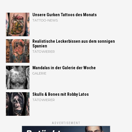
Unsere Gurken Tattoos des Monats
TATTOO-NEWS
Realistische Leckerbissen aus dem sonnigen
Spanien
TÄTOWIERER
Mandalas in der Galerie der Woche
GALERIE
Skulls & Bones mit Robby Latos
TÄTOWIERER
ADVERTISEMENT