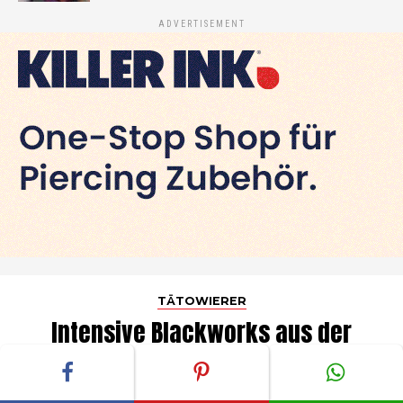
ADVERTISEMENT
TÄTOWIERER
Intensive Blackworks aus der
Anime Welt
Published on
24. Juli 2026