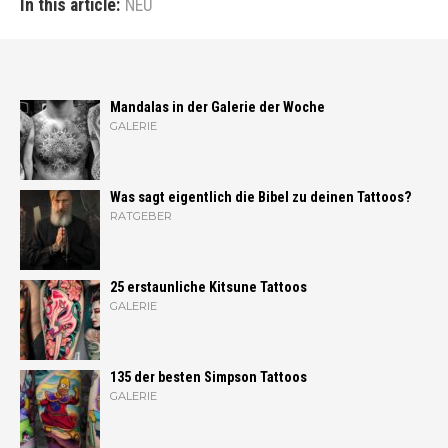
In this article:
NEU
Mandalas in der Galerie der Woche
GALERIE
Was sagt eigentlich die Bibel zu deinen Tattoos?
RATGEBER
25 erstaunliche Kitsune Tattoos
GALERIE
135 der besten Simpson Tattoos
GALERIE