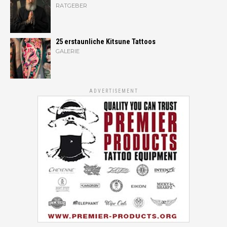
RATGEBER
25 erstaunliche Kitsune Tattoos
GALERIE
ADVERTISEMENT