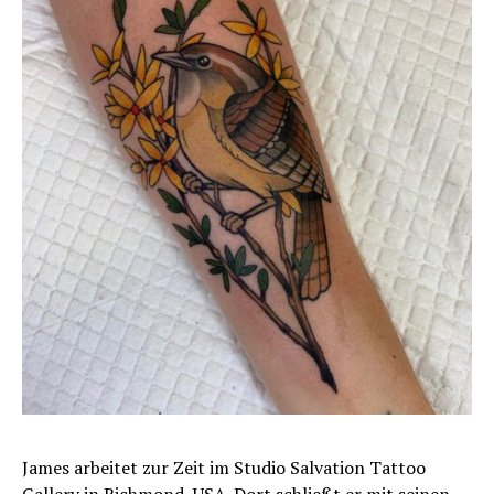
James arbeitet zur Zeit im Studio Salvation Tattoo
Gallery in Richmond, USA. Dort schließt er mit seinen