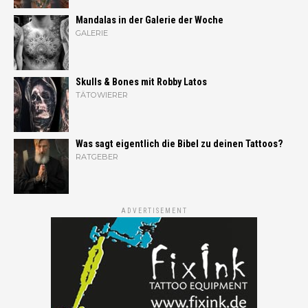
Mandalas in der Galerie der Woche
GALERIE
Skulls & Bones mit Robby Latos
TÄTOWIERER
Was sagt eigentlich die Bibel zu deinen Tattoos?
RATGEBER
ADVERTISEMENT