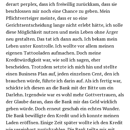
derart perplex, dass ich freiwillig zurückkam, dass sie
beschlossen mir noch eine Chance zu geben. Mein
Pflichtverteiger meinte, dass er so eine
Gerichtsentscheidung lange nicht erlebt hätte, ich solle
diese Möglichkeit nutzen und mein Leben ohne Ärger
neu gestalten. Das tat ich dann auch. Ich bekam mein
Leben unter Kontrolle. Ich wollte vor allem meinen
eigenen Tattooladen aufmachen. Doch meine
Kreditwürdigkeit war, wie soll ich sagen, eher
bescheiden. Trotzdem setzte ich mich hin und stellte
einen Business Plan auf, jeden einzelnen Cent, den ich
brauchen würde, führte ich darin auf. Als ich fertig war,
schickte ich diesen an die Bank mit der Bitte um ein
Darlehn. Irgendwie war es wohl mehr Gottvertrauen, als
der Glaube daran, dass die Bank mir das Geld wirklich
geben würde. Doch erneut geschah ein echtes Wunder.
Die Bank bewilligte den Kredit und ich konnte meinen
Laden eröffnen. Einige Zeit später wollte ich den Kredit
wie vereinbart zurückzahlen. Die Bank teilte mir mit,