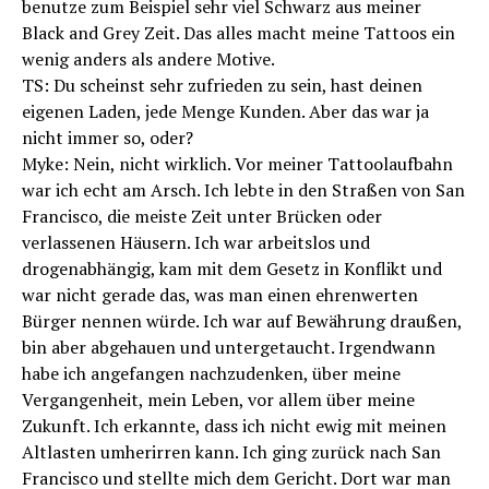
benutze zum Beispiel sehr viel Schwarz aus meiner
Black and Grey Zeit. Das alles macht meine Tattoos ein
wenig anders als andere Motive.
TS: Du scheinst sehr zufrieden zu sein, hast deinen
eigenen Laden, jede Menge Kunden. Aber das war ja
nicht immer so, oder?
Myke: Nein, nicht wirklich. Vor meiner Tattoolaufbahn
war ich echt am Arsch. Ich lebte in den Straßen von San
Francisco, die meiste Zeit unter Brücken oder
verlassenen Häusern. Ich war arbeitslos und
drogenabhängig, kam mit dem Gesetz in Konflikt und
war nicht gerade das, was man einen ehrenwerten
Bürger nennen würde. Ich war auf Bewährung draußen,
bin aber abgehauen und untergetaucht. Irgendwann
habe ich angefangen nachzudenken, über meine
Vergangenheit, mein Leben, vor allem über meine
Zukunft. Ich erkannte, dass ich nicht ewig mit meinen
Altlasten umherirren kann. Ich ging zurück nach San
Francisco und stellte mich dem Gericht. Dort war man