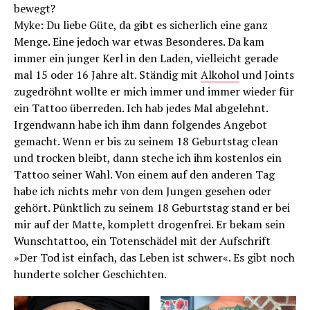
bewegt?
Myke: Du liebe Güte, da gibt es sicherlich eine ganz
Menge. Eine jedoch war etwas Besonderes. Da kam
immer ein junger Kerl in den Laden, vielleicht gerade
mal 15 oder 16 Jahre alt. Ständig mit
Alkohol
und Joints
zugedröhnt wollte er mich immer und immer wieder für
ein Tattoo überreden. Ich hab jedes Mal abgelehnt.
Irgendwann habe ich ihm dann folgendes Angebot
gemacht. Wenn er bis zu seinem 18 Geburtstag clean
und trocken bleibt, dann steche ich ihm kostenlos ein
Tattoo seiner Wahl. Von einem auf den anderen Tag
habe ich nichts mehr von dem Jungen gesehen oder
gehört. Pünktlich zu seinem 18 Geburtstag stand er bei
mir auf der Matte, komplett drogenfrei. Er bekam sein
Wunschtattoo, ein Totenschädel mit der Aufschrift
»Der Tod ist einfach, das Leben ist schwer«. Es gibt noch
hunderte solcher Geschichten.