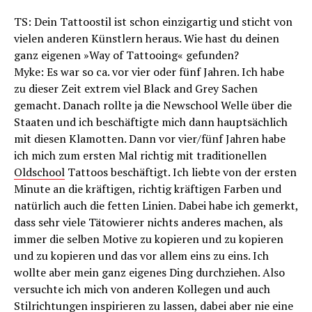
TS: Dein Tattoostil ist schon einzigartig und sticht von
vielen anderen Künstlern heraus. Wie hast du deinen
ganz eigenen »Way of Tattooing« gefunden?
Myke: Es war so ca. vor vier oder fünf Jahren. Ich habe
zu dieser Zeit extrem viel Black and Grey Sachen
gemacht. Danach rollte ja die Newschool Welle über die
Staaten und ich beschäftigte mich dann hauptsächlich
mit diesen Klamotten. Dann vor vier/fünf Jahren habe
ich mich zum ersten Mal richtig mit traditionellen
Oldschool
Tattoos beschäftigt. Ich liebte von der ersten
Minute an die kräftigen, richtig kräftigen Farben und
natürlich auch die fetten Linien. Dabei habe ich gemerkt,
dass sehr viele Tätowierer nichts anderes machen, als
immer die selben Motive zu kopieren und zu kopieren
und zu kopieren und das vor allem eins zu eins. Ich
wollte aber mein ganz eigenes Ding durchziehen. Also
versuchte ich mich von anderen Kollegen und auch
Stilrichtungen inspirieren zu lassen, dabei aber nie eine