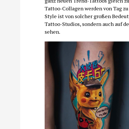
ganz neuen Trend-Tattoos gleich zu
Tattoo-Collagen werden von Tag zu 
Style ist von solcher großen Bedeutu
Tattoo-Studios, sondern auch auf d
sehen.