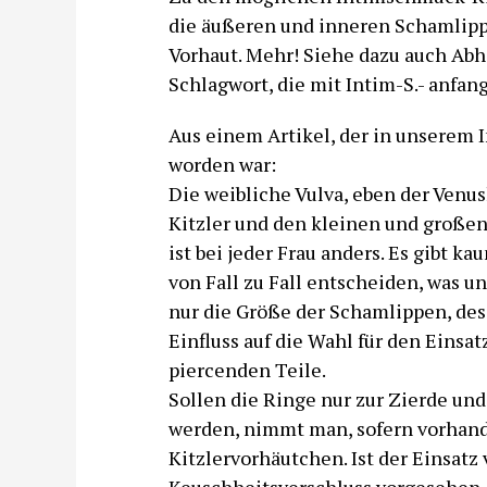
die äußeren und inneren Schamlippen
Vorhaut. Mehr! Siehe dazu auch Abh
Schlagwort, die mit Intim-S.- anfan
Aus einem Artikel, der in unserem
worden war:
Die weibliche Vulva, eben der Venu
Kitzler und den kleinen und große
ist bei jeder Frau anders. Es gibt 
von Fall zu Fall entscheiden, was 
nur die Größe der Schamlippen, des 
Einfluss auf die Wahl für den Einsa
piercenden Teile.
Sollen die Ringe nur zur Zierde und
werden, nimmt man, sofern vorhand
Kitzlervorhäutchen. Ist der Einsat