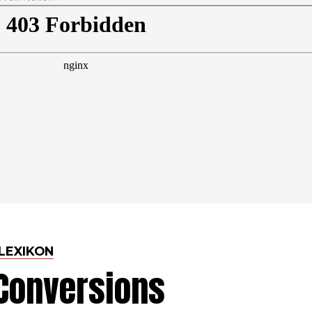
LEXIKON
-Conversions