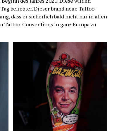
 Beginn des Jahres 2020. Diese wilden
Tag beliebter. Dieser brand neue Tattoo-
ng, dass er sicherlich bald nicht nur in allen
en Tattoo-Conventions in ganz Europa zu