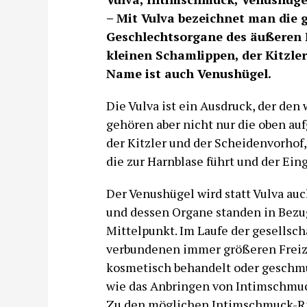
– Mit Vulva bezeichnet man die 
Geschlechtsorgane des äußeren 
kleinen Schamlippen, der Kitzler
Name ist auch Venushügel.
Die Vulva ist ein Ausdruck, der den
gehören aber nicht nur die oben au
der Kitzler und der Scheidenvorhof
die zur Harnblase führt und der Ein
Der Venushügel wird statt Vulva au
und dessen Organe standen in Bezug
Mittelpunkt. Im Laufe der gesellsc
verbundenen immer größeren Freizüg
kosmetisch behandelt oder geschmü
wie das Anbringen von Intimschmu
Zu den möglichen Intimschmuck-Rin