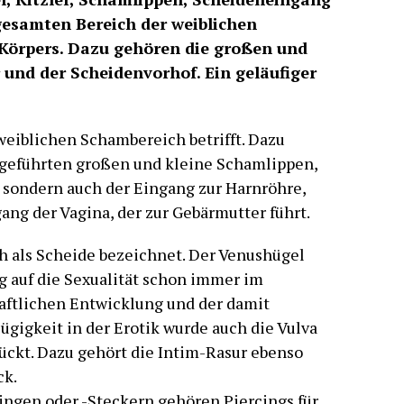
gesamten Bereich der weiblichen
Körpers. Dazu gehören die großen und
 und der Scheidenvorhof. Ein geläufiger
 weiblichen Schambereich betrifft. Dazu
fgeführten großen und kleine Schamlippen,
, sondern auch der Eingang zur Harnröhre,
gang der Vagina, der zur Gebärmutter führt.
ch als Scheide bezeichnet. Der Venushügel
 auf die Sexualität schon immer im
haftlichen Entwicklung und der damit
igkeit in der Erotik wurde auch die Vulva
ckt. Dazu gehört die Intim-Rasur ebenso
ck.
gen oder -Steckern gehören Piercings für