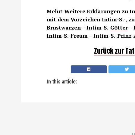
Mehr! Weitere Erklärungen zu I
mit dem Vorzeichen Intim-S.-, zu
Brustwarzen – Intim-S.-
Götter
– 
Intim-S.-Freum – Intim-S.-Prinz-
Zurück zur Ta
In this article:
A