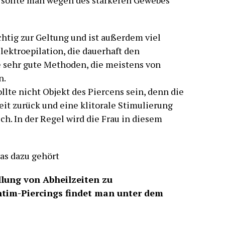
 sollte man wegen des stärkeren Gewebes
chtig zur Geltung und ist außerdem viel
Elektroepilation, die dauerhaft den
e sehr gute Methoden, die meistens von
n.
sollte nicht Objekt des Piercens sein, denn die
it zurück und eine klitorale Stimulierung
h. In der Regel wird die Frau in diesem
as dazu gehört
lung von Abheilzeiten zu
ntim-Piercings findet man unter dem