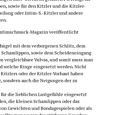
, sowie für den Kitzler und die Kitzler-
eilung oder Intim-S.-Kitzler und andere
gen.
 Intimschmuck-Magazin veröffentlicht
shügel mit dem verborgenen Schlitz, dem
n Schamlippen, sowie dem Scheideneingang
kaum vergleichbare Vulvas, und somit muss man
und welche Ringe eingesetzt werden. Nicht
Kitzlers oder der Kitzler-Vorhaut haben
tz, sondern auch die Neigungen der zu
 für die lieblichen Lustgefühle eingesetzt
en, die kleinen Schamlippen oder das
z von Gewichten und Bondagespielen oder als