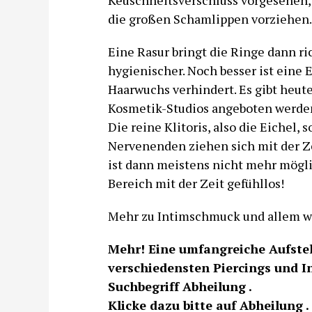
Keuschheitsverschluss vorgesehen,
die großen Schamlippen vorziehen.
Eine Rasur bringt die Ringe dann ri
hygienischer. Noch besser ist eine 
Haarwuchs verhindert. Es gibt heut
Kosmetik-Studios angeboten werde
Die reine Klitoris, also die Eichel, 
Nervenenden ziehen sich mit der Ze
ist dann meistens nicht mehr möglic
Bereich mit der Zeit gefühllos!
Mehr zu Intimschmuck und allem w
Mehr! Eine umfangreiche Aufstel
verschiedensten Piercings und I
Suchbegriff Abheilung .
Klicke dazu bitte auf Abheilung .