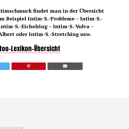
ntimschmuck findet man in der Übersicht
m Beispiel Intim-S.-Probleme – Intim-S.-
Intim-S.-Eichelring – Intim-S.-Vulva –
Albert oder Intim-S.-Stretching usw.
ttoo-Lexikon-Übersicht
DVERTISEMENT