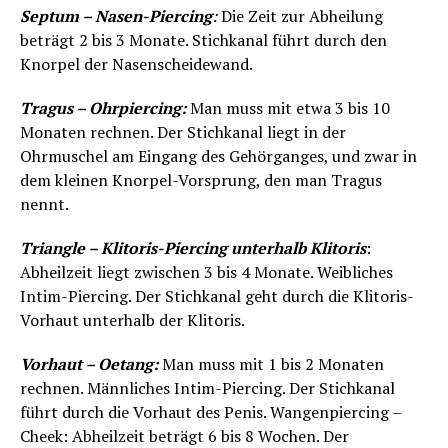
Septum – Nasen-Piercing
:
Die Zeit zur Abheilung
beträgt 2 bis 3 Monate. Stichkanal führt durch den
Knorpel der Nasenscheidewand.
Tragus – Ohrpiercing:
Man muss mit etwa 3 bis 10
Monaten rechnen. Der Stichkanal liegt in der
Ohrmuschel am Eingang des Gehörganges, und zwar in
dem kleinen Knorpel-Vorsprung, den man Tragus
nennt.
Triangle – Klitoris-Piercing unterhalb Klitoris
:
Abheilzeit liegt zwischen 3 bis 4 Monate. Weibliches
Intim-Piercing. Der Stichkanal geht durch die Klitoris-
Vorhaut unterhalb der Klitoris.
Vorhaut – Oetang:
Man muss mit 1 bis 2 Monaten
rechnen. Männliches Intim-Piercing. Der Stichkanal
führt durch die Vorhaut des Penis. Wangenpiercing –
Cheek: Abheilzeit beträgt 6 bis 8 Wochen. Der