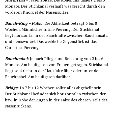
Austin Bar
– Nasenspitze: Die Abheilung dauert 2 bis 3
Monate. Der Stichkanal verläuft waagerecht durch den
vorderen Knorpel der Nasenspitze.
Bauch-Ring – Pubic
:
Die Abheilzeit beträgt 6 bis 8
Wochen. Männliches Intim-Piercing. Der Stichkanal
liegt horizontal in der Bauchfalte zwischen Bauchansatz
und Peniswurzel. Das weibliche Gegenstück ist das
Christina-Piercing.
Bauchnabel
:
Je nach Pflege und Belastung von 2 bis 6
Monate. Am häufigsten von Frauen getragen. Stichkanal
liegt senkrecht in der Hautfalte über oder unter dem
Bauchnabel. Am häufigsten darüber.
Bridge
:
In 7 bis 12 Wochen sollte alles abgeheilt sein.
Der Stichkanal befindet sich horizontal in zwischen den,
bzw. in Höhe der Augen in der Falte des oberen Teils des
Nasenrückens.