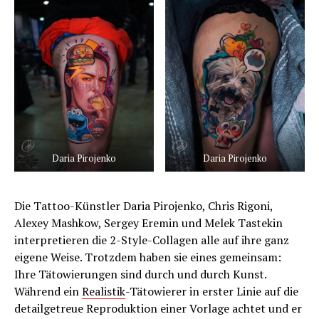
Daria Pirojenko
Daria Pirojenko
Die Tattoo-Künstler Daria Pirojenko, Chris Rigoni,
Alexey Mashkow, Sergey Eremin und Melek Tastekin
interpretieren die 2-Style-Collagen alle auf ihre ganz
eigene Weise. Trotzdem haben sie eines gemeinsam:
Ihre Tätowierungen sind durch und durch Kunst.
Während ein
Realistik
-Tätowierer in erster Linie auf die
detailgetreue Reproduktion einer Vorlage achtet und er