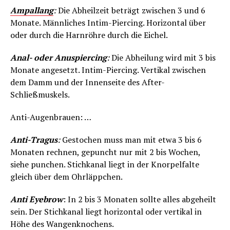
Ampallang
:
Die Abheilzeit beträgt zwischen 3 und 6
Monate. Männliches Intim-Piercing. Horizontal über
oder durch die Harnröhre durch die Eichel.
Anal- oder Anuspiercing
:
Die Abheilung wird mit 3 bis
Monate angesetzt. Intim-Piercing. Vertikal zwischen
dem Damm und der Innenseite des After-
Schließmuskels.
Anti-Augenbrauen: …
Anti-Tragus
:
Gestochen muss man mit etwa 3 bis 6
Monaten rechnen, gepuncht nur mit 2 bis Wochen,
siehe punchen. Stichkanal liegt in der Knorpelfalte
gleich über dem Ohrläppchen.
Anti Eyebrow
: In 2 bis 3 Monaten sollte alles abgeheilt
sein. Der Stichkanal liegt horizontal oder vertikal in
Höhe des Wangenknochens.