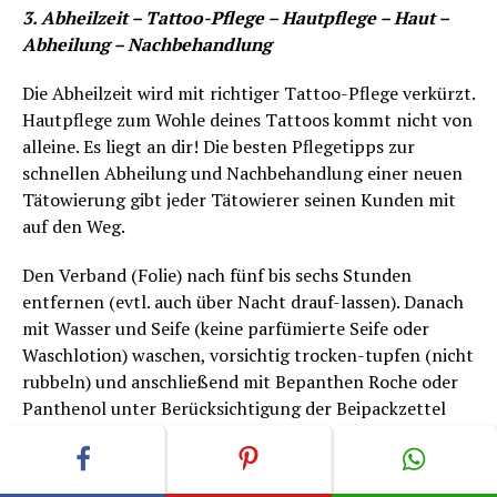
3. Abheilzeit – Tattoo-Pflege – Hautpflege – Haut –
Abheilung – Nachbehandlung
Die Abheilzeit wird mit richtiger Tattoo-Pflege verkürzt.
Hautpflege zum Wohle deines Tattoos kommt nicht von
alleine. Es liegt an dir! Die besten Pflegetipps zur
schnellen Abheilung und Nachbehandlung einer neuen
Tätowierung gibt jeder Tätowierer seinen Kunden mit
auf den Weg.
Den Verband (Folie) nach fünf bis sechs Stunden
entfernen (evtl. auch über Nacht drauf-lassen). Danach
mit Wasser und Seife (keine parfümierte Seife oder
Waschlotion) waschen, vorsichtig trocken-tupfen (nicht
rubbeln) und anschließend mit Bepanthen Roche oder
Panthenol unter Berücksichtigung der Beipackzettel
oder des Rates eines Arztes oder Apothekers eincremen.
Diesen Vorgang morgens und abends wiederholen.
Tagsüber ein- bis zweimal zwischendurch eincremen.