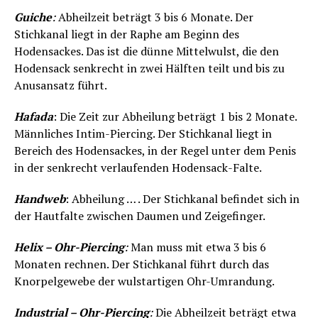
Guiche
:
Abheilzeit beträgt 3 bis 6 Monate. Der
Stichkanal liegt in der Raphe am Beginn des
Hodensackes. Das ist die dünne Mittelwulst, die den
Hodensack senkrecht in zwei Hälften teilt und bis zu
Anusansatz führt.
Hafada
: Die Zeit zur Abheilung beträgt 1 bis 2 Monate.
Männliches Intim-Piercing. Der Stichkanal liegt in
Bereich des Hodensackes, in der Regel unter dem Penis
in der senkrecht verlaufenden Hodensack-Falte.
Handweb
: Abheilung … . Der Stichkanal befindet sich in
der Hautfalte zwischen Daumen und Zeigefinger.
Helix – Ohr-Piercing
:
Man muss mit etwa 3 bis 6
Monaten rechnen. Der Stichkanal führt durch das
Knorpelgewebe der wulstartigen Ohr-Umrandung.
Industrial – Ohr-Piercing
:
Die Abheilzeit beträgt etwa