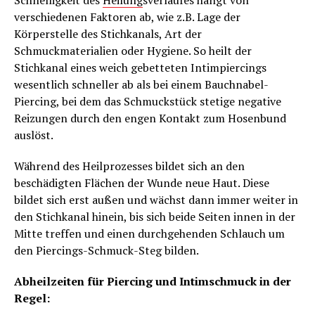
Schnelligkeit des
Heilung
sverlaufes hängt von
verschiedenen Faktoren ab, wie z.B. Lage der
Körperstelle des Stichkanals, Art der
Schmuckmaterialien oder Hygiene. So heilt der
Stichkanal eines weich gebetteten Intimpiercings
wesentlich schneller ab als bei einem Bauchnabel-
Piercing, bei dem das Schmuckstück stetige negative
Reizungen durch den engen Kontakt zum Hosenbund
auslöst.
Während des Heilprozesses bildet sich an den
beschädigten Flächen der Wunde neue Haut. Diese
bildet sich erst außen und wächst dann immer weiter in
den Stichkanal hinein, bis sich beide Seiten innen in der
Mitte treffen und einen durchgehenden Schlauch um
den Piercings-Schmuck-Steg bilden.
Abheilzeiten für Piercing und Intimschmuck in der
Regel: