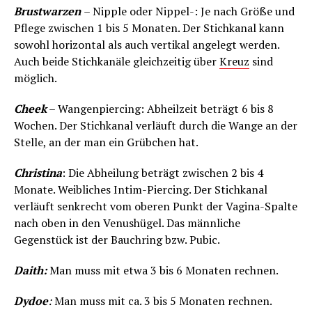
Brustwarzen
– Nipple oder Nippel-: Je nach Größe und
Pflege zwischen 1 bis 5 Monaten. Der Stichkanal kann
sowohl horizontal als auch vertikal angelegt werden.
Auch beide Stichkanäle gleichzeitig über
Kreuz
sind
möglich.
Cheek
– Wangenpiercing: Abheilzeit beträgt 6 bis 8
Wochen. Der Stichkanal verläuft durch die Wange an der
Stelle, an der man ein Grübchen hat.
Christina
: Die Abheilung beträgt zwischen 2 bis 4
Monate. Weibliches Intim-Piercing. Der Stichkanal
verläuft senkrecht vom oberen Punkt der Vagina-Spalte
nach oben in den Venushügel. Das männliche
Gegenstück ist der Bauchring bzw. Pubic.
Daith:
Man muss mit etwa 3 bis 6 Monaten rechnen.
Dydoe
:
Man muss mit ca. 3 bis 5 Monaten rechnen.