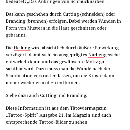
bedeutet: „Das Anbringen von Schmucknarben“.
Das kann geschehen durch Cutting (schneiden) oder
Branding (brennen) erfolgen. Dabei werden Wunden in
Form von Mustern in die Haut geschnitten oder
gebrannt.
Die
Heilung
wird absichtlich durch äußere Einwirkung
verzögert, damit sich ein ausgeprägtes
Narben
gewebe
entwickeln kann und das gewünschte Motiv gut
sichtbar wird. Dazu muss man die Wunde nach der
Scarification verkrusten lassen, um die Kruste dann
immer wieder erneut zu entfernen.
Siehe dazu auch Cutting und Branding.
Diese Information ist aus dem
Tätowiermagazin
„Tattoo-Spirit“ Ausgabe 21. Im Magazin sind auch
entsprechende Tattoo-Bilder zu sehen.