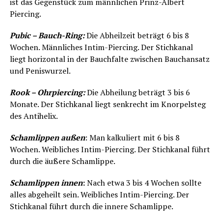
ist das Gegenstück zum männlichen Prinz-Albert
Piercing.
Pubic – Bauch-Ring:
Die Abheilzeit beträgt 6 bis 8
Wochen. Männliches Intim-Piercing. Der Stichkanal
liegt horizontal in der Bauchfalte zwischen Bauchansatz
und Peniswurzel.
Rook – Ohrpiercing:
Die Abheilung beträgt 3 bis 6
Monate. Der Stichkanal liegt senkrecht im Knorpelsteg
des Antihelix.
Schamlippen außen
: Man kalkuliert mit 6 bis 8
Wochen. Weibliches Intim-Piercing. Der Stichkanal führt
durch die äußere Schamlippe.
Schamlippen innen
:
Nach etwa 3 bis 4 Wochen sollte
alles abgeheilt sein. Weibliches Intim-Piercing. Der
Stichkanal führt durch die innere Schamlippe.