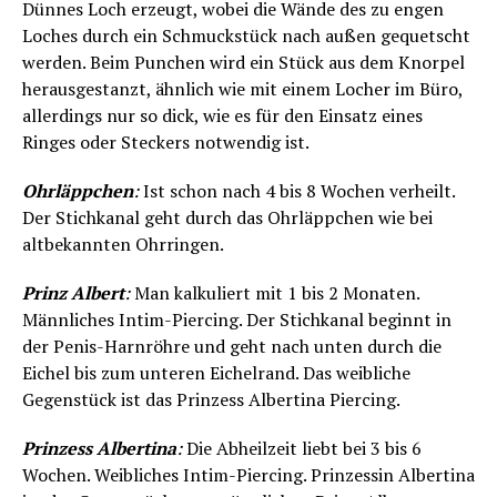
Dünnes Loch erzeugt, wobei die Wände des zu engen
Loches durch ein Schmuckstück nach außen gequetscht
werden. Beim Punchen wird ein Stück aus dem Knorpel
herausgestanzt, ähnlich wie mit einem Locher im Büro,
allerdings nur so dick, wie es für den Einsatz eines
Ringes oder Steckers notwendig ist.
Ohrläppchen
:
Ist schon nach 4 bis 8 Wochen verheilt.
Der Stichkanal geht durch das Ohrläppchen wie bei
altbekannten Ohrringen.
Prinz Albert
:
Man kalkuliert mit 1 bis 2 Monaten.
Männliches Intim-Piercing. Der Stichkanal beginnt in
der Penis-Harnröhre und geht nach unten durch die
Eichel bis zum unteren Eichelrand. Das weibliche
Gegenstück ist das Prinzess Albertina Piercing.
Prinzess Albertina
:
Die Abheilzeit liebt bei 3 bis 6
Wochen. Weibliches Intim-Piercing. Prinzessin Albertina