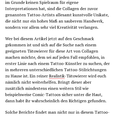
im Grunde keinen Spielraum für eigene
Interpretationen hat, sind die Collagen der zuvor
genannten Tattoo-Artists allesamt kunstvolle Unikate,
die nicht nur ein hohes Maß an sauberem Handwerk,
sondern vor allem sehr viel Kreativität verlangen.
Wer bei diesem Artikel jetzt auf den Geschmack
gekommen ist und sich auf die Suche nach einem
geeigneten Tätowierer für diese Art von Collagen
machen möchte, dem sei auf jeden Fall empfohlen, in
erster Linie nach einem Tattoo-Künstler zu suchen, der
in mehreren unterschiedlichen Tattoo-Stilrichtungen
zu Hause ist. Ein reiner
Realistik
-Tätowierer wird euch
nämlich nicht weiterhelfen. Bringt dieser aber
zusätzlich mindestens einen weitern Stil wie
beispielsweise Comic-Tattoos sicher unter die Haut,
dann habt ihr wahrscheinlich den Richtigen gefunden.
Solche Berichte findet man nicht nur in diesem Tattoo-