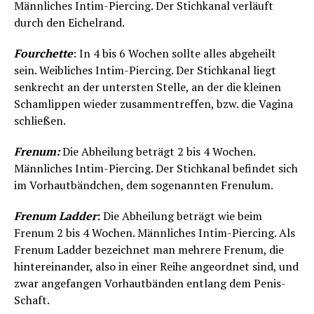
Männliches Intim-Piercing. Der Stichkanal verläuft
durch den Eichelrand.
Fourchette
: In 4 bis 6 Wochen sollte alles abgeheilt
sein. Weibliches Intim-Piercing. Der Stichkanal liegt
senkrecht an der untersten Stelle, an der die kleinen
Schamlippen wieder zusammentreffen, bzw. die Vagina
schließen.
Frenum:
Die Abheilung beträgt 2 bis 4 Wochen.
Männliches Intim-Piercing. Der Stichkanal befindet sich
im Vorhautbändchen, dem sogenannten Frenulum.
Frenum Ladder
:
Die Abheilung beträgt wie beim
Frenum 2 bis 4 Wochen. Männliches Intim-Piercing. Als
Frenum Ladder bezeichnet man mehrere Frenum, die
hintereinander, also in einer Reihe angeordnet sind, und
zwar angefangen Vorhautbänden entlang dem Penis-
Schaft.