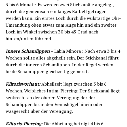
3 bis 6 Monate. Es werden zwei Stichkanäle angelegt,
durch die gemeinsam ein langes Barbell getragen
werden kann. Ein erstes Loch durch die wulstartige Ohr-
Umrandung oben etwas zum Auge hin und ein zweites
Loch im Winkel zwischen 30 bis 45 Grad nach
hinten/unten führend.
Innere Schamlippen
– Labia Minora : Nach etwa 3 bis 4
Wochen sollte alles abgeheilt sein. Der Stichkanal führt
durch die inneren Schamlippen. In der Regel werden
beide Schamlippen gleichzeitig gepierct.
Klitorisvorhaut
:
Abheilzeit liegt zwischen 3 bis 6
Wochen. Weibliches Intim-Piercing. Der Stichkanal liegt
senkrecht ab der oberen Verengung der der
Schamlippen bis in den Venushügel hinein oder
waagerecht über der Verengung.
Klitoris-Piercing
: Die Abheilung beträgt 4 bis 6