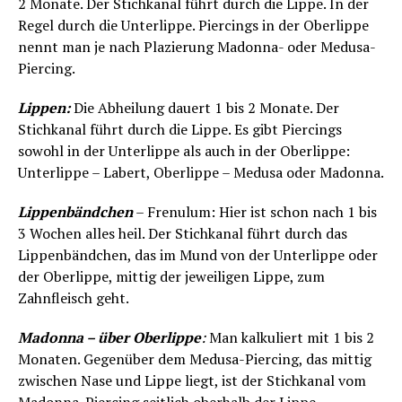
2 Monate. Der Stichkanal führt durch die Lippe. In der
Regel durch die Unterlippe. Piercings in der Oberlippe
nennt man je nach Plazierung Madonna- oder Medusa-
Piercing.
Lippen:
Die Abheilung dauert 1 bis 2 Monate. Der
Stichkanal führt durch die Lippe. Es gibt Piercings
sowohl in der Unterlippe als auch in der Oberlippe:
Unterlippe – Labert, Oberlippe – Medusa oder Madonna.
Lippenbändchen
– Frenulum: Hier ist schon nach 1 bis
3 Wochen alles heil. Der Stichkanal führt durch das
Lippenbändchen, das im Mund von der Unterlippe oder
der Oberlippe, mittig der jeweiligen Lippe, zum
Zahnfleisch geht.
Madonna – über Oberlippe
:
Man kalkuliert mit 1 bis 2
Monaten. Gegenüber dem Medusa-Piercing, das mittig
zwischen Nase und Lippe liegt, ist der Stichkanal vom