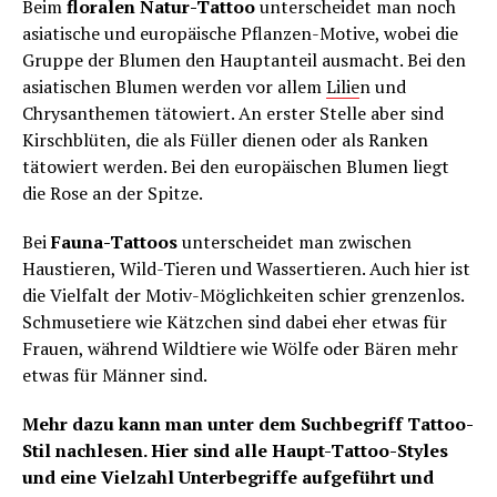
Beim
floralen Natur-Tattoo
unterscheidet man noch
asiatische und europäische Pflanzen-Motive, wobei die
Gruppe der Blumen den Hauptanteil ausmacht. Bei den
asiatischen Blumen werden vor allem
Lilie
n und
Chrysanthemen tätowiert. An erster Stelle aber sind
Kirschblüten, die als Füller dienen oder als Ranken
tätowiert werden. Bei den europäischen Blumen liegt
die Rose an der Spitze.
Bei
Fauna-Tattoos
unterscheidet man zwischen
Haustieren, Wild-Tieren und Wassertieren. Auch hier ist
die Vielfalt der Motiv-Möglichkeiten schier grenzenlos.
Schmusetiere wie Kätzchen sind dabei eher etwas für
Frauen, während Wildtiere wie Wölfe oder Bären mehr
etwas für Männer sind.
Mehr dazu kann man unter dem Suchbegriff Tattoo-
Stil nachlesen. Hier sind alle Haupt-Tattoo-Styles
und eine Vielzahl Unterbegriffe aufgeführt und