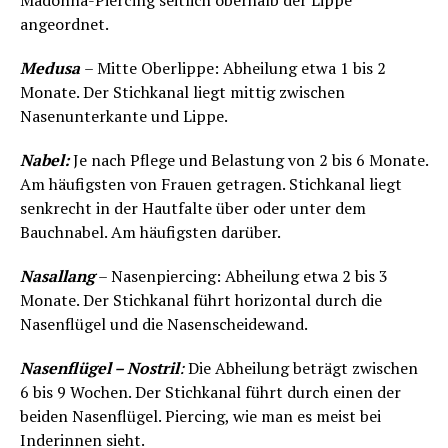
Madonna-Piercing seitlich oberhalb der Lippe
angeordnet.
Medusa
– Mitte Oberlippe: Abheilung etwa 1 bis 2
Monate. Der Stichkanal liegt mittig zwischen
Nasenunterkante und Lippe.
Nabel:
Je nach Pflege und Belastung von 2 bis 6 Monate.
Am häufigsten von Frauen getragen. Stichkanal liegt
senkrecht in der Hautfalte über oder unter dem
Bauchnabel. Am häufigsten darüber.
Nasallang
– Nasenpiercing: Abheilung etwa 2 bis 3
Monate. Der Stichkanal führt horizontal durch die
Nasenflügel und die Nasenscheidewand.
Nasenflügel – Nostril
:
Die Abheilung beträgt zwischen
6 bis 9 Wochen. Der Stichkanal führt durch einen der
beiden Nasenflügel. Piercing, wie man es meist bei
Inderinnen sieht.