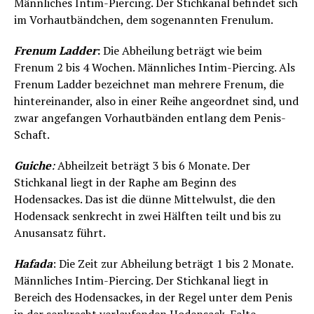
Männliches Intim-Piercing. Der Stichkanal befindet sich
im Vorhautbändchen, dem sogenannten Frenulum.
Frenum Ladder
:
Die Abheilung beträgt wie beim
Frenum 2 bis 4 Wochen. Männliches Intim-Piercing. Als
Frenum Ladder bezeichnet man mehrere Frenum, die
hintereinander, also in einer Reihe angeordnet sind, und
zwar angefangen Vorhautbänden entlang dem Penis-
Schaft.
Guiche
:
Abheilzeit beträgt 3 bis 6 Monate. Der
Stichkanal liegt in der Raphe am Beginn des
Hodensackes. Das ist die dünne Mittelwulst, die den
Hodensack senkrecht in zwei Hälften teilt und bis zu
Anusansatz führt.
Hafada
: Die Zeit zur Abheilung beträgt 1 bis 2 Monate.
Männliches Intim-Piercing. Der Stichkanal liegt in
Bereich des Hodensackes, in der Regel unter dem Penis