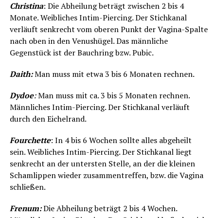
Christina
: Die Abheilung beträgt zwischen 2 bis 4
Monate. Weibliches Intim-Piercing. Der Stichkanal
verläuft senkrecht vom oberen Punkt der Vagina-Spalte
nach oben in den Venushügel. Das männliche
Gegenstück ist der Bauchring bzw. Pubic.
Daith:
Man muss mit etwa 3 bis 6 Monaten rechnen.
Dydoe
:
Man muss mit ca. 3 bis 5 Monaten rechnen.
Männliches Intim-Piercing. Der Stichkanal verläuft
durch den Eichelrand.
Fourchette
: In 4 bis 6 Wochen sollte alles abgeheilt
sein. Weibliches Intim-Piercing. Der Stichkanal liegt
senkrecht an der untersten Stelle, an der die kleinen
Schamlippen wieder zusammentreffen, bzw. die Vagina
schließen.
Frenum:
Die Abheilung beträgt 2 bis 4 Wochen.