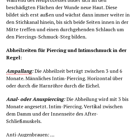
Während des Heilprozesses bildet sich an den
beschädigten Flächen der Wunde neue Haut. Diese
bildet sich erst außen und wächst dann immer weiter in
den Stichkanal hinein, bis sich beide Seiten innen in der
Mitte treffen und einen durchgehenden Schlauch um
den Piercings-Schmuck-Steg bilden.
Abheilzeiten für Piercing und Intimschmuck in der
Regel:
Ampallang
:
Die Abheilzeit beträgt zwischen 3 und 6
Monate. Männliches Intim-Piercing. Horizontal über
oder durch die Harnröhre durch die Eichel.
Anal- oder Anuspiercing
:
Die Abheilung wird mit 3 bis
Monate angesetzt. Intim-Piercing. Vertikal zwischen
dem Damm und der Innenseite des After-
Schließmuskels.
Anti-Augenbrauen: …