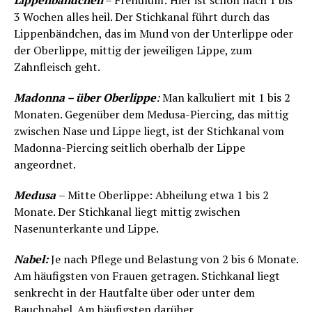
Lippenbändchen
– Frenulum: Hier ist schon nach 1 bis
3 Wochen alles heil. Der Stichkanal führt durch das
Lippenbändchen, das im Mund von der Unterlippe oder
der Oberlippe, mittig der jeweiligen Lippe, zum
Zahnfleisch geht.
Madonna – über Oberlippe
:
Man kalkuliert mit 1 bis 2
Monaten. Gegenüber dem Medusa-Piercing, das mittig
zwischen Nase und Lippe liegt, ist der Stichkanal vom
Madonna-Piercing seitlich oberhalb der Lippe
angeordnet.
Medusa
– Mitte Oberlippe: Abheilung etwa 1 bis 2
Monate. Der Stichkanal liegt mittig zwischen
Nasenunterkante und Lippe.
Nabel:
Je nach Pflege und Belastung von 2 bis 6 Monate.
Am häufigsten von Frauen getragen. Stichkanal liegt
senkrecht in der Hautfalte über oder unter dem
Bauchnabel. Am häufigsten darüber.