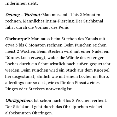
Inderinnen sieht.
Oetang – Vorhaut:
Man muss mit 1 bis 2 Monaten
rechnen. Männliches Intim-Piercing. Der Stichkanal
führt durch die Vorhaut des Penis
Ohrknorpel:
Man muss beim Stechen des Kanals mit
etwa 3 bis 6 Monaten rechnen. Beim Punchen reichen
meist 2 Wochen. Beim Stechen wird mit einer Nadel ein
Dünnes Loch erzeugt, wobei die Wände des zu engen
Loches durch ein Schmuckstück nach außen gequetscht
werden. Beim Punchen wird ein Stück aus dem Knorpel
herausgestanzt, ähnlich wie mit einem Locher im Büro,
allerdings nur so dick, wie es für den Einsatz eines
Ringes oder Steckers notwendig ist.
Ohrläppchen
:
Ist schon nach 4 bis 8 Wochen verheilt.
Der Stichkanal geht durch das Ohrläppchen wie bei
altbekannten Ohrringen.