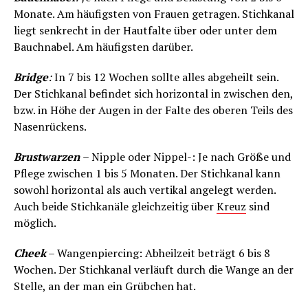
Monate. Am häufigsten von Frauen getragen. Stichkanal
liegt senkrecht in der Hautfalte über oder unter dem
Bauchnabel. Am häufigsten darüber.
Bridge
:
In 7 bis 12 Wochen sollte alles abgeheilt sein.
Der Stichkanal befindet sich horizontal in zwischen den,
bzw. in Höhe der Augen in der Falte des oberen Teils des
Nasenrückens.
Brustwarzen
– Nipple oder Nippel-: Je nach Größe und
Pflege zwischen 1 bis 5 Monaten. Der Stichkanal kann
sowohl horizontal als auch vertikal angelegt werden.
Auch beide Stichkanäle gleichzeitig über
Kreuz
sind
möglich.
Cheek
– Wangenpiercing: Abheilzeit beträgt 6 bis 8
Wochen. Der Stichkanal verläuft durch die Wange an der
Stelle, an der man ein Grübchen hat.