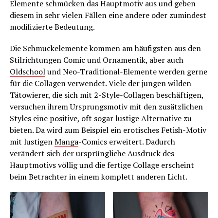
Elemente schmücken das Hauptmotiv aus und geben
diesem in sehr vielen Fällen eine andere oder zumindest
modifizierte Bedeutung.
Die Schmuckelemente kommen am häufigsten aus den
Stilrichtungen Comic und Ornamentik, aber auch
Oldschool
und Neo-Traditional-Elemente werden gerne
für die Collagen verwendet. Viele der jungen wilden
Tätowierer, die sich mit 2-Style-Collagen beschäftigen,
versuchen ihrem Ursprungsmotiv mit den zusätzlichen
Styles eine positive, oft sogar lustige Alternative zu
bieten. Da wird zum Beispiel ein erotisches Fetish-Motiv
mit lustigen
Manga
-Comics erweitert. Dadurch
verändert sich der ursprüngliche Ausdruck des
Hauptmotivs völlig und die fertige Collage erscheint
beim Betrachter in einem komplett anderen Licht.