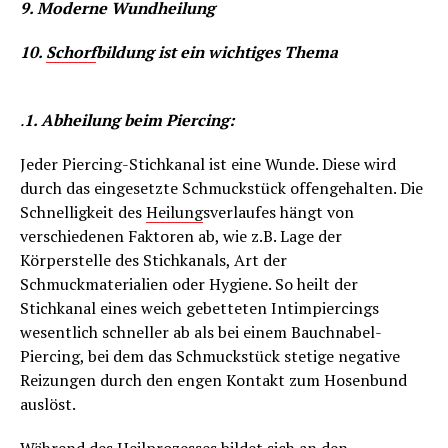
9. Moderne Wundheilung
10.
Schorf
bildung ist ein wichtiges Thema
.
1. Abheilung beim Piercing:
Jeder Piercing-Stichkanal ist eine Wunde. Diese wird
durch das eingesetzte Schmuckstück offengehalten. Die
Schnelligkeit des
Heilung
sverlaufes hängt von
verschiedenen Faktoren ab, wie z.B. Lage der
Körperstelle des Stichkanals, Art der
Schmuckmaterialien oder Hygiene. So heilt der
Stichkanal eines weich gebetteten Intimpiercings
wesentlich schneller ab als bei einem Bauchnabel-
Piercing, bei dem das Schmuckstück stetige negative
Reizungen durch den engen Kontakt zum Hosenbund
auslöst.