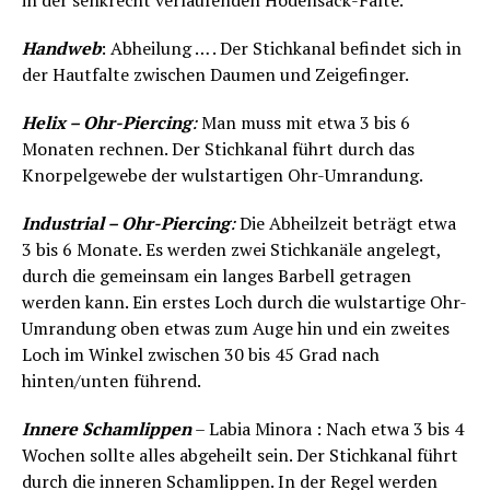
in der senkrecht verlaufenden Hodensack-Falte.
Handweb
: Abheilung … . Der Stichkanal befindet sich in
der Hautfalte zwischen Daumen und Zeigefinger.
Helix – Ohr-Piercing
:
Man muss mit etwa 3 bis 6
Monaten rechnen. Der Stichkanal führt durch das
Knorpelgewebe der wulstartigen Ohr-Umrandung.
Industrial – Ohr-Piercing
:
Die Abheilzeit beträgt etwa
3 bis 6 Monate. Es werden zwei Stichkanäle angelegt,
durch die gemeinsam ein langes Barbell getragen
werden kann. Ein erstes Loch durch die wulstartige Ohr-
Umrandung oben etwas zum Auge hin und ein zweites
Loch im Winkel zwischen 30 bis 45 Grad nach
hinten/unten führend.
Innere Schamlippen
– Labia Minora : Nach etwa 3 bis 4
Wochen sollte alles abgeheilt sein. Der Stichkanal führt
durch die inneren Schamlippen. In der Regel werden