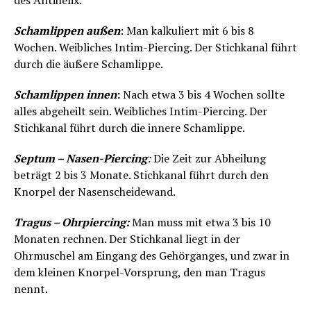
des Antihelix.
Schamlippen außen
: Man kalkuliert mit 6 bis 8
Wochen. Weibliches Intim-Piercing. Der Stichkanal führt
durch die äußere Schamlippe.
Schamlippen innen
:
Nach etwa 3 bis 4 Wochen sollte
alles abgeheilt sein. Weibliches Intim-Piercing. Der
Stichkanal führt durch die innere Schamlippe.
Septum – Nasen-Piercing
:
Die Zeit zur Abheilung
beträgt 2 bis 3 Monate. Stichkanal führt durch den
Knorpel der Nasenscheidewand.
Tragus – Ohrpiercing:
Man muss mit etwa 3 bis 10
Monaten rechnen. Der Stichkanal liegt in der
Ohrmuschel am Eingang des Gehörganges, und zwar in
dem kleinen Knorpel-Vorsprung, den man Tragus
nennt.