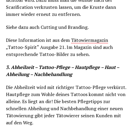
sichtbar wird. Dazu muss man die Wunde nach der
Scarification verkrusten lassen, um die Kruste dann
immer wieder erneut zu entfernen.
Siehe dazu auch Cutting und Branding.
Diese Information ist aus dem
Tätowiermagazin
„Tattoo-Spirit“ Ausgabe 21. Im Magazin sind auch
entsprechende Tattoo-Bilder zu sehen.
3. Abheilzeit – Tattoo-Pflege – Hautpflege – Haut –
Abheilung – Nachbehandlung
Die Abheilzeit wird mit richtiger Tattoo-Pflege verkürzt.
Hautpflege zum Wohle deines Tattoos kommt nicht von
alleine. Es liegt an dir! Die besten Pflegetipps zur
schnellen Abheilung und Nachbehandlung einer neuen
Tätowierung gibt jeder Tätowierer seinen Kunden mit
auf den Weg.