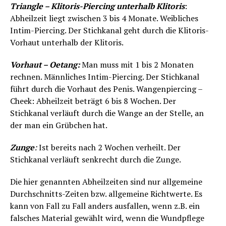
Triangle – Klitoris-Piercing unterhalb Klitoris
:
Abheilzeit liegt zwischen 3 bis 4 Monate. Weibliches
Intim-Piercing. Der Stichkanal geht durch die Klitoris-
Vorhaut unterhalb der Klitoris.
Vorhaut – Oetang:
Man muss mit 1 bis 2 Monaten
rechnen. Männliches Intim-Piercing. Der Stichkanal
führt durch die Vorhaut des Penis. Wangenpiercing –
Cheek: Abheilzeit beträgt 6 bis 8 Wochen. Der
Stichkanal verläuft durch die Wange an der Stelle, an
der man ein Grübchen hat.
Zunge
:
Ist bereits nach 2 Wochen verheilt. Der
Stichkanal verläuft senkrecht durch die Zunge.
Die hier genannten Abheilzeiten sind nur allgemeine
Durchschnitts-Zeiten bzw. allgemeine Richtwerte. Es
kann von Fall zu Fall anders ausfallen, wenn z.B. ein
falsches Material gewählt wird, wenn die Wundpflege