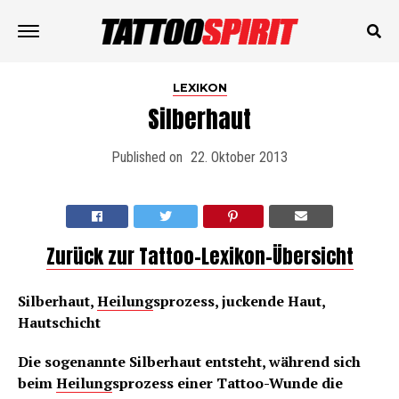
LEXIKON
Silberhaut
Published on
22. Oktober 2013
Zurück zur Tattoo-Lexikon-Übersicht
Silberhaut,
Heilung
sprozess, juckende Haut,
Hautschicht
Die sogenannte Silberhaut entsteht, während sich
beim
Heilung
sprozess einer Tattoo-Wunde die