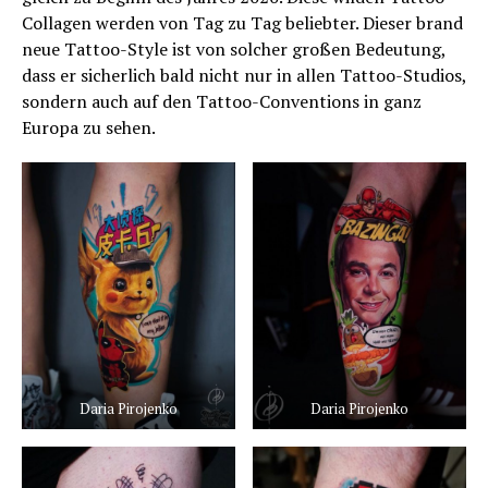
Collagen werden von Tag zu Tag beliebter. Dieser brand
neue Tattoo-Style ist von solcher großen Bedeutung,
dass er sicherlich bald nicht nur in allen Tattoo-Studios,
sondern auch auf den Tattoo-Conventions in ganz
Europa zu sehen.
Daria Pirojenko
Daria Pirojenko