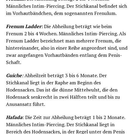
Männliches Intim-Piercing. Der Stichkanal befindet sich
im Vorhautbändchen, dem sogenannten Frenulum.
Frenum Ladder
:
Die Abheilung beträgt wie beim
Frenum 2 bis 4 Wochen. Männliches Intim-Piercing. Als
Frenum Ladder bezeichnet man mehrere Frenum, die
hintereinander, also in einer Reihe angeordnet sind, und
zwar angefangen Vorhautbänden entlang dem Penis-
Schaft.
Guiche
:
Abheilzeit beträgt 3 bis 6 Monate. Der
Stichkanal liegt in der Raphe am Beginn des
Hodensackes. Das ist die dünne Mittelwulst, die den
Hodensack senkrecht in zwei Hälften teilt und bis zu
Anusansatz führt.
Hafada
: Die Zeit zur Abheilung beträgt 1 bis 2 Monate.
Männliches Intim-Piercing. Der Stichkanal liegt in
Bereich des Hodensackes, in der Regel unter dem Penis