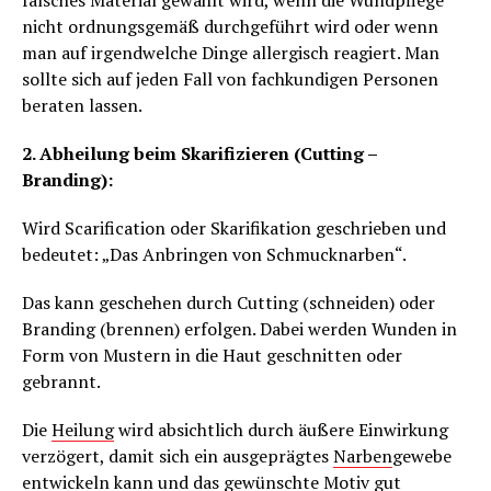
falsches Material gewählt wird, wenn die Wundpflege
nicht ordnungsgemäß durchgeführt wird oder wenn
man auf irgendwelche Dinge allergisch reagiert. Man
sollte sich auf jeden Fall von fachkundigen Personen
beraten lassen.
2. Abheilung beim Skarifizieren (Cutting –
Branding):
Wird Scarification oder Skarifikation geschrieben und
bedeutet: „Das Anbringen von Schmucknarben“.
Das kann geschehen durch Cutting (schneiden) oder
Branding (brennen) erfolgen. Dabei werden Wunden in
Form von Mustern in die Haut geschnitten oder
gebrannt.
Die
Heilung
wird absichtlich durch äußere Einwirkung
verzögert, damit sich ein ausgeprägtes
Narben
gewebe
entwickeln kann und das gewünschte Motiv gut