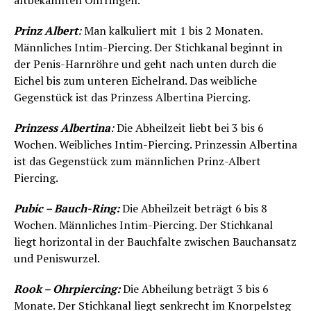
altbekannten Ohrringen.
Prinz Albert
:
Man kalkuliert mit 1 bis 2 Monaten.
Männliches Intim-Piercing. Der Stichkanal beginnt in
der Penis-Harnröhre und geht nach unten durch die
Eichel bis zum unteren Eichelrand. Das weibliche
Gegenstück ist das Prinzess Albertina Piercing.
Prinzess Albertina
:
Die Abheilzeit liebt bei 3 bis 6
Wochen. Weibliches Intim-Piercing. Prinzessin Albertina
ist das Gegenstück zum männlichen Prinz-Albert
Piercing.
Pubic – Bauch-Ring:
Die Abheilzeit beträgt 6 bis 8
Wochen. Männliches Intim-Piercing. Der Stichkanal
liegt horizontal in der Bauchfalte zwischen Bauchansatz
und Peniswurzel.
Rook – Ohrpiercing:
Die Abheilung beträgt 3 bis 6
Monate. Der Stichkanal liegt senkrecht im Knorpelsteg