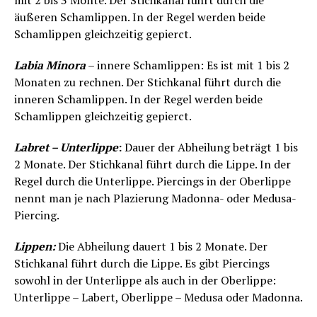
mit 2 bis 3 Monte. Der Stichkanal führt durch die
äußeren Schamlippen. In der Regel werden beide
Schamlippen gleichzeitig gepierct.
Labia Minora
– innere Schamlippen: Es ist mit 1 bis 2
Monaten zu rechnen. Der Stichkanal führt durch die
inneren Schamlippen. In der Regel werden beide
Schamlippen gleichzeitig gepierct.
Labret – Unterlippe
:
Dauer der Abheilung beträgt 1 bis
2 Monate. Der Stichkanal führt durch die Lippe. In der
Regel durch die Unterlippe. Piercings in der Oberlippe
nennt man je nach Plazierung Madonna- oder Medusa-
Piercing.
Lippen:
Die Abheilung dauert 1 bis 2 Monate. Der
Stichkanal führt durch die Lippe. Es gibt Piercings
sowohl in der Unterlippe als auch in der Oberlippe:
Unterlippe – Labert, Oberlippe – Medusa oder Madonna.