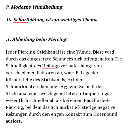
9. Moderne Wundheilung
10.
Schorf
bildung ist ein wichtiges Thema
.
1. Abheilung beim Piercing:
Jeder Piercing-Stichkanal ist eine Wunde. Diese wird
durch das eingesetzte Schmuckstück offengehalten. Die
Schnelligkeit des
Heilung
sverlaufes hängt von
verschiedenen Faktoren ab, wie z.B. Lage der
Körperstelle des Stichkanals, Art der
Schmuckmaterialien oder Hygiene. So heilt der
Stichkanal eines weich gebetteten Intimpiercings
wesentlich schneller ab als bei einem Bauchnabel-
Piercing, bei dem das Schmuckstück stetige negative
Reizungen durch den engen Kontakt zum Hosenbund
auslöst.