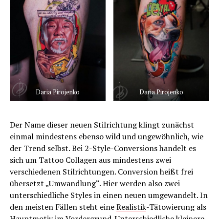
Daria Pirojenko
Daria Pirojenko
Der Name dieser neuen Stilrichtung klingt zunächst
einmal mindestens ebenso wild und ungewöhnlich, wie
der Trend selbst. Bei 2-Style-Conversions handelt es
sich um Tattoo Collagen aus mindestens zwei
verschiedenen Stilrichtungen. Conversion heißt frei
übersetzt „Umwandlung“. Hier werden also zwei
unterschiedliche Styles in einen neuen umgewandelt. In
den meisten Fällen steht eine
Realistik
-Tätowierung als
Hauptmotiv im Vordergrund. Unterschiedliche kleinere