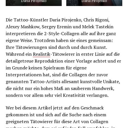
Daria Pirojenko
Daria Pirojenko
Die Tattoo-Künstler Daria Pirojenko, Chris Rigoni,
Alexey Mashkow, Sergey Eremin und Melek Tastekin
interpretieren die 2-Style-Collagen alle auf ihre ganz
eigene Weise. Trotzdem haben sie eines gemeinsam:
Ihre Tätowierungen sind durch und durch Kunst.
Während ein
Realistik
-Tätowierer in erster Linie auf die
detailgetreue Reproduktion einer Vorlage achtet und er
im Grunde keinen Spielraum für eigene
Interpretationen hat, sind die Collagen der zuvor
genannten Tattoo-Artists allesamt kunstvolle Unikate,
die nicht nur ein hohes Maß an sauberem Handwerk,
sondern vor allem sehr viel Kreativität verlangen.
Wer bei diesem Artikel jetzt auf den Geschmack
gekommen ist und sich auf die Suche nach einem
geeigneten Tätowierer für diese Art von Collagen