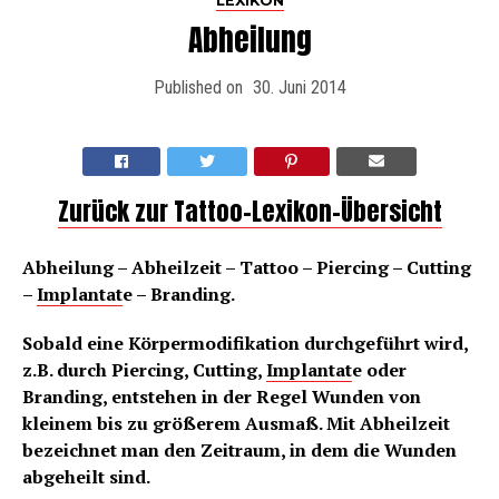
LEXIKON
Abheilung
Published on
30. Juni 2014
Zurück zur Tattoo-Lexikon-Übersicht
Abheilung – Abheilzeit – Tattoo – Piercing – Cutting
–
Implantat
e – Branding.
Sobald eine Körpermodifikation durchgeführt wird,
z.B. durch Piercing, Cutting,
Implantat
e oder
Branding, entstehen in der Regel Wunden von
kleinem bis zu größerem Ausmaß. Mit Abheilzeit
bezeichnet man den Zeitraum, in dem die Wunden
abgeheilt sind.