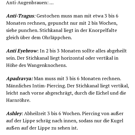
Anti-Augenbrauen: …
Anti-Tragus
:
Gestochen muss man mit etwa 3 bis 6
Monaten rechnen, gepuncht nur mit 2 bis Wochen,
siehe punchen. Stichkanal liegt in der Knorpelfalte
gleich über dem Ohrläppchen.
Anti Eyebrow
: In 2 bis 3 Monaten sollte alles abgeheilt
sein. Der Stichkanal liegt horizontal oder vertikal in
Höhe des Wangenknochens.
Apadravya:
Man muss mit 3 bis 6 Monaten rechnen.
Männliches Intim-Piercing. Der Stichkanal liegt vertikal,
leicht nach vorne abgeschrägt, durch die Eichel und die
Harnröhre.
Ashley
: Abheilzeit 3 bis 6 Wochen. Piercing von außer
auf der Lippe schräg nach innen, sodass nur die Kugel
außen auf der Lippe zu sehen ist.