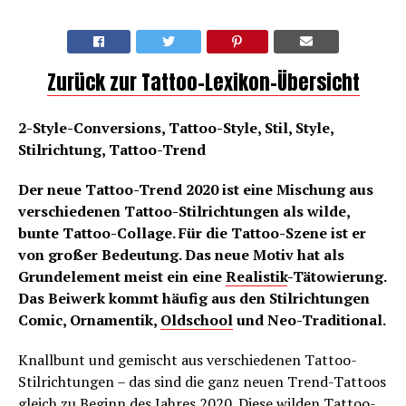
Zurück zur Tattoo-Lexikon-Übersicht
2-Style-Conversions, Tattoo-Style, Stil, Style,
Stilrichtung, Tattoo-Trend
Der neue Tattoo-Trend 2020 ist eine Mischung aus
verschiedenen Tattoo-Stilrichtungen als wilde,
bunte Tattoo-Collage. Für die Tattoo-Szene ist er
von großer Bedeutung. Das neue Motiv hat als
Grundelement meist ein eine
Realistik
-Tätowierung.
Das Beiwerk kommt häufig aus den Stilrichtungen
Comic, Ornamentik,
Oldschool
und Neo-Traditional.
Knallbunt und gemischt aus verschiedenen Tattoo-
Stilrichtungen – das sind die ganz neuen Trend-Tattoos
gleich zu Beginn des Jahres 2020. Diese wilden Tattoo-