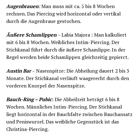
Augenbrauen
:
Man muss mit ca. 5 bis 8 Wochen
rechnen. Das Piercing wird horizontal oder vertikal
durch die Augenbraue gestochen.
Äußere Schamlippen
– Labia Majora : Man kalkuliert
mit 6 bis 8 Wochen. Weibliches Intim-Piercing. Der
Stichkanal führt durch die äußere Schamlippe. In der
Regel werden beide Schamlippen gleichzeitig gepierct.
Austin Bar
– Nasenspitze: Die Abheilung dauert 2 bis 3
Monate. Der Stichkanal verläuft waagerecht durch den
vorderen Knorpel der Nasenspitze.
Bauch-Ring – Pubic
:
Die Abheilzeit beträgt 6 bis 8
Wochen. Männliches Intim-Piercing. Der Stichkanal
liegt horizontal in der Bauchfalte zwischen Bauchansatz
und Peniswurzel. Das weibliche Gegenstück ist das
Christina-Piercing.