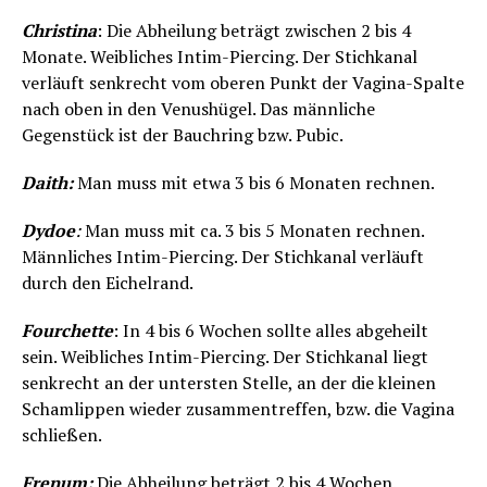
Christina
: Die Abheilung beträgt zwischen 2 bis 4
Monate. Weibliches Intim-Piercing. Der Stichkanal
verläuft senkrecht vom oberen Punkt der Vagina-Spalte
nach oben in den Venushügel. Das männliche
Gegenstück ist der Bauchring bzw. Pubic.
Daith:
Man muss mit etwa 3 bis 6 Monaten rechnen.
Dydoe
:
Man muss mit ca. 3 bis 5 Monaten rechnen.
Männliches Intim-Piercing. Der Stichkanal verläuft
durch den Eichelrand.
Fourchette
: In 4 bis 6 Wochen sollte alles abgeheilt
sein. Weibliches Intim-Piercing. Der Stichkanal liegt
senkrecht an der untersten Stelle, an der die kleinen
Schamlippen wieder zusammentreffen, bzw. die Vagina
schließen.
Frenum:
Die Abheilung beträgt 2 bis 4 Wochen.