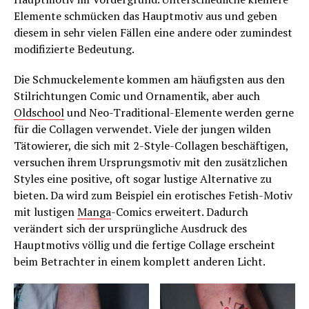
Elemente schmücken das Hauptmotiv aus und geben
diesem in sehr vielen Fällen eine andere oder zumindest
modifizierte Bedeutung.
Die Schmuckelemente kommen am häufigsten aus den
Stilrichtungen Comic und Ornamentik, aber auch
Oldschool
und Neo-Traditional-Elemente werden gerne
für die Collagen verwendet. Viele der jungen wilden
Tätowierer, die sich mit 2-Style-Collagen beschäftigen,
versuchen ihrem Ursprungsmotiv mit den zusätzlichen
Styles eine positive, oft sogar lustige Alternative zu
bieten. Da wird zum Beispiel ein erotisches Fetish-Motiv
mit lustigen
Manga
-Comics erweitert. Dadurch
verändert sich der ursprüngliche Ausdruck des
Hauptmotivs völlig und die fertige Collage erscheint
beim Betrachter in einem komplett anderen Licht.