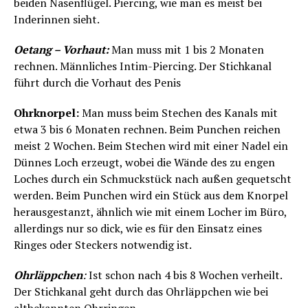
beiden Nasenflügel. Piercing, wie man es meist bei
Inderinnen sieht.
Oetang – Vorhaut:
Man muss mit 1 bis 2 Monaten
rechnen. Männliches Intim-Piercing. Der Stichkanal
führt durch die Vorhaut des Penis
Ohrknorpel:
Man muss beim Stechen des Kanals mit
etwa 3 bis 6 Monaten rechnen. Beim Punchen reichen
meist 2 Wochen. Beim Stechen wird mit einer Nadel ein
Dünnes Loch erzeugt, wobei die Wände des zu engen
Loches durch ein Schmuckstück nach außen gequetscht
werden. Beim Punchen wird ein Stück aus dem Knorpel
herausgestanzt, ähnlich wie mit einem Locher im Büro,
allerdings nur so dick, wie es für den Einsatz eines
Ringes oder Steckers notwendig ist.
Ohrläppchen
:
Ist schon nach 4 bis 8 Wochen verheilt.
Der Stichkanal geht durch das Ohrläppchen wie bei