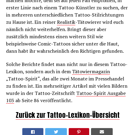
machen möchte, dem sei auf jeden Fall empfohlen, in
erster Linie nach einem Tattoo-Künstler zu suchen, der
in mehreren unterschiedlichen Tattoo-Stilrichtungen
zu Hause ist. Ein reiner
Realistik
-Tätowierer wird euch
nämlich nicht weiterhelfen. Bringt dieser aber
zusätzlich mindestens einen weitern Stil wie
beispielsweise Comic-Tattoos sicher unter die Haut,
dann habt ihr wahrscheinlich den Richtigen gefunden.
Solche Berichte findet man nicht nur in diesem Tattoo-
Lexikon, sondern auch in dem
Tätowiermagazin
„Tattoo-Spirit“, das alle zwei Monate im Pressehandel
zu finden ist. Ein mehrseitiger Artikel mit vielen Bildern
wurde in der Tattoo-Zeitschrift
Tattoo-Spirit Ausgabe
103
ab Seite 86 veröffentlicht.
Zurück zur Tattoo-Lexikon-Übersicht