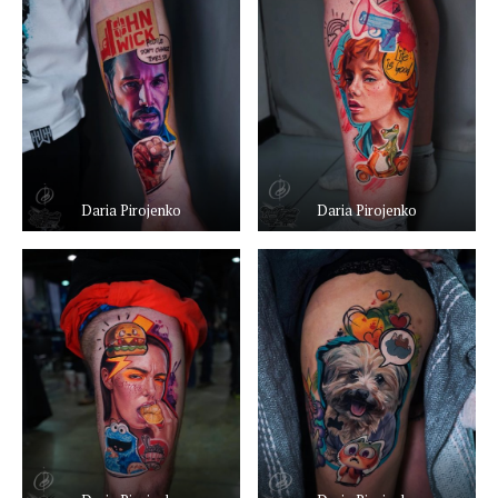
Daria Pirojenko
Daria Pirojenko