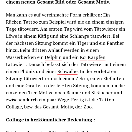
einem neuen Gesamt Bild oder Gesamt Motiv.
Man kann es auf vereinfachte Form erklären: Ein
Rücken Tattoo zum Beispiel wird nie an einem einzigen
Tage tätowiert. Am ersten Tag wird vom Tätowierer ein
Löwe in einem Käfig und eine Schlange tätowiert. Bei
der nächsten Sitzung kommt ein Tiger und ein Panther
hinzu. Beim dritten Anlauf werden in einem
Wasserbecken ein
Delphin
und ein
Koi
Karpfen
tätowiert. Danach befasst sich der Tätowierer mit einem
einem Phönix und einer
Schwalbe
. In der vorletzten
Sitzung tätowiert er noch einen Zebra, einen Elefanten
und eine Giraffe. In der letzten Sitzung kommen um die
einzelnen Tier-Motive noch Bäume und Sträucher und
zwischendurch ein paar Wege. Fertig ist die Tattoo-
Collage, bzw. das Gesamt-Motiv, der Zoo.
Collage in herkömmlicher Bedeutung :