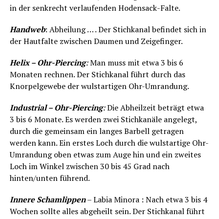
in der senkrecht verlaufenden Hodensack-Falte.
Handweb
: Abheilung … . Der Stichkanal befindet sich in
der Hautfalte zwischen Daumen und Zeigefinger.
Helix – Ohr-Piercing
:
Man muss mit etwa 3 bis 6
Monaten rechnen. Der Stichkanal führt durch das
Knorpelgewebe der wulstartigen Ohr-Umrandung.
Industrial – Ohr-Piercing
:
Die Abheilzeit beträgt etwa
3 bis 6 Monate. Es werden zwei Stichkanäle angelegt,
durch die gemeinsam ein langes Barbell getragen
werden kann. Ein erstes Loch durch die wulstartige Ohr-
Umrandung oben etwas zum Auge hin und ein zweites
Loch im Winkel zwischen 30 bis 45 Grad nach
hinten/unten führend.
Innere Schamlippen
– Labia Minora : Nach etwa 3 bis 4
Wochen sollte alles abgeheilt sein. Der Stichkanal führt