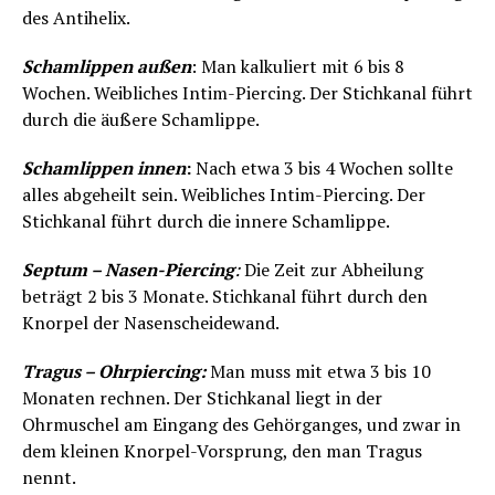
des Antihelix.
Schamlippen außen
: Man kalkuliert mit 6 bis 8
Wochen. Weibliches Intim-Piercing. Der Stichkanal führt
durch die äußere Schamlippe.
Schamlippen innen
:
Nach etwa 3 bis 4 Wochen sollte
alles abgeheilt sein. Weibliches Intim-Piercing. Der
Stichkanal führt durch die innere Schamlippe.
Septum – Nasen-Piercing
:
Die Zeit zur Abheilung
beträgt 2 bis 3 Monate. Stichkanal führt durch den
Knorpel der Nasenscheidewand.
Tragus – Ohrpiercing:
Man muss mit etwa 3 bis 10
Monaten rechnen. Der Stichkanal liegt in der
Ohrmuschel am Eingang des Gehörganges, und zwar in
dem kleinen Knorpel-Vorsprung, den man Tragus
nennt.