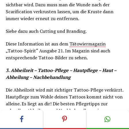
sichtbar wird. Dazu muss man die Wunde nach der
Scarification verkrusten lassen, um die Kruste dann
immer wieder erneut zu entfernen.
Siehe dazu auch Cutting und Branding.
Diese Information ist aus dem
Tätowiermagazin
„Tattoo-Spirit“ Ausgabe 21. Im Magazin sind auch
entsprechende Tattoo-Bilder zu sehen.
3. Abheilzeit – Tattoo-Pflege – Hautpflege – Haut –
Abheilung – Nachbehandlung
Die Abheilzeit wird mit richtiger Tattoo-Pflege verkürzt.
Hautpflege zum Wohle deines Tattoos kommt nicht von
alleine. Es liegt an dir! Die besten Pflegetipps zur
schnellen Abheilung und Nachbehandlung einer neuen
Tätowierung gibt jeder Tätowierer seinen Kunden mit
auf den Weg.