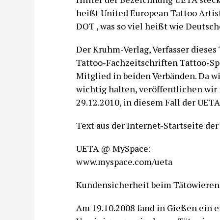
heißt United European Tattoo Artist
DOT , was so viel heißt wie Deutsch
Der Kruhm-Verlag, Verfasser dieses
Tattoo-Fachzeitschriften Tattoo-Spi
Mitglied in beiden Verbänden. Da wi
wichtig halten, veröffentlichen wi
29.12.2010, in diesem Fall der UETA
Text aus der Internet-Startseite der
UETA @ MySpace:
www.myspace.com/ueta
Kundensicherheit beim Tätowieren
Am 19.10.2008 fand in Gießen ein e