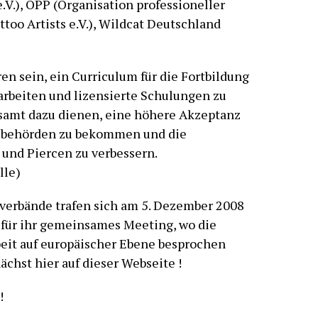
.V.), OPP (Organisation professioneller
too Artists e.V.), Wildcat Deutschland
n sein, ein Curriculum für die Fortbildung
arbeiten und lizensierte Schulungen zu
gesamt dazu dienen, eine höhere Akzeptanz
htsbehörden zu bekommen und die
und Piercen zu verbessern.
lle)
verbände trafen sich am 5. Dezember 2008
 für ihr gemeinsames Meeting, wo die
t auf europäischer Ebene besprochen
chst hier auf dieser Webseite !
!