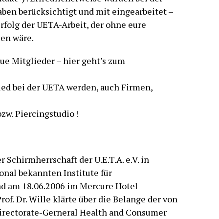
ben berücksichtigt und mit eingearbeitet –
Erfolg der UETA-Arbeit, der ohne eure
en wäre.
ue Mitglieder – hier geht’s zum
ied bei der UETA werden, auch Firmen,
zw. Piercingstudio !
 Schirmherrschaft der U.E.T.A. e.V. in
nal bekannten Institute für
d am 18.06.2006 im Mercure Hotel
rof. Dr. Wille klärte über die Belange der von
irectorate-Gerneral Health and Consumer