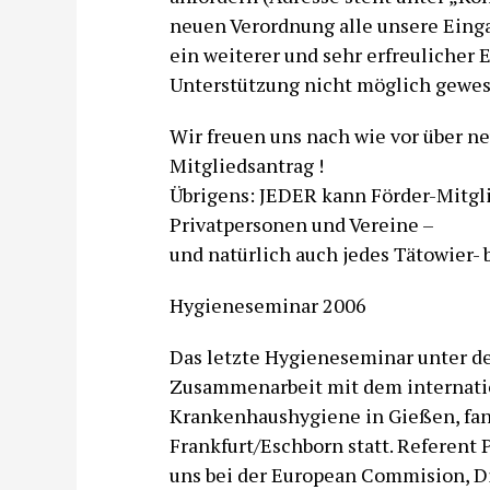
neuen Verordnung alle unsere Einga
ein weiterer und sehr erfreulicher 
Unterstützung nicht möglich gewes
Wir freuen uns nach wie vor über ne
Mitgliedsantrag !
Übrigens: JEDER kann Förder-Mitgl
Privatpersonen und Vereine –
und natürlich auch jedes Tätowier- b
Hygieneseminar 2006
Das letzte Hygieneseminar unter der
Zusammenarbeit mit dem internatio
Krankenhaushygiene in Gießen, fan
Frankfurt/Eschborn statt. Referent P
uns bei der European Commision, D