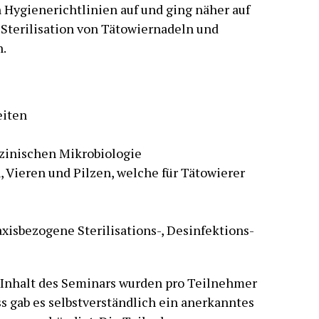
 Hygienerichtlinien auf und ging näher auf
Sterilisation von Tätowiernadeln und
.
eiten
zinischen Mikrobiologie
n, Vieren und Pilzen, welche für Tätowierer
xisbezogene Sterilisations-, Desinfektions-
Inhalt des Seminars wurden pro Teilnehmer
s gab es selbstverständlich ein anerkanntes