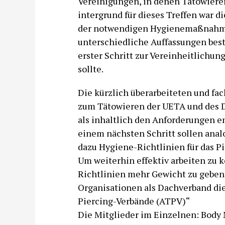
Vereinigungen, in denen Tätowierer 
intergrund für dieses Treffen war d
der notwendigen Hygienemaßnahmen
unterschiedliche Auffassungen bes
erster Schritt zur Vereinheitlichu
sollte.
Die kürzlich überarbeiteten und fa
zum Tätowieren der UETA und des 
als inhaltlich den Anforderungen e
einem nächsten Schritt sollen anal
dazu Hygiene-Richtlinien für das Pi
Um weiterhin effektiv arbeiten zu 
Richtlinien mehr Gewicht zu geben
Organisationen als Dachverband di
Piercing-Verbände (ATPV)“
Die Mitglieder im Einzelnen: Body