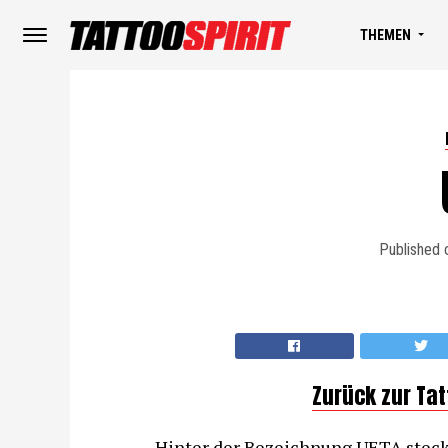
THEMEN
Published 
Zurück zur Ta
Hinter der Bezeichnung UETA steck