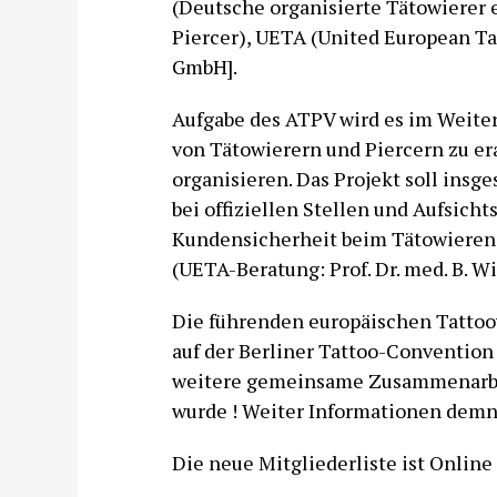
(Deutsche organisierte Tätowierer e
Piercer), UETA (United European Tat
GmbH].
Aufgabe des ATPV wird es im Weitere
von Tätowierern und Piercern zu er
organisieren. Das Projekt soll ins
bei offiziellen Stellen und Aufsic
Kundensicherheit beim Tätowieren 
(UETA-Beratung: Prof. Dr. med. B. Wi
Die führenden europäischen Tattoo
auf der Berliner Tattoo-Convention
weitere gemeinsame Zusammenarbei
wurde ! Weiter Informationen demnä
Die neue Mitgliederliste ist Online 