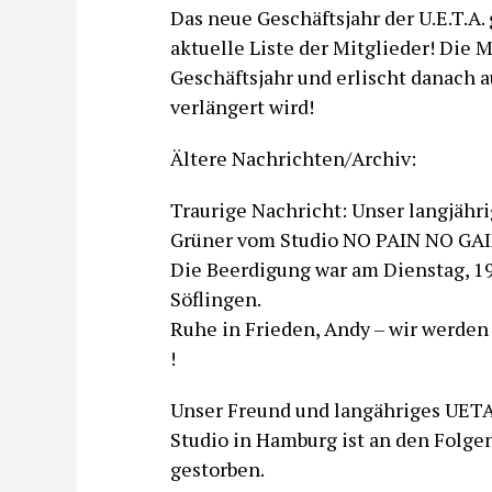
Das neue Geschäftsjahr der U.E.T.A. 
aktuelle Liste der Mitglieder! Die Mi
Geschäftsjahr und erlischt danach 
verlängert wird!
Ältere Nachrichten/Archiv:
Traurige Nachricht: Unser langjähr
Grüner vom Studio NO PAIN NO GAIN
Die Beerdigung war am Dienstag, 19
Söflingen.
Ruhe in Frieden, Andy – wir werden
!
Unser Freund und langähriges UETA
Studio in Hamburg ist an den Folgen
gestorben.