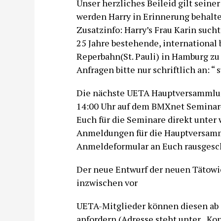
Unser herzliches Beileid gilt seine
werden Harry in Erinnerung behalte
Zusatzinfo: Harry’s Frau Karin such
25 Jahre bestehende, international 
Reperbahn(St. Pauli) in Hamburg z
Anfragen bitte nur schriftlich an: 
Die nächste UETA Hauptversammlung
14:00 Uhr auf dem BMXnet Seminar-
Euch für die Seminare direkt unte
Anmeldungen für die Hauptversam
Anmeldeformular an Euch rausgesch
Der neue Entwurf der neuen Tätowi
inzwischen vor
UETA-Mitglieder können diesen ab 
anfordern (Adresse steht unter „Kon