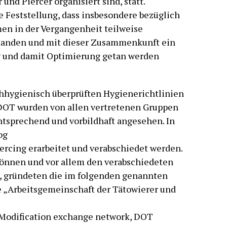
und Piercer organisiert sind, statt.
ie Feststellung, dass insbesondere bezüglich
 in der Vergangenheit teilweise
tanden und mit dieser Zusammenkunft ein
ng und damit Optimierung getan werden
chhygienisch überprüften Hygienerichtlinien
DOT wurden von allen vertretenen Gruppen
ntsprechend und vorbildhaft angesehen. In
og
ercing erarbeitet und verabschiedet werden.
können und vor allem den verabschiedeten
, gründeten die im folgenden genannten
e „Arbeitsgemeinschaft der Tätowierer und
 Modification exchange network, DOT