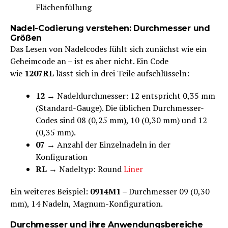
Flächenfüllung
Nadel-Codierung verstehen: Durchmesser und
Größen
Das Lesen von Nadelcodes fühlt sich zunächst wie ein
Geheimcode an – ist es aber nicht. Ein Code
wie
1207RL
lässt sich in drei Teile aufschlüsseln:
12
→ Nadeldurchmesser: 12 entspricht 0,35 mm
(Standard-Gauge). Die üblichen Durchmesser-
Codes sind 08 (0,25 mm), 10 (0,30 mm) und 12
(0,35 mm).
07
→ Anzahl der Einzelnadeln in der
Konfiguration
RL
→ Nadeltyp: Round
Liner
Ein weiteres Beispiel:
0914M1
– Durchmesser 09 (0,30
mm), 14 Nadeln, Magnum-Konfiguration.
Durchmesser und ihre Anwendungsbereiche