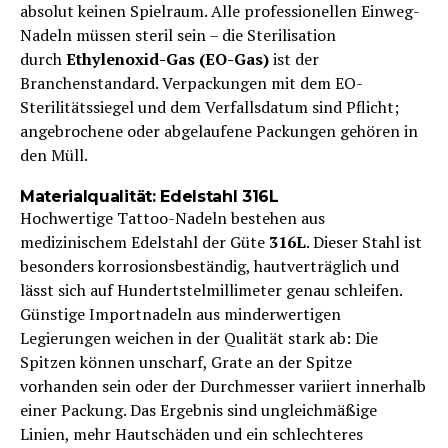
absolut keinen Spielraum. Alle professionellen Einweg-
Nadeln müssen steril sein – die Sterilisation
durch
Ethylenoxid-Gas (EO-Gas)
ist der
Branchenstandard. Verpackungen mit dem EO-
Sterilitätssiegel und dem Verfallsdatum sind Pflicht;
angebrochene oder abgelaufene Packungen gehören in
den Müll.
Materialqualität: Edelstahl 316L
Hochwertige Tattoo-Nadeln bestehen aus
medizinischem Edelstahl der Güte
316L
. Dieser Stahl ist
besonders korrosionsbeständig, hautverträglich und
lässt sich auf Hundertstelmillimeter genau schleifen.
Günstige Importnadeln aus minderwertigen
Legierungen weichen in der Qualität stark ab: Die
Spitzen können unscharf, Grate an der Spitze
vorhanden sein oder der Durchmesser variiert innerhalb
einer Packung. Das Ergebnis sind ungleichmäßige
Linien, mehr Hautschäden und ein schlechteres