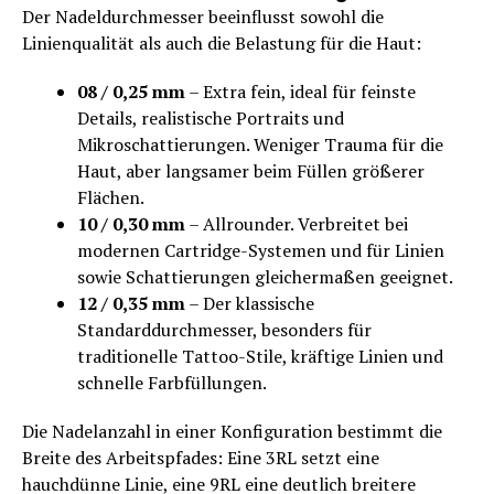
Der Nadeldurchmesser beeinflusst sowohl die
Linienqualität als auch die Belastung für die Haut:
08 / 0,25 mm
– Extra fein, ideal für feinste
Details, realistische Portraits und
Mikroschattierungen. Weniger Trauma für die
Haut, aber langsamer beim Füllen größerer
Flächen.
10 / 0,30 mm
– Allrounder. Verbreitet bei
modernen Cartridge-Systemen und für Linien
sowie Schattierungen gleichermaßen geeignet.
12 / 0,35 mm
– Der klassische
Standarddurchmesser, besonders für
traditionelle Tattoo-Stile, kräftige Linien und
schnelle Farbfüllungen.
Die Nadelanzahl in einer Konfiguration bestimmt die
Breite des Arbeitspfades: Eine 3RL setzt eine
hauchdünne Linie, eine 9RL eine deutlich breitere