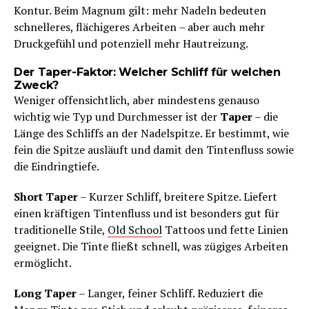
Kontur. Beim Magnum gilt: mehr Nadeln bedeuten
schnelleres, flächigeres Arbeiten – aber auch mehr
Druckgefühl und potenziell mehr Hautreizung.
Der Taper-Faktor: Welcher Schliff für welchen
Zweck?
Weniger offensichtlich, aber mindestens genauso
wichtig wie Typ und Durchmesser ist der
Taper
– die
Länge des Schliffs an der Nadelspitze. Er bestimmt, wie
fein die Spitze ausläuft und damit den Tintenfluss sowie
die Eindringtiefe.
Short Taper
– Kurzer Schliff, breitere Spitze. Liefert
einen kräftigen Tintenfluss und ist besonders gut für
traditionelle Stile,
Old School
Tattoos und fette Linien
geeignet. Die Tinte fließt schnell, was zügiges Arbeiten
ermöglicht.
Long Taper
– Langer, feiner Schliff. Reduziert die