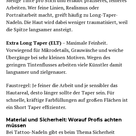
Menge Tinte pro Stich und erlaubt präziseres, feineres
Arbeiten. Wer feine Linien, Realismus oder
Portraitarbeit macht, greift häufig zu Long-Taper-
Nadeln. Die Haut wird dabei weniger traumatisiert, weil
die Spitze langsamer ansteigt.
Extra Long Taper (ELT)
– Maximale Feinheit.
Vorwiegend für Mikrodetails, Grauwäsche und weiche
Übergänge bei sehr kleinen Motiven. Wegen des
geringen Tintenflusses arbeiten viele Künstler damit
langsamer und zielgenauer.
Faustregel: Je feiner die Arbeit und je sensibler das
Hautareal, desto länger sollte der Taper sein. Für
schnelle, kräftige Farbfüllungen auf großen Flächen ist
ein Short Taper effizienter.
Material und Sicherheit: Worauf Profis achten
müssen
Bei Tattoo-Nadeln gibt es beim Thema Sicherheit