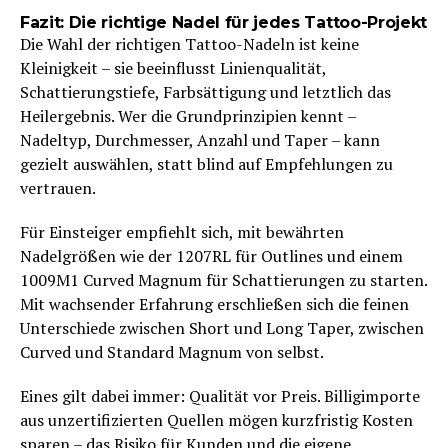
Fazit: Die richtige Nadel für jedes Tattoo-Projekt
Die Wahl der richtigen Tattoo-Nadeln ist keine
Kleinigkeit – sie beeinflusst Linienqualität,
Schattierungstiefe, Farbsättigung und letztlich das
Heilergebnis. Wer die Grundprinzipien kennt –
Nadeltyp, Durchmesser, Anzahl und Taper – kann
gezielt auswählen, statt blind auf Empfehlungen zu
vertrauen.
Für Einsteiger empfiehlt sich, mit bewährten
Nadelgrößen wie der 1207RL für Outlines und einem
1009M1 Curved Magnum für Schattierungen zu starten.
Mit wachsender Erfahrung erschließen sich die feinen
Unterschiede zwischen Short und Long Taper, zwischen
Curved und Standard Magnum von selbst.
Eines gilt dabei immer: Qualität vor Preis. Billigimporte
aus unzertifizierten Quellen mögen kurzfristig Kosten
sparen – das Risiko für Kunden und die eigene