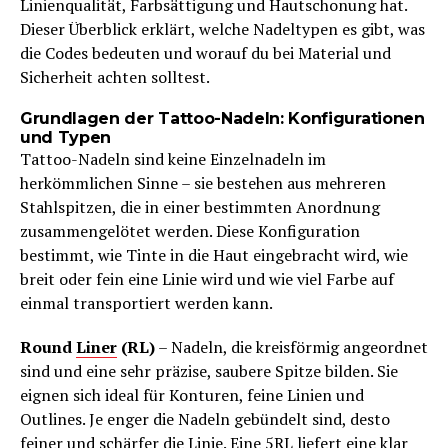
Linienqualität, Farbsättigung und Hautschonung hat.
Dieser Überblick erklärt, welche Nadeltypen es gibt, was
die Codes bedeuten und worauf du bei Material und
Sicherheit achten solltest.
Grundlagen der Tattoo-Nadeln: Konfigurationen
und Typen
Tattoo-Nadeln sind keine Einzelnadeln im
herkömmlichen Sinne – sie bestehen aus mehreren
Stahlspitzen, die in einer bestimmten Anordnung
zusammengelötet werden. Diese Konfiguration
bestimmt, wie Tinte in die Haut eingebracht wird, wie
breit oder fein eine Linie wird und wie viel Farbe auf
einmal transportiert werden kann.
Round
Liner
(RL)
– Nadeln, die kreisförmig angeordnet
sind und eine sehr präzise, saubere Spitze bilden. Sie
eignen sich ideal für Konturen, feine Linien und
Outlines. Je enger die Nadeln gebündelt sind, desto
feiner und schärfer die Linie. Eine 5RL liefert eine klar