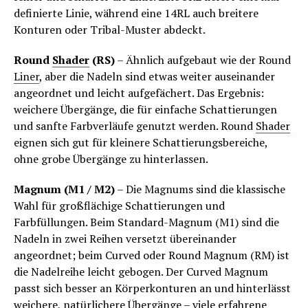
definierte Linie, während eine 14RL auch breitere
Konturen oder Tribal-Muster abdeckt.
Round
Shader
(RS)
– Ähnlich aufgebaut wie der Round
Liner
, aber die Nadeln sind etwas weiter auseinander
angeordnet und leicht aufgefächert. Das Ergebnis:
weichere Übergänge, die für einfache Schattierungen
und sanfte Farbverläufe genutzt werden. Round
Shader
eignen sich gut für kleinere Schattierungsbereiche,
ohne grobe Übergänge zu hinterlassen.
Magnum (M1 / M2)
– Die Magnums sind die klassische
Wahl für großflächige Schattierungen und
Farbfüllungen. Beim Standard-Magnum (M1) sind die
Nadeln in zwei Reihen versetzt übereinander
angeordnet; beim Curved oder Round Magnum (RM) ist
die Nadelreihe leicht gebogen. Der Curved Magnum
passt sich besser an Körperkonturen an und hinterlässt
weichere, natürlichere Übergänge – viele erfahrene