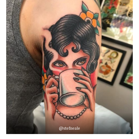
@stefneale