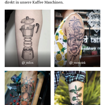
direkt in unsere Kaffee Maschinen.
@_mfox
@_monoink