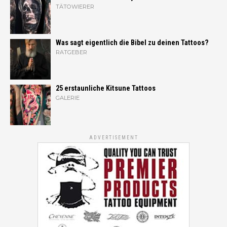
TÄTOWIERER
Was sagt eigentlich die Bibel zu deinen Tattoos?
RATGEBER
25 erstaunliche Kitsune Tattoos
GALERIE
ADVERTISEMENT