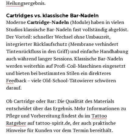
Heilung
sergebnis.
Cartridges vs. klassische Bar-Nadeln
Moderne
Cartridge-Nadeln
(Module) haben in vielen
Studios klassische Bar-Nadeln fast vollständig abgelöst.
Der Vorteil: schneller Wechsel ohne Umbauzeit,
integrierter Rücklaufschutz (Membrane verhindert
Tintenrückfluss in den Griff) und einfache Handhabung
auch während langer Sessions. Klassische Bar-Nadeln
werden weiterhin auf Profi-Coil-Maschinen eingesetzt
und bieten bei bestimmten Stilen ein direkteres
Fee
dback – viele Old-School-Tätowierer schwören
darauf.
Ob Cartridge oder Bar: Die Qualität des Materials
entscheidet über das Ergebnis. Mehr Informationen zu
Pflege und Vorbereitung findest du im
Tattoo
Ratgeber
auf tattoo-spirit.de, der auch praktische
Hinweise für Kunden vor dem Termin bereithält.