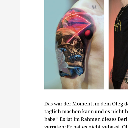
Das war der Moment, in dem Oleg d
täglich machen kann und es nicht ha
habe.” Es ist im Rahmen dieses Ber
verraten: Er hat es nicht gehasst. O