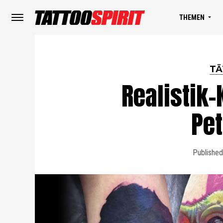
THEMEN
TÄ
Realistik-
Pe
Published