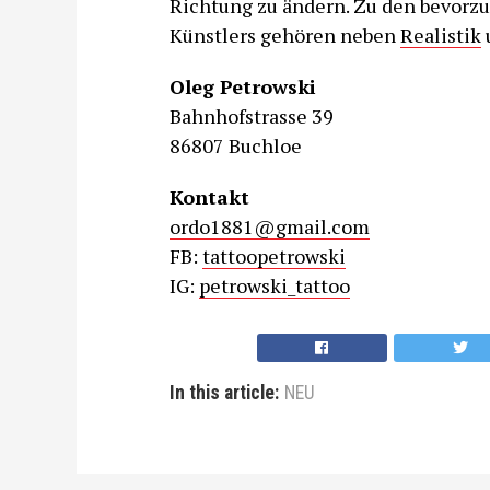
Richtung zu ändern. Zu den bevorzu
Künstlers gehören neben
Realistik
Oleg Petrowski
Bahnhofstrasse 39
86807 Buchloe
Kontakt
ordo1881@gmail.com
FB:
tattoopetrowski
IG:
petrowski_tattoo
In this article:
NEU