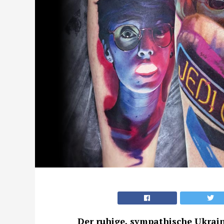
Der ruhige, sympathische Ukrain