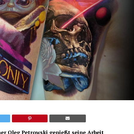
er Oleg Petrowski genießt seine Arbeit