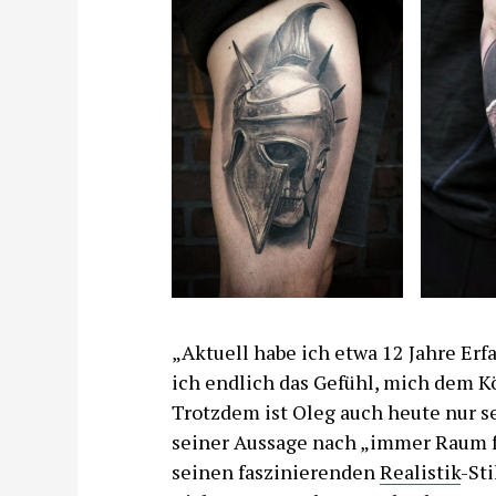
„Aktuell habe ich etwa 12 Jahre Erf
ich endlich das Gefühl, mich dem K
Trotzdem ist Oleg auch heute nur se
seiner Aussage nach „immer Raum fü
seinen faszinierenden
Realistik
-St