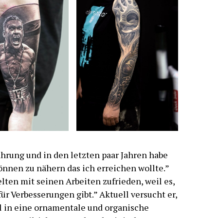
ahrung und in den letzten paar Jahren habe
önnen zu nähern das ich erreichen wollte.”
lten mit seinen Arbeiten zufrieden, weil es,
r Verbesserungen gibt.” Aktuell versucht er,
il in eine ornamentale und organische