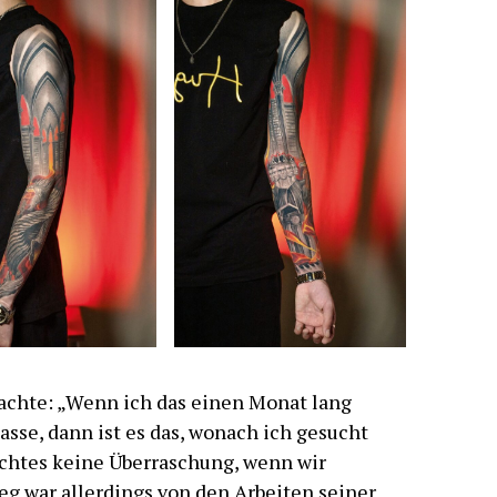
achte: „Wenn ich das einen Monat lang
sse, dann ist es das, wonach ich gesucht
ichtes keine Überraschung, wenn wir
leg war allerdings von den Arbeiten seiner