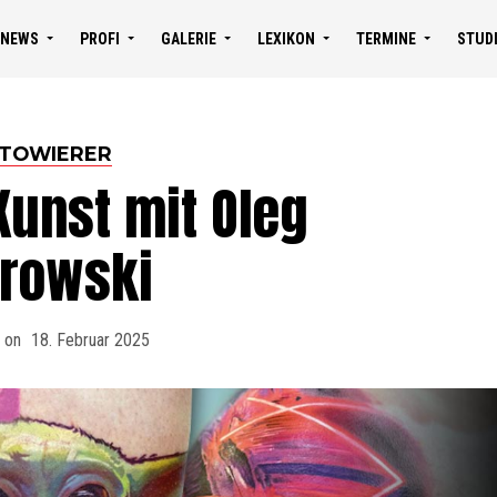
NEWS
PROFI
GALERIE
LEXIKON
TERMINE
STUD
TOWIERER
Kunst mit Oleg
trowski
 on
18. Februar 2025