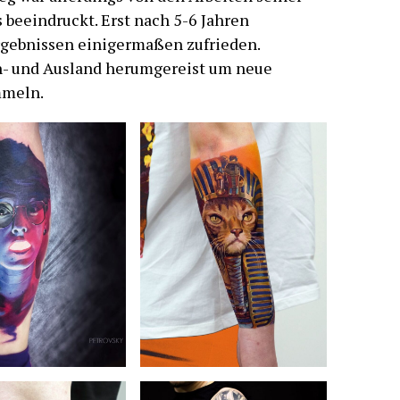
 beeindruckt. Erst nach 5-6 Jahren
Ergebnissen einigermaßen zufrieden.
 In- und Ausland herumgereist um neue
mmeln.