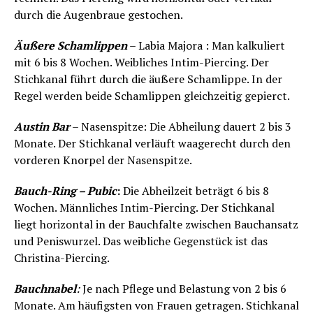
durch die Augenbraue gestochen.
Äußere Schamlippen
– Labia Majora : Man kalkuliert
mit 6 bis 8 Wochen. Weibliches Intim-Piercing. Der
Stichkanal führt durch die äußere Schamlippe. In der
Regel werden beide Schamlippen gleichzeitig gepierct.
Austin Bar
– Nasenspitze: Die Abheilung dauert 2 bis 3
Monate. Der Stichkanal verläuft waagerecht durch den
vorderen Knorpel der Nasenspitze.
Bauch-Ring – Pubic
:
Die Abheilzeit beträgt 6 bis 8
Wochen. Männliches Intim-Piercing. Der Stichkanal
liegt horizontal in der Bauchfalte zwischen Bauchansatz
und Peniswurzel. Das weibliche Gegenstück ist das
Christina-Piercing.
Bauchnabel
:
Je nach Pflege und Belastung von 2 bis 6
Monate. Am häufigsten von Frauen getragen. Stichkanal