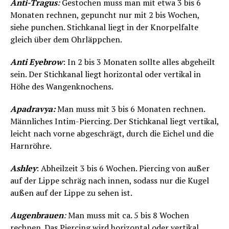
Anti-Tragus
:
Gestochen muss man mit etwa 3 bis 6
Monaten rechnen, gepuncht nur mit 2 bis Wochen,
siehe punchen. Stichkanal liegt in der Knorpelfalte
gleich über dem Ohrläppchen.
Anti Eyebrow
: In 2 bis 3 Monaten sollte alles abgeheilt
sein. Der Stichkanal liegt horizontal oder vertikal in
Höhe des Wangenknochens.
Apadravya:
Man muss mit 3 bis 6 Monaten rechnen.
Männliches Intim-Piercing. Der Stichkanal liegt vertikal,
leicht nach vorne abgeschrägt, durch die Eichel und die
Harnröhre.
Ashley
: Abheilzeit 3 bis 6 Wochen. Piercing von außer
auf der Lippe schräg nach innen, sodass nur die Kugel
außen auf der Lippe zu sehen ist.
Augenbrauen
:
Man muss mit ca. 5 bis 8 Wochen
rechnen. Das Piercing wird horizontal oder vertikal