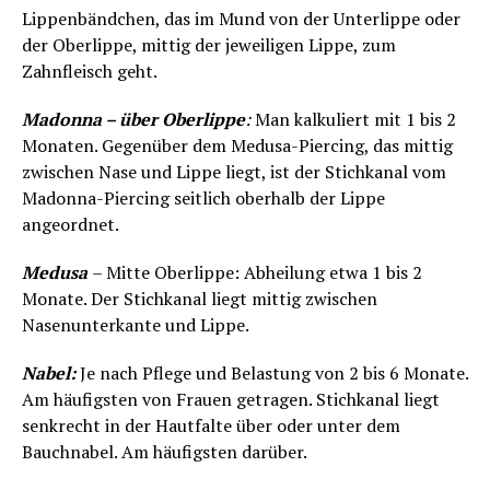
Lippenbändchen, das im Mund von der Unterlippe oder
der Oberlippe, mittig der jeweiligen Lippe, zum
Zahnfleisch geht.
Madonna – über Oberlippe
:
Man kalkuliert mit 1 bis 2
Monaten. Gegenüber dem Medusa-Piercing, das mittig
zwischen Nase und Lippe liegt, ist der Stichkanal vom
Madonna-Piercing seitlich oberhalb der Lippe
angeordnet.
Medusa
– Mitte Oberlippe: Abheilung etwa 1 bis 2
Monate. Der Stichkanal liegt mittig zwischen
Nasenunterkante und Lippe.
Nabel:
Je nach Pflege und Belastung von 2 bis 6 Monate.
Am häufigsten von Frauen getragen. Stichkanal liegt
senkrecht in der Hautfalte über oder unter dem
Bauchnabel. Am häufigsten darüber.