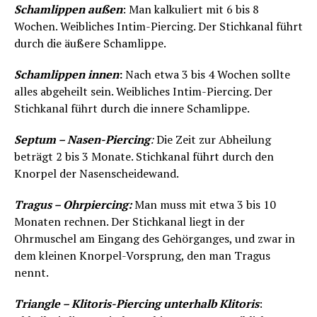
Schamlippen außen
: Man kalkuliert mit 6 bis 8
Wochen. Weibliches Intim-Piercing. Der Stichkanal führt
durch die äußere Schamlippe.
Schamlippen innen
:
Nach etwa 3 bis 4 Wochen sollte
alles abgeheilt sein. Weibliches Intim-Piercing. Der
Stichkanal führt durch die innere Schamlippe.
Septum – Nasen-Piercing
:
Die Zeit zur Abheilung
beträgt 2 bis 3 Monate. Stichkanal führt durch den
Knorpel der Nasenscheidewand.
Tragus – Ohrpiercing:
Man muss mit etwa 3 bis 10
Monaten rechnen. Der Stichkanal liegt in der
Ohrmuschel am Eingang des Gehörganges, und zwar in
dem kleinen Knorpel-Vorsprung, den man Tragus
nennt.
Triangle – Klitoris-Piercing unterhalb Klitoris
: