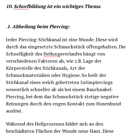
10.
Schorf
bildung ist ein wichtiges Thema
.
1. Abheilung beim Piercing:
Jeder Piercing-Stichkanal ist eine Wunde. Diese wird
durch das eingesetzte Schmuckstück offengehalten. Die
Schnelligkeit des
Heilung
sverlaufes hängt von
verschiedenen Faktoren ab, wie z.B. Lage der
Körperstelle des Stichkanals, Art der
Schmuckmaterialien oder Hygiene. So heilt der
Stichkanal eines weich gebetteten Intimpiercings
wesentlich schneller ab als bei einem Bauchnabel-
Piercing, bei dem das Schmuckstück stetige negative
Reizungen durch den engen Kontakt zum Hosenbund
auslöst.
Während des Heilprozesses bildet sich an den
beschädigten Flächen der Wunde neue Haut. Diese