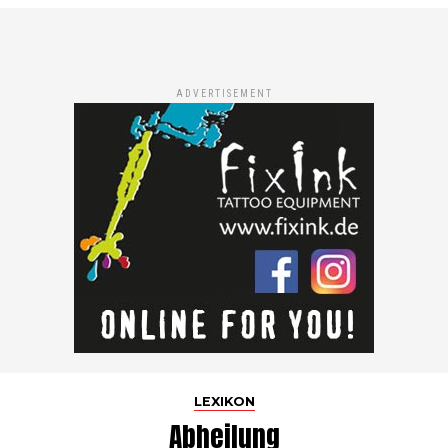
ADVERTISEMENT
LEXIKON
Abheilung