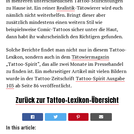
in mehreren unterschiedlichen Tattoo-Stilrichtungen
zu Hause ist. Ein reiner
Realistik
-Tätowierer wird euch
nämlich nicht weiterhelfen. Bringt dieser aber
zusätzlich mindestens einen weitern Stil wie
beispielsweise Comic-Tattoos sicher unter die Haut,
dann habt ihr wahrscheinlich den Richtigen gefunden.
Solche Berichte findet man nicht nur in diesem Tattoo-
Lexikon, sondern auch in dem
Tätowiermagazin
„Tattoo-Spirit“, das alle zwei Monate im Pressehandel
zu finden ist. Ein mehrseitiger Artikel mit vielen Bildern
wurde in der Tattoo-Zeitschrift
Tattoo-Spirit Ausgabe
103
ab Seite 86 veröffentlicht.
Zurück zur Tattoo-Lexikon-Übersicht
In this article: