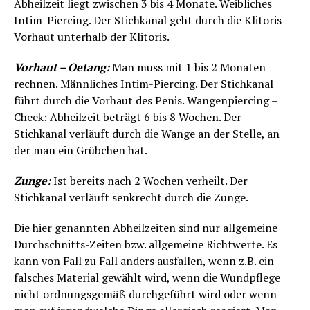
Abheilzeit liegt zwischen 3 bis 4 Monate. Weibliches
Intim-Piercing. Der Stichkanal geht durch die Klitoris-
Vorhaut unterhalb der Klitoris.
Vorhaut – Oetang:
Man muss mit 1 bis 2 Monaten
rechnen. Männliches Intim-Piercing. Der Stichkanal
führt durch die Vorhaut des Penis. Wangenpiercing –
Cheek: Abheilzeit beträgt 6 bis 8 Wochen. Der
Stichkanal verläuft durch die Wange an der Stelle, an
der man ein Grübchen hat.
Zunge
:
Ist bereits nach 2 Wochen verheilt. Der
Stichkanal verläuft senkrecht durch die Zunge.
Die hier genannten Abheilzeiten sind nur allgemeine
Durchschnitts-Zeiten bzw. allgemeine Richtwerte. Es
kann von Fall zu Fall anders ausfallen, wenn z.B. ein
falsches Material gewählt wird, wenn die Wundpflege
nicht ordnungsgemäß durchgeführt wird oder wenn