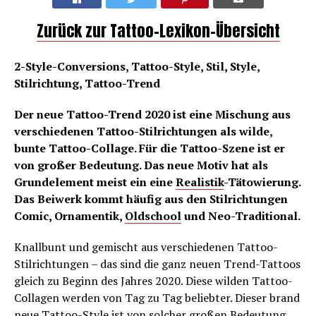
Zurück zur Tattoo-Lexikon-Übersicht
2-Style-Conversions, Tattoo-Style, Stil, Style,
Stilrichtung, Tattoo-Trend
Der neue Tattoo-Trend 2020 ist eine Mischung aus
verschiedenen Tattoo-Stilrichtungen als wilde,
bunte Tattoo-Collage. Für die Tattoo-Szene ist er
von großer Bedeutung. Das neue Motiv hat als
Grundelement meist ein eine
Realistik
-Tätowierung.
Das Beiwerk kommt häufig aus den Stilrichtungen
Comic, Ornamentik,
Oldschool
und Neo-Traditional.
Knallbunt und gemischt aus verschiedenen Tattoo-
Stilrichtungen – das sind die ganz neuen Trend-Tattoos
gleich zu Beginn des Jahres 2020. Diese wilden Tattoo-
Collagen werden von Tag zu Tag beliebter. Dieser brand
neue Tattoo-Style ist von solcher großen Bedeutung,