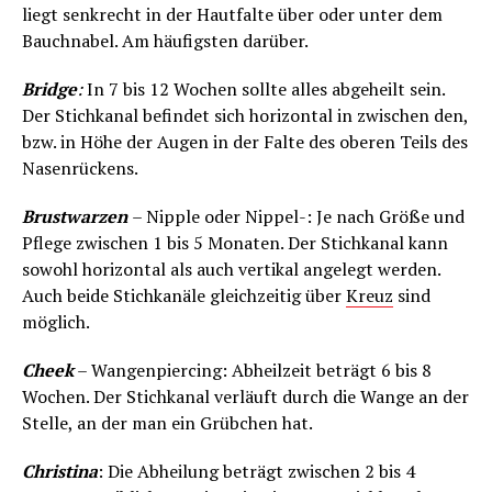
liegt senkrecht in der Hautfalte über oder unter dem
Bauchnabel. Am häufigsten darüber.
Bridge
:
In 7 bis 12 Wochen sollte alles abgeheilt sein.
Der Stichkanal befindet sich horizontal in zwischen den,
bzw. in Höhe der Augen in der Falte des oberen Teils des
Nasenrückens.
Brustwarzen
– Nipple oder Nippel-: Je nach Größe und
Pflege zwischen 1 bis 5 Monaten. Der Stichkanal kann
sowohl horizontal als auch vertikal angelegt werden.
Auch beide Stichkanäle gleichzeitig über
Kreuz
sind
möglich.
Cheek
– Wangenpiercing: Abheilzeit beträgt 6 bis 8
Wochen. Der Stichkanal verläuft durch die Wange an der
Stelle, an der man ein Grübchen hat.
Christina
: Die Abheilung beträgt zwischen 2 bis 4