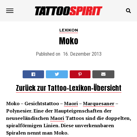
LEXIKON
Moko
Published on
16. Dezember 2013
Zurück zur Tattoo-Lexikon-Übersicht
Moko – Gesichtstattoo –
Maori
–
Marquesaner
–
Polynesier. Eine der Haupteigenschaften der
neuseeländischen
Maori
Tattoos sind die doppelten,
spiralförmigen Linien. Diese unverkennbaren
Spiralen nennt man Moko.