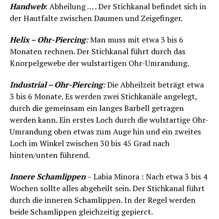
Handweb
: Abheilung … . Der Stichkanal befindet sich in
der Hautfalte zwischen Daumen und Zeigefinger.
Helix – Ohr-Piercing
:
Man muss mit etwa 3 bis 6
Monaten rechnen. Der Stichkanal führt durch das
Knorpelgewebe der wulstartigen Ohr-Umrandung.
Industrial – Ohr-Piercing
:
Die Abheilzeit beträgt etwa
3 bis 6 Monate. Es werden zwei Stichkanäle angelegt,
durch die gemeinsam ein langes Barbell getragen
werden kann. Ein erstes Loch durch die wulstartige Ohr-
Umrandung oben etwas zum Auge hin und ein zweites
Loch im Winkel zwischen 30 bis 45 Grad nach
hinten/unten führend.
Innere Schamlippen
– Labia Minora : Nach etwa 3 bis 4
Wochen sollte alles abgeheilt sein. Der Stichkanal führt
durch die inneren Schamlippen. In der Regel werden
beide Schamlippen gleichzeitig gepierct.