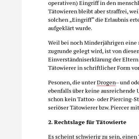
operativen) Eingriff in den mensch
Tätowieren bleibt aber straffrei, w
solchen „Eingriff“ die Erlaubnis ert
aufgeklärt wurde.
Weil bei noch Minderjährigen eine 
zugrunde gelegt wird, ist von dies
Einverständniserklärung der Elter
Tätowierer in schriftlicher Form vo
Pesonen, die unter
Drogen
– und od
ebenfalls über keine ausreichende U
schon kein Tattoo- oder Piercing-St
seriöser Tätowierer bzw. Piercer mi
2. Rechtslage für Tätowierte
Es scheint schwierig zu sein, eine