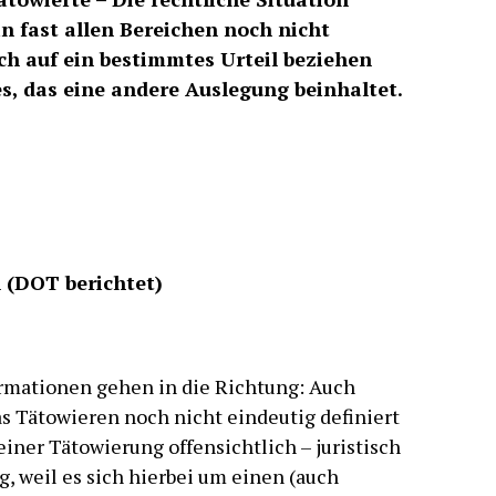
in fast allen Bereichen noch nicht
ch auf ein bestimmtes Urteil beziehen
es, das eine andere Auslegung beinhaltet.
l (DOT berichtet)
ormationen gehen in die Richtung: Auch
as Tätowieren noch nicht eindeutig definiert
einer Tätowierung offensichtlich – juristisch
, weil es sich hierbei um einen (auch