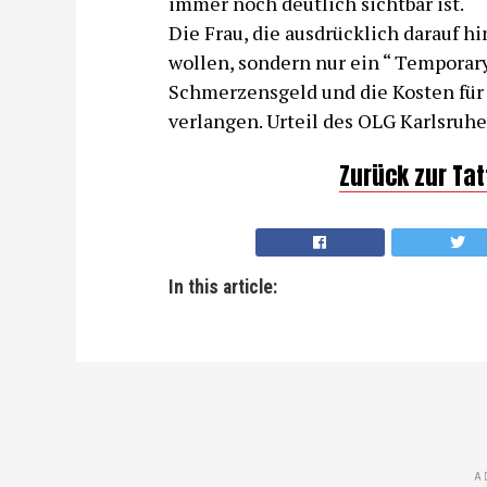
immer noch deutlich sichtbar ist.
Die Frau, die ausdrücklich darauf h
wollen, sondern nur ein “ Tempora
Schmerzensgeld und die Kosten für
verlangen. Urteil des OLG Karlsruhe
Zurück zur Ta
In this article:
A