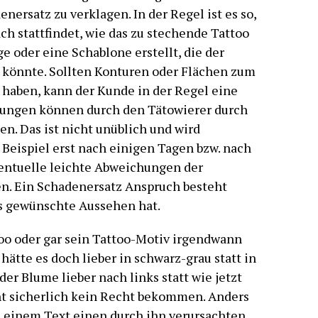
nersatz zu verklagen. In der Regel ist es so,
h stattfindet, wie das zu stechende Tattoo
e oder eine Schablone erstellt, die der
könnte. Sollten Konturen oder Flächen zum
haben, kann der Kunde in der Regel eine
ungen können durch den Tätowierer durch
n. Das ist nicht unüblich und wird
Beispiel erst nach einigen Tagen bzw. nach
entuelle leichte Abweichungen der
. Ein Schadenersatz Anspruch besteht
as gewünschte Aussehen hat.
o oder gar sein Tattoo-Motiv irgendwann
 hätte es doch lieber in schwarz-grau statt in
der Blume lieber nach links statt wie jetzt
cht sicherlich kein Recht bekommen. Anders
in einem Text einen durch ihn verursachten