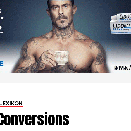
LEXIKON
-Conversions