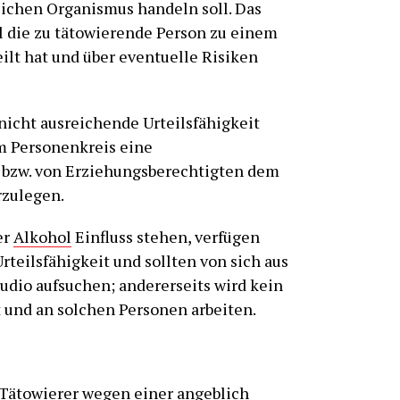
lichen Organismus handeln soll. Das
eil die zu tätowierende Person zu einem
eilt hat und über eventuelle Risiken
nicht ausreichende Urteilsfähigkeit
em Personenkreis eine
n bzw. von Erziehungsberechtigten dem
rzulegen.
er
Alkohol
Einfluss stehen, verfügen
rteilsfähigkeit und sollten von sich aus
udio aufsuchen; andererseits wird kein
t und an solchen Personen arbeiten.
n Tätowierer wegen einer angeblich