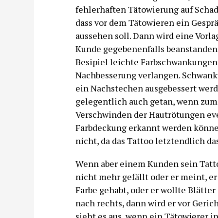
fehlerhaften Tätowierung auf Schade
dass vor dem Tätowieren ein Gespräc
aussehen soll. Dann wird eine Vorlag
Kunde gegebenenfalls beanstanden 
Besipiel leichte Farbschwankungen 
Nachbesserung verlangen. Schwank
ein Nachstechen ausgebessert werde
gelegentlich auch getan, wenn zum 
Verschwinden der Hautrötungen ev
Farbdeckung erkannt werden können
nicht, da das Tattoo letztendlich d
Wenn aber einem Kunden sein Tatto
nicht mehr gefällt oder er meint, er
Farbe gehabt, oder er wollte Blätter 
nach rechts, dann wird er vor Geri
sieht es aus, wenn ein Tätowierer 