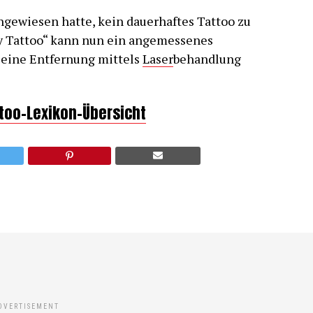
ingewiesen hatte, kein dauerhaftes Tattoo zu
ry Tattoo“ kann nun ein angemessenes
 eine Entfernung mittels
Laser
behandlung
ttoo-Lexikon-Übersicht
DVERTISEMENT