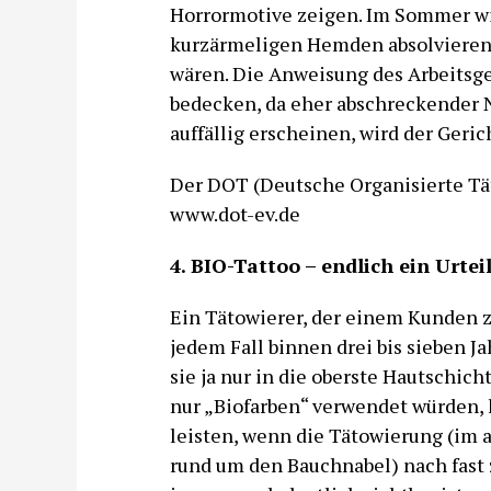
Horrormotive zeigen. Im Sommer wil
kurzärmeligen Hemden absolvieren,
wären. Die Anweisung des Arbeitsge
bedecken, da eher abschreckender Na
auffällig erscheinen, wird der Geri
Der DOT (Deutsche Organisierte Tät
www.dot-ev.de
4. BIO-Tattoo – endlich ein Urtei
Ein Tätowierer, der einem Kunden z
jedem Fall binnen drei bis sieben Ja
sie ja nur in die oberste Hautschich
nur „Biofarben“ verwendet würden,
leisten, wenn die Tätowierung (im 
rund um den Bauchnabel) nach fast z