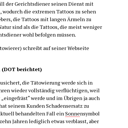
l der Gerichtsdiener seinen Dienst mit
 wodurch die extremen Tattoos zu sehen
bers, die Tattoos mit langen Ärmeln zu
tur sind als die Tattoos, die meist weniger
chtsdiener wohl befolgen müssen.
owierer) schreibt auf seiner Webseite
l (DOT berichtet)
usichert, die Tätowierung werde sich in
hren wieder vollständig verflüchtigen, weil
t „eingefräst“ werde und im Übrigen ja auch
 hat seinem Kunden Schadensersatz zu
aktuell behandelten Fall ein
Sonne
nsymbol
ehn Jahren lediglich etwas verblasst, aber