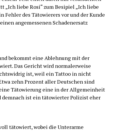
tt „Ich liebe Rosi“ zum Besipiel „Ich liebe
ein Fehler des Tätowierers vor und der Kunde
h einen angemessenen Schadenersatz
t und bekommt eine Ablehnung mit der
wiert. Das Gericht wird normalerweise
htswidrig ist, weil ein Tattoo in nicht
 Etwa zehn Prozent aller Deutschen sind
eine Tätowierung eine in der Allgemeinheit
d demnach ist ein tätowierter Polizist eher
voll tätowiert, wobei die Unterarme