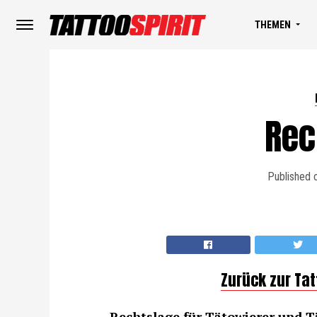
THEMEN
Rec
Published 
Zurück zur Ta
Rechtslage für Tätowierer und Tä