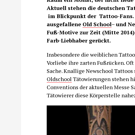
Aktuell stehen die deutschen Tat
im Blickpunkt der Tattoo-Fans.
ausgefallene
Old School
– und Ne
Fuß-Motive zur Zeit (Mitte 2014
Farb-Liebhaber gerückt.
Insbesondere die weiblichen Tatto
Vorliebe ihre zarten Fußrücken. Oft
Sache. Knallige Newschool Tattoos 
Oldschool
Tätowierungen stehen hie
Conventions der aktuellen Messe Sa
Tätowierer diese Körperstelle nahe