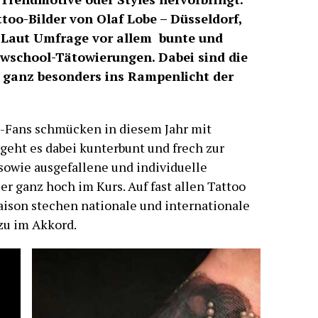
too-Bilder von Olaf Lobe – Düsseldorf,
 Laut Umfrage vor allem bunte und
wschool-Tätowierungen. Dabei sind die
) ganz besonders ins Rampenlicht der
o-Fans schmücken in diesem Jahr mit
 geht es dabei kunterbunt und frech zur
sowie ausgefallene und individuelle
r ganz hoch im Kurs. Auf fast allen Tattoo
ison stechen nationale und internationale
zu im Akkord.