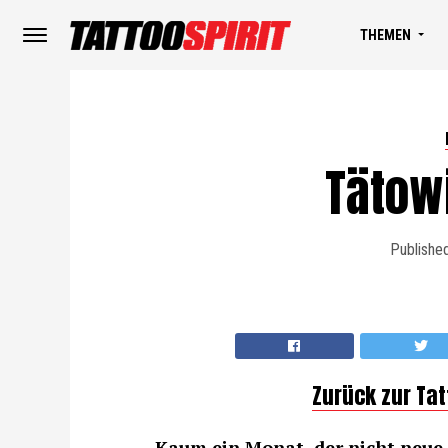
THEMEN
Tätow
Publishe
Zurück zur Ta
Kaum ein Monat, der nicht neue 