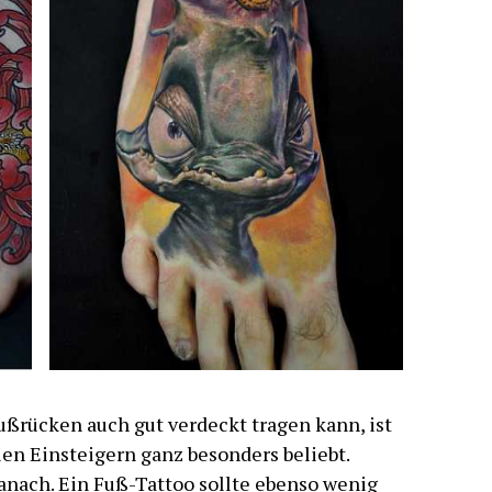
ßrücken auch gut verdeckt tragen kann, ist
len Einsteigern ganz besonders beliebt.
danach. Ein Fuß-Tattoo sollte ebenso wenig