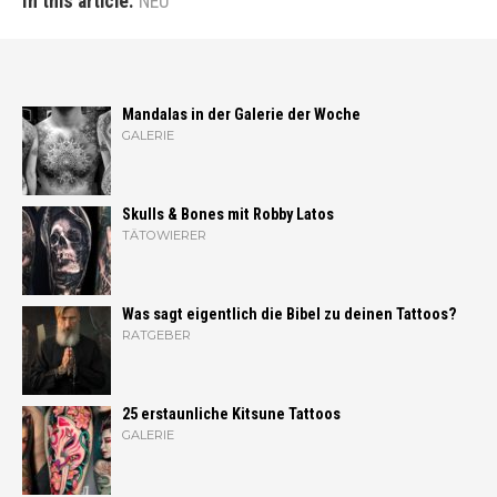
In this article:
NEU
Mandalas in der Galerie der Woche
GALERIE
Skulls & Bones mit Robby Latos
TÄTOWIERER
Was sagt eigentlich die Bibel zu deinen Tattoos?
RATGEBER
25 erstaunliche Kitsune Tattoos
GALERIE