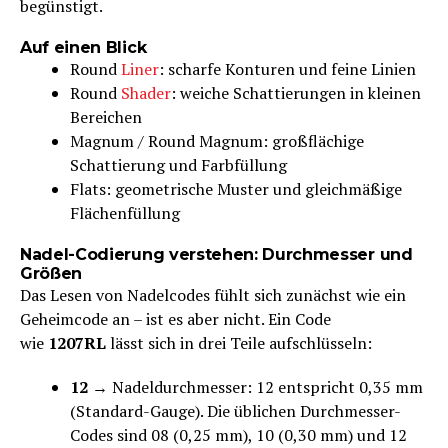
begünstigt.
Auf einen Blick
Round
Liner
: scharfe Konturen und feine Linien
Round
Shader
: weiche Schattierungen in kleinen
Bereichen
Magnum / Round Magnum: großflächige
Schattierung und Farbfüllung
Flats: geometrische Muster und gleichmäßige
Flächenfüllung
Nadel-Codierung verstehen: Durchmesser und
Größen
Das Lesen von Nadelcodes fühlt sich zunächst wie ein
Geheimcode an – ist es aber nicht. Ein Code
wie
1207RL
lässt sich in drei Teile aufschlüsseln:
12
→ Nadeldurchmesser: 12 entspricht 0,35 mm
(Standard-Gauge). Die üblichen Durchmesser-
Codes sind 08 (0,25 mm), 10 (0,30 mm) und 12