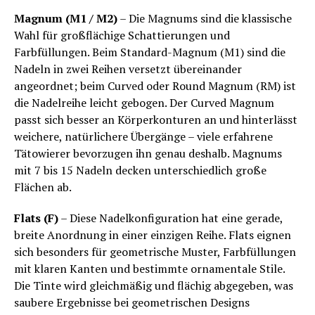
Magnum (M1 / M2)
– Die Magnums sind die klassische
Wahl für großflächige Schattierungen und
Farbfüllungen. Beim Standard-Magnum (M1) sind die
Nadeln in zwei Reihen versetzt übereinander
angeordnet; beim Curved oder Round Magnum (RM) ist
die Nadelreihe leicht gebogen. Der Curved Magnum
passt sich besser an Körperkonturen an und hinterlässt
weichere, natürlichere Übergänge – viele erfahrene
Tätowierer bevorzugen ihn genau deshalb. Magnums
mit 7 bis 15 Nadeln decken unterschiedlich große
Flächen ab.
Flats (F)
– Diese Nadelkonfiguration hat eine gerade,
breite Anordnung in einer einzigen Reihe. Flats eignen
sich besonders für geometrische Muster, Farbfüllungen
mit klaren Kanten und bestimmte ornamentale Stile.
Die Tinte wird gleichmäßig und flächig abgegeben, was
saubere Ergebnisse bei geometrischen Designs