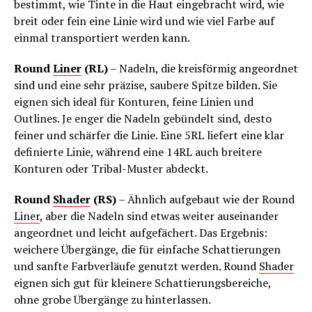
bestimmt, wie Tinte in die Haut eingebracht wird, wie
breit oder fein eine Linie wird und wie viel Farbe auf
einmal transportiert werden kann.
Round
Liner
(RL)
– Nadeln, die kreisförmig angeordnet
sind und eine sehr präzise, saubere Spitze bilden. Sie
eignen sich ideal für Konturen, feine Linien und
Outlines. Je enger die Nadeln gebündelt sind, desto
feiner und schärfer die Linie. Eine 5RL liefert eine klar
definierte Linie, während eine 14RL auch breitere
Konturen oder Tribal-Muster abdeckt.
Round
Shader
(RS)
– Ähnlich aufgebaut wie der Round
Liner
, aber die Nadeln sind etwas weiter auseinander
angeordnet und leicht aufgefächert. Das Ergebnis:
weichere Übergänge, die für einfache Schattierungen
und sanfte Farbverläufe genutzt werden. Round
Shader
eignen sich gut für kleinere Schattierungsbereiche,
ohne grobe Übergänge zu hinterlassen.