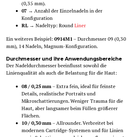
(0,35 mm).
07
→ Anzahl der Einzelnadeln in der
Konfiguration
RL
→ Nadeltyp: Round
Liner
Ein weiteres Beispiel:
0914M1
– Durchmesser 09 (0,30
mm), 14 Nadeln, Magnum-Konfiguration.
Durchmesser und ihre Anwendungsbereiche
Der Nadeldurchmesser beeinflusst sowohl die
Linienqualität als auch die Belastung für die Haut:
08 / 0,25 mm
– Extra fein, ideal für feinste
Details, realistische Portraits und
Mikroschattierungen. Weniger Trauma für die
Haut, aber langsamer beim Füllen größerer
Flächen.
10 / 0,30 mm
– Allrounder. Verbreitet bei
modernen Cartridge-Systemen und für Linien