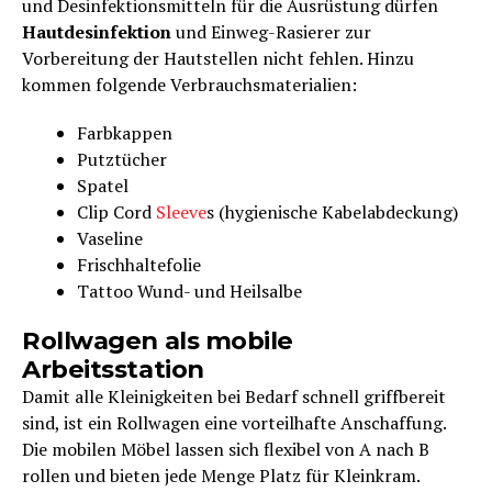
und Desinfektionsmitteln für die Ausrüstung dürfen
Hautdesinfektion
und Einweg-Rasierer zur
Vorbereitung der Hautstellen nicht fehlen. Hinzu
kommen folgende Verbrauchsmaterialien:
Farbkappen
Putztücher
Spatel
Clip Cord
Sleeve
s (hygienische Kabelabdeckung)
Vaseline
Frischhaltefolie
Tattoo Wund- und Heilsalbe
Rollwagen als mobile
Arbeitsstation
Damit alle Kleinigkeiten bei Bedarf schnell griffbereit
sind, ist ein Rollwagen eine vorteilhafte Anschaffung.
Die mobilen Möbel lassen sich flexibel von A nach B
rollen und bieten jede Menge Platz für Kleinkram.