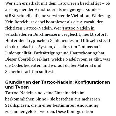
Wer sich ernsthaft mit dem Tätowieren beschäftigt – ob
als angehender Artist oder als neugieriger Kunde –
stößt schnell auf eine verwirrende Vielfalt an Werkzeug.
Kein Bereich ist dabei komplexer als die Auswahl der
richtigen Tattoo-Nadeln. Wer
Tattoo Nadeln in
verschiedenen Durchmessern
vergleicht, merkt sofort:
Hinter den kryptischen Zahlencodes und Kürzeln steckt
ein durchdachtes System, das direkten Einfluss auf
Linienqualität, Farbsättigung und Hautschonung hat.
Dieser Überblick erklärt, welche Nadeltypen es gibt, was
die Codes bedeuten und worauf du bei Material und
Sicherheit achten solltest.
Grundlagen der Tattoo-Nadeln: Konfigurationen
und Typen
Tattoo-Nadeln sind keine Einzelnadeln im
herkömmlichen Sinne – sie bestehen aus mehreren
Stahlspitzen, die in einer bestimmten Anordnung
zusammengelötet werden. Diese Konfiguration