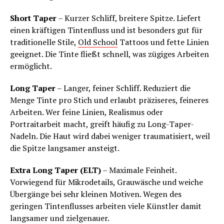
Short Taper
– Kurzer Schliff, breitere Spitze. Liefert
einen kräftigen Tintenfluss und ist besonders gut für
traditionelle Stile,
Old School
Tattoos und fette Linien
geeignet. Die Tinte fließt schnell, was zügiges Arbeiten
ermöglicht.
Long Taper
– Langer, feiner Schliff. Reduziert die
Menge Tinte pro Stich und erlaubt präziseres, feineres
Arbeiten. Wer feine Linien, Realismus oder
Portraitarbeit macht, greift häufig zu Long-Taper-
Nadeln. Die Haut wird dabei weniger traumatisiert, weil
die Spitze langsamer ansteigt.
Extra Long Taper (ELT)
– Maximale Feinheit.
Vorwiegend für Mikrodetails, Grauwäsche und weiche
Übergänge bei sehr kleinen Motiven. Wegen des
geringen Tintenflusses arbeiten viele Künstler damit
langsamer und zielgenauer.