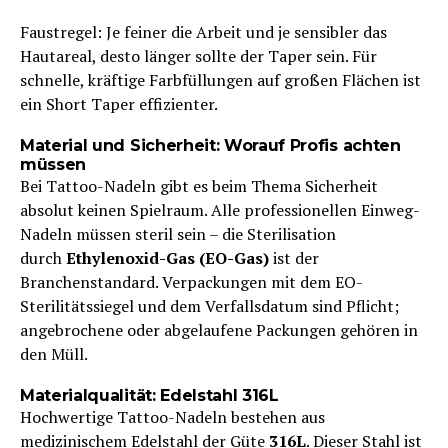
Faustregel: Je feiner die Arbeit und je sensibler das
Hautareal, desto länger sollte der Taper sein. Für
schnelle, kräftige Farbfüllungen auf großen Flächen ist
ein Short Taper effizienter.
Material und Sicherheit: Worauf Profis achten
müssen
Bei Tattoo-Nadeln gibt es beim Thema Sicherheit
absolut keinen Spielraum. Alle professionellen Einweg-
Nadeln müssen steril sein – die Sterilisation
durch
Ethylenoxid-Gas (EO-Gas)
ist der
Branchenstandard. Verpackungen mit dem EO-
Sterilitätssiegel und dem Verfallsdatum sind Pflicht;
angebrochene oder abgelaufene Packungen gehören in
den Müll.
Materialqualität: Edelstahl 316L
Hochwertige Tattoo-Nadeln bestehen aus
medizinischem Edelstahl der Güte
316L
. Dieser Stahl ist