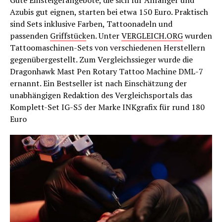
Azubis gut eignen, starten bei etwa 150 Euro. Praktisch
sind Sets inklusive Farben, Tattoonadeln und
passenden
Griffstück
en. Unter
VERGLEICH.ORG
wurden
Tattoomaschinen-Sets von verschiedenen Herstellern
gegenübergestellt. Zum Vergleichssieger wurde die
Dragonhawk Mast Pen Rotary Tattoo Machine DML-7
ernannt. Ein Bestseller ist nach Einschätzung der
unabhängigen Redaktion des Vergleichsportals das
Komplett-Set IG-S5 der Marke INKgrafix für rund 180
Euro