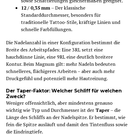
sowie Schattierungen gleichermaßen geeignet.
12 / 0,35 mm
– Der klassische
Standarddurchmesser, besonders für
traditionelle Tattoo-Stile, kräftige Linien und
schnelle Farbfüllungen.
Die Nadelanzahl in einer Konfiguration bestimmt die
Breite des Arbeitspfades: Eine 3RL setzt eine
hauchdünne Linie, eine 9RL eine deutlich breitere
Kontur. Beim Magnum gilt: mehr Nadeln bedeuten
schnelleres, flächigeres Arbeiten – aber auch mehr
Druckgefühl und potenziell mehr Hautreizung.
Der Taper-Faktor: Welcher Schliff für welchen
Zweck?
Weniger offensichtlich, aber mindestens genauso
wichtig wie Typ und Durchmesser ist der
Taper
– die
Länge des Schliffs an der Nadelspitze. Er bestimmt, wie
fein die Spitze ausläuft und damit den Tintenfluss sowie
die Eindringtiefe.