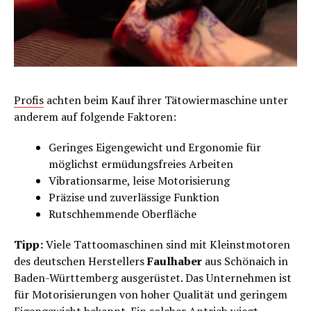
Profis
achten beim Kauf ihrer Tätowiermaschine unter
anderem auf folgende Faktoren:
Geringes Eigengewicht und Ergonomie für
möglichst ermüdungsfreies Arbeiten
Vibrationsarme, leise Motorisierung
Präzise und zuverlässige Funktion
Rutschhemmende Oberfläche
Tipp:
Viele Tattoomaschinen sind mit Kleinstmotoren
des deutschen Herstellers
Faulhaber
aus Schönaich in
Baden-Württemberg ausgerüstet. Das Unternehmen ist
für Motorisierungen von hoher Qualität und geringem
Eigengewicht bekannt. Ein solcher Antrieb wiegt