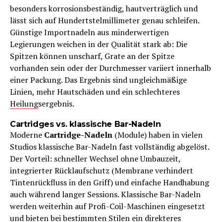
besonders korrosionsbeständig, hautverträglich und
lässt sich auf Hundertstelmillimeter genau schleifen.
Günstige Importnadeln aus minderwertigen
Legierungen weichen in der Qualität stark ab: Die
Spitzen können unscharf, Grate an der Spitze
vorhanden sein oder der Durchmesser variiert innerhalb
einer Packung. Das Ergebnis sind ungleichmäßige
Linien, mehr Hautschäden und ein schlechteres
Heilung
sergebnis.
Cartridges vs. klassische Bar-Nadeln
Moderne
Cartridge-Nadeln
(Module) haben in vielen
Studios klassische Bar-Nadeln fast vollständig abgelöst.
Der Vorteil: schneller Wechsel ohne Umbauzeit,
integrierter Rücklaufschutz (Membrane verhindert
Tintenrückfluss in den Griff) und einfache Handhabung
auch während langer Sessions. Klassische Bar-Nadeln
werden weiterhin auf Profi-Coil-Maschinen eingesetzt
und bieten bei bestimmten Stilen ein direkteres