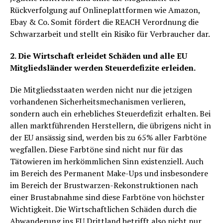
Rückverfolgung auf Onlineplattformen wie Amazon,
Ebay & Co. Somit fördert die REACH Verordnung die
Schwarzarbeit und stellt ein Risiko für Verbraucher dar.
2. Die Wirtschaft erleidet Schäden und alle EU
Mitgliedsländer werden Steuerdefizite erleiden.
Die Mitgliedsstaaten werden nicht nur die jetzigen
vorhandenen Sicherheitsmechanismen verlieren,
sondern auch ein erhebliches Steuerdefizit erhalten. Bei
allen marktführenden Herstellern, die übrigens nicht in
der EU ansässig sind, werden bis zu 65% aller Farbtöne
wegfallen. Diese Farbtöne sind nicht nur für das
Tätowieren im herkömmlichen Sinn existenziell. Auch
im Bereich des Permanent Make-Ups und insbesondere
im Bereich der Brustwarzen-Rekonstruktionen nach
einer Brustabnahme sind diese Farbtöne von höchster
Wichtigkeit. Die Wirtschaftlichen Schäden durch die
Abwanderung ins EU Drittland betrifft also nicht nur