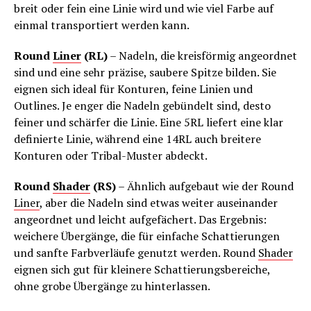
breit oder fein eine Linie wird und wie viel Farbe auf
einmal transportiert werden kann.
Round
Liner
(RL)
– Nadeln, die kreisförmig angeordnet
sind und eine sehr präzise, saubere Spitze bilden. Sie
eignen sich ideal für Konturen, feine Linien und
Outlines. Je enger die Nadeln gebündelt sind, desto
feiner und schärfer die Linie. Eine 5RL liefert eine klar
definierte Linie, während eine 14RL auch breitere
Konturen oder Tribal-Muster abdeckt.
Round
Shader
(RS)
– Ähnlich aufgebaut wie der Round
Liner
, aber die Nadeln sind etwas weiter auseinander
angeordnet und leicht aufgefächert. Das Ergebnis:
weichere Übergänge, die für einfache Schattierungen
und sanfte Farbverläufe genutzt werden. Round
Shader
eignen sich gut für kleinere Schattierungsbereiche,
ohne grobe Übergänge zu hinterlassen.