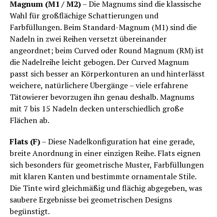
Magnum (M1 / M2)
– Die Magnums sind die klassische
Wahl für großflächige Schattierungen und
Farbfüllungen. Beim Standard-Magnum (M1) sind die
Nadeln in zwei Reihen versetzt übereinander
angeordnet; beim Curved oder Round Magnum (RM) ist
die Nadelreihe leicht gebogen. Der Curved Magnum
passt sich besser an Körperkonturen an und hinterlässt
weichere, natürlichere Übergänge – viele erfahrene
Tätowierer bevorzugen ihn genau deshalb. Magnums
mit 7 bis 15 Nadeln decken unterschiedlich große
Flächen ab.
Flats (F)
– Diese Nadelkonfiguration hat eine gerade,
breite Anordnung in einer einzigen Reihe. Flats eignen
sich besonders für geometrische Muster, Farbfüllungen
mit klaren Kanten und bestimmte ornamentale Stile.
Die Tinte wird gleichmäßig und flächig abgegeben, was
saubere Ergebnisse bei geometrischen Designs
begünstigt.