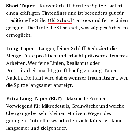
Short Taper
– Kurzer Schliff, breitere Spitze. Liefert
einen kräftigen Tintenfluss und ist besonders gut für
traditionelle Stile,
Old School
Tattoos und fette Linien
geeignet. Die Tinte fließt schnell, was zügiges Arbeiten
ermöglicht.
Long Taper
– Langer, feiner Schliff. Reduziert die
Menge Tinte pro Stich und erlaubt präziseres, feineres
Arbeiten. Wer feine Linien, Realismus oder
Portraitarbeit macht, greift häufig zu Long-Taper-
Nadeln. Die Haut wird dabei weniger traumatisiert, weil
die Spitze langsamer ansteigt.
Extra Long Taper (ELT)
– Maximale Feinheit.
Vorwiegend für Mikrodetails, Grauwäsche und weiche
Übergänge bei sehr kleinen Motiven. Wegen des
geringen Tintenflusses arbeiten viele Künstler damit
langsamer und zielgenauer.