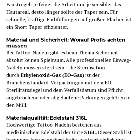
Faustregel: Je feiner die Arbeit und je sensibler das
Hautareal, desto länger sollte der Taper sein. Für
schnelle, kräftige Farbfüllungen auf großen Flächen ist
ein Short Taper effizienter.
Material und Sicherheit: Worauf Profis achten
müssen
Bei Tattoo-Nadeln gibt es beim Thema Sicherheit
absolut keinen Spielraum. Alle professionellen Einweg-
Nadeln müssen steril sein – die Sterilisation
durch
Ethylenoxid-Gas (EO-Gas)
ist der
Branchenstandard. Verpackungen mit dem EO-
Sterilitätssiegel und dem Verfallsdatum sind Pflicht;
angebrochene oder abgelaufene Packungen gehören in
den Müll.
Materialqualität: Edelstahl 316L
Hochwertige Tattoo-Nadeln bestehen aus
medizinischem Edelstahl der Güte
316L
. Dieser Stahl ist
besonders korrosionsbeständig, hautverträglich und