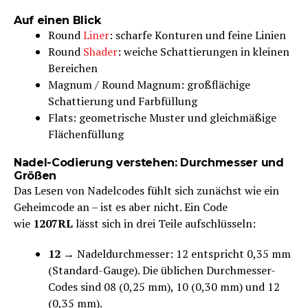
Auf einen Blick
Round
Liner
: scharfe Konturen und feine Linien
Round
Shader
: weiche Schattierungen in kleinen
Bereichen
Magnum / Round Magnum: großflächige
Schattierung und Farbfüllung
Flats: geometrische Muster und gleichmäßige
Flächenfüllung
Nadel-Codierung verstehen: Durchmesser und
Größen
Das Lesen von Nadelcodes fühlt sich zunächst wie ein
Geheimcode an – ist es aber nicht. Ein Code
wie
1207RL
lässt sich in drei Teile aufschlüsseln:
12
→ Nadeldurchmesser: 12 entspricht 0,35 mm
(Standard-Gauge). Die üblichen Durchmesser-
Codes sind 08 (0,25 mm), 10 (0,30 mm) und 12
(0,35 mm).