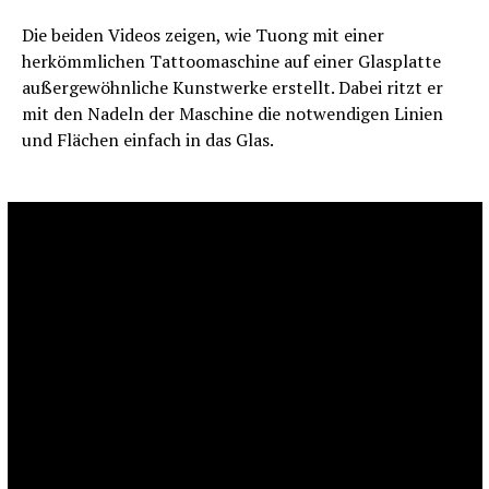
Die beiden Videos zeigen, wie Tuong mit einer
herkömmlichen Tattoomaschine auf einer Glasplatte
außergewöhnliche Kunstwerke erstellt. Dabei ritzt er
mit den Nadeln der Maschine die notwendigen Linien
und Flächen einfach in das Glas.