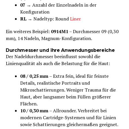
07
→ Anzahl der Einzelnadeln in der
Konfiguration
RL
→ Nadeltyp: Round
Liner
Ein weiteres Beispiel:
0914M1
– Durchmesser 09 (0,30
mm), 14 Nadeln, Magnum-Konfiguration.
Durchmesser und ihre Anwendungsbereiche
Der Nadeldurchmesser beeinflusst sowohl die
Linienqualität als auch die Belastung für die Haut:
08 / 0,25 mm
– Extra fein, ideal für feinste
Details, realistische Portraits und
Mikroschattierungen. Weniger Trauma für die
Haut, aber langsamer beim Füllen größerer
Flächen.
10 / 0,30 mm
– Allrounder. Verbreitet bei
modernen Cartridge-Systemen und für Linien
sowie Schattierungen gleichermaßen geeignet.