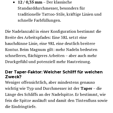
12 / 0,35 mm
– Der klassische
Standarddurchmesser, besonders für
traditionelle Tattoo-Stile, kräftige Linien und
schnelle Farbfüllungen.
Die Nadelanzahl in einer Konfiguration bestimmt die
Breite des Arbeitspfades: Eine 3RL setzt eine
hauchdünne Linie, eine 9RL eine deutlich breitere
Kontur. Beim Magnum gilt: mehr Nadeln bedeuten
schnelleres, flächigeres Arbeiten – aber auch mehr
Druckgefühl und potenziell mehr Hautreizung.
Der Taper-Faktor: Welcher Schliff für welchen
Zweck?
Weniger offensichtlich, aber mindestens genauso
wichtig wie Typ und Durchmesser ist der
Taper
– die
Länge des Schliffs an der Nadelspitze. Er bestimmt, wie
fein die Spitze ausläuft und damit den Tintenfluss sowie
die Eindringtiefe.