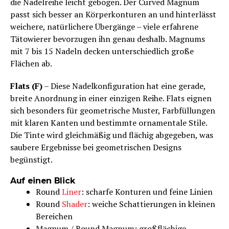
die Nadelreihe leicht gebogen. Der Curved Magnum
passt sich besser an Körperkonturen an und hinterlässt
weichere, natürlichere Übergänge – viele erfahrene
Tätowierer bevorzugen ihn genau deshalb. Magnums
mit 7 bis 15 Nadeln decken unterschiedlich große
Flächen ab.
Flats (F)
– Diese Nadelkonfiguration hat eine gerade,
breite Anordnung in einer einzigen Reihe. Flats eignen
sich besonders für geometrische Muster, Farbfüllungen
mit klaren Kanten und bestimmte ornamentale Stile.
Die Tinte wird gleichmäßig und flächig abgegeben, was
saubere Ergebnisse bei geometrischen Designs
begünstigt.
Auf einen Blick
Round
Liner
: scharfe Konturen und feine Linien
Round
Shader
: weiche Schattierungen in kleinen
Bereichen
Magnum / Round Magnum: großflächige