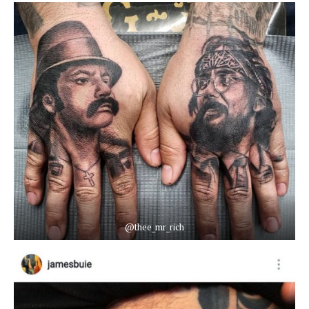
@thee_mr_rich