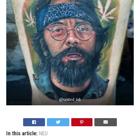
@united_ink
In this article:
NEU