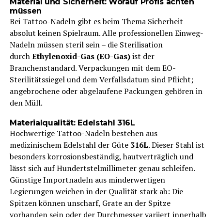
Material und Sicherheit: Worauf Profis achten
müssen
Bei Tattoo-Nadeln gibt es beim Thema Sicherheit
absolut keinen Spielraum. Alle professionellen Einweg-
Nadeln müssen steril sein – die Sterilisation
durch
Ethylenoxid-Gas (EO-Gas)
ist der
Branchenstandard. Verpackungen mit dem EO-
Sterilitätssiegel und dem Verfallsdatum sind Pflicht;
angebrochene oder abgelaufene Packungen gehören in
den Müll.
Materialqualität: Edelstahl 316L
Hochwertige Tattoo-Nadeln bestehen aus
medizinischem Edelstahl der Güte
316L
. Dieser Stahl ist
besonders korrosionsbeständig, hautverträglich und
lässt sich auf Hundertstelmillimeter genau schleifen.
Günstige Importnadeln aus minderwertigen
Legierungen weichen in der Qualität stark ab: Die
Spitzen können unscharf, Grate an der Spitze
vorhanden sein oder der Durchmesser variiert innerhalb