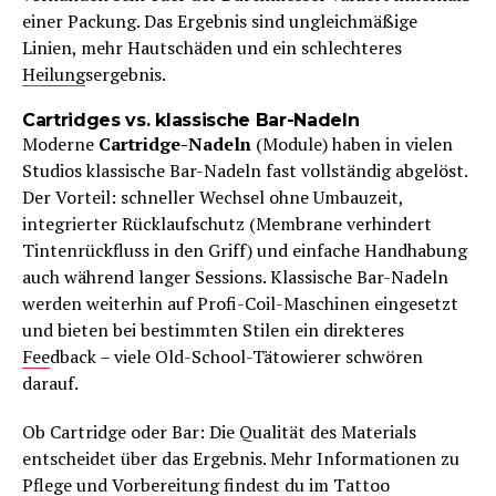
einer Packung. Das Ergebnis sind ungleichmäßige
Linien, mehr Hautschäden und ein schlechteres
Heilung
sergebnis.
Cartridges vs. klassische Bar-Nadeln
Moderne
Cartridge-Nadeln
(Module) haben in vielen
Studios klassische Bar-Nadeln fast vollständig abgelöst.
Der Vorteil: schneller Wechsel ohne Umbauzeit,
integrierter Rücklaufschutz (Membrane verhindert
Tintenrückfluss in den Griff) und einfache Handhabung
auch während langer Sessions. Klassische Bar-Nadeln
werden weiterhin auf Profi-Coil-Maschinen eingesetzt
und bieten bei bestimmten Stilen ein direkteres
Fee
dback – viele Old-School-Tätowierer schwören
darauf.
Ob Cartridge oder Bar: Die Qualität des Materials
entscheidet über das Ergebnis. Mehr Informationen zu
Pflege und Vorbereitung findest du im
Tattoo