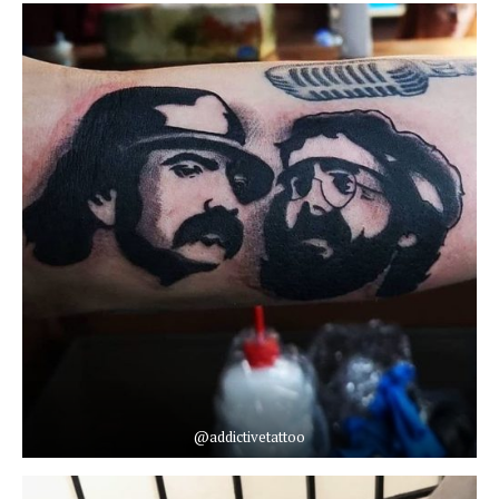
@addictivetattoo