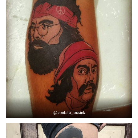
@contato_jousink