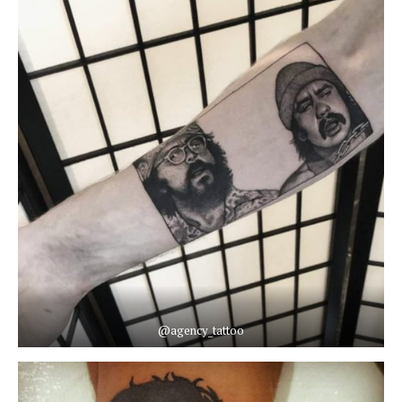
@agency_tattoo