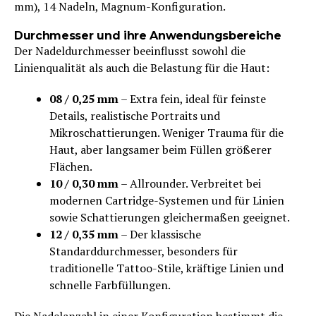
mm), 14 Nadeln, Magnum-Konfiguration.
Durchmesser und ihre Anwendungsbereiche
Der Nadeldurchmesser beeinflusst sowohl die
Linienqualität als auch die Belastung für die Haut:
08 / 0,25 mm
– Extra fein, ideal für feinste
Details, realistische Portraits und
Mikroschattierungen. Weniger Trauma für die
Haut, aber langsamer beim Füllen größerer
Flächen.
10 / 0,30 mm
– Allrounder. Verbreitet bei
modernen Cartridge-Systemen und für Linien
sowie Schattierungen gleichermaßen geeignet.
12 / 0,35 mm
– Der klassische
Standarddurchmesser, besonders für
traditionelle Tattoo-Stile, kräftige Linien und
schnelle Farbfüllungen.
Die Nadelanzahl in einer Konfiguration bestimmt die