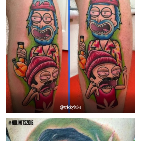
@trickyluke