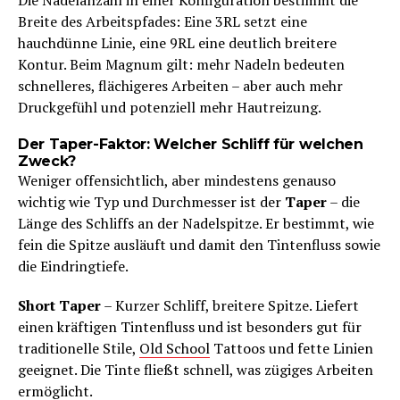
Breite des Arbeitspfades: Eine 3RL setzt eine
hauchdünne Linie, eine 9RL eine deutlich breitere
Kontur. Beim Magnum gilt: mehr Nadeln bedeuten
schnelleres, flächigeres Arbeiten – aber auch mehr
Druckgefühl und potenziell mehr Hautreizung.
Der Taper-Faktor: Welcher Schliff für welchen
Zweck?
Weniger offensichtlich, aber mindestens genauso
wichtig wie Typ und Durchmesser ist der
Taper
– die
Länge des Schliffs an der Nadelspitze. Er bestimmt, wie
fein die Spitze ausläuft und damit den Tintenfluss sowie
die Eindringtiefe.
Short Taper
– Kurzer Schliff, breitere Spitze. Liefert
einen kräftigen Tintenfluss und ist besonders gut für
traditionelle Stile,
Old School
Tattoos und fette Linien
geeignet. Die Tinte fließt schnell, was zügiges Arbeiten
ermöglicht.