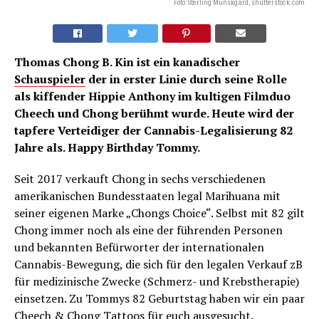
Foto: Sterling Munskgard, shutterstock.com
Thomas Chong B. Kin ist ein kanadischer
Schauspieler
der in erster Linie durch seine Rolle
als kiffender Hippie Anthony im kultigen Filmduo
Cheech und Chong berühmt wurde. Heute wird der
tapfere Verteidiger der Cannabis-Legalisierung 82
Jahre als. Happy Birthday Tommy.
Seit 2017 verkauft Chong in sechs verschiedenen
amerikanischen Bundesstaaten legal Marihuana mit
seiner eigenen Marke „Chongs Choice“. Selbst mit 82 gilt
Chong immer noch als eine der führenden Personen
und bekannten Befürworter der internationalen
Cannabis-Bewegung, die sich für den legalen Verkauf zB
für medizinische Zwecke (Schmerz- und Krebstherapie)
einsetzen. Zu Tommys 82 Geburtstag haben wir ein paar
Cheech & Chong Tattoos für euch ausgesucht.