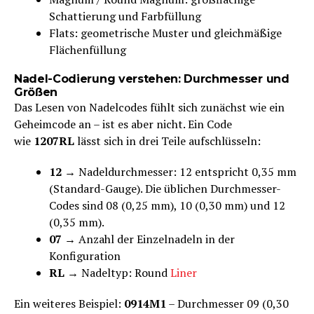
Schattierung und Farbfüllung
Flats: geometrische Muster und gleichmäßige
Flächenfüllung
Nadel-Codierung verstehen: Durchmesser und
Größen
Das Lesen von Nadelcodes fühlt sich zunächst wie ein
Geheimcode an – ist es aber nicht. Ein Code
wie
1207RL
lässt sich in drei Teile aufschlüsseln:
12
→ Nadeldurchmesser: 12 entspricht 0,35 mm
(Standard-Gauge). Die üblichen Durchmesser-
Codes sind 08 (0,25 mm), 10 (0,30 mm) und 12
(0,35 mm).
07
→ Anzahl der Einzelnadeln in der
Konfiguration
RL
→ Nadeltyp: Round
Liner
Ein weiteres Beispiel:
0914M1
– Durchmesser 09 (0,30