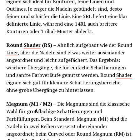
eignen sich ideal für Konturen, feine Linien und
Outlines. Je enger die Nadeln gebündelt sind, desto
feiner und schärfer die Linie. Eine 5RL liefert eine klar
definierte Linie, während eine 14RL auch breitere
Konturen oder Tribal-Muster abdeckt.
Round
Shader
(RS)
– Ähnlich aufgebaut wie der Round
Liner
, aber die Nadeln sind etwas weiter auseinander
angeordnet und leicht aufgefächert. Das Ergebnis:
weichere Übergänge, die für einfache Schattierungen
und sanfte Farbverläufe genutzt werden. Round
Shader
eignen sich gut für kleinere Schattierungsbereiche,
ohne grobe Übergänge zu hinterlassen.
Magnum (M1 / M2)
– Die Magnums sind die klassische
Wahl für großflächige Schattierungen und
Farbfüllungen. Beim Standard-Magnum (M1) sind die
Nadeln in zwei Reihen versetzt übereinander
angeordnet; beim Curved oder Round Magnum (RM) ist