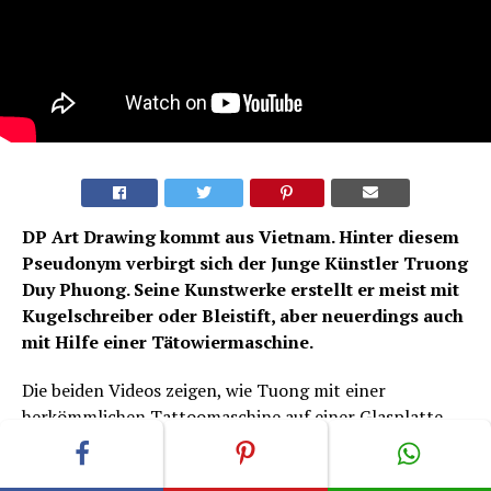
DP Art Drawing kommt aus Vietnam. Hinter diesem
Pseudonym verbirgt sich der Junge Künstler Truong
Duy Phuong. Seine Kunstwerke erstellt er meist mit
Kugelschreiber oder Bleistift, aber neuerdings auch
mit Hilfe einer Tätowiermaschine.
Die beiden Videos zeigen, wie Tuong mit einer
herkömmlichen Tattoomaschine auf einer Glasplatte
außergewöhnliche Kunstwerke erstellt. Dabei ritzt er
mit den Nadeln der Maschine die notwendigen Linien