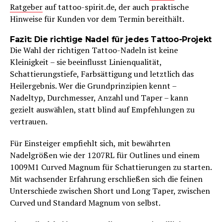
Ratgeber
auf tattoo-spirit.de, der auch praktische
Hinweise für Kunden vor dem Termin bereithält.
Fazit: Die richtige Nadel für jedes Tattoo-Projekt
Die Wahl der richtigen Tattoo-Nadeln ist keine
Kleinigkeit – sie beeinflusst Linienqualität,
Schattierungstiefe, Farbsättigung und letztlich das
Heilergebnis. Wer die Grundprinzipien kennt –
Nadeltyp, Durchmesser, Anzahl und Taper – kann
gezielt auswählen, statt blind auf Empfehlungen zu
vertrauen.
Für Einsteiger empfiehlt sich, mit bewährten
Nadelgrößen wie der 1207RL für Outlines und einem
1009M1 Curved Magnum für Schattierungen zu starten.
Mit wachsender Erfahrung erschließen sich die feinen
Unterschiede zwischen Short und Long Taper, zwischen
Curved und Standard Magnum von selbst.