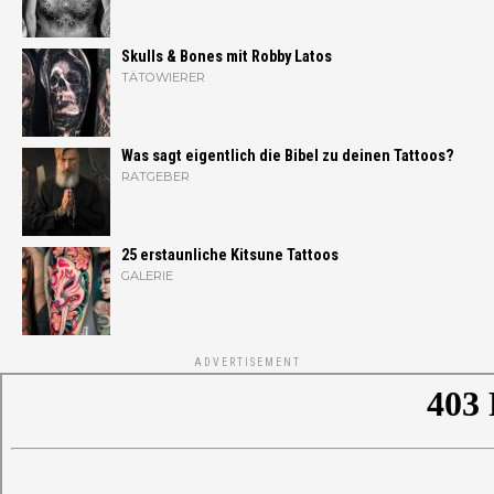
Skulls & Bones mit Robby Latos
TÄTOWIERER
Was sagt eigentlich die Bibel zu deinen Tattoos?
RATGEBER
25 erstaunliche Kitsune Tattoos
GALERIE
ADVERTISEMENT