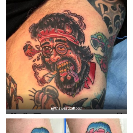
@theweirdtattoos