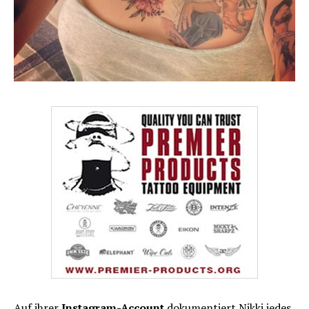
Auf ihrer
Instagram-Account
dokumentiert Nikki jedes