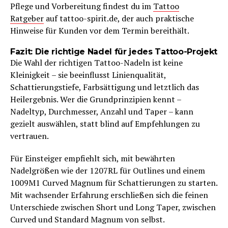
Pflege und Vorbereitung findest du im
Tattoo
Ratgeber
auf tattoo-spirit.de, der auch praktische
Hinweise für Kunden vor dem Termin bereithält.
Fazit: Die richtige Nadel für jedes Tattoo-Projekt
Die Wahl der richtigen Tattoo-Nadeln ist keine
Kleinigkeit – sie beeinflusst Linienqualität,
Schattierungstiefe, Farbsättigung und letztlich das
Heilergebnis. Wer die Grundprinzipien kennt –
Nadeltyp, Durchmesser, Anzahl und Taper – kann
gezielt auswählen, statt blind auf Empfehlungen zu
vertrauen.
Für Einsteiger empfiehlt sich, mit bewährten
Nadelgrößen wie der 1207RL für Outlines und einem
1009M1 Curved Magnum für Schattierungen zu starten.
Mit wachsender Erfahrung erschließen sich die feinen
Unterschiede zwischen Short und Long Taper, zwischen
Curved und Standard Magnum von selbst.