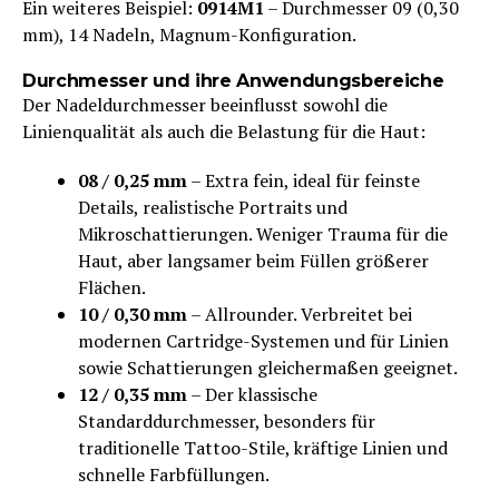
Ein weiteres Beispiel:
0914M1
– Durchmesser 09 (0,30
mm), 14 Nadeln, Magnum-Konfiguration.
Durchmesser und ihre Anwendungsbereiche
Der Nadeldurchmesser beeinflusst sowohl die
Linienqualität als auch die Belastung für die Haut:
08 / 0,25 mm
– Extra fein, ideal für feinste
Details, realistische Portraits und
Mikroschattierungen. Weniger Trauma für die
Haut, aber langsamer beim Füllen größerer
Flächen.
10 / 0,30 mm
– Allrounder. Verbreitet bei
modernen Cartridge-Systemen und für Linien
sowie Schattierungen gleichermaßen geeignet.
12 / 0,35 mm
– Der klassische
Standarddurchmesser, besonders für
traditionelle Tattoo-Stile, kräftige Linien und
schnelle Farbfüllungen.