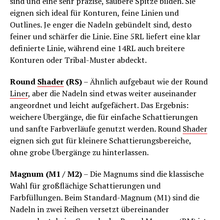
sind und eine sehr präzise, saubere Spitze bilden. Sie
eignen sich ideal für Konturen, feine Linien und
Outlines. Je enger die Nadeln gebündelt sind, desto
feiner und schärfer die Linie. Eine 5RL liefert eine klar
definierte Linie, während eine 14RL auch breitere
Konturen oder Tribal-Muster abdeckt.
Round
Shader
(RS)
– Ähnlich aufgebaut wie der Round
Liner
, aber die Nadeln sind etwas weiter auseinander
angeordnet und leicht aufgefächert. Das Ergebnis:
weichere Übergänge, die für einfache Schattierungen
und sanfte Farbverläufe genutzt werden. Round
Shader
eignen sich gut für kleinere Schattierungsbereiche,
ohne grobe Übergänge zu hinterlassen.
Magnum (M1 / M2)
– Die Magnums sind die klassische
Wahl für großflächige Schattierungen und
Farbfüllungen. Beim Standard-Magnum (M1) sind die
Nadeln in zwei Reihen versetzt übereinander