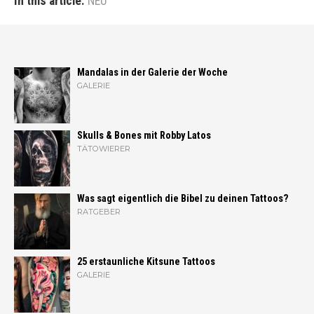
In this article:
NEU
Mandalas in der Galerie der Woche
GALERIE
Skulls & Bones mit Robby Latos
TÄTOWIERER
Was sagt eigentlich die Bibel zu deinen Tattoos?
RATGEBER
25 erstaunliche Kitsune Tattoos
GALERIE