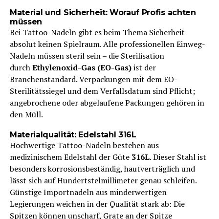
Material und Sicherheit: Worauf Profis achten
müssen
Bei Tattoo-Nadeln gibt es beim Thema Sicherheit
absolut keinen Spielraum. Alle professionellen Einweg-
Nadeln müssen steril sein – die Sterilisation
durch
Ethylenoxid-Gas (EO-Gas)
ist der
Branchenstandard. Verpackungen mit dem EO-
Sterilitätssiegel und dem Verfallsdatum sind Pflicht;
angebrochene oder abgelaufene Packungen gehören in
den Müll.
Materialqualität: Edelstahl 316L
Hochwertige Tattoo-Nadeln bestehen aus
medizinischem Edelstahl der Güte
316L
. Dieser Stahl ist
besonders korrosionsbeständig, hautverträglich und
lässt sich auf Hundertstelmillimeter genau schleifen.
Günstige Importnadeln aus minderwertigen
Legierungen weichen in der Qualität stark ab: Die
Spitzen können unscharf, Grate an der Spitze