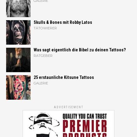
GALERIE
Skulls & Bones mit Robby Latos
TÄTOWIERER
Was sagt eigentlich die Bibel zu deinen Tattoos?
RATGEBER
25 erstaunliche Kitsune Tattoos
GALERIE
ADVERTISEMENT