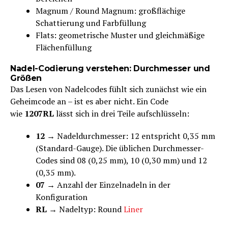
Magnum / Round Magnum: großflächige
Schattierung und Farbfüllung
Flats: geometrische Muster und gleichmäßige
Flächenfüllung
Nadel-Codierung verstehen: Durchmesser und
Größen
Das Lesen von Nadelcodes fühlt sich zunächst wie ein
Geheimcode an – ist es aber nicht. Ein Code
wie
1207RL
lässt sich in drei Teile aufschlüsseln:
12
→ Nadeldurchmesser: 12 entspricht 0,35 mm
(Standard-Gauge). Die üblichen Durchmesser-
Codes sind 08 (0,25 mm), 10 (0,30 mm) und 12
(0,35 mm).
07
→ Anzahl der Einzelnadeln in der
Konfiguration
RL
→ Nadeltyp: Round
Liner