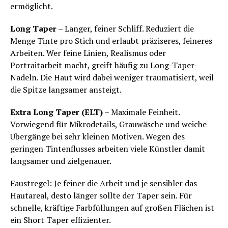
ermöglicht.
Long Taper
– Langer, feiner Schliff. Reduziert die
Menge Tinte pro Stich und erlaubt präziseres, feineres
Arbeiten. Wer feine Linien, Realismus oder
Portraitarbeit macht, greift häufig zu Long-Taper-
Nadeln. Die Haut wird dabei weniger traumatisiert, weil
die Spitze langsamer ansteigt.
Extra Long Taper (ELT)
– Maximale Feinheit.
Vorwiegend für Mikrodetails, Grauwäsche und weiche
Übergänge bei sehr kleinen Motiven. Wegen des
geringen Tintenflusses arbeiten viele Künstler damit
langsamer und zielgenauer.
Faustregel: Je feiner die Arbeit und je sensibler das
Hautareal, desto länger sollte der Taper sein. Für
schnelle, kräftige Farbfüllungen auf großen Flächen ist
ein Short Taper effizienter.