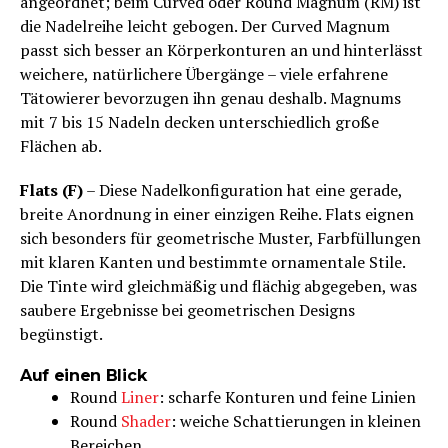
angeordnet; beim Curved oder Round Magnum (RM) ist
die Nadelreihe leicht gebogen. Der Curved Magnum
passt sich besser an Körperkonturen an und hinterlässt
weichere, natürlichere Übergänge – viele erfahrene
Tätowierer bevorzugen ihn genau deshalb. Magnums
mit 7 bis 15 Nadeln decken unterschiedlich große
Flächen ab.
Flats (F)
– Diese Nadelkonfiguration hat eine gerade,
breite Anordnung in einer einzigen Reihe. Flats eignen
sich besonders für geometrische Muster, Farbfüllungen
mit klaren Kanten und bestimmte ornamentale Stile.
Die Tinte wird gleichmäßig und flächig abgegeben, was
saubere Ergebnisse bei geometrischen Designs
begünstigt.
Auf einen Blick
Round
Liner
: scharfe Konturen und feine Linien
Round
Shader
: weiche Schattierungen in kleinen
Bereichen