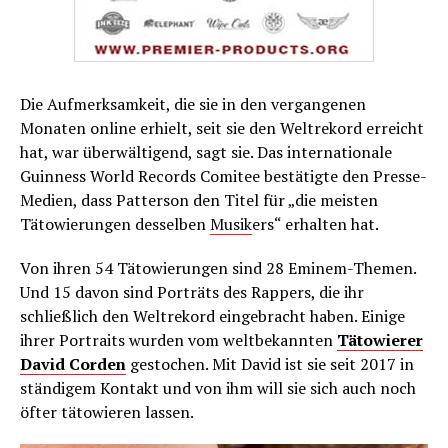
Die Aufmerksamkeit, die sie in den vergangenen
Monaten online erhielt, seit sie den Weltrekord erreicht
hat, war überwältigend, sagt sie. Das internationale
Guinness World Records Comitee bestätigte den Presse-
Medien, dass Patterson den Titel für „die meisten
Tätowierungen desselben
Musik
ers“ erhalten hat.
Von ihren 54 Tätowierungen sind 28 Eminem-Themen.
Und 15 davon sind Porträts des Rappers, die ihr
schließlich den Weltrekord eingebracht haben. Einige
ihrer Portraits wurden vom weltbekannten
Tätowierer
David Corden
gestochen. Mit David ist sie seit 2017 in
ständigem Kontakt und von ihm will sie sich auch noch
öfter tätowieren lassen.