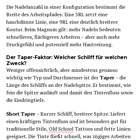
Die Nadelanzahl in einer Konfiguration bestimmt die
Breite des Arbeitspfades: Eine 3RL setzt eine
hauchdünne Linie, eine 9RL eine deutlich breitere
Kontur. Beim Magnum gilt: mehr Nadeln bedeuten
schnelleres, flächigeres Arbeiten – aber auch mehr
Druckgefühl und potenziell mehr Hautreizung.
Der Taper-Faktor: Welcher Schliff für welchen
Zweck?
Weniger offensichtlich, aber mindestens genauso
wichtig wie Typ und Durchmesser ist der
Taper
– die
Länge des Schliffs an der Nadelspitze. Er bestimmt, wie
fein die Spitze ausläuft und damit den Tintenfluss sowie
die Eindringtiefe.
Short Taper
– Kurzer Schliff, breitere Spitze. Liefert
einen kräftigen Tintenfluss und ist besonders gut für
traditionelle Stile,
Old School
Tattoos und fette Linien
geeignet. Die Tinte fließt schnell, was zügiges Arbeiten