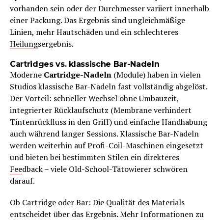
vorhanden sein oder der Durchmesser variiert innerhalb
einer Packung. Das Ergebnis sind ungleichmäßige
Linien, mehr Hautschäden und ein schlechteres
Heilung
sergebnis.
Cartridges vs. klassische Bar-Nadeln
Moderne
Cartridge-Nadeln
(Module) haben in vielen
Studios klassische Bar-Nadeln fast vollständig abgelöst.
Der Vorteil: schneller Wechsel ohne Umbauzeit,
integrierter Rücklaufschutz (Membrane verhindert
Tintenrückfluss in den Griff) und einfache Handhabung
auch während langer Sessions. Klassische Bar-Nadeln
werden weiterhin auf Profi-Coil-Maschinen eingesetzt
und bieten bei bestimmten Stilen ein direkteres
Fee
dback – viele Old-School-Tätowierer schwören
darauf.
Ob Cartridge oder Bar: Die Qualität des Materials
entscheidet über das Ergebnis. Mehr Informationen zu