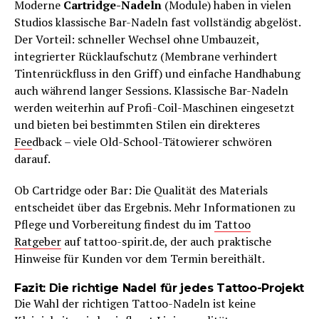
Moderne
Cartridge-Nadeln
(Module) haben in vielen
Studios klassische Bar-Nadeln fast vollständig abgelöst.
Der Vorteil: schneller Wechsel ohne Umbauzeit,
integrierter Rücklaufschutz (Membrane verhindert
Tintenrückfluss in den Griff) und einfache Handhabung
auch während langer Sessions. Klassische Bar-Nadeln
werden weiterhin auf Profi-Coil-Maschinen eingesetzt
und bieten bei bestimmten Stilen ein direkteres
Fee
dback – viele Old-School-Tätowierer schwören
darauf.
Ob Cartridge oder Bar: Die Qualität des Materials
entscheidet über das Ergebnis. Mehr Informationen zu
Pflege und Vorbereitung findest du im
Tattoo
Ratgeber
auf tattoo-spirit.de, der auch praktische
Hinweise für Kunden vor dem Termin bereithält.
Fazit: Die richtige Nadel für jedes Tattoo-Projekt
Die Wahl der richtigen Tattoo-Nadeln ist keine