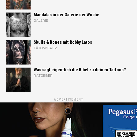
Mandalas in der Galerie der Woche
GALERIE
Skulls & Bones mit Robby Latos
TÄTOWIERER
Was sagt eigentlich die Bibel zu deinen Tattoos?
RATGEBER
ADVERTISEMENT