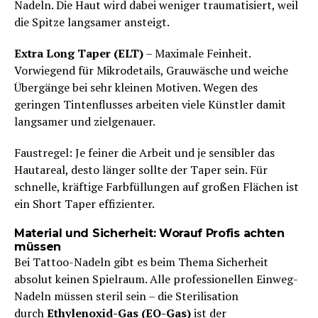
Nadeln. Die Haut wird dabei weniger traumatisiert, weil
die Spitze langsamer ansteigt.
Extra Long Taper (ELT)
– Maximale Feinheit.
Vorwiegend für Mikrodetails, Grauwäsche und weiche
Übergänge bei sehr kleinen Motiven. Wegen des
geringen Tintenflusses arbeiten viele Künstler damit
langsamer und zielgenauer.
Faustregel: Je feiner die Arbeit und je sensibler das
Hautareal, desto länger sollte der Taper sein. Für
schnelle, kräftige Farbfüllungen auf großen Flächen ist
ein Short Taper effizienter.
Material und Sicherheit: Worauf Profis achten
müssen
Bei Tattoo-Nadeln gibt es beim Thema Sicherheit
absolut keinen Spielraum. Alle professionellen Einweg-
Nadeln müssen steril sein – die Sterilisation
durch
Ethylenoxid-Gas (EO-Gas)
ist der