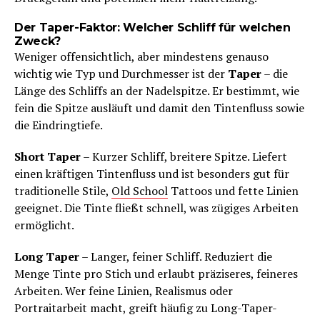
Der Taper-Faktor: Welcher Schliff für welchen
Zweck?
Weniger offensichtlich, aber mindestens genauso
wichtig wie Typ und Durchmesser ist der
Taper
– die
Länge des Schliffs an der Nadelspitze. Er bestimmt, wie
fein die Spitze ausläuft und damit den Tintenfluss sowie
die Eindringtiefe.
Short Taper
– Kurzer Schliff, breitere Spitze. Liefert
einen kräftigen Tintenfluss und ist besonders gut für
traditionelle Stile,
Old School
Tattoos und fette Linien
geeignet. Die Tinte fließt schnell, was zügiges Arbeiten
ermöglicht.
Long Taper
– Langer, feiner Schliff. Reduziert die
Menge Tinte pro Stich und erlaubt präziseres, feineres
Arbeiten. Wer feine Linien, Realismus oder
Portraitarbeit macht, greift häufig zu Long-Taper-