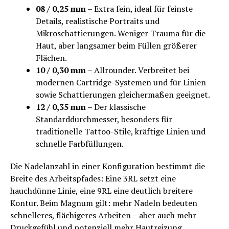
08 / 0,25 mm
– Extra fein, ideal für feinste
Details, realistische Portraits und
Mikroschattierungen. Weniger Trauma für die
Haut, aber langsamer beim Füllen größerer
Flächen.
10 / 0,30 mm
– Allrounder. Verbreitet bei
modernen Cartridge-Systemen und für Linien
sowie Schattierungen gleichermaßen geeignet.
12 / 0,35 mm
– Der klassische
Standarddurchmesser, besonders für
traditionelle Tattoo-Stile, kräftige Linien und
schnelle Farbfüllungen.
Die Nadelanzahl in einer Konfiguration bestimmt die
Breite des Arbeitspfades: Eine 3RL setzt eine
hauchdünne Linie, eine 9RL eine deutlich breitere
Kontur. Beim Magnum gilt: mehr Nadeln bedeuten
schnelleres, flächigeres Arbeiten – aber auch mehr
Druckgefühl und potenziell mehr Hautreizung.