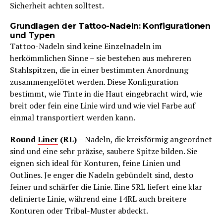
Sicherheit achten solltest.
Grundlagen der Tattoo-Nadeln: Konfigurationen
und Typen
Tattoo-Nadeln sind keine Einzelnadeln im
herkömmlichen Sinne – sie bestehen aus mehreren
Stahlspitzen, die in einer bestimmten Anordnung
zusammengelötet werden. Diese Konfiguration
bestimmt, wie Tinte in die Haut eingebracht wird, wie
breit oder fein eine Linie wird und wie viel Farbe auf
einmal transportiert werden kann.
Round
Liner
(RL)
– Nadeln, die kreisförmig angeordnet
sind und eine sehr präzise, saubere Spitze bilden. Sie
eignen sich ideal für Konturen, feine Linien und
Outlines. Je enger die Nadeln gebündelt sind, desto
feiner und schärfer die Linie. Eine 5RL liefert eine klar
definierte Linie, während eine 14RL auch breitere
Konturen oder Tribal-Muster abdeckt.