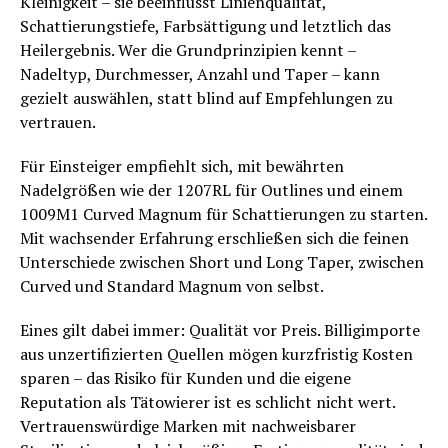
Kleinigkeit – sie beeinflusst Linienqualität,
Schattierungstiefe, Farbsättigung und letztlich das
Heilergebnis. Wer die Grundprinzipien kennt –
Nadeltyp, Durchmesser, Anzahl und Taper – kann
gezielt auswählen, statt blind auf Empfehlungen zu
vertrauen.
Für Einsteiger empfiehlt sich, mit bewährten
Nadelgrößen wie der 1207RL für Outlines und einem
1009M1 Curved Magnum für Schattierungen zu starten.
Mit wachsender Erfahrung erschließen sich die feinen
Unterschiede zwischen Short und Long Taper, zwischen
Curved und Standard Magnum von selbst.
Eines gilt dabei immer: Qualität vor Preis. Billigimporte
aus unzertifizierten Quellen mögen kurzfristig Kosten
sparen – das Risiko für Kunden und die eigene
Reputation als Tätowierer ist es schlicht nicht wert.
Vertrauenswürdige Marken mit nachweisbarer