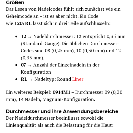
Größen
Das Lesen von Nadelcodes fühlt sich zunächst wie ein
Geheimcode an – ist es aber nicht. Ein Code
wie
1207RL
lässt sich in drei Teile aufschlüsseln:
12
→ Nadeldurchmesser: 12 entspricht 0,35 mm
(Standard-Gauge). Die üblichen Durchmesser-
Codes sind 08 (0,25 mm), 10 (0,30 mm) und 12
(0,35 mm).
07
→ Anzahl der Einzelnadeln in der
Konfiguration
RL
→ Nadeltyp: Round
Liner
Ein weiteres Beispiel:
0914M1
– Durchmesser 09 (0,30
mm), 14 Nadeln, Magnum-Konfiguration.
Durchmesser und ihre Anwendungsbereiche
Der Nadeldurchmesser beeinflusst sowohl die
Linienqualität als auch die Belastung für die Haut: