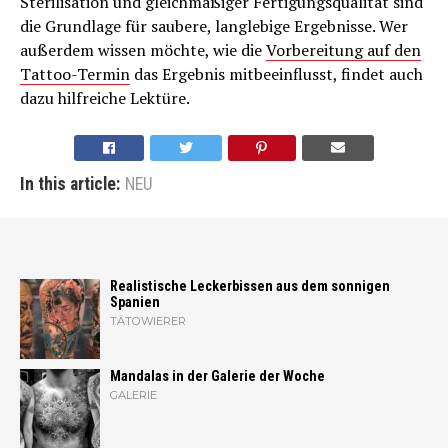
Sterilisation und gleichmäßiger Fertigungsqualität sind
die Grundlage für saubere, langlebige Ergebnisse. Wer
außerdem wissen möchte, wie die
Vorbereitung auf den
Tattoo-Termin
das Ergebnis mitbeeinflusst, findet auch
dazu hilfreiche Lektüre.
In this article:
NEU
Realistische Leckerbissen aus dem sonnigen
Spanien
TÄTOWIERER
Mandalas in der Galerie der Woche
GALERIE