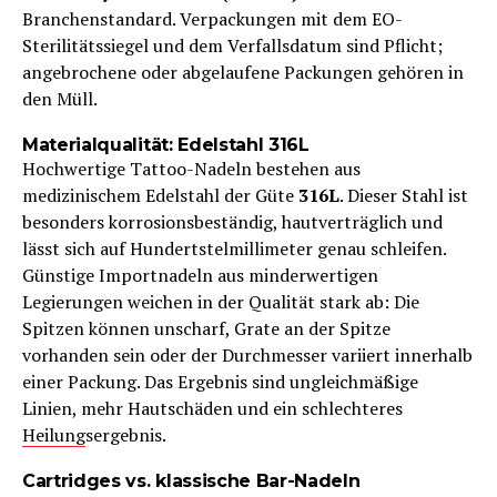
Branchenstandard. Verpackungen mit dem EO-
Sterilitätssiegel und dem Verfallsdatum sind Pflicht;
angebrochene oder abgelaufene Packungen gehören in
den Müll.
Materialqualität: Edelstahl 316L
Hochwertige Tattoo-Nadeln bestehen aus
medizinischem Edelstahl der Güte
316L
. Dieser Stahl ist
besonders korrosionsbeständig, hautverträglich und
lässt sich auf Hundertstelmillimeter genau schleifen.
Günstige Importnadeln aus minderwertigen
Legierungen weichen in der Qualität stark ab: Die
Spitzen können unscharf, Grate an der Spitze
vorhanden sein oder der Durchmesser variiert innerhalb
einer Packung. Das Ergebnis sind ungleichmäßige
Linien, mehr Hautschäden und ein schlechteres
Heilung
sergebnis.
Cartridges vs. klassische Bar-Nadeln