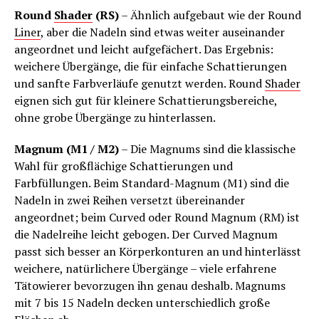
Round
Shader
(RS)
– Ähnlich aufgebaut wie der Round
Liner
, aber die Nadeln sind etwas weiter auseinander
angeordnet und leicht aufgefächert. Das Ergebnis:
weichere Übergänge, die für einfache Schattierungen
und sanfte Farbverläufe genutzt werden. Round
Shader
eignen sich gut für kleinere Schattierungsbereiche,
ohne grobe Übergänge zu hinterlassen.
Magnum (M1 / M2)
– Die Magnums sind die klassische
Wahl für großflächige Schattierungen und
Farbfüllungen. Beim Standard-Magnum (M1) sind die
Nadeln in zwei Reihen versetzt übereinander
angeordnet; beim Curved oder Round Magnum (RM) ist
die Nadelreihe leicht gebogen. Der Curved Magnum
passt sich besser an Körperkonturen an und hinterlässt
weichere, natürlichere Übergänge – viele erfahrene
Tätowierer bevorzugen ihn genau deshalb. Magnums
mit 7 bis 15 Nadeln decken unterschiedlich große