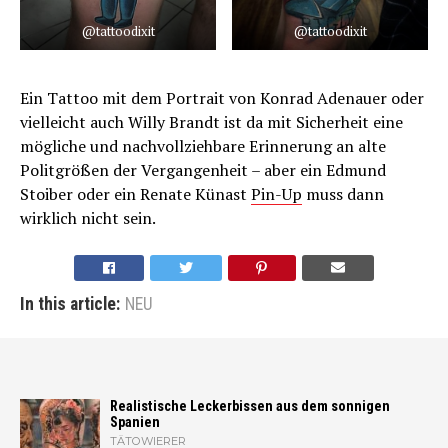
@tattoodixit
@tattoodixit
Ein Tattoo mit dem Portrait von Konrad Adenauer oder
vielleicht auch Willy Brandt ist da mit Sicherheit eine
mögliche und nachvollziehbare Erinnerung an alte
Politgrößen der Vergangenheit – aber ein Edmund
Stoiber oder ein Renate Künast
Pin-Up
muss dann
wirklich nicht sein.
In this article:
NEU
Realistische Leckerbissen aus dem sonnigen
Spanien
TÄTOWIERER