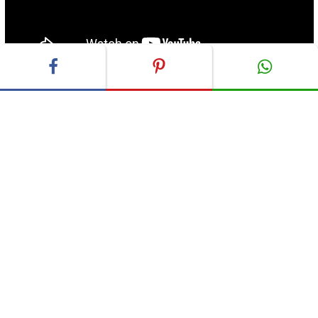
ADVERTISEMENT
Die folgenden Bilder zeigen ein paar seiner „normalen“