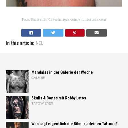
Foto: Startseite: Krakenimages.com, shutterstock.com
In this article:
NEU
Mandalas in der Galerie der Woche
GALERIE
Skulls & Bones mit Robby Latos
TÄTOWIERER
Was sagt eigentlich die Bibel zu deinen Tattoos?