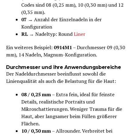
Codes sind 08 (0,25 mm), 10 (0,30 mm) und 12
(0,35 mm).
07
→ Anzahl der Einzelnadeln in der
Konfiguration
RL
→ Nadeltyp: Round
Liner
Ein weiteres Beispiel:
0914M1
– Durchmesser 09 (0,30
mm), 14 Nadeln, Magnum-Konfiguration.
Durchmesser und ihre Anwendungsbereiche
Der Nadeldurchmesser beeinflusst sowohl die
Linienqualität als auch die Belastung für die Haut:
08 / 0,25 mm
– Extra fein, ideal für feinste
Details, realistische Portraits und
Mikroschattierungen. Weniger Trauma für die
Haut, aber langsamer beim Füllen größerer
Flächen.
10 / 0,30 mm
– Allrounder. Verbreitet bei