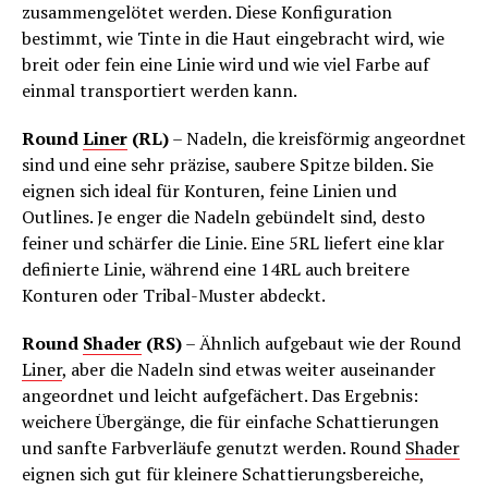
zusammengelötet werden. Diese Konfiguration
bestimmt, wie Tinte in die Haut eingebracht wird, wie
breit oder fein eine Linie wird und wie viel Farbe auf
einmal transportiert werden kann.
Round
Liner
(RL)
– Nadeln, die kreisförmig angeordnet
sind und eine sehr präzise, saubere Spitze bilden. Sie
eignen sich ideal für Konturen, feine Linien und
Outlines. Je enger die Nadeln gebündelt sind, desto
feiner und schärfer die Linie. Eine 5RL liefert eine klar
definierte Linie, während eine 14RL auch breitere
Konturen oder Tribal-Muster abdeckt.
Round
Shader
(RS)
– Ähnlich aufgebaut wie der Round
Liner
, aber die Nadeln sind etwas weiter auseinander
angeordnet und leicht aufgefächert. Das Ergebnis:
weichere Übergänge, die für einfache Schattierungen
und sanfte Farbverläufe genutzt werden. Round
Shader
eignen sich gut für kleinere Schattierungsbereiche,