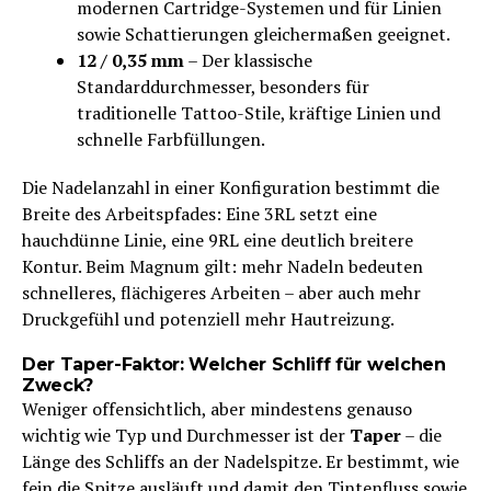
modernen Cartridge-Systemen und für Linien
sowie Schattierungen gleichermaßen geeignet.
12 / 0,35 mm
– Der klassische
Standarddurchmesser, besonders für
traditionelle Tattoo-Stile, kräftige Linien und
schnelle Farbfüllungen.
Die Nadelanzahl in einer Konfiguration bestimmt die
Breite des Arbeitspfades: Eine 3RL setzt eine
hauchdünne Linie, eine 9RL eine deutlich breitere
Kontur. Beim Magnum gilt: mehr Nadeln bedeuten
schnelleres, flächigeres Arbeiten – aber auch mehr
Druckgefühl und potenziell mehr Hautreizung.
Der Taper-Faktor: Welcher Schliff für welchen
Zweck?
Weniger offensichtlich, aber mindestens genauso
wichtig wie Typ und Durchmesser ist der
Taper
– die
Länge des Schliffs an der Nadelspitze. Er bestimmt, wie
fein die Spitze ausläuft und damit den Tintenfluss sowie