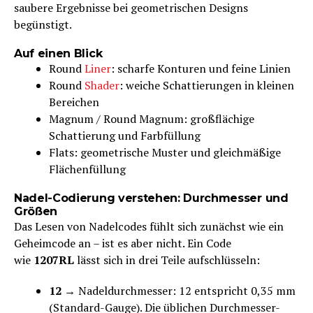
saubere Ergebnisse bei geometrischen Designs
begünstigt.
Auf einen Blick
Round
Liner
: scharfe Konturen und feine Linien
Round
Shader
: weiche Schattierungen in kleinen
Bereichen
Magnum / Round Magnum: großflächige
Schattierung und Farbfüllung
Flats: geometrische Muster und gleichmäßige
Flächenfüllung
Nadel-Codierung verstehen: Durchmesser und
Größen
Das Lesen von Nadelcodes fühlt sich zunächst wie ein
Geheimcode an – ist es aber nicht. Ein Code
wie
1207RL
lässt sich in drei Teile aufschlüsseln:
12
→ Nadeldurchmesser: 12 entspricht 0,35 mm
(Standard-Gauge). Die üblichen Durchmesser-