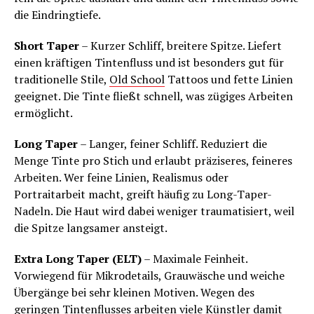
die Eindringtiefe.
Short Taper
– Kurzer Schliff, breitere Spitze. Liefert
einen kräftigen Tintenfluss und ist besonders gut für
traditionelle Stile,
Old School
Tattoos und fette Linien
geeignet. Die Tinte fließt schnell, was zügiges Arbeiten
ermöglicht.
Long Taper
– Langer, feiner Schliff. Reduziert die
Menge Tinte pro Stich und erlaubt präziseres, feineres
Arbeiten. Wer feine Linien, Realismus oder
Portraitarbeit macht, greift häufig zu Long-Taper-
Nadeln. Die Haut wird dabei weniger traumatisiert, weil
die Spitze langsamer ansteigt.
Extra Long Taper (ELT)
– Maximale Feinheit.
Vorwiegend für Mikrodetails, Grauwäsche und weiche
Übergänge bei sehr kleinen Motiven. Wegen des
geringen Tintenflusses arbeiten viele Künstler damit