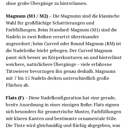
ohne grobe Übergänge zu hinterlassen.
Magnum (M1 / M2)
– Die Magnums sind die klassische
Wahl für großflächige Schattierungen und
Farbfüllungen. Beim Standard-Magnum (M1) sind die
Nadeln in zwei Reihen versetzt übereinander
angeordnet; beim Curved oder Round Magnum (RM) ist
die Nadelreihe leicht gebogen. Der Curved Magnum
passt sich besser an Körperkonturen an und hinterlässt
weichere, natürlichere Übergänge – viele erfahrene
Tätowierer bevorzugen ihn genau deshalb. Magnums
mit 7 bis 15 Nadeln decken unterschiedlich große
Flächen ab.
Flats (F)
– Diese Nadelkonfiguration hat eine gerade,
breite Anordnung in einer einzigen Reihe. Flats eignen
sich besonders für geometrische Muster, Farbfüllungen
mit klaren Kanten und bestimmte ornamentale Stile.
Die Tinte wird gleichmäßig und flächig abgegeben, was