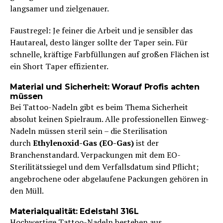
langsamer und zielgenauer.
Faustregel: Je feiner die Arbeit und je sensibler das
Hautareal, desto länger sollte der Taper sein. Für
schnelle, kräftige Farbfüllungen auf großen Flächen ist
ein Short Taper effizienter.
Material und Sicherheit: Worauf Profis achten
müssen
Bei Tattoo-Nadeln gibt es beim Thema Sicherheit
absolut keinen Spielraum. Alle professionellen Einweg-
Nadeln müssen steril sein – die Sterilisation
durch
Ethylenoxid-Gas (EO-Gas)
ist der
Branchenstandard. Verpackungen mit dem EO-
Sterilitätssiegel und dem Verfallsdatum sind Pflicht;
angebrochene oder abgelaufene Packungen gehören in
den Müll.
Materialqualität: Edelstahl 316L
Hochwertige Tattoo-Nadeln bestehen aus