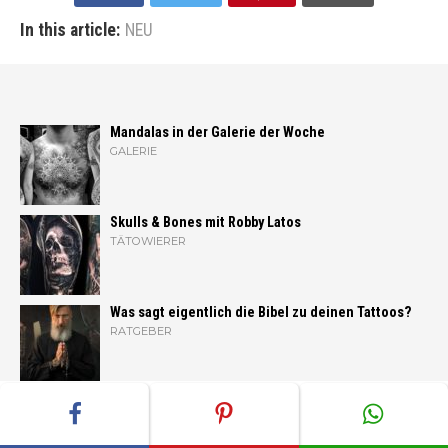
In this article:
NEU
Mandalas in der Galerie der Woche
GALERIE
Skulls & Bones mit Robby Latos
TÄTOWIERER
Was sagt eigentlich die Bibel zu deinen Tattoos?
RATGEBER
25 erstaunliche Kitsune Tattoos
GALERIE